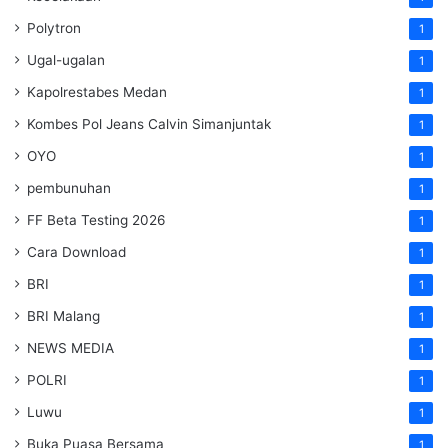
Polytron
1
Ugal-ugalan
1
Kapolrestabes Medan
1
Kombes Pol Jeans Calvin Simanjuntak
1
OYO
1
pembunuhan
1
FF Beta Testing 2026
1
Cara Download
1
BRI
1
BRI Malang
1
NEWS MEDIA
1
POLRI
1
Luwu
1
Buka Puasa Bersama
1