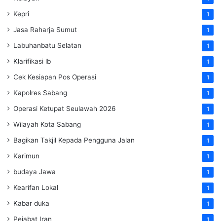
Kepri
1
Jasa Raharja Sumut
1
Labuhanbatu Selatan
1
Klarifikasi lb
1
Cek Kesiapan Pos Operasi
1
Kapolres Sabang
1
Operasi Ketupat Seulawah 2026
1
Wilayah Kota Sabang
1
Bagikan Takjil Kepada Pengguna Jalan
1
Karimun
1
budaya Jawa
1
Kearifan Lokal
1
Kabar duka
1
Pejabat Iran
1