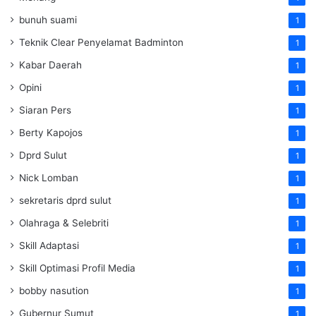
bunuh suami
1
Teknik Clear Penyelamat Badminton
1
Kabar Daerah
1
Opini
1
Siaran Pers
1
Berty Kapojos
1
Dprd Sulut
1
Nick Lomban
1
sekretaris dprd sulut
1
Olahraga & Selebriti
1
Skill Adaptasi
1
Skill Optimasi Profil Media
1
bobby nasution
1
Gubernur Sumut
1