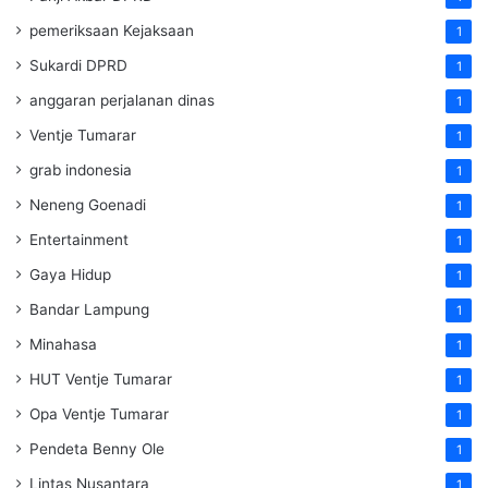
pemeriksaan Kejaksaan
1
Sukardi DPRD
1
anggaran perjalanan dinas
1
Ventje Tumarar
1
grab indonesia
1
Neneng Goenadi
1
Entertainment
1
Gaya Hidup
1
Bandar Lampung
1
Minahasa
1
HUT Ventje Tumarar
1
Opa Ventje Tumarar
1
Pendeta Benny Ole
1
Lintas Nusantara
1