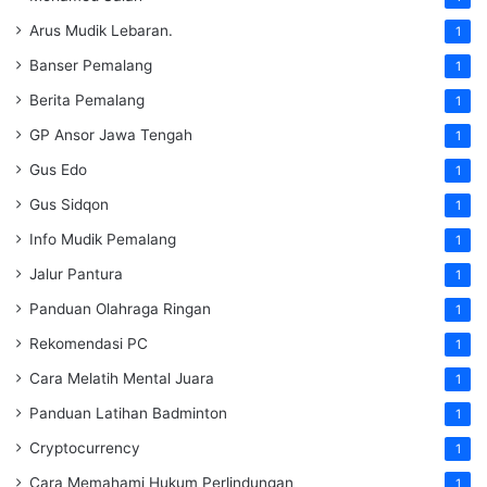
Arus Mudik Lebaran.
1
Banser Pemalang
1
Berita Pemalang
1
GP Ansor Jawa Tengah
1
Gus Edo
1
Gus Sidqon
1
Info Mudik Pemalang
1
Jalur Pantura
1
Panduan Olahraga Ringan
1
Rekomendasi PC
1
Cara Melatih Mental Juara
1
Panduan Latihan Badminton
1
Cryptocurrency
1
Cara Memahami Hukum Perlindungan
1