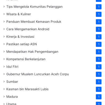
Tips Mengelola Komunitas Pelanggan
1
Wisata & Kuliner
1
Panduan Membuat Kemasan Produk
1
Cara Mengamankan Android
1
Kinerja & Investasi
1
Pastikan setiap ASN
1
Mendapatkan Hak Pengembangan
1
Kompetensi Berkelanjutan
1
Idul Fitri
1
Gubernur Mualem Luncurkan Aceh Corpu
1
Sumbar
1
Kasman bin Marasakti Lubis
1
Madura
1
Utama
1