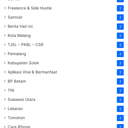
Freelance & Side Hustle
2
Samosir
2
Berita Hari Ini
2
Kota Malang
2
TJSL – PKBL – CSR
2
Pemalang
2
Kabupaten Solok
2
Aplikasi Viral & Bermanfaat
2
BP Batam
2
TNI
2
Sulawesi Utara
2
Lebaran
2
Tomohon
2
Cara iPhone
2