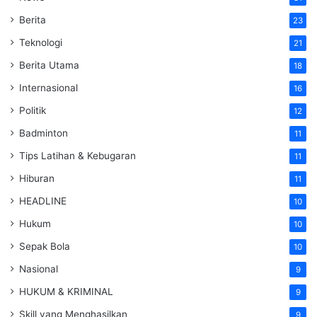
Berita
23
Teknologi
21
Berita Utama
18
Internasional
16
Politik
12
Badminton
11
Tips Latihan & Kebugaran
11
Hiburan
11
HEADLINE
10
Hukum
10
Sepak Bola
10
Nasional
9
HUKUM & KRIMINAL
9
Skill yang Menghasilkan
9