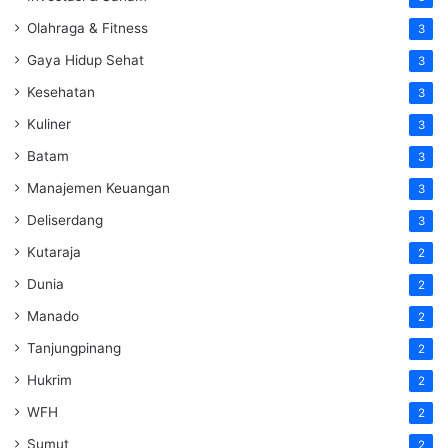
Olahraga & Fitness
3
Gaya Hidup Sehat
3
Kesehatan
3
Kuliner
3
Batam
3
Manajemen Keuangan
3
Deliserdang
3
Kutaraja
2
Dunia
2
Manado
2
Tanjungpinang
2
Hukrim
2
WFH
2
Sumut
2