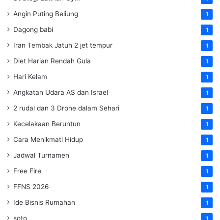
Angin Puting Beliung
1
Dagong babi
1
Iran Tembak Jatuh 2 jet tempur
1
Diet Harian Rendah Gula
1
Hari Kelam
1
Angkatan Udara AS dan Israel
1
2 rudal dan 3 Drone dalam Sehari
1
Kecelakaan Beruntun
1
Cara Menikmati Hidup
1
Jadwal Turnamen
1
Free Fire
1
FFNS 2026
1
Ide Bisnis Rumahan
1
soto
1