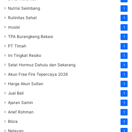
Nutrisi Seimbang
1
Rutinitas Sehat
1
musisi
1
TPA Burangkeng Bekasi
1
PT Timah
1
Ini Tingkat Resiko
1
Selat Hormuz Dahulu dan Sekarang
1
Akun Free Fire Tepercaya 2026
1
Harga Akun Sultan
1
Jual Beli
1
Ajaran Samin
1
Arief Rohman
1
Blora
1
Nelayan
1