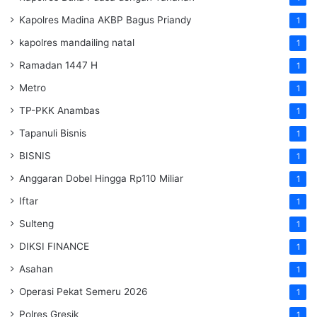
Kapolres Madina AKBP Bagus Priandy
1
kapolres mandailing natal
1
Ramadan 1447 H
1
Metro
1
TP-PKK Anambas
1
Tapanuli Bisnis
1
BISNIS
1
Anggaran Dobel Hingga Rp110 Miliar
1
Iftar
1
Sulteng
1
DIKSI FINANCE
1
Asahan
1
Operasi Pekat Semeru 2026
1
Polres Gresik
1