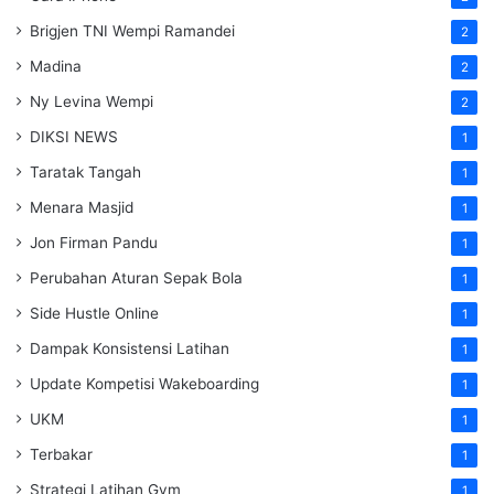
Brigjen TNI Wempi Ramandei
2
Madina
2
Ny Levina Wempi
2
DIKSI NEWS
1
Taratak Tangah
1
Menara Masjid
1
Jon Firman Pandu
1
Perubahan Aturan Sepak Bola
1
Side Hustle Online
1
Dampak Konsistensi Latihan
1
Update Kompetisi Wakeboarding
1
UKM
1
Terbakar
1
Strategi Latihan Gym
1