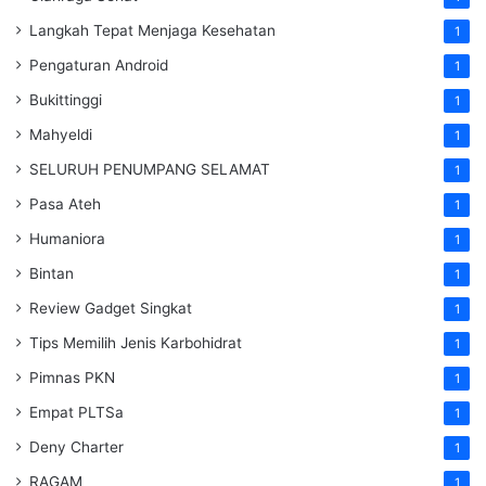
Langkah Tepat Menjaga Kesehatan
1
Pengaturan Android
1
Bukittinggi
1
Mahyeldi
1
SELURUH PENUMPANG SELAMAT
1
Pasa Ateh
1
Humaniora
1
Bintan
1
Review Gadget Singkat
1
Tips Memilih Jenis Karbohidrat
1
Pimnas PKN
1
Empat PLTSa
1
Deny Charter
1
RAGAM
1