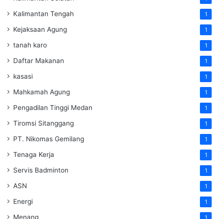
Kalimantan Tengah
1
Kejaksaan Agung
1
tanah karo
1
Daftar Makanan
1
kasasi
1
Mahkamah Agung
1
Pengadilan Tinggi Medan
1
Tiromsi Sitanggang
1
PT. Nikomas Gemilang
1
Tenaga Kerja
1
Servis Badminton
1
ASN
1
Energi
1
Menang
1