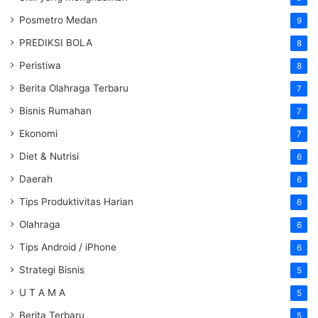
Posmetro Medan
9
PREDIKSI BOLA
8
Peristiwa
8
Berita Olahraga Terbaru
7
Bisnis Rumahan
7
Ekonomi
7
Diet & Nutrisi
6
Daerah
6
Tips Produktivitas Harian
6
Olahraga
6
Tips Android / iPhone
6
Strategi Bisnis
5
U T A M A
5
Berita Terbaru
5