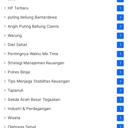
HP Terbaru
1
puting beliung Bantardawa
1
Angin Puting Beliung Ciamis
1
Warung
1
Diet Sehat
1
Pentingnya Waktu Me Time
1
Strategi Manajemen Keuangan
1
Polres Binjai
1
Tips Menjaga Stabilitas Keuangan
1
Tapanuli
1
Sekda Aceh Besar Tegaskan
1
Industri & Perdagangan
1
Wisata
1
Olahraga Sehat
1