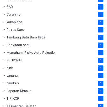
SAR
1
Curanmor
1
kabanjahe
1
Polres Karo
1
Tambang Batu Bara Ilegal
1
Penyitaan aset
1
Memahami Risiko Auto Rejection
1
REGIONAL
1
bibit
1
Jagung
1
pemkab
1
Laporan Khusus
1
TIPIKOR
1
Kalimantan Selatan
1