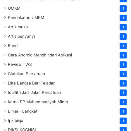
UMKM
1
Pendekatan UMKM
1
Artis musik
1
Artis penyanyi
1
Band
1
Cara Android Menghindari Aplikasi
1
Review TWS
1
Ciptakan Persatuan
1
Elite Bangsa Beri Teladan
1
Idulfitri Jadi Jalan Persatuan
1
Ketua PP Muhammadiyah Minta
1
Binjai – Langkat
1
Ipk binjai
1
DIKSI KOGNISI
1