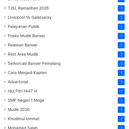
TJSL Ramadhan 2026
1
Liverpool Vs Galatsaray
1
Pelayanan Publik
1
Posko Mudik Banser
1
Relawan Banser
1
Rest Area Mudik
1
Satkorcab Banser Pemalang
1
Cara Menjadi Kapten
1
Advertorial
1
Idul Fitri 1447 H
1
SMP Negeri 1 Moga
1
Mudik 2026
1
Khodimul Ummat
1
Mohamed Salah
1