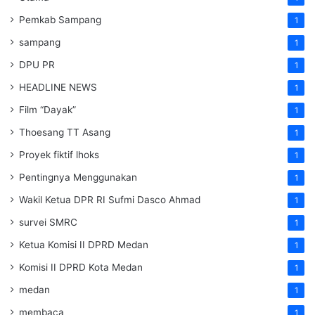
Pemkab Sampang
1
sampang
1
DPU PR
1
HEADLINE NEWS
1
Film “Dayak”
1
Thoesang TT Asang
1
Proyek fiktif lhoks
1
Pentingnya Menggunakan
1
Wakil Ketua DPR RI Sufmi Dasco Ahmad
1
survei SMRC
1
Ketua Komisi II DPRD Medan
1
Komisi II DPRD Kota Medan
1
medan
1
membaca
1