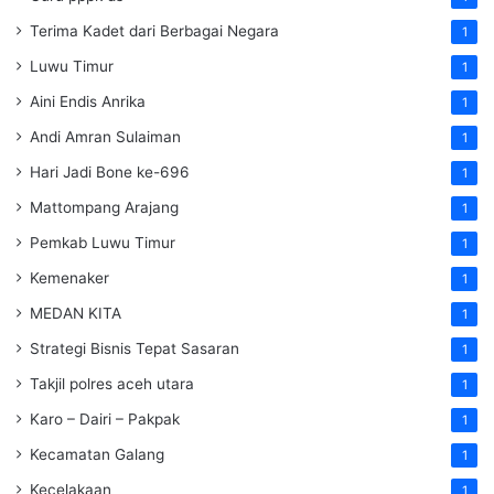
Terima Kadet dari Berbagai Negara
1
Luwu Timur
1
Aini Endis Anrika
1
Andi Amran Sulaiman
1
Hari Jadi Bone ke-696
1
Mattompang Arajang
1
Pemkab Luwu Timur
1
Kemenaker
1
MEDAN KITA
1
Strategi Bisnis Tepat Sasaran
1
Takjil polres aceh utara
1
Karo – Dairi – Pakpak
1
Kecamatan Galang
1
Kecelakaan
1