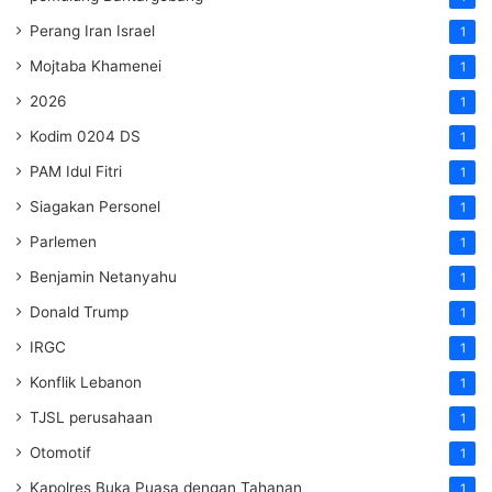
Perang Iran Israel
1
Mojtaba Khamenei
1
2026
1
Kodim 0204 DS
1
PAM Idul Fitri
1
Siagakan Personel
1
Parlemen
1
Benjamin Netanyahu
1
Donald Trump
1
IRGC
1
Konflik Lebanon
1
TJSL perusahaan
1
Otomotif
1
Kapolres Buka Puasa dengan Tahanan
1