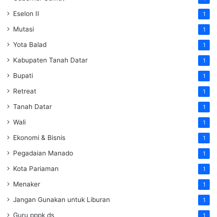
Eselon II
1
Mutasi
1
Yota Balad
1
Kabupaten Tanah Datar
1
Bupati
1
Retreat
1
Tanah Datar
1
Wali
1
Ekonomi & Bisnis
1
Pegadaian Manado
1
Kota Pariaman
1
Menaker
1
Jangan Gunakan untuk Liburan
1
Guru pppk ds
1