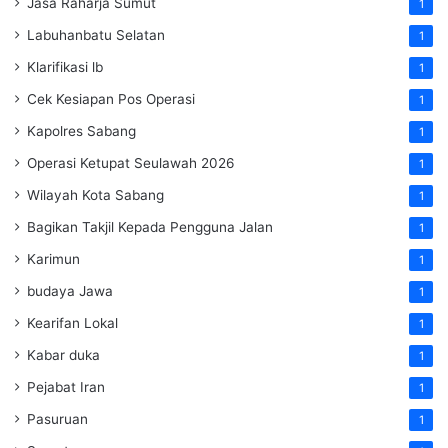
Jasa Raharja Sumut
1
Labuhanbatu Selatan
1
Klarifikasi lb
1
Cek Kesiapan Pos Operasi
1
Kapolres Sabang
1
Operasi Ketupat Seulawah 2026
1
Wilayah Kota Sabang
1
Bagikan Takjil Kepada Pengguna Jalan
1
Karimun
1
budaya Jawa
1
Kearifan Lokal
1
Kabar duka
1
Pejabat Iran
1
Pasuruan
1