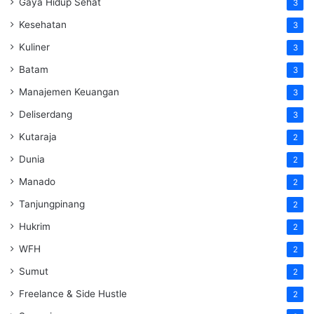
Gaya Hidup Sehat
3
Kesehatan
3
Kuliner
3
Batam
3
Manajemen Keuangan
3
Deliserdang
3
Kutaraja
2
Dunia
2
Manado
2
Tanjungpinang
2
Hukrim
2
WFH
2
Sumut
2
Freelance & Side Hustle
2