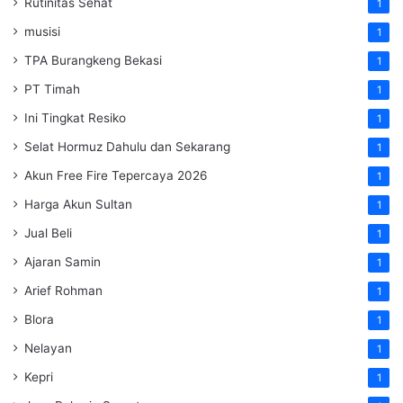
Rutinitas Sehat
1
musisi
1
TPA Burangkeng Bekasi
1
PT Timah
1
Ini Tingkat Resiko
1
Selat Hormuz Dahulu dan Sekarang
1
Akun Free Fire Tepercaya 2026
1
Harga Akun Sultan
1
Jual Beli
1
Ajaran Samin
1
Arief Rohman
1
Blora
1
Nelayan
1
Kepri
1