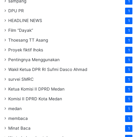
sampang
1
DPU PR
1
HEADLINE NEWS
1
Film “Dayak”
1
Thoesang TT Asang
1
Proyek fiktif lhoks
1
Pentingnya Menggunakan
1
Wakil Ketua DPR RI Sufmi Dasco Ahmad
1
survei SMRC
1
Ketua Komisi II DPRD Medan
1
Komisi II DPRD Kota Medan
1
medan
1
membaca
1
Minat Baca
1