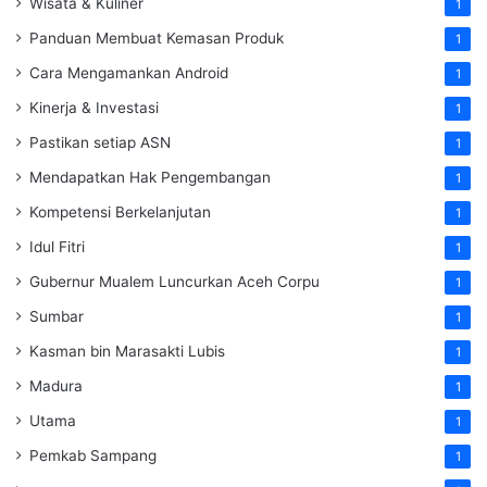
Wisata & Kuliner
1
Panduan Membuat Kemasan Produk
1
Cara Mengamankan Android
1
Kinerja & Investasi
1
Pastikan setiap ASN
1
Mendapatkan Hak Pengembangan
1
Kompetensi Berkelanjutan
1
Idul Fitri
1
Gubernur Mualem Luncurkan Aceh Corpu
1
Sumbar
1
Kasman bin Marasakti Lubis
1
Madura
1
Utama
1
Pemkab Sampang
1