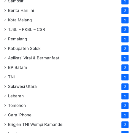
Samosir
2
Berita Hari Ini
2
Kota Malang
2
TJSL – PKBL – CSR
2
Pemalang
2
Kabupaten Solok
2
Aplikasi Viral & Bermanfaat
2
BP Batam
2
TNI
2
Sulawesi Utara
2
Lebaran
2
Tomohon
2
Cara iPhone
2
Brigjen TNI Wempi Ramandei
2