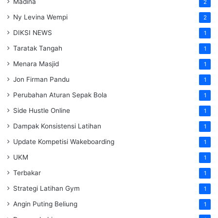
Madina
2
Ny Levina Wempi
2
DIKSI NEWS
1
Taratak Tangah
1
Menara Masjid
1
Jon Firman Pandu
1
Perubahan Aturan Sepak Bola
1
Side Hustle Online
1
Dampak Konsistensi Latihan
1
Update Kompetisi Wakeboarding
1
UKM
1
Terbakar
1
Strategi Latihan Gym
1
Angin Puting Beliung
1