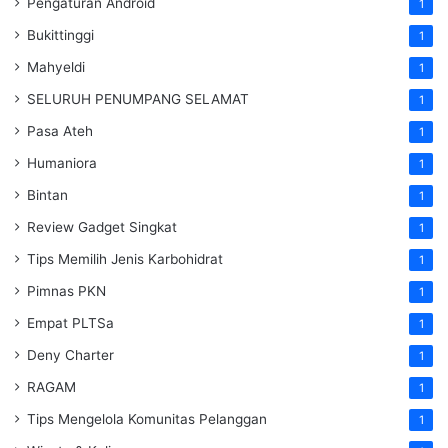
Pengaturan Android
1
Bukittinggi
1
Mahyeldi
1
SELURUH PENUMPANG SELAMAT
1
Pasa Ateh
1
Humaniora
1
Bintan
1
Review Gadget Singkat
1
Tips Memilih Jenis Karbohidrat
1
Pimnas PKN
1
Empat PLTSa
1
Deny Charter
1
RAGAM
1
Tips Mengelola Komunitas Pelanggan
1