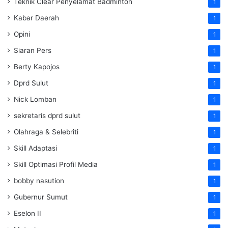
Teknik Clear Penyelamat Badminton
1
Kabar Daerah
1
Opini
1
Siaran Pers
1
Berty Kapojos
1
Dprd Sulut
1
Nick Lomban
1
sekretaris dprd sulut
1
Olahraga & Selebriti
1
Skill Adaptasi
1
Skill Optimasi Profil Media
1
bobby nasution
1
Gubernur Sumut
1
Eselon II
1