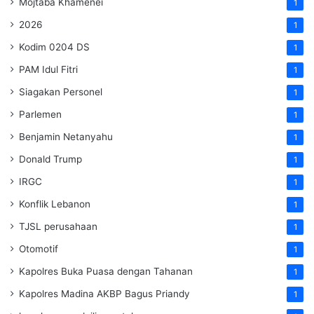
Mojtaba Khamenei
1
2026
1
Kodim 0204 DS
1
PAM Idul Fitri
1
Siagakan Personel
1
Parlemen
1
Benjamin Netanyahu
1
Donald Trump
1
IRGC
1
Konflik Lebanon
1
TJSL perusahaan
1
Otomotif
1
Kapolres Buka Puasa dengan Tahanan
1
Kapolres Madina AKBP Bagus Priandy
1