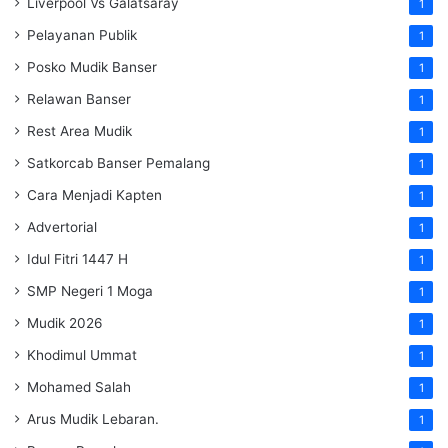
Liverpool Vs Galatsaray
1
Pelayanan Publik
1
Posko Mudik Banser
1
Relawan Banser
1
Rest Area Mudik
1
Satkorcab Banser Pemalang
1
Cara Menjadi Kapten
1
Advertorial
1
Idul Fitri 1447 H
1
SMP Negeri 1 Moga
1
Mudik 2026
1
Khodimul Ummat
1
Mohamed Salah
1
Arus Mudik Lebaran.
1