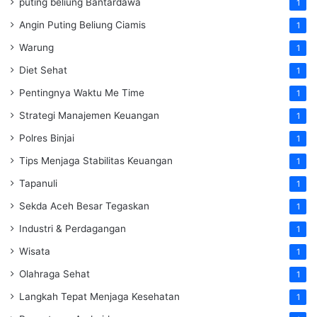
puting beliung Bantardawa
1
Angin Puting Beliung Ciamis
1
Warung
1
Diet Sehat
1
Pentingnya Waktu Me Time
1
Strategi Manajemen Keuangan
1
Polres Binjai
1
Tips Menjaga Stabilitas Keuangan
1
Tapanuli
1
Sekda Aceh Besar Tegaskan
1
Industri & Perdagangan
1
Wisata
1
Olahraga Sehat
1
Langkah Tepat Menjaga Kesehatan
1