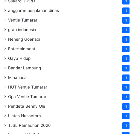
Sukardi DPRD
1
anggaran perjalanan dinas
1
Ventje Tumarar
1
grab indonesia
1
Neneng Goenadi
1
Entertainment
1
Gaya Hidup
1
Bandar Lampung
1
Minahasa
1
HUT Ventje Tumarar
1
Opa Ventje Tumarar
1
Pendeta Benny Ole
1
Lintas Nusantara
1
TJSL Ramadhan 2026
1