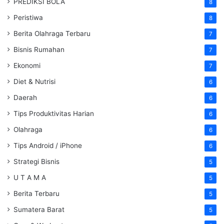
PREDIKSI BOLA
8
Peristiwa
8
Berita Olahraga Terbaru
7
Bisnis Rumahan
7
Ekonomi
7
Diet & Nutrisi
6
Daerah
6
Tips Produktivitas Harian
6
Olahraga
6
Tips Android / iPhone
6
Strategi Bisnis
5
U T A M A
5
Berita Terbaru
5
Sumatera Barat
5