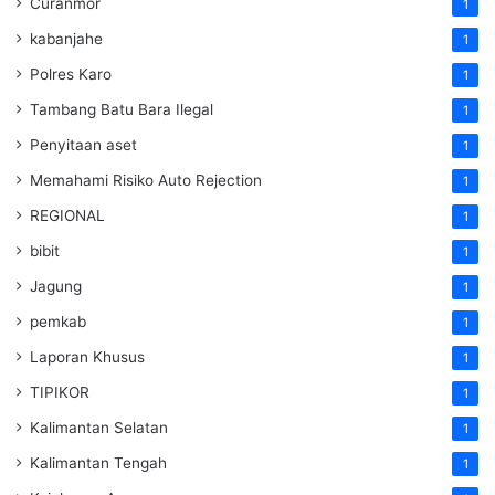
Curanmor
1
kabanjahe
1
Polres Karo
1
Tambang Batu Bara Ilegal
1
Penyitaan aset
1
Memahami Risiko Auto Rejection
1
REGIONAL
1
bibit
1
Jagung
1
pemkab
1
Laporan Khusus
1
TIPIKOR
1
Kalimantan Selatan
1
Kalimantan Tengah
1