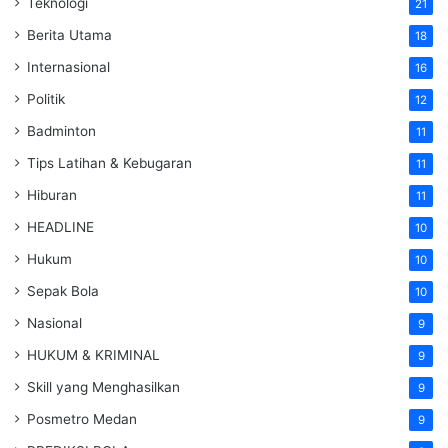
Teknologi
21
Berita Utama
18
Internasional
16
Politik
12
Badminton
11
Tips Latihan & Kebugaran
11
Hiburan
11
HEADLINE
10
Hukum
10
Sepak Bola
10
Nasional
9
HUKUM & KRIMINAL
9
Skill yang Menghasilkan
9
Posmetro Medan
9