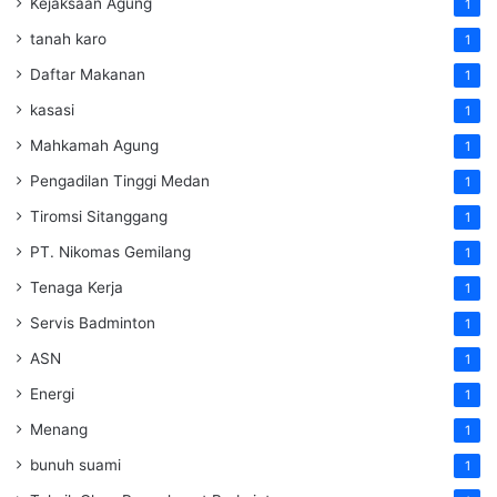
Kejaksaan Agung
1
tanah karo
1
Daftar Makanan
1
kasasi
1
Mahkamah Agung
1
Pengadilan Tinggi Medan
1
Tiromsi Sitanggang
1
PT. Nikomas Gemilang
1
Tenaga Kerja
1
Servis Badminton
1
ASN
1
Energi
1
Menang
1
bunuh suami
1