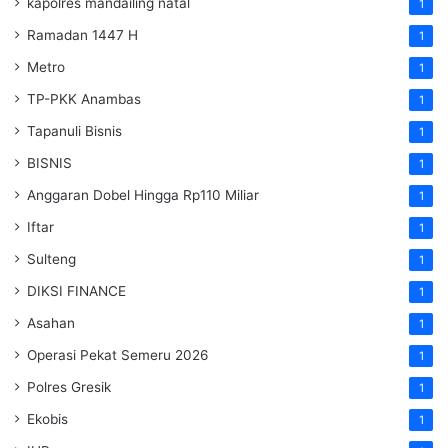
kapolres mandailing natal
1
Ramadan 1447 H
1
Metro
1
TP-PKK Anambas
1
Tapanuli Bisnis
1
BISNIS
1
Anggaran Dobel Hingga Rp110 Miliar
1
Iftar
1
Sulteng
1
DIKSI FINANCE
1
Asahan
1
Operasi Pekat Semeru 2026
1
Polres Gresik
1
Ekobis
1