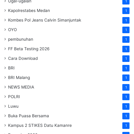
Ugal-ugalan
1
Kapolrestabes Medan
1
Kombes Pol Jeans Calvin Simanjuntak
1
OYO
1
pembunuhan
1
FF Beta Testing 2026
1
Cara Download
1
BRI
1
BRI Malang
1
NEWS MEDIA
1
POLRI
1
Luwu
1
Buka Puasa Bersama
1
Kampus 2 STIKES Datu Kamanre
1