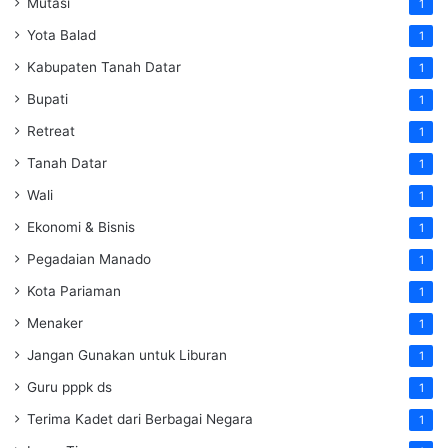
Mutasi
1
Yota Balad
1
Kabupaten Tanah Datar
1
Bupati
1
Retreat
1
Tanah Datar
1
Wali
1
Ekonomi & Bisnis
1
Pegadaian Manado
1
Kota Pariaman
1
Menaker
1
Jangan Gunakan untuk Liburan
1
Guru pppk ds
1
Terima Kadet dari Berbagai Negara
1