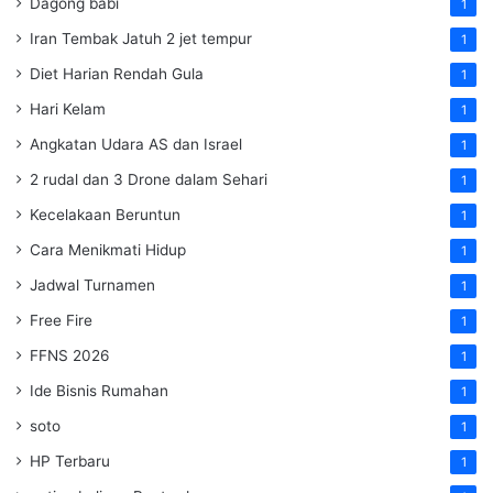
Dagong babi
1
Iran Tembak Jatuh 2 jet tempur
1
Diet Harian Rendah Gula
1
Hari Kelam
1
Angkatan Udara AS dan Israel
1
2 rudal dan 3 Drone dalam Sehari
1
Kecelakaan Beruntun
1
Cara Menikmati Hidup
1
Jadwal Turnamen
1
Free Fire
1
FFNS 2026
1
Ide Bisnis Rumahan
1
soto
1
HP Terbaru
1