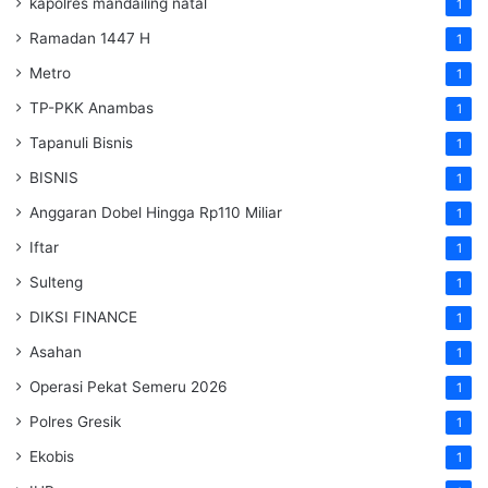
kapolres mandailing natal
1
Ramadan 1447 H
1
Metro
1
TP-PKK Anambas
1
Tapanuli Bisnis
1
BISNIS
1
Anggaran Dobel Hingga Rp110 Miliar
1
Iftar
1
Sulteng
1
DIKSI FINANCE
1
Asahan
1
Operasi Pekat Semeru 2026
1
Polres Gresik
1
Ekobis
1