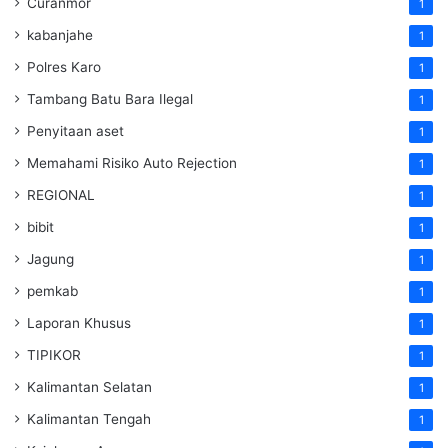
Curanmor
1
kabanjahe
1
Polres Karo
1
Tambang Batu Bara Ilegal
1
Penyitaan aset
1
Memahami Risiko Auto Rejection
1
REGIONAL
1
bibit
1
Jagung
1
pemkab
1
Laporan Khusus
1
TIPIKOR
1
Kalimantan Selatan
1
Kalimantan Tengah
1