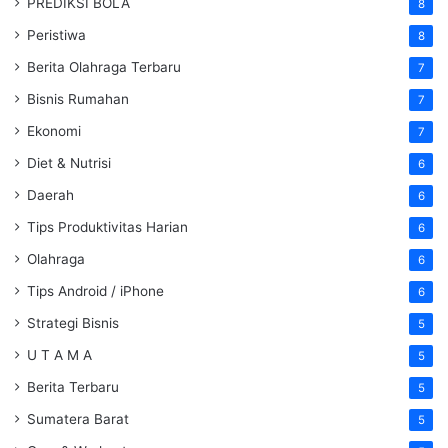
PREDIKSI BOLA
8
Peristiwa
8
Berita Olahraga Terbaru
7
Bisnis Rumahan
7
Ekonomi
7
Diet & Nutrisi
6
Daerah
6
Tips Produktivitas Harian
6
Olahraga
6
Tips Android / iPhone
6
Strategi Bisnis
5
U T A M A
5
Berita Terbaru
5
Sumatera Barat
5