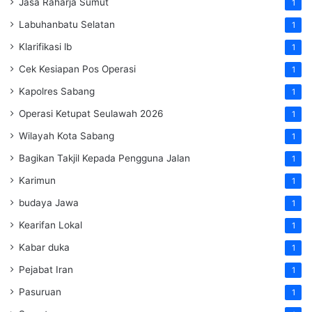
Jasa Raharja Sumut
1
Labuhanbatu Selatan
1
Klarifikasi lb
1
Cek Kesiapan Pos Operasi
1
Kapolres Sabang
1
Operasi Ketupat Seulawah 2026
1
Wilayah Kota Sabang
1
Bagikan Takjil Kepada Pengguna Jalan
1
Karimun
1
budaya Jawa
1
Kearifan Lokal
1
Kabar duka
1
Pejabat Iran
1
Pasuruan
1