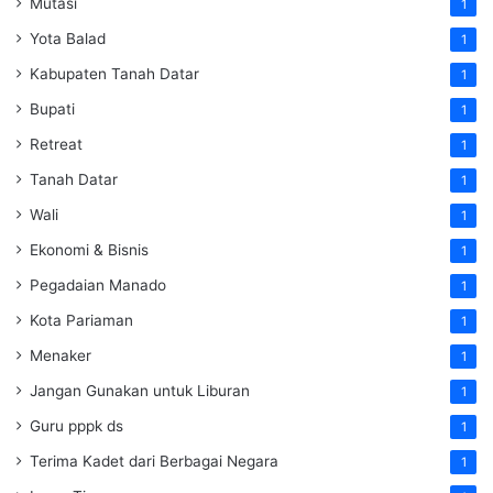
Mutasi
1
Yota Balad
1
Kabupaten Tanah Datar
1
Bupati
1
Retreat
1
Tanah Datar
1
Wali
1
Ekonomi & Bisnis
1
Pegadaian Manado
1
Kota Pariaman
1
Menaker
1
Jangan Gunakan untuk Liburan
1
Guru pppk ds
1
Terima Kadet dari Berbagai Negara
1