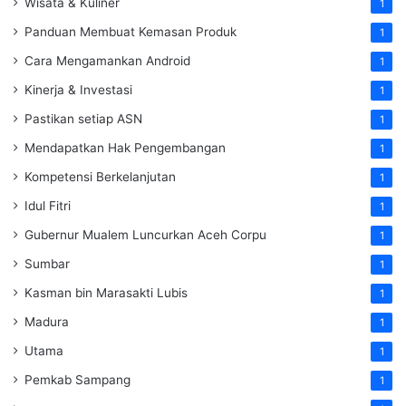
Wisata & Kuliner
1
Panduan Membuat Kemasan Produk
1
Cara Mengamankan Android
1
Kinerja & Investasi
1
Pastikan setiap ASN
1
Mendapatkan Hak Pengembangan
1
Kompetensi Berkelanjutan
1
Idul Fitri
1
Gubernur Mualem Luncurkan Aceh Corpu
1
Sumbar
1
Kasman bin Marasakti Lubis
1
Madura
1
Utama
1
Pemkab Sampang
1