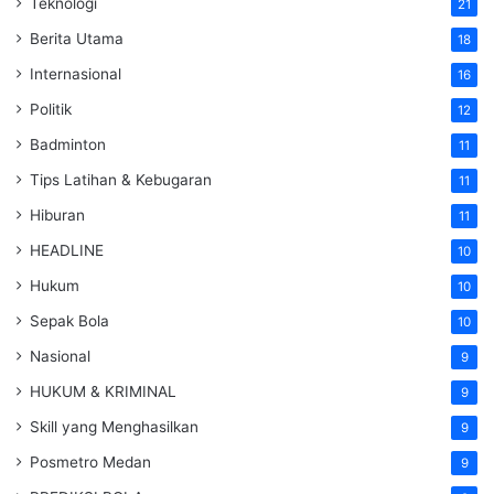
Teknologi
21
Berita Utama
18
Internasional
16
Politik
12
Badminton
11
Tips Latihan & Kebugaran
11
Hiburan
11
HEADLINE
10
Hukum
10
Sepak Bola
10
Nasional
9
HUKUM & KRIMINAL
9
Skill yang Menghasilkan
9
Posmetro Medan
9