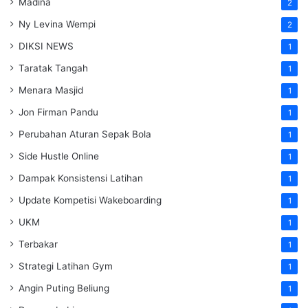
Madina
2
Ny Levina Wempi
2
DIKSI NEWS
1
Taratak Tangah
1
Menara Masjid
1
Jon Firman Pandu
1
Perubahan Aturan Sepak Bola
1
Side Hustle Online
1
Dampak Konsistensi Latihan
1
Update Kompetisi Wakeboarding
1
UKM
1
Terbakar
1
Strategi Latihan Gym
1
Angin Puting Beliung
1