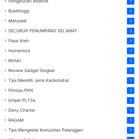
Pengaturan Android
1
Bukittinggi
1
Mahyeldi
1
SELURUH PENUMPANG SELAMAT
1
Pasa Ateh
1
Humaniora
1
Bintan
1
Review Gadget Singkat
1
Tips Memilih Jenis Karbohidrat
1
Pimnas PKN
1
Empat PLTSa
1
Deny Charter
1
RAGAM
1
Tips Mengelola Komunitas Pelanggan
1