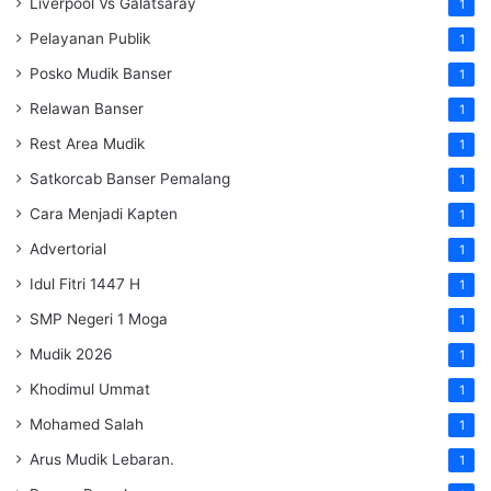
Liverpool Vs Galatsaray
1
Pelayanan Publik
1
Posko Mudik Banser
1
Relawan Banser
1
Rest Area Mudik
1
Satkorcab Banser Pemalang
1
Cara Menjadi Kapten
1
Advertorial
1
Idul Fitri 1447 H
1
SMP Negeri 1 Moga
1
Mudik 2026
1
Khodimul Ummat
1
Mohamed Salah
1
Arus Mudik Lebaran.
1