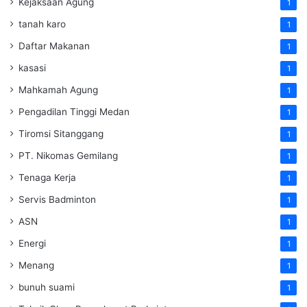
Kejaksaan Agung
1
tanah karo
1
Daftar Makanan
1
kasasi
1
Mahkamah Agung
1
Pengadilan Tinggi Medan
1
Tiromsi Sitanggang
1
PT. Nikomas Gemilang
1
Tenaga Kerja
1
Servis Badminton
1
ASN
1
Energi
1
Menang
1
bunuh suami
1