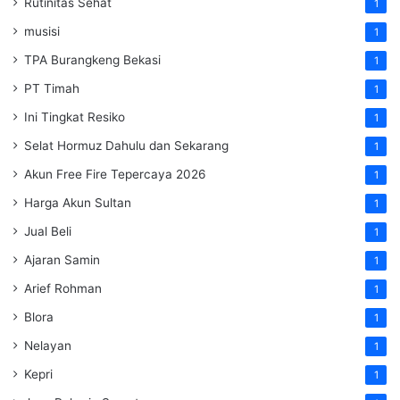
Rutinitas Sehat
1
musisi
1
TPA Burangkeng Bekasi
1
PT Timah
1
Ini Tingkat Resiko
1
Selat Hormuz Dahulu dan Sekarang
1
Akun Free Fire Tepercaya 2026
1
Harga Akun Sultan
1
Jual Beli
1
Ajaran Samin
1
Arief Rohman
1
Blora
1
Nelayan
1
Kepri
1