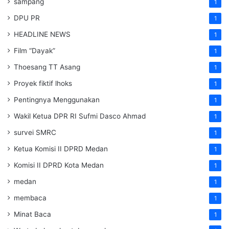
sampang
1
DPU PR
1
HEADLINE NEWS
1
Film “Dayak”
1
Thoesang TT Asang
1
Proyek fiktif lhoks
1
Pentingnya Menggunakan
1
Wakil Ketua DPR RI Sufmi Dasco Ahmad
1
survei SMRC
1
Ketua Komisi II DPRD Medan
1
Komisi II DPRD Kota Medan
1
medan
1
membaca
1
Minat Baca
1