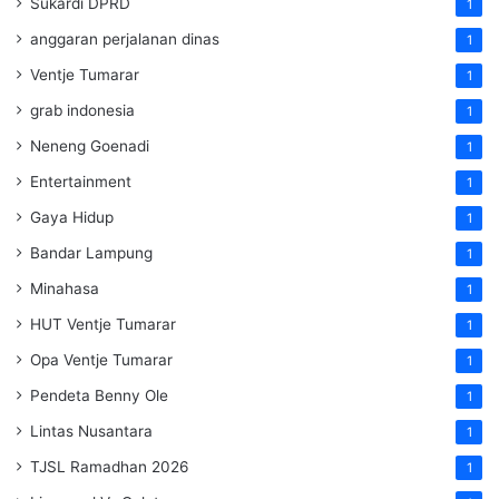
Sukardi DPRD
1
anggaran perjalanan dinas
1
Ventje Tumarar
1
grab indonesia
1
Neneng Goenadi
1
Entertainment
1
Gaya Hidup
1
Bandar Lampung
1
Minahasa
1
HUT Ventje Tumarar
1
Opa Ventje Tumarar
1
Pendeta Benny Ole
1
Lintas Nusantara
1
TJSL Ramadhan 2026
1