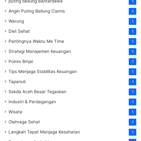
puting beliung Bantardawa
1
Angin Puting Beliung Ciamis
1
Warung
1
Diet Sehat
1
Pentingnya Waktu Me Time
1
Strategi Manajemen Keuangan
1
Polres Binjai
1
Tips Menjaga Stabilitas Keuangan
1
Tapanuli
1
Sekda Aceh Besar Tegaskan
1
Industri & Perdagangan
1
Wisata
1
Olahraga Sehat
1
Langkah Tepat Menjaga Kesehatan
1