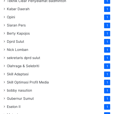
Teknik Clear Penyelamat Badminton
1
Kabar Daerah
1
Opini
1
Siaran Pers
1
Berty Kapojos
1
Dprd Sulut
1
Nick Lomban
1
sekretaris dprd sulut
1
Olahraga & Selebriti
1
Skill Adaptasi
1
Skill Optimasi Profil Media
1
bobby nasution
1
Gubernur Sumut
1
Eselon II
1