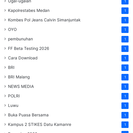
Ugal-ugalan
1
Kapolrestabes Medan
1
Kombes Pol Jeans Calvin Simanjuntak
1
OYO
1
pembunuhan
1
FF Beta Testing 2026
1
Cara Download
1
BRI
1
BRI Malang
1
NEWS MEDIA
1
POLRI
1
Luwu
1
Buka Puasa Bersama
1
Kampus 2 STIKES Datu Kamanre
1