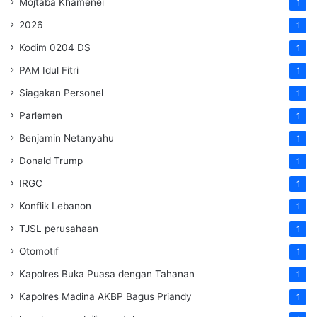
Mojtaba Khamenei
1
2026
1
Kodim 0204 DS
1
PAM Idul Fitri
1
Siagakan Personel
1
Parlemen
1
Benjamin Netanyahu
1
Donald Trump
1
IRGC
1
Konflik Lebanon
1
TJSL perusahaan
1
Otomotif
1
Kapolres Buka Puasa dengan Tahanan
1
Kapolres Madina AKBP Bagus Priandy
1