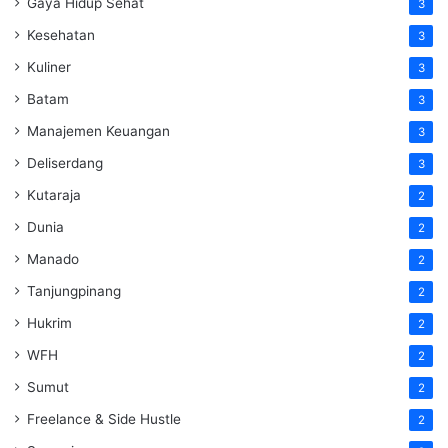
Gaya Hidup Sehat
3
Kesehatan
3
Kuliner
3
Batam
3
Manajemen Keuangan
3
Deliserdang
3
Kutaraja
2
Dunia
2
Manado
2
Tanjungpinang
2
Hukrim
2
WFH
2
Sumut
2
Freelance & Side Hustle
2