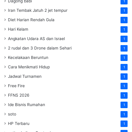
Dagong babi
1
Iran Tembak Jatuh 2 jet tempur
1
Diet Harian Rendah Gula
1
Hari Kelam
1
Angkatan Udara AS dan Israel
1
2 rudal dan 3 Drone dalam Sehari
1
Kecelakaan Beruntun
1
Cara Menikmati Hidup
1
Jadwal Turnamen
1
Free Fire
1
FFNS 2026
1
Ide Bisnis Rumahan
1
soto
1
HP Terbaru
1