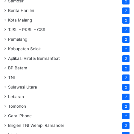
Samosir
2
Berita Hari Ini
2
Kota Malang
2
TJSL – PKBL – CSR
2
Pemalang
2
Kabupaten Solok
2
Aplikasi Viral & Bermanfaat
2
BP Batam
2
TNI
2
Sulawesi Utara
2
Lebaran
2
Tomohon
2
Cara iPhone
2
Brigjen TNI Wempi Ramandei
2