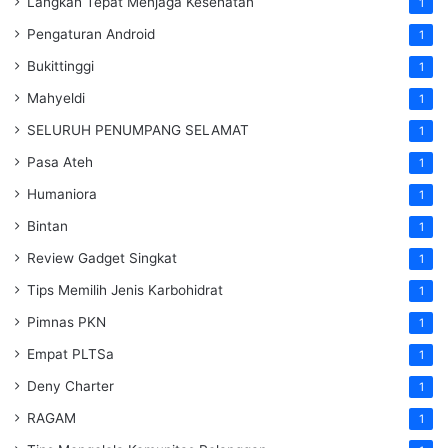
Langkah Tepat Menjaga Kesehatan
1
Pengaturan Android
1
Bukittinggi
1
Mahyeldi
1
SELURUH PENUMPANG SELAMAT
1
Pasa Ateh
1
Humaniora
1
Bintan
1
Review Gadget Singkat
1
Tips Memilih Jenis Karbohidrat
1
Pimnas PKN
1
Empat PLTSa
1
Deny Charter
1
RAGAM
1