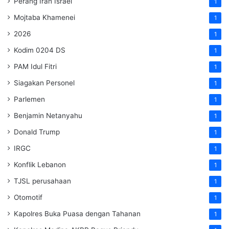
Perang Iran Israel
1
Mojtaba Khamenei
1
2026
1
Kodim 0204 DS
1
PAM Idul Fitri
1
Siagakan Personel
1
Parlemen
1
Benjamin Netanyahu
1
Donald Trump
1
IRGC
1
Konflik Lebanon
1
TJSL perusahaan
1
Otomotif
1
Kapolres Buka Puasa dengan Tahanan
1