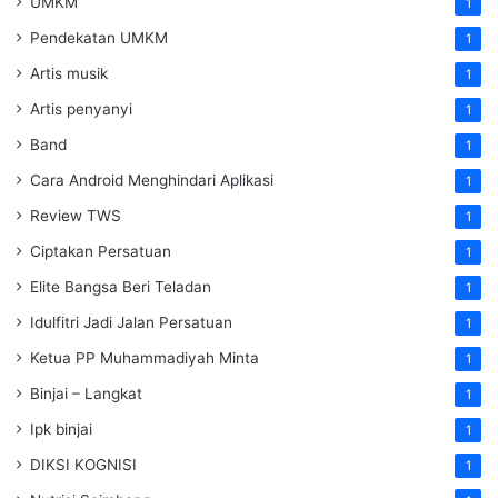
UMKM
1
Pendekatan UMKM
1
Artis musik
1
Artis penyanyi
1
Band
1
Cara Android Menghindari Aplikasi
1
Review TWS
1
Ciptakan Persatuan
1
Elite Bangsa Beri Teladan
1
Idulfitri Jadi Jalan Persatuan
1
Ketua PP Muhammadiyah Minta
1
Binjai – Langkat
1
Ipk binjai
1
DIKSI KOGNISI
1