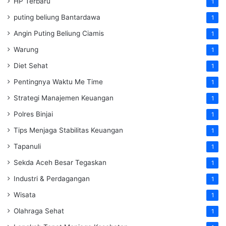
HP Terbaru
1
puting beliung Bantardawa
1
Angin Puting Beliung Ciamis
1
Warung
1
Diet Sehat
1
Pentingnya Waktu Me Time
1
Strategi Manajemen Keuangan
1
Polres Binjai
1
Tips Menjaga Stabilitas Keuangan
1
Tapanuli
1
Sekda Aceh Besar Tegaskan
1
Industri & Perdagangan
1
Wisata
1
Olahraga Sehat
1