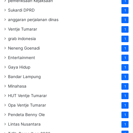
pemeriksaan Kejaksaan
1
Sukardi DPRD
1
anggaran perjalanan dinas
1
Ventje Tumarar
1
grab indonesia
1
Neneng Goenadi
1
Entertainment
1
Gaya Hidup
1
Bandar Lampung
1
Minahasa
1
HUT Ventje Tumarar
1
Opa Ventje Tumarar
1
Pendeta Benny Ole
1
Lintas Nusantara
1