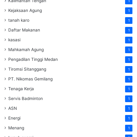
Kalimantan Tengah
1
Kejaksaan Agung
1
tanah karo
1
Daftar Makanan
1
kasasi
1
Mahkamah Agung
1
Pengadilan Tinggi Medan
1
Tiromsi Sitanggang
1
PT. Nikomas Gemilang
1
Tenaga Kerja
1
Servis Badminton
1
ASN
1
Energi
1
Menang
1