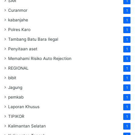
SAR
1
Curanmor
1
kabanjahe
1
Polres Karo
1
Tambang Batu Bara Ilegal
1
Penyitaan aset
1
Memahami Risiko Auto Rejection
1
REGIONAL
1
bibit
1
Jagung
1
pemkab
1
Laporan Khusus
1
TIPIKOR
1
Kalimantan Selatan
1