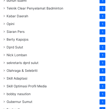
bunuh suami
1
Teknik Clear Penyelamat Badminton
1
Kabar Daerah
1
Opini
1
Siaran Pers
1
Berty Kapojos
1
Dprd Sulut
1
Nick Lomban
1
sekretaris dprd sulut
1
Olahraga & Selebriti
1
Skill Adaptasi
1
Skill Optimasi Profil Media
1
bobby nasution
1
Gubernur Sumut
1