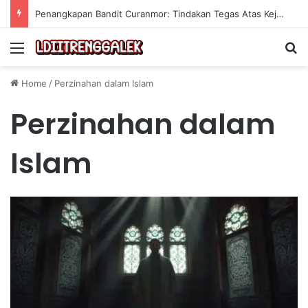
Penangkapan Bandit Curanmor: Tindakan Tegas Atas Kejahatan Sepeda Motor
Menu
Se
Home
/
Perzinahan dalam Islam
Perzinahan dalam
Islam