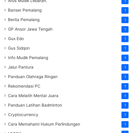
Arus Mudik Lebaran.
1
Banser Pemalang
1
Berita Pemalang
1
GP Ansor Jawa Tengah
1
Gus Edo
1
Gus Sidqon
1
Info Mudik Pemalang
1
Jalur Pantura
1
Panduan Olahraga Ringan
1
Rekomendasi PC
1
Cara Melatih Mental Juara
1
Panduan Latihan Badminton
1
Cryptocurrency
1
Cara Memahami Hukum Perlindungan
1