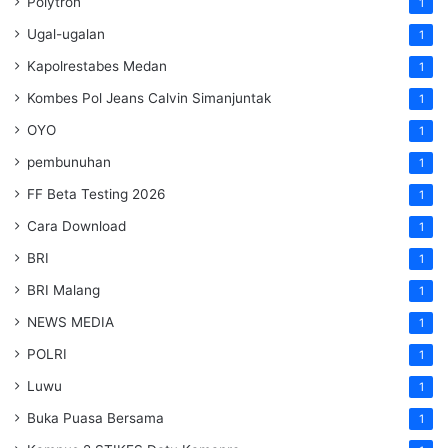
Polytron
1
Ugal-ugalan
1
Kapolrestabes Medan
1
Kombes Pol Jeans Calvin Simanjuntak
1
OYO
1
pembunuhan
1
FF Beta Testing 2026
1
Cara Download
1
BRI
1
BRI Malang
1
NEWS MEDIA
1
POLRI
1
Luwu
1
Buka Puasa Bersama
1