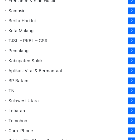
Freelance & Side Hustle
2
Samosir
2
Berita Hari Ini
2
Kota Malang
2
TJSL – PKBL – CSR
2
Pemalang
2
Kabupaten Solok
2
Aplikasi Viral & Bermanfaat
2
BP Batam
2
TNI
2
Sulawesi Utara
2
Lebaran
2
Tomohon
2
Cara iPhone
2