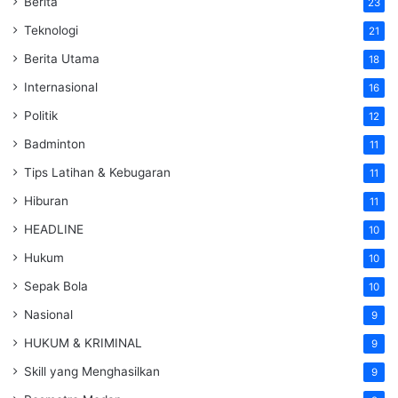
Berita
23
Teknologi
21
Berita Utama
18
Internasional
16
Politik
12
Badminton
11
Tips Latihan & Kebugaran
11
Hiburan
11
HEADLINE
10
Hukum
10
Sepak Bola
10
Nasional
9
HUKUM & KRIMINAL
9
Skill yang Menghasilkan
9