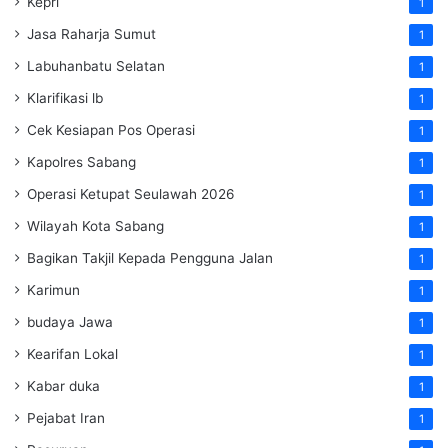
Kepri
1
Jasa Raharja Sumut
1
Labuhanbatu Selatan
1
Klarifikasi lb
1
Cek Kesiapan Pos Operasi
1
Kapolres Sabang
1
Operasi Ketupat Seulawah 2026
1
Wilayah Kota Sabang
1
Bagikan Takjil Kepada Pengguna Jalan
1
Karimun
1
budaya Jawa
1
Kearifan Lokal
1
Kabar duka
1
Pejabat Iran
1