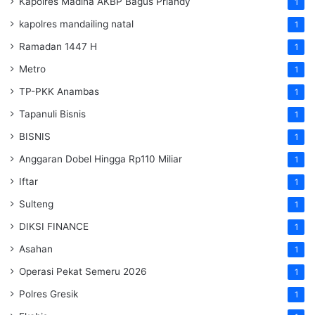
Kapolres Madina AKBP Bagus Priandy
1
kapolres mandailing natal
1
Ramadan 1447 H
1
Metro
1
TP-PKK Anambas
1
Tapanuli Bisnis
1
BISNIS
1
Anggaran Dobel Hingga Rp110 Miliar
1
Iftar
1
Sulteng
1
DIKSI FINANCE
1
Asahan
1
Operasi Pekat Semeru 2026
1
Polres Gresik
1