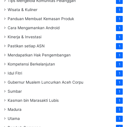
Tips Mengelola Komunitas Pelanggan
1
Wisata & Kuliner
1
Panduan Membuat Kemasan Produk
1
Cara Mengamankan Android
1
Kinerja & Investasi
1
Pastikan setiap ASN
1
Mendapatkan Hak Pengembangan
1
Kompetensi Berkelanjutan
1
Idul Fitri
1
Gubernur Mualem Luncurkan Aceh Corpu
1
Sumbar
1
Kasman bin Marasakti Lubis
1
Madura
1
Utama
1