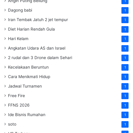
Angin Puting Beliung
1
Dagong babi
1
Iran Tembak Jatuh 2 jet tempur
1
Diet Harian Rendah Gula
1
Hari Kelam
1
Angkatan Udara AS dan Israel
1
2 rudal dan 3 Drone dalam Sehari
1
Kecelakaan Beruntun
1
Cara Menikmati Hidup
1
Jadwal Turnamen
1
Free Fire
1
FFNS 2026
1
Ide Bisnis Rumahan
1
soto
1