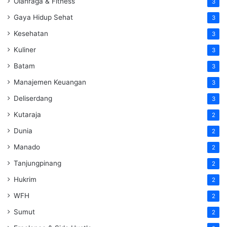
Olahraga & Fitness
3
Gaya Hidup Sehat
3
Kesehatan
3
Kuliner
3
Batam
3
Manajemen Keuangan
3
Deliserdang
3
Kutaraja
2
Dunia
2
Manado
2
Tanjungpinang
2
Hukrim
2
WFH
2
Sumut
2