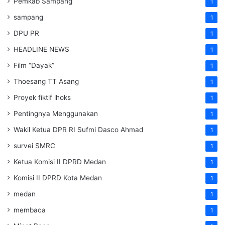
Pemkab Sampang
1
sampang
1
DPU PR
1
HEADLINE NEWS
1
Film “Dayak”
1
Thoesang TT Asang
1
Proyek fiktif lhoks
1
Pentingnya Menggunakan
1
Wakil Ketua DPR RI Sufmi Dasco Ahmad
1
survei SMRC
1
Ketua Komisi II DPRD Medan
1
Komisi II DPRD Kota Medan
1
medan
1
membaca
1