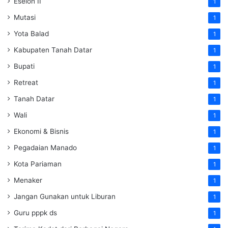
Eselon II
1
Mutasi
1
Yota Balad
1
Kabupaten Tanah Datar
1
Bupati
1
Retreat
1
Tanah Datar
1
Wali
1
Ekonomi & Bisnis
1
Pegadaian Manado
1
Kota Pariaman
1
Menaker
1
Jangan Gunakan untuk Liburan
1
Guru pppk ds
1