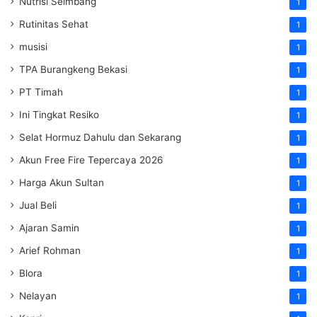
Nutrisi Seimbang
1
Rutinitas Sehat
1
musisi
1
TPA Burangkeng Bekasi
1
PT Timah
1
Ini Tingkat Resiko
1
Selat Hormuz Dahulu dan Sekarang
1
Akun Free Fire Tepercaya 2026
1
Harga Akun Sultan
1
Jual Beli
1
Ajaran Samin
1
Arief Rohman
1
Blora
1
Nelayan
1