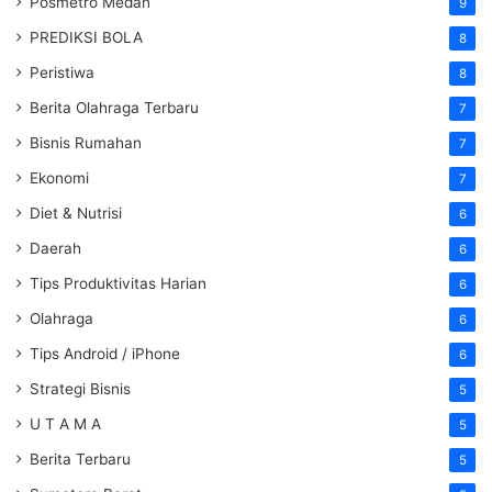
Posmetro Medan
9
PREDIKSI BOLA
8
Peristiwa
8
Berita Olahraga Terbaru
7
Bisnis Rumahan
7
Ekonomi
7
Diet & Nutrisi
6
Daerah
6
Tips Produktivitas Harian
6
Olahraga
6
Tips Android / iPhone
6
Strategi Bisnis
5
U T A M A
5
Berita Terbaru
5