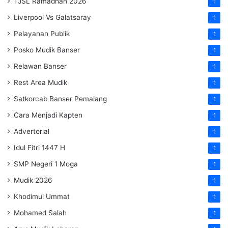
TJSL Ramadhan 2026
1
Liverpool Vs Galatsaray
1
Pelayanan Publik
1
Posko Mudik Banser
1
Relawan Banser
1
Rest Area Mudik
1
Satkorcab Banser Pemalang
1
Cara Menjadi Kapten
1
Advertorial
1
Idul Fitri 1447 H
1
SMP Negeri 1 Moga
1
Mudik 2026
1
Khodimul Ummat
1
Mohamed Salah
1