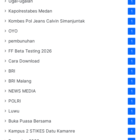
Ugal-ugalan
1
Kapolrestabes Medan
1
Kombes Pol Jeans Calvin Simanjuntak
1
OYO
1
pembunuhan
1
FF Beta Testing 2026
1
Cara Download
1
BRI
1
BRI Malang
1
NEWS MEDIA
1
POLRI
1
Luwu
1
Buka Puasa Bersama
1
Kampus 2 STIKES Datu Kamanre
1