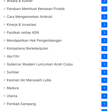
Wisata & Kuliner
1
Panduan Membuat Kemasan Produk
1
Cara Mengamankan Android
1
Kinerja & Investasi
1
Pastikan setiap ASN
1
Mendapatkan Hak Pengembangan
1
Kompetensi Berkelanjutan
1
Idul Fitri
1
Gubernur Mualem Luncurkan Aceh Corpu
1
Sumbar
1
Kasman bin Marasakti Lubis
1
Madura
1
Utama
1
Pemkab Sampang
1