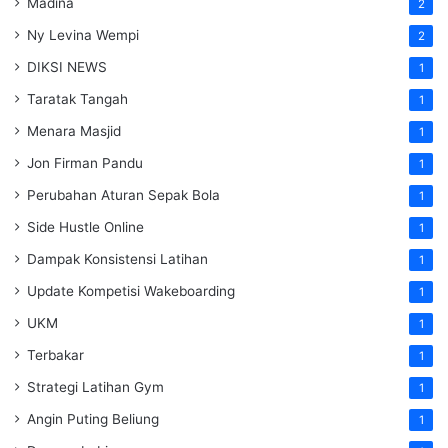
Madina
2
Ny Levina Wempi
2
DIKSI NEWS
1
Taratak Tangah
1
Menara Masjid
1
Jon Firman Pandu
1
Perubahan Aturan Sepak Bola
1
Side Hustle Online
1
Dampak Konsistensi Latihan
1
Update Kompetisi Wakeboarding
1
UKM
1
Terbakar
1
Strategi Latihan Gym
1
Angin Puting Beliung
1