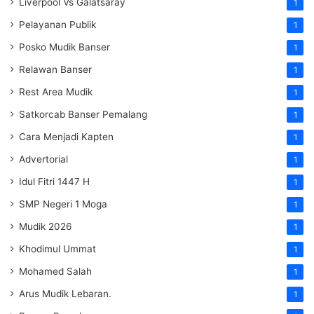
Liverpool Vs Galatsaray
1
Pelayanan Publik
1
Posko Mudik Banser
1
Relawan Banser
1
Rest Area Mudik
1
Satkorcab Banser Pemalang
1
Cara Menjadi Kapten
1
Advertorial
1
Idul Fitri 1447 H
1
SMP Negeri 1 Moga
1
Mudik 2026
1
Khodimul Ummat
1
Mohamed Salah
1
Arus Mudik Lebaran.
1