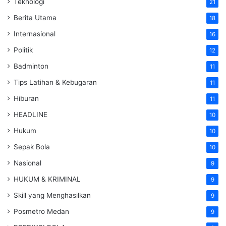
Teknologi
21
Berita Utama
18
Internasional
16
Politik
12
Badminton
11
Tips Latihan & Kebugaran
11
Hiburan
11
HEADLINE
10
Hukum
10
Sepak Bola
10
Nasional
9
HUKUM & KRIMINAL
9
Skill yang Menghasilkan
9
Posmetro Medan
9