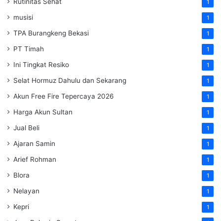
Rutinitas Sehat
1
musisi
1
TPA Burangkeng Bekasi
1
PT Timah
1
Ini Tingkat Resiko
1
Selat Hormuz Dahulu dan Sekarang
1
Akun Free Fire Tepercaya 2026
1
Harga Akun Sultan
1
Jual Beli
1
Ajaran Samin
1
Arief Rohman
1
Blora
1
Nelayan
1
Kepri
1