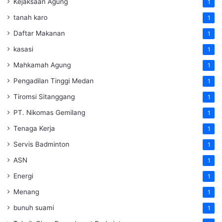
Kejaksaan Agung
1
tanah karo
1
Daftar Makanan
1
kasasi
1
Mahkamah Agung
1
Pengadilan Tinggi Medan
1
Tiromsi Sitanggang
1
PT. Nikomas Gemilang
1
Tenaga Kerja
1
Servis Badminton
1
ASN
1
Energi
1
Menang
1
bunuh suami
1