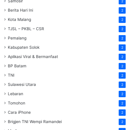
Samosir
2
Berita Hari Ini
2
Kota Malang
2
TJSL – PKBL – CSR
2
Pemalang
2
Kabupaten Solok
2
Aplikasi Viral & Bermanfaat
2
BP Batam
2
TNI
2
Sulawesi Utara
2
Lebaran
2
Tomohon
2
Cara iPhone
2
Brigjen TNI Wempi Ramandei
2