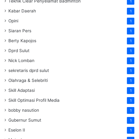
Teknik Clear Penyelamat Badminton
1
Kabar Daerah
1
Opini
1
Siaran Pers
1
Berty Kapojos
1
Dprd Sulut
1
Nick Lomban
1
sekretaris dprd sulut
1
Olahraga & Selebriti
1
Skill Adaptasi
1
Skill Optimasi Profil Media
1
bobby nasution
1
Gubernur Sumut
1
Eselon II
1