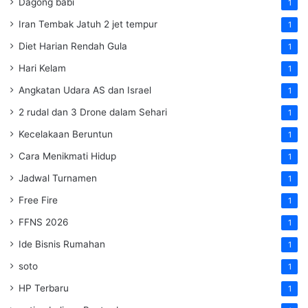
Dagong babi
1
Iran Tembak Jatuh 2 jet tempur
1
Diet Harian Rendah Gula
1
Hari Kelam
1
Angkatan Udara AS dan Israel
1
2 rudal dan 3 Drone dalam Sehari
1
Kecelakaan Beruntun
1
Cara Menikmati Hidup
1
Jadwal Turnamen
1
Free Fire
1
FFNS 2026
1
Ide Bisnis Rumahan
1
soto
1
HP Terbaru
1