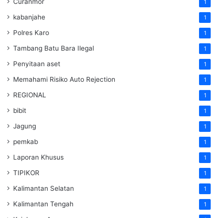
Curanmor
1
kabanjahe
1
Polres Karo
1
Tambang Batu Bara Ilegal
1
Penyitaan aset
1
Memahami Risiko Auto Rejection
1
REGIONAL
1
bibit
1
Jagung
1
pemkab
1
Laporan Khusus
1
TIPIKOR
1
Kalimantan Selatan
1
Kalimantan Tengah
1