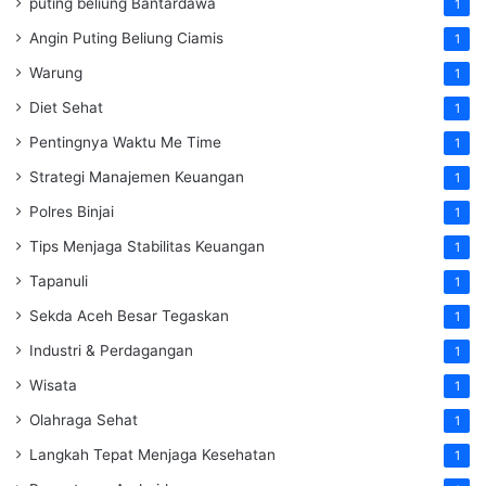
puting beliung Bantardawa
1
Angin Puting Beliung Ciamis
1
Warung
1
Diet Sehat
1
Pentingnya Waktu Me Time
1
Strategi Manajemen Keuangan
1
Polres Binjai
1
Tips Menjaga Stabilitas Keuangan
1
Tapanuli
1
Sekda Aceh Besar Tegaskan
1
Industri & Perdagangan
1
Wisata
1
Olahraga Sehat
1
Langkah Tepat Menjaga Kesehatan
1