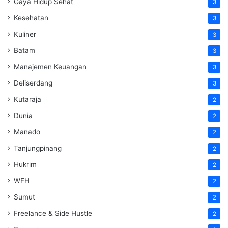
Gaya Hidup Sehat
3
Kesehatan
3
Kuliner
3
Batam
3
Manajemen Keuangan
3
Deliserdang
3
Kutaraja
2
Dunia
2
Manado
2
Tanjungpinang
2
Hukrim
2
WFH
2
Sumut
2
Freelance & Side Hustle
2