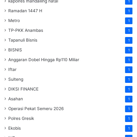
kapolres mandailing natal
1
Ramadan 1447 H
1
Metro
1
TP-PKK Anambas
1
Tapanuli Bisnis
1
BISNIS
1
Anggaran Dobel Hingga Rp110 Miliar
1
Iftar
1
Sulteng
1
DIKSI FINANCE
1
Asahan
1
Operasi Pekat Semeru 2026
1
Polres Gresik
1
Ekobis
1