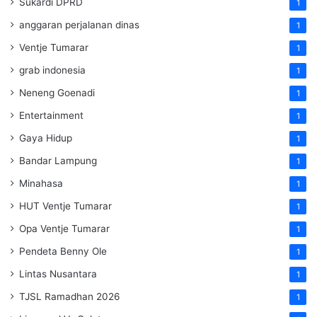
Sukardi DPRD
1
anggaran perjalanan dinas
1
Ventje Tumarar
1
grab indonesia
1
Neneng Goenadi
1
Entertainment
1
Gaya Hidup
1
Bandar Lampung
1
Minahasa
1
HUT Ventje Tumarar
1
Opa Ventje Tumarar
1
Pendeta Benny Ole
1
Lintas Nusantara
1
TJSL Ramadhan 2026
1