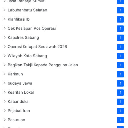
Jasa Raharja Sumut
1
Labuhanbatu Selatan
1
Klarifikasi lb
1
Cek Kesiapan Pos Operasi
1
Kapolres Sabang
1
Operasi Ketupat Seulawah 2026
1
Wilayah Kota Sabang
1
Bagikan Takjil Kepada Pengguna Jalan
1
Karimun
1
budaya Jawa
1
Kearifan Lokal
1
Kabar duka
1
Pejabat Iran
1
Pasuruan
1