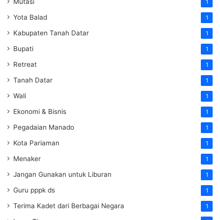
Mutasi
1
Yota Balad
1
Kabupaten Tanah Datar
1
Bupati
1
Retreat
1
Tanah Datar
1
Wali
1
Ekonomi & Bisnis
1
Pegadaian Manado
1
Kota Pariaman
1
Menaker
1
Jangan Gunakan untuk Liburan
1
Guru pppk ds
1
Terima Kadet dari Berbagai Negara
1