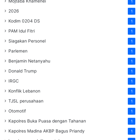
Mojtaba Khamenei
1
2026
1
Kodim 0204 DS
1
PAM Idul Fitri
1
Siagakan Personel
1
Parlemen
1
Benjamin Netanyahu
1
Donald Trump
1
IRGC
1
Konflik Lebanon
1
TJSL perusahaan
1
Otomotif
1
Kapolres Buka Puasa dengan Tahanan
1
Kapolres Madina AKBP Bagus Priandy
1