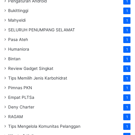
Pengaturan Android
1
Bukittinggi
1
Mahyeldi
1
SELURUH PENUMPANG SELAMAT
1
Pasa Ateh
1
Humaniora
1
Bintan
1
Review Gadget Singkat
1
Tips Memilih Jenis Karbohidrat
1
Pimnas PKN
1
Empat PLTSa
1
Deny Charter
1
RAGAM
1
Tips Mengelola Komunitas Pelanggan
1