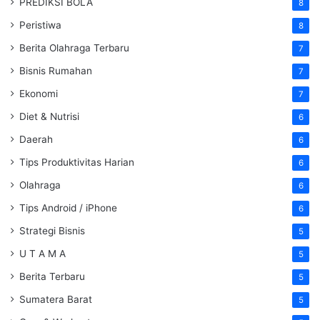
PREDIKSI BOLA
8
Peristiwa
8
Berita Olahraga Terbaru
7
Bisnis Rumahan
7
Ekonomi
7
Diet & Nutrisi
6
Daerah
6
Tips Produktivitas Harian
6
Olahraga
6
Tips Android / iPhone
6
Strategi Bisnis
5
U T A M A
5
Berita Terbaru
5
Sumatera Barat
5