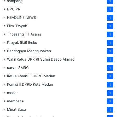
sampang
1
DPU PR
1
HEADLINE NEWS
1
Film “Dayak”
1
Thoesang TT Asang
1
Proyek fiktif lhoks
1
Pentingnya Menggunakan
1
Wakil Ketua DPR RI Sufmi Dasco Ahmad
1
survei SMRC
1
Ketua Komisi II DPRD Medan
1
Komisi II DPRD Kota Medan
1
medan
1
membaca
1
Minat Baca
1