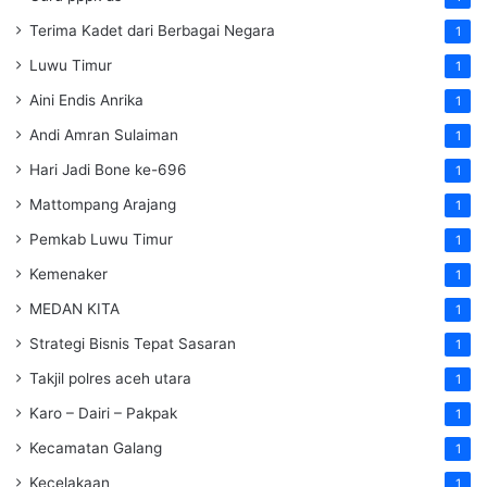
Terima Kadet dari Berbagai Negara
1
Luwu Timur
1
Aini Endis Anrika
1
Andi Amran Sulaiman
1
Hari Jadi Bone ke-696
1
Mattompang Arajang
1
Pemkab Luwu Timur
1
Kemenaker
1
MEDAN KITA
1
Strategi Bisnis Tepat Sasaran
1
Takjil polres aceh utara
1
Karo – Dairi – Pakpak
1
Kecamatan Galang
1
Kecelakaan
1