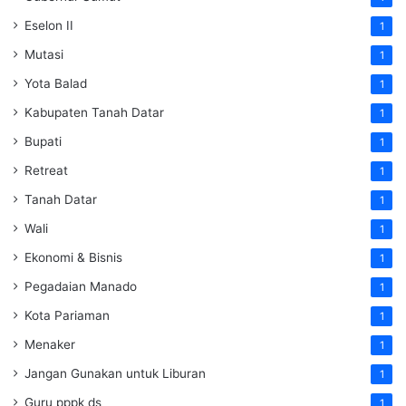
Eselon II
1
Mutasi
1
Yota Balad
1
Kabupaten Tanah Datar
1
Bupati
1
Retreat
1
Tanah Datar
1
Wali
1
Ekonomi & Bisnis
1
Pegadaian Manado
1
Kota Pariaman
1
Menaker
1
Jangan Gunakan untuk Liburan
1
Guru pppk ds
1