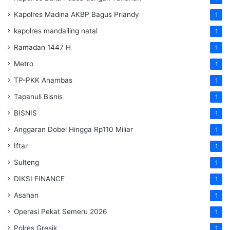
Kapolres Madina AKBP Bagus Priandy
1
kapolres mandailing natal
1
Ramadan 1447 H
1
Metro
1
TP-PKK Anambas
1
Tapanuli Bisnis
1
BISNIS
1
Anggaran Dobel Hingga Rp110 Miliar
1
Iftar
1
Sulteng
1
DIKSI FINANCE
1
Asahan
1
Operasi Pekat Semeru 2026
1
Polres Gresik
1