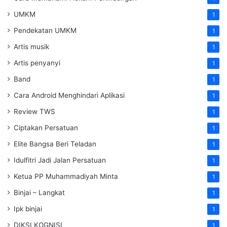
UMKM
1
Pendekatan UMKM
1
Artis musik
1
Artis penyanyi
1
Band
1
Cara Android Menghindari Aplikasi
1
Review TWS
1
Ciptakan Persatuan
1
Elite Bangsa Beri Teladan
1
Idulfitri Jadi Jalan Persatuan
1
Ketua PP Muhammadiyah Minta
1
Binjai – Langkat
1
Ipk binjai
1
DIKSI KOGNISI
1