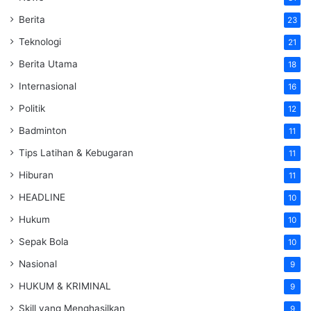
Berita
23
Teknologi
21
Berita Utama
18
Internasional
16
Politik
12
Badminton
11
Tips Latihan & Kebugaran
11
Hiburan
11
HEADLINE
10
Hukum
10
Sepak Bola
10
Nasional
9
HUKUM & KRIMINAL
9
Skill yang Menghasilkan
9