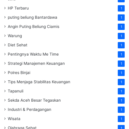
HP Terbaru
1
puting beliung Bantardawa
1
Angin Puting Beliung Ciamis
1
Warung
1
Diet Sehat
1
Pentingnya Waktu Me Time
1
Strategi Manajemen Keuangan
1
Polres Binjai
1
Tips Menjaga Stabilitas Keuangan
1
Tapanuli
1
Sekda Aceh Besar Tegaskan
1
Industri & Perdagangan
1
Wisata
1
Olahraga Sehat
1