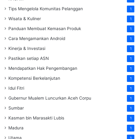
Tips Mengelola Komunitas Pelanggan
1
Wisata & Kuliner
1
Panduan Membuat Kemasan Produk
1
Cara Mengamankan Android
1
Kinerja & Investasi
1
Pastikan setiap ASN
1
Mendapatkan Hak Pengembangan
1
Kompetensi Berkelanjutan
1
Idul Fitri
1
Gubernur Mualem Luncurkan Aceh Corpu
1
Sumbar
1
Kasman bin Marasakti Lubis
1
Madura
1
Utama
1