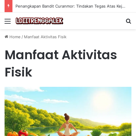
Penangkapan Bandit Curanmor: Tindakan Tegas Atas Kejahatan Sepeda Motor
Menu
Se
Home
/
Manfaat Aktivitas Fisik
Manfaat Aktivitas
Fisik