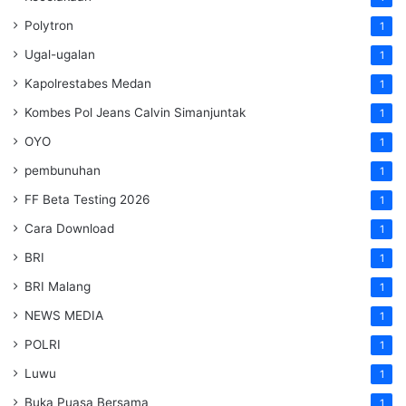
Polytron
1
Ugal-ugalan
1
Kapolrestabes Medan
1
Kombes Pol Jeans Calvin Simanjuntak
1
OYO
1
pembunuhan
1
FF Beta Testing 2026
1
Cara Download
1
BRI
1
BRI Malang
1
NEWS MEDIA
1
POLRI
1
Luwu
1
Buka Puasa Bersama
1