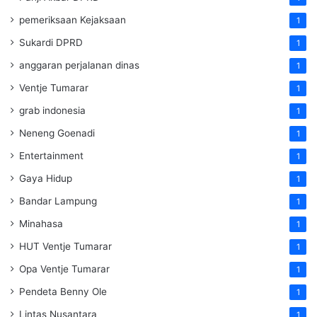
pemeriksaan Kejaksaan
1
Sukardi DPRD
1
anggaran perjalanan dinas
1
Ventje Tumarar
1
grab indonesia
1
Neneng Goenadi
1
Entertainment
1
Gaya Hidup
1
Bandar Lampung
1
Minahasa
1
HUT Ventje Tumarar
1
Opa Ventje Tumarar
1
Pendeta Benny Ole
1
Lintas Nusantara
1