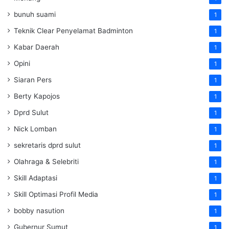
bunuh suami
1
Teknik Clear Penyelamat Badminton
1
Kabar Daerah
1
Opini
1
Siaran Pers
1
Berty Kapojos
1
Dprd Sulut
1
Nick Lomban
1
sekretaris dprd sulut
1
Olahraga & Selebriti
1
Skill Adaptasi
1
Skill Optimasi Profil Media
1
bobby nasution
1
Gubernur Sumut
1