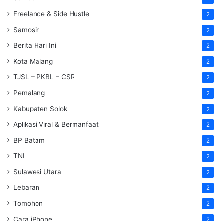
Freelance & Side Hustle
2
Samosir
2
Berita Hari Ini
2
Kota Malang
2
TJSL – PKBL – CSR
2
Pemalang
2
Kabupaten Solok
2
Aplikasi Viral & Bermanfaat
2
BP Batam
2
TNI
2
Sulawesi Utara
2
Lebaran
2
Tomohon
2
Cara iPhone
2