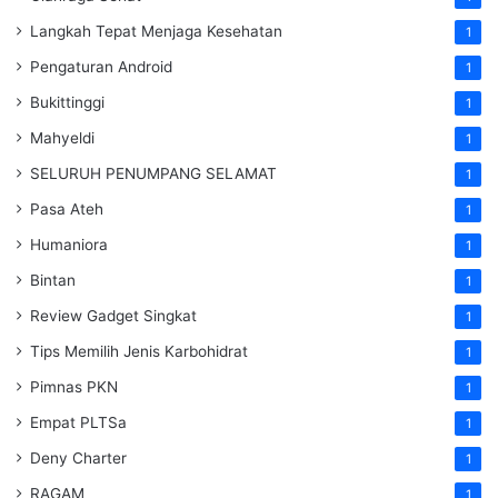
Langkah Tepat Menjaga Kesehatan
1
Pengaturan Android
1
Bukittinggi
1
Mahyeldi
1
SELURUH PENUMPANG SELAMAT
1
Pasa Ateh
1
Humaniora
1
Bintan
1
Review Gadget Singkat
1
Tips Memilih Jenis Karbohidrat
1
Pimnas PKN
1
Empat PLTSa
1
Deny Charter
1
RAGAM
1