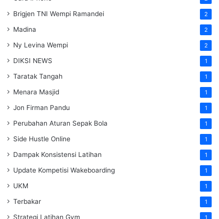
Brigjen TNI Wempi Ramandei
2
Madina
2
Ny Levina Wempi
2
DIKSI NEWS
1
Taratak Tangah
1
Menara Masjid
1
Jon Firman Pandu
1
Perubahan Aturan Sepak Bola
1
Side Hustle Online
1
Dampak Konsistensi Latihan
1
Update Kompetisi Wakeboarding
1
UKM
1
Terbakar
1
Strategi Latihan Gym
1