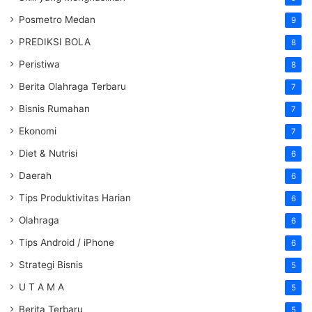
Posmetro Medan
9
PREDIKSI BOLA
8
Peristiwa
8
Berita Olahraga Terbaru
7
Bisnis Rumahan
7
Ekonomi
7
Diet & Nutrisi
6
Daerah
6
Tips Produktivitas Harian
6
Olahraga
6
Tips Android / iPhone
6
Strategi Bisnis
5
U T A M A
5
Berita Terbaru
5