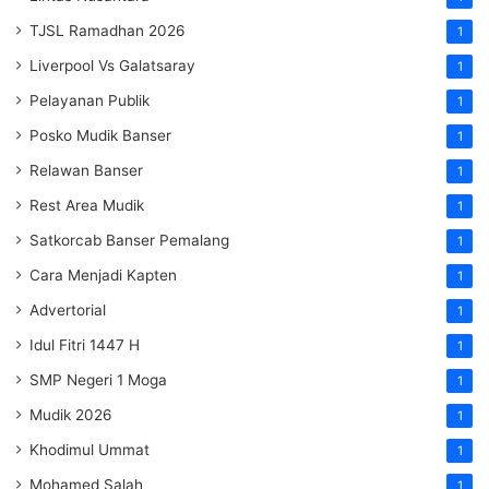
TJSL Ramadhan 2026
1
Liverpool Vs Galatsaray
1
Pelayanan Publik
1
Posko Mudik Banser
1
Relawan Banser
1
Rest Area Mudik
1
Satkorcab Banser Pemalang
1
Cara Menjadi Kapten
1
Advertorial
1
Idul Fitri 1447 H
1
SMP Negeri 1 Moga
1
Mudik 2026
1
Khodimul Ummat
1
Mohamed Salah
1