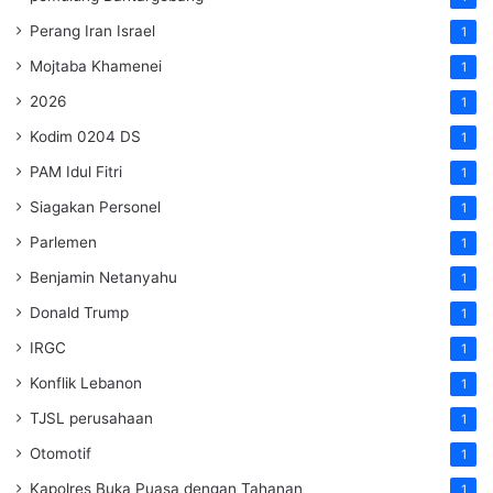
Perang Iran Israel
1
Mojtaba Khamenei
1
2026
1
Kodim 0204 DS
1
PAM Idul Fitri
1
Siagakan Personel
1
Parlemen
1
Benjamin Netanyahu
1
Donald Trump
1
IRGC
1
Konflik Lebanon
1
TJSL perusahaan
1
Otomotif
1
Kapolres Buka Puasa dengan Tahanan
1