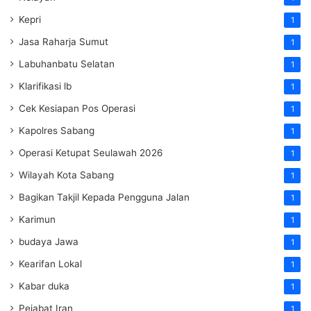
Kepri
1
Jasa Raharja Sumut
1
Labuhanbatu Selatan
1
Klarifikasi lb
1
Cek Kesiapan Pos Operasi
1
Kapolres Sabang
1
Operasi Ketupat Seulawah 2026
1
Wilayah Kota Sabang
1
Bagikan Takjil Kepada Pengguna Jalan
1
Karimun
1
budaya Jawa
1
Kearifan Lokal
1
Kabar duka
1
Pejabat Iran
1