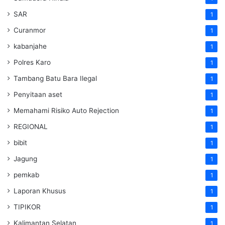
SAR
1
Curanmor
1
kabanjahe
1
Polres Karo
1
Tambang Batu Bara Ilegal
1
Penyitaan aset
1
Memahami Risiko Auto Rejection
1
REGIONAL
1
bibit
1
Jagung
1
pemkab
1
Laporan Khusus
1
TIPIKOR
1
Kalimantan Selatan
1