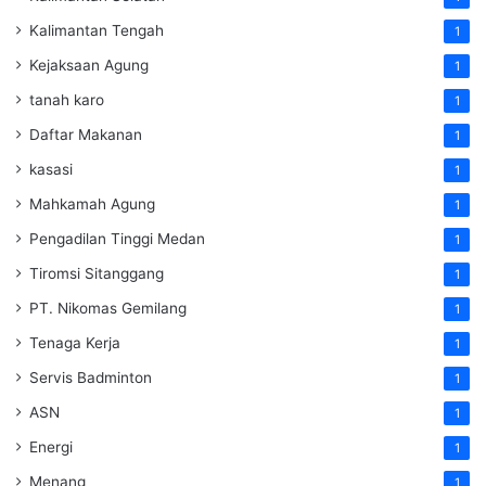
Kalimantan Tengah
1
Kejaksaan Agung
1
tanah karo
1
Daftar Makanan
1
kasasi
1
Mahkamah Agung
1
Pengadilan Tinggi Medan
1
Tiromsi Sitanggang
1
PT. Nikomas Gemilang
1
Tenaga Kerja
1
Servis Badminton
1
ASN
1
Energi
1
Menang
1