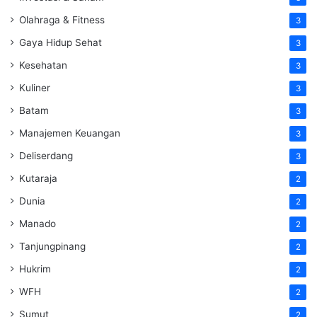
Olahraga & Fitness
3
Gaya Hidup Sehat
3
Kesehatan
3
Kuliner
3
Batam
3
Manajemen Keuangan
3
Deliserdang
3
Kutaraja
2
Dunia
2
Manado
2
Tanjungpinang
2
Hukrim
2
WFH
2
Sumut
2