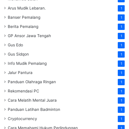
Arus Mudik Lebaran.
1
Banser Pemalang
1
Berita Pemalang
1
GP Ansor Jawa Tengah
1
Gus Edo
1
Gus Sidqon
1
Info Mudik Pemalang
1
Jalur Pantura
1
Panduan Olahraga Ringan
1
Rekomendasi PC
1
Cara Melatih Mental Juara
1
Panduan Latihan Badminton
1
Cryptocurrency
1
Cara Memahami Hukum Perlindungan
1