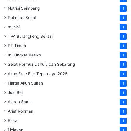
Nutrisi Seimbang
1
Rutinitas Sehat
1
musisi
1
TPA Burangkeng Bekasi
1
PT Timah
1
Ini Tingkat Resiko
1
Selat Hormuz Dahulu dan Sekarang
1
Akun Free Fire Tepercaya 2026
1
Harga Akun Sultan
1
Jual Beli
1
Ajaran Samin
1
Arief Rohman
1
Blora
1
Nelayan
1