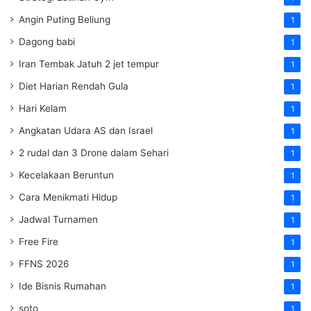
Angin Puting Beliung
1
Dagong babi
1
Iran Tembak Jatuh 2 jet tempur
1
Diet Harian Rendah Gula
1
Hari Kelam
1
Angkatan Udara AS dan Israel
1
2 rudal dan 3 Drone dalam Sehari
1
Kecelakaan Beruntun
1
Cara Menikmati Hidup
1
Jadwal Turnamen
1
Free Fire
1
FFNS 2026
1
Ide Bisnis Rumahan
1
soto
1