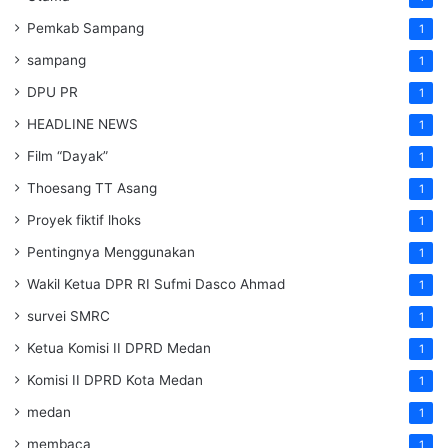
Pemkab Sampang
1
sampang
1
DPU PR
1
HEADLINE NEWS
1
Film “Dayak”
1
Thoesang TT Asang
1
Proyek fiktif lhoks
1
Pentingnya Menggunakan
1
Wakil Ketua DPR RI Sufmi Dasco Ahmad
1
survei SMRC
1
Ketua Komisi II DPRD Medan
1
Komisi II DPRD Kota Medan
1
medan
1
membaca
1