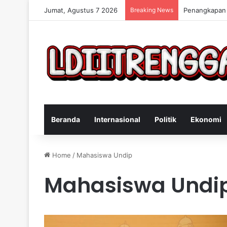
Jumat, Agustus 7 2026
Breaking News
Penangkapan 
Beranda
Internasional
Politik
Ekonomi
Home
/
Mahasiswa Undip
Mahasiswa Undi