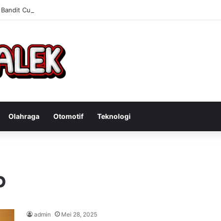
Bandit Curanmor: Tindakan Tegas Atas Kejahatan Sepeda Motor
Olahraga
Otomotif
Teknologi
p
admin
Mei 28, 2025