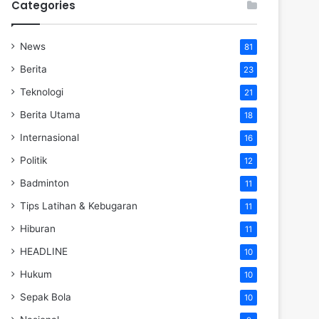
Categories
News
81
Berita
23
Teknologi
21
Berita Utama
18
Internasional
16
Politik
12
Badminton
11
Tips Latihan & Kebugaran
11
Hiburan
11
HEADLINE
10
Hukum
10
Sepak Bola
10