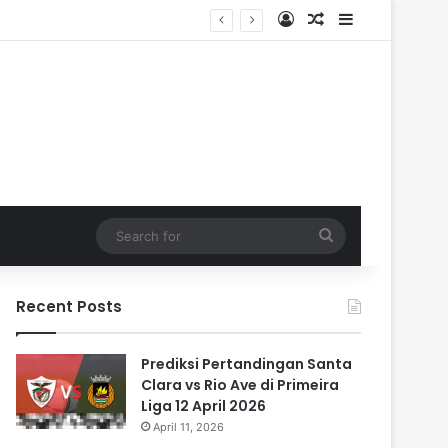
Log In
Random Article
Sidebar
Search
for
Recent Posts
Prediksi Pertandingan Santa
Clara vs Rio Ave di Primeira
Liga 12 April 2026
April 11, 2026