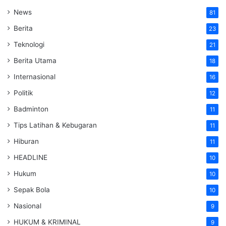
News
81
Berita
23
Teknologi
21
Berita Utama
18
Internasional
16
Politik
12
Badminton
11
Tips Latihan & Kebugaran
11
Hiburan
11
HEADLINE
10
Hukum
10
Sepak Bola
10
Nasional
9
HUKUM & KRIMINAL
9