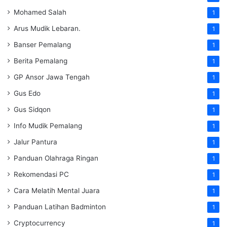
Mohamed Salah
1
Arus Mudik Lebaran.
1
Banser Pemalang
1
Berita Pemalang
1
GP Ansor Jawa Tengah
1
Gus Edo
1
Gus Sidqon
1
Info Mudik Pemalang
1
Jalur Pantura
1
Panduan Olahraga Ringan
1
Rekomendasi PC
1
Cara Melatih Mental Juara
1
Panduan Latihan Badminton
1
Cryptocurrency
1