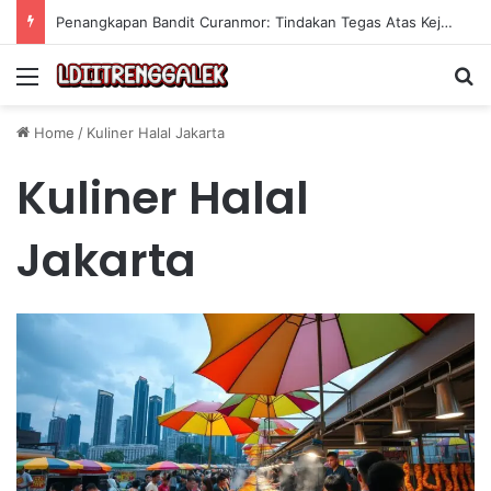
Penangkapan Bandit Curanmor: Tindakan Tegas Atas Kejahatan Sepeda Motor
Menu
Se
Home
/
Kuliner Halal Jakarta
Kuliner Halal
Jakarta