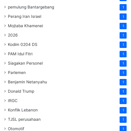
pemulung Bantargebang
1
Perang Iran Israel
1
Mojtaba Khamenei
1
2026
1
Kodim 0204 DS
1
PAM Idul Fitri
1
Siagakan Personel
1
Parlemen
1
Benjamin Netanyahu
1
Donald Trump
1
IRGC
1
Konflik Lebanon
1
TJSL perusahaan
1
Otomotif
1