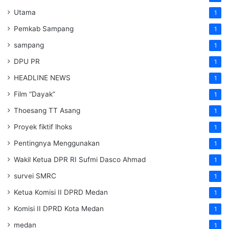
Utama
1
Pemkab Sampang
1
sampang
1
DPU PR
1
HEADLINE NEWS
1
Film “Dayak”
1
Thoesang TT Asang
1
Proyek fiktif lhoks
1
Pentingnya Menggunakan
1
Wakil Ketua DPR RI Sufmi Dasco Ahmad
1
survei SMRC
1
Ketua Komisi II DPRD Medan
1
Komisi II DPRD Kota Medan
1
medan
1