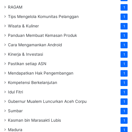
RAGAM
1
Tips Mengelola Komunitas Pelanggan
1
Wisata & Kuliner
1
Panduan Membuat Kemasan Produk
1
Cara Mengamankan Android
1
Kinerja & Investasi
1
Pastikan setiap ASN
1
Mendapatkan Hak Pengembangan
1
Kompetensi Berkelanjutan
1
Idul Fitri
1
Gubernur Mualem Luncurkan Aceh Corpu
1
Sumbar
1
Kasman bin Marasakti Lubis
1
Madura
1