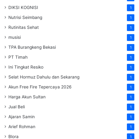
DIKSI KOGNISI
1
Nutrisi Seimbang
1
Rutinitas Sehat
1
musisi
1
TPA Burangkeng Bekasi
1
PT Timah
1
Ini Tingkat Resiko
1
Selat Hormuz Dahulu dan Sekarang
1
Akun Free Fire Tepercaya 2026
1
Harga Akun Sultan
1
Jual Beli
1
Ajaran Samin
1
Arief Rohman
1
Blora
1