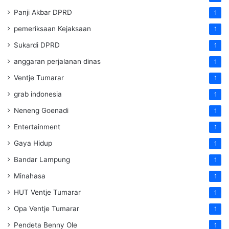
Panji Akbar DPRD
1
pemeriksaan Kejaksaan
1
Sukardi DPRD
1
anggaran perjalanan dinas
1
Ventje Tumarar
1
grab indonesia
1
Neneng Goenadi
1
Entertainment
1
Gaya Hidup
1
Bandar Lampung
1
Minahasa
1
HUT Ventje Tumarar
1
Opa Ventje Tumarar
1
Pendeta Benny Ole
1