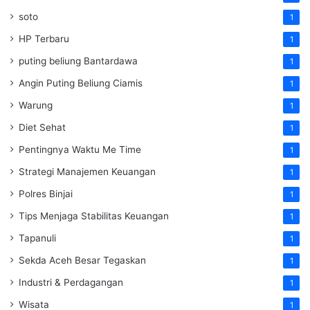
soto
1
HP Terbaru
1
puting beliung Bantardawa
1
Angin Puting Beliung Ciamis
1
Warung
1
Diet Sehat
1
Pentingnya Waktu Me Time
1
Strategi Manajemen Keuangan
1
Polres Binjai
1
Tips Menjaga Stabilitas Keuangan
1
Tapanuli
1
Sekda Aceh Besar Tegaskan
1
Industri & Perdagangan
1
Wisata
1