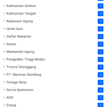
Kalimantan Selatan
1
Kalimantan Tengah
1
Kejaksaan Agung
1
tanah karo
1
Daftar Makanan
1
kasasi
1
Mahkamah Agung
1
Pengadilan Tinggi Medan
1
Tiromsi Sitanggang
1
PT. Nikomas Gemilang
1
Tenaga Kerja
1
Servis Badminton
1
ASN
1
Energi
1