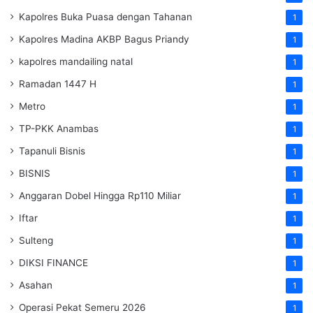
Kapolres Buka Puasa dengan Tahanan
1
Kapolres Madina AKBP Bagus Priandy
1
kapolres mandailing natal
1
Ramadan 1447 H
1
Metro
1
TP-PKK Anambas
1
Tapanuli Bisnis
1
BISNIS
1
Anggaran Dobel Hingga Rp110 Miliar
1
Iftar
1
Sulteng
1
DIKSI FINANCE
1
Asahan
1
Operasi Pekat Semeru 2026
1