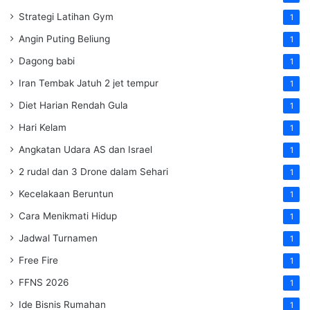
Strategi Latihan Gym
1
Angin Puting Beliung
1
Dagong babi
1
Iran Tembak Jatuh 2 jet tempur
1
Diet Harian Rendah Gula
1
Hari Kelam
1
Angkatan Udara AS dan Israel
1
2 rudal dan 3 Drone dalam Sehari
1
Kecelakaan Beruntun
1
Cara Menikmati Hidup
1
Jadwal Turnamen
1
Free Fire
1
FFNS 2026
1
Ide Bisnis Rumahan
1