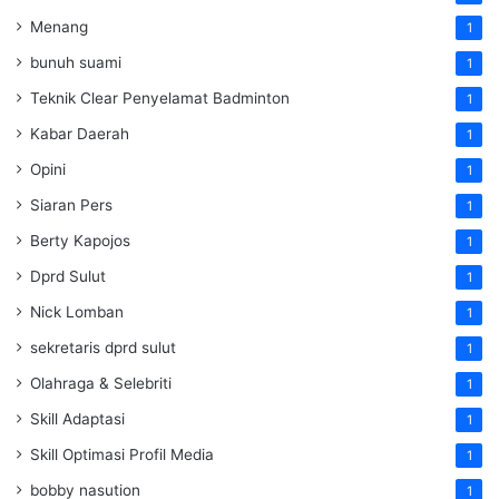
Menang
1
bunuh suami
1
Teknik Clear Penyelamat Badminton
1
Kabar Daerah
1
Opini
1
Siaran Pers
1
Berty Kapojos
1
Dprd Sulut
1
Nick Lomban
1
sekretaris dprd sulut
1
Olahraga & Selebriti
1
Skill Adaptasi
1
Skill Optimasi Profil Media
1
bobby nasution
1