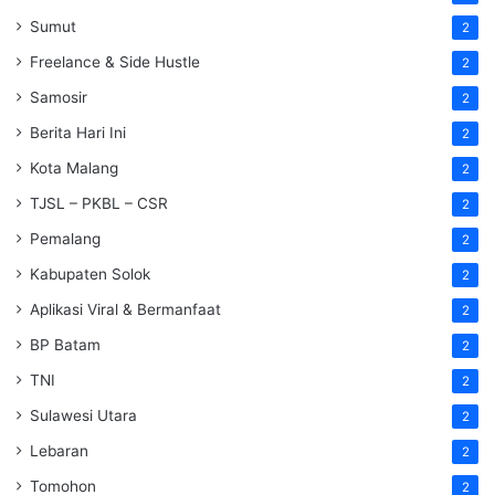
Sumut
2
Freelance & Side Hustle
2
Samosir
2
Berita Hari Ini
2
Kota Malang
2
TJSL – PKBL – CSR
2
Pemalang
2
Kabupaten Solok
2
Aplikasi Viral & Bermanfaat
2
BP Batam
2
TNI
2
Sulawesi Utara
2
Lebaran
2
Tomohon
2