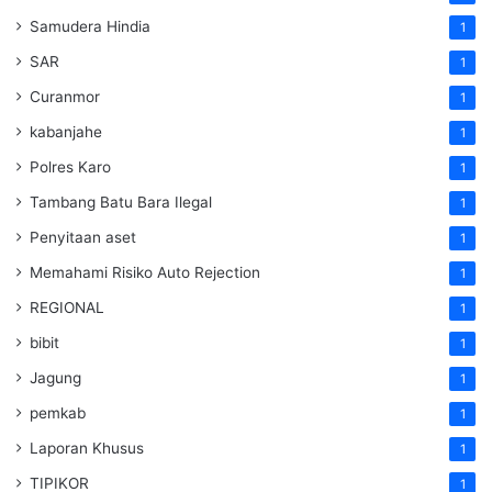
Samudera Hindia
1
SAR
1
Curanmor
1
kabanjahe
1
Polres Karo
1
Tambang Batu Bara Ilegal
1
Penyitaan aset
1
Memahami Risiko Auto Rejection
1
REGIONAL
1
bibit
1
Jagung
1
pemkab
1
Laporan Khusus
1
TIPIKOR
1