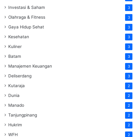
Investasi & Saham
3
Olahraga & Fitness
3
Gaya Hidup Sehat
3
Kesehatan
3
Kuliner
3
Batam
3
Manajemen Keuangan
3
Deliserdang
3
Kutaraja
2
Dunia
2
Manado
2
Tanjungpinang
2
Hukrim
2
WFH
2