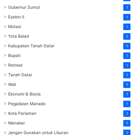
Gubernur Sumut
1
Eselon II
1
Mutasi
1
Yota Balad
1
Kabupaten Tanah Datar
1
Bupati
1
Retreat
1
Tanah Datar
1
Wali
1
Ekonomi & Bisnis
1
Pegadaian Manado
1
Kota Pariaman
1
Menaker
1
Jangan Gunakan untuk Liburan
1