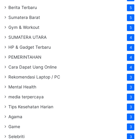
Berita Terbaru
5
Sumatera Barat
5
Gym & Workout
5
SUMATERA UTARA
4
HP & Gadget Terbaru
4
PEMERINTAHAN
4
Cara Dapat Uang Online
4
Rekomendasi Laptop / PC
3
Mental Health
3
media terpercaya
3
Tips Kesehatan Harian
3
Agama
3
Game
3
Selebriti
3