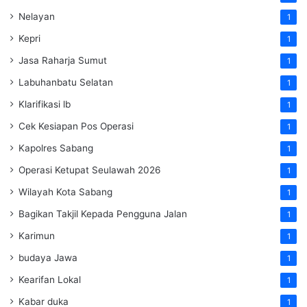
Nelayan
1
Kepri
1
Jasa Raharja Sumut
1
Labuhanbatu Selatan
1
Klarifikasi lb
1
Cek Kesiapan Pos Operasi
1
Kapolres Sabang
1
Operasi Ketupat Seulawah 2026
1
Wilayah Kota Sabang
1
Bagikan Takjil Kepada Pengguna Jalan
1
Karimun
1
budaya Jawa
1
Kearifan Lokal
1
Kabar duka
1