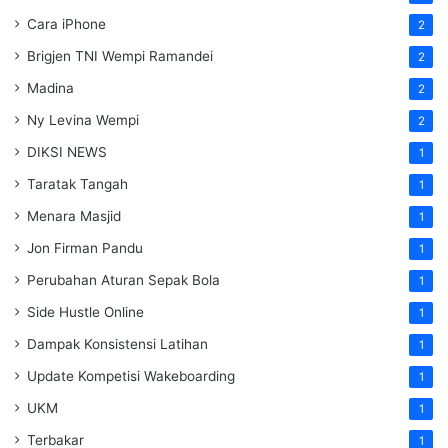
Cara iPhone
2
Brigjen TNI Wempi Ramandei
2
Madina
2
Ny Levina Wempi
2
DIKSI NEWS
1
Taratak Tangah
1
Menara Masjid
1
Jon Firman Pandu
1
Perubahan Aturan Sepak Bola
1
Side Hustle Online
1
Dampak Konsistensi Latihan
1
Update Kompetisi Wakeboarding
1
UKM
1
Terbakar
1