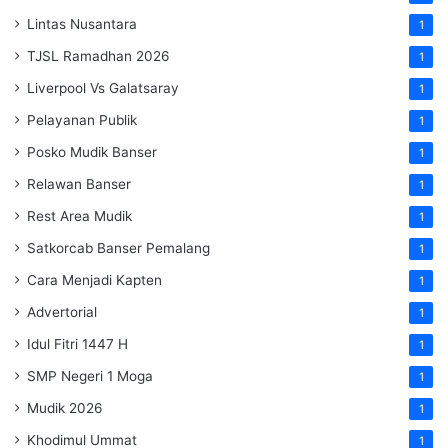
Lintas Nusantara
1
TJSL Ramadhan 2026
1
Liverpool Vs Galatsaray
1
Pelayanan Publik
1
Posko Mudik Banser
1
Relawan Banser
1
Rest Area Mudik
1
Satkorcab Banser Pemalang
1
Cara Menjadi Kapten
1
Advertorial
1
Idul Fitri 1447 H
1
SMP Negeri 1 Moga
1
Mudik 2026
1
Khodimul Ummat
1