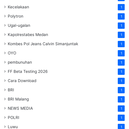
Kecelakaan
1
Polytron
1
Ugal-ugalan
1
Kapolrestabes Medan
1
Kombes Pol Jeans Calvin Simanjuntak
1
OYO
1
pembunuhan
1
FF Beta Testing 2026
1
Cara Download
1
BRI
1
BRI Malang
1
NEWS MEDIA
1
POLRI
1
Luwu
1