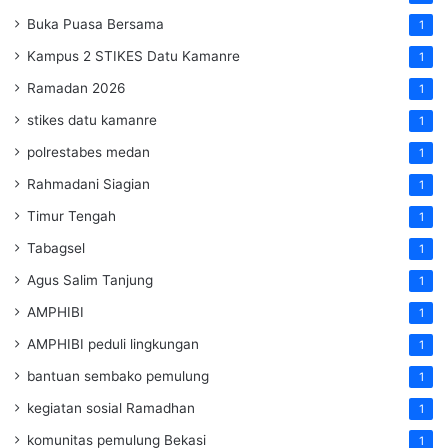
Buka Puasa Bersama
1
Kampus 2 STIKES Datu Kamanre
1
Ramadan 2026
1
stikes datu kamanre
1
polrestabes medan
1
Rahmadani Siagian
1
Timur Tengah
1
Tabagsel
1
Agus Salim Tanjung
1
AMPHIBI
1
AMPHIBI peduli lingkungan
1
bantuan sembako pemulung
1
kegiatan sosial Ramadhan
1
komunitas pemulung Bekasi
1