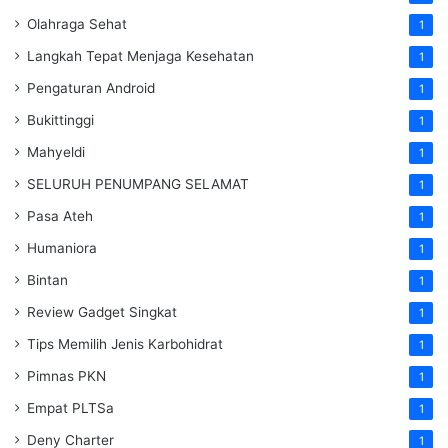
Olahraga Sehat
1
Langkah Tepat Menjaga Kesehatan
1
Pengaturan Android
1
Bukittinggi
1
Mahyeldi
1
SELURUH PENUMPANG SELAMAT
1
Pasa Ateh
1
Humaniora
1
Bintan
1
Review Gadget Singkat
1
Tips Memilih Jenis Karbohidrat
1
Pimnas PKN
1
Empat PLTSa
1
Deny Charter
1