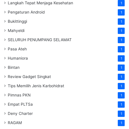
Langkah Tepat Menjaga Kesehatan
1
Pengaturan Android
1
Bukittinggi
1
Mahyeldi
1
SELURUH PENUMPANG SELAMAT
1
Pasa Ateh
1
Humaniora
1
Bintan
1
Review Gadget Singkat
1
Tips Memilih Jenis Karbohidrat
1
Pimnas PKN
1
Empat PLTSa
1
Deny Charter
1
RAGAM
1