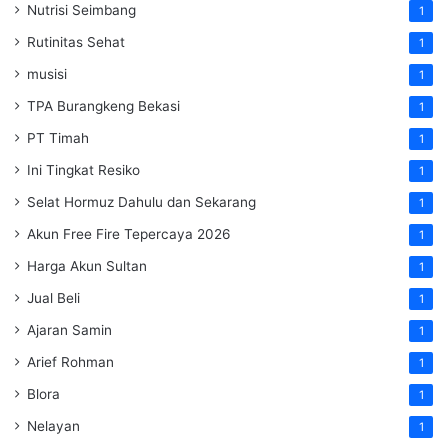
Nutrisi Seimbang
1
Rutinitas Sehat
1
musisi
1
TPA Burangkeng Bekasi
1
PT Timah
1
Ini Tingkat Resiko
1
Selat Hormuz Dahulu dan Sekarang
1
Akun Free Fire Tepercaya 2026
1
Harga Akun Sultan
1
Jual Beli
1
Ajaran Samin
1
Arief Rohman
1
Blora
1
Nelayan
1