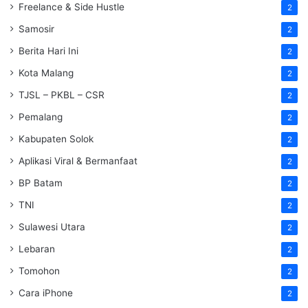
Freelance & Side Hustle
2
Samosir
2
Berita Hari Ini
2
Kota Malang
2
TJSL – PKBL – CSR
2
Pemalang
2
Kabupaten Solok
2
Aplikasi Viral & Bermanfaat
2
BP Batam
2
TNI
2
Sulawesi Utara
2
Lebaran
2
Tomohon
2
Cara iPhone
2