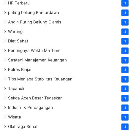
HP Terbaru
1
puting beliung Bantardawa
1
Angin Puting Beliung Ciamis
1
Warung
1
Diet Sehat
1
Pentingnya Waktu Me Time
1
Strategi Manajemen Keuangan
1
Polres Binjai
1
Tips Menjaga Stabilitas Keuangan
1
Tapanuli
1
Sekda Aceh Besar Tegaskan
1
Industri & Perdagangan
1
Wisata
1
Olahraga Sehat
1