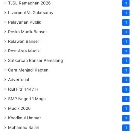
TJSL Ramadhan 2026
1
Liverpool Vs Galatsaray
1
Pelayanan Publik
1
Posko Mudik Banser
1
Relawan Banser
1
Rest Area Mudik
1
Satkorcab Banser Pemalang
1
Cara Menjadi Kapten
1
Advertorial
1
Idul Fitri 1447 H
1
SMP Negeri 1 Moga
1
Mudik 2026
1
Khodimul Ummat
1
Mohamed Salah
1