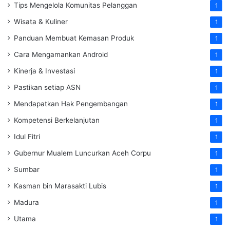
Tips Mengelola Komunitas Pelanggan
1
Wisata & Kuliner
1
Panduan Membuat Kemasan Produk
1
Cara Mengamankan Android
1
Kinerja & Investasi
1
Pastikan setiap ASN
1
Mendapatkan Hak Pengembangan
1
Kompetensi Berkelanjutan
1
Idul Fitri
1
Gubernur Mualem Luncurkan Aceh Corpu
1
Sumbar
1
Kasman bin Marasakti Lubis
1
Madura
1
Utama
1