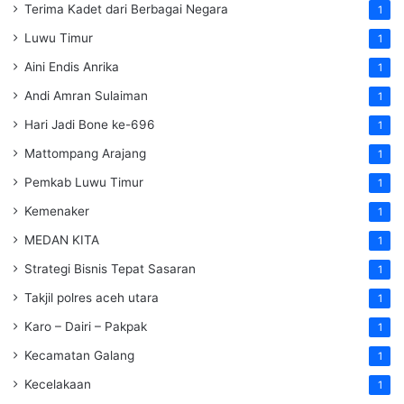
Terima Kadet dari Berbagai Negara
1
Luwu Timur
1
Aini Endis Anrika
1
Andi Amran Sulaiman
1
Hari Jadi Bone ke-696
1
Mattompang Arajang
1
Pemkab Luwu Timur
1
Kemenaker
1
MEDAN KITA
1
Strategi Bisnis Tepat Sasaran
1
Takjil polres aceh utara
1
Karo – Dairi – Pakpak
1
Kecamatan Galang
1
Kecelakaan
1