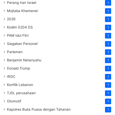
Perang Iran Israel
1
Mojtaba Khamenei
1
2026
1
Kodim 0204 DS
1
PAM Idul Fitri
1
Siagakan Personel
1
Parlemen
1
Benjamin Netanyahu
1
Donald Trump
1
IRGC
1
Konflik Lebanon
1
TJSL perusahaan
1
Otomotif
1
Kapolres Buka Puasa dengan Tahanan
1