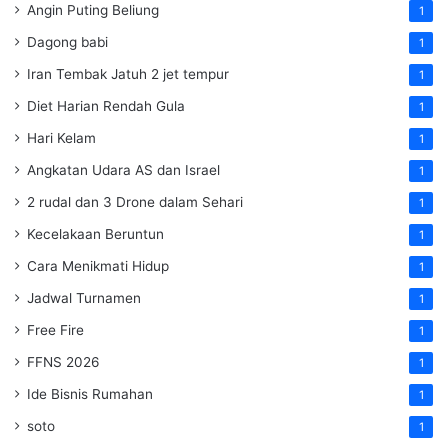
Angin Puting Beliung
1
Dagong babi
1
Iran Tembak Jatuh 2 jet tempur
1
Diet Harian Rendah Gula
1
Hari Kelam
1
Angkatan Udara AS dan Israel
1
2 rudal dan 3 Drone dalam Sehari
1
Kecelakaan Beruntun
1
Cara Menikmati Hidup
1
Jadwal Turnamen
1
Free Fire
1
FFNS 2026
1
Ide Bisnis Rumahan
1
soto
1