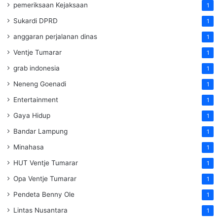
pemeriksaan Kejaksaan
1
Sukardi DPRD
1
anggaran perjalanan dinas
1
Ventje Tumarar
1
grab indonesia
1
Neneng Goenadi
1
Entertainment
1
Gaya Hidup
1
Bandar Lampung
1
Minahasa
1
HUT Ventje Tumarar
1
Opa Ventje Tumarar
1
Pendeta Benny Ole
1
Lintas Nusantara
1