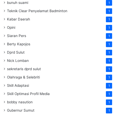
bunuh suami
1
Teknik Clear Penyelamat Badminton
1
Kabar Daerah
1
Opini
1
Siaran Pers
1
Berty Kapojos
1
Dprd Sulut
1
Nick Lomban
1
sekretaris dprd sulut
1
Olahraga & Selebriti
1
Skill Adaptasi
1
Skill Optimasi Profil Media
1
bobby nasution
1
Gubernur Sumut
1