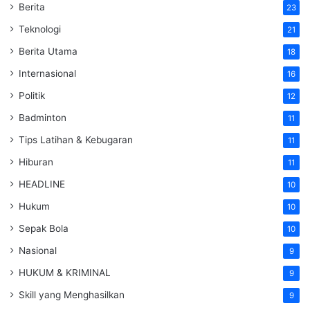
Berita
23
Teknologi
21
Berita Utama
18
Internasional
16
Politik
12
Badminton
11
Tips Latihan & Kebugaran
11
Hiburan
11
HEADLINE
10
Hukum
10
Sepak Bola
10
Nasional
9
HUKUM & KRIMINAL
9
Skill yang Menghasilkan
9