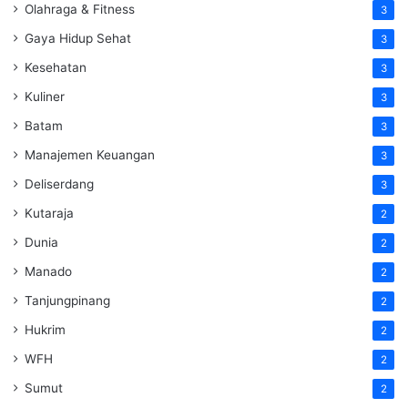
Olahraga & Fitness
3
Gaya Hidup Sehat
3
Kesehatan
3
Kuliner
3
Batam
3
Manajemen Keuangan
3
Deliserdang
3
Kutaraja
2
Dunia
2
Manado
2
Tanjungpinang
2
Hukrim
2
WFH
2
Sumut
2