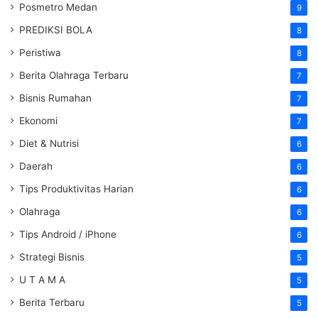
Posmetro Medan
9
PREDIKSI BOLA
8
Peristiwa
8
Berita Olahraga Terbaru
7
Bisnis Rumahan
7
Ekonomi
7
Diet & Nutrisi
6
Daerah
6
Tips Produktivitas Harian
6
Olahraga
6
Tips Android / iPhone
6
Strategi Bisnis
5
U T A M A
5
Berita Terbaru
5