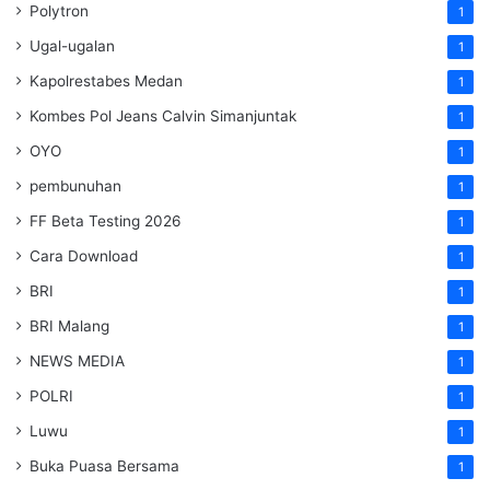
Polytron
1
Ugal-ugalan
1
Kapolrestabes Medan
1
Kombes Pol Jeans Calvin Simanjuntak
1
OYO
1
pembunuhan
1
FF Beta Testing 2026
1
Cara Download
1
BRI
1
BRI Malang
1
NEWS MEDIA
1
POLRI
1
Luwu
1
Buka Puasa Bersama
1