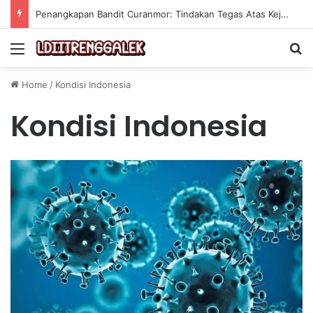
Penangkapan Bandit Curanmor: Tindakan Tegas Atas Kejahatan Sepeda Motor
Menu
Se
Home
/
Kondisi Indonesia
Kondisi Indonesia