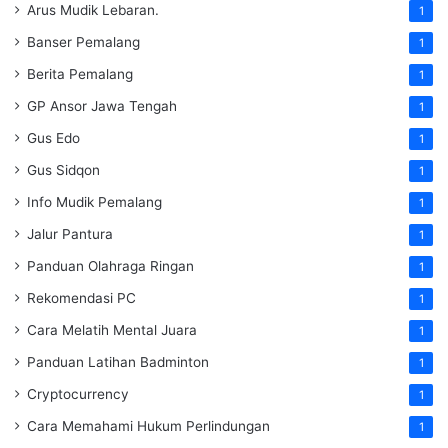
Arus Mudik Lebaran.
1
Banser Pemalang
1
Berita Pemalang
1
GP Ansor Jawa Tengah
1
Gus Edo
1
Gus Sidqon
1
Info Mudik Pemalang
1
Jalur Pantura
1
Panduan Olahraga Ringan
1
Rekomendasi PC
1
Cara Melatih Mental Juara
1
Panduan Latihan Badminton
1
Cryptocurrency
1
Cara Memahami Hukum Perlindungan
1