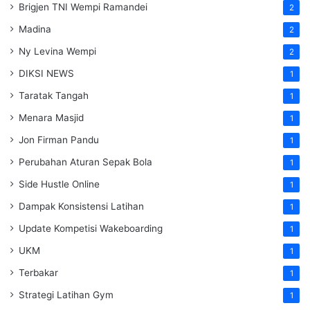
Brigjen TNI Wempi Ramandei
2
Madina
2
Ny Levina Wempi
2
DIKSI NEWS
1
Taratak Tangah
1
Menara Masjid
1
Jon Firman Pandu
1
Perubahan Aturan Sepak Bola
1
Side Hustle Online
1
Dampak Konsistensi Latihan
1
Update Kompetisi Wakeboarding
1
UKM
1
Terbakar
1
Strategi Latihan Gym
1