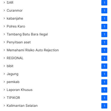
SAR
1
Curanmor
1
kabanjahe
1
Polres Karo
1
Tambang Batu Bara Ilegal
1
Penyitaan aset
1
Memahami Risiko Auto Rejection
1
REGIONAL
1
bibit
1
Jagung
1
pemkab
1
Laporan Khusus
1
TIPIKOR
1
Kalimantan Selatan
1