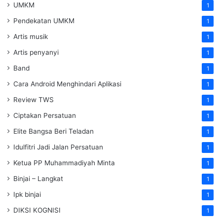
UMKM
1
Pendekatan UMKM
1
Artis musik
1
Artis penyanyi
1
Band
1
Cara Android Menghindari Aplikasi
1
Review TWS
1
Ciptakan Persatuan
1
Elite Bangsa Beri Teladan
1
Idulfitri Jadi Jalan Persatuan
1
Ketua PP Muhammadiyah Minta
1
Binjai – Langkat
1
Ipk binjai
1
DIKSI KOGNISI
1