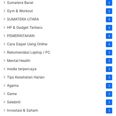
Sumatera Barat
5
Gym & Workout
5
SUMATERA UTARA
4
HP & Gadget Terbaru
4
PEMERINTAHAN
4
Cara Dapat Uang Online
4
Rekomendasi Laptop / PC
3
Mental Health
3
media terpercaya
3
Tips Kesehatan Harian
3
Agama
3
Game
3
Selebriti
3
Investasi & Saham
3