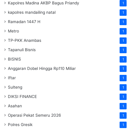
Kapolres Madina AKBP Bagus Priandy
1
kapolres mandailing natal
1
Ramadan 1447 H
1
Metro
1
TP-PKK Anambas
1
Tapanuli Bisnis
1
BISNIS
1
Anggaran Dobel Hingga Rp110 Miliar
1
Iftar
1
Sulteng
1
DIKSI FINANCE
1
Asahan
1
Operasi Pekat Semeru 2026
1
Polres Gresik
1