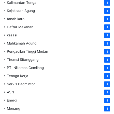
Kalimantan Tengah
1
Kejaksaan Agung
1
tanah karo
1
Daftar Makanan
1
kasasi
1
Mahkamah Agung
1
Pengadilan Tinggi Medan
1
Tiromsi Sitanggang
1
PT. Nikomas Gemilang
1
Tenaga Kerja
1
Servis Badminton
1
ASN
1
Energi
1
Menang
1