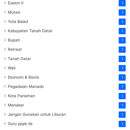
Eselon II
1
Mutasi
1
Yota Balad
1
Kabupaten Tanah Datar
1
Bupati
1
Retreat
1
Tanah Datar
1
Wali
1
Ekonomi & Bisnis
1
Pegadaian Manado
1
Kota Pariaman
1
Menaker
1
Jangan Gunakan untuk Liburan
1
Guru pppk ds
1