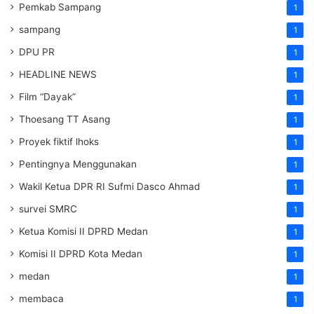
Pemkab Sampang
1
sampang
1
DPU PR
1
HEADLINE NEWS
1
Film “Dayak”
1
Thoesang TT Asang
1
Proyek fiktif lhoks
1
Pentingnya Menggunakan
1
Wakil Ketua DPR RI Sufmi Dasco Ahmad
1
survei SMRC
1
Ketua Komisi II DPRD Medan
1
Komisi II DPRD Kota Medan
1
medan
1
membaca
1