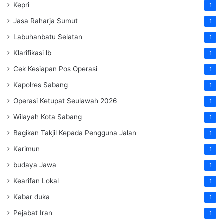
Kepri
1
Jasa Raharja Sumut
1
Labuhanbatu Selatan
1
Klarifikasi lb
1
Cek Kesiapan Pos Operasi
1
Kapolres Sabang
1
Operasi Ketupat Seulawah 2026
1
Wilayah Kota Sabang
1
Bagikan Takjil Kepada Pengguna Jalan
1
Karimun
1
budaya Jawa
1
Kearifan Lokal
1
Kabar duka
1
Pejabat Iran
1