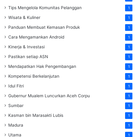
Tips Mengelola Komunitas Pelanggan
1
Wisata & Kuliner
1
Panduan Membuat Kemasan Produk
1
Cara Mengamankan Android
1
Kinerja & Investasi
1
Pastikan setiap ASN
1
Mendapatkan Hak Pengembangan
1
Kompetensi Berkelanjutan
1
Idul Fitri
1
Gubernur Mualem Luncurkan Aceh Corpu
1
Sumbar
1
Kasman bin Marasakti Lubis
1
Madura
1
Utama
1