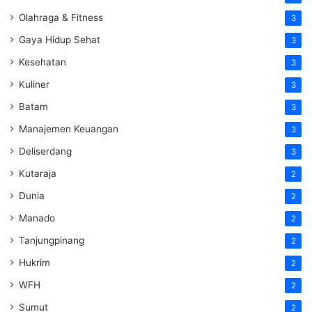
Olahraga & Fitness
3
Gaya Hidup Sehat
3
Kesehatan
3
Kuliner
3
Batam
3
Manajemen Keuangan
3
Deliserdang
3
Kutaraja
2
Dunia
2
Manado
2
Tanjungpinang
2
Hukrim
2
WFH
2
Sumut
2