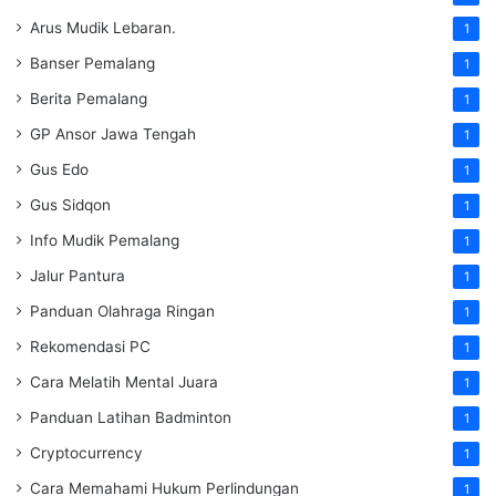
Arus Mudik Lebaran.
1
Banser Pemalang
1
Berita Pemalang
1
GP Ansor Jawa Tengah
1
Gus Edo
1
Gus Sidqon
1
Info Mudik Pemalang
1
Jalur Pantura
1
Panduan Olahraga Ringan
1
Rekomendasi PC
1
Cara Melatih Mental Juara
1
Panduan Latihan Badminton
1
Cryptocurrency
1
Cara Memahami Hukum Perlindungan
1