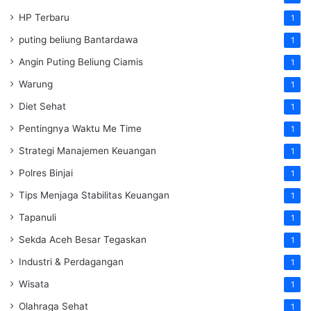
HP Terbaru
1
puting beliung Bantardawa
1
Angin Puting Beliung Ciamis
1
Warung
1
Diet Sehat
1
Pentingnya Waktu Me Time
1
Strategi Manajemen Keuangan
1
Polres Binjai
1
Tips Menjaga Stabilitas Keuangan
1
Tapanuli
1
Sekda Aceh Besar Tegaskan
1
Industri & Perdagangan
1
Wisata
1
Olahraga Sehat
1