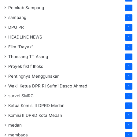
Pemkab Sampang
1
sampang
1
DPU PR
1
HEADLINE NEWS
1
Film “Dayak”
1
Thoesang TT Asang
1
Proyek fiktif lhoks
1
Pentingnya Menggunakan
1
Wakil Ketua DPR RI Sufmi Dasco Ahmad
1
survei SMRC
1
Ketua Komisi II DPRD Medan
1
Komisi II DPRD Kota Medan
1
medan
1
membaca
1