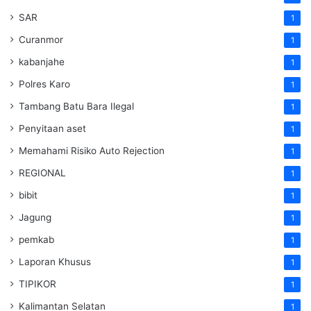
SAR
1
Curanmor
1
kabanjahe
1
Polres Karo
1
Tambang Batu Bara Ilegal
1
Penyitaan aset
1
Memahami Risiko Auto Rejection
1
REGIONAL
1
bibit
1
Jagung
1
pemkab
1
Laporan Khusus
1
TIPIKOR
1
Kalimantan Selatan
1