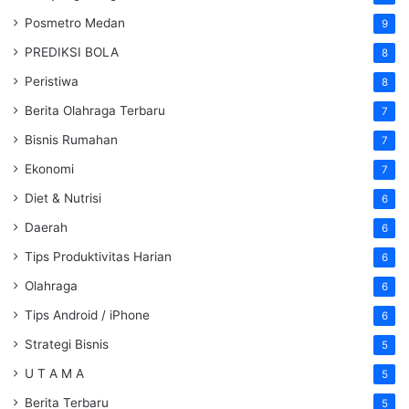
Posmetro Medan
9
PREDIKSI BOLA
8
Peristiwa
8
Berita Olahraga Terbaru
7
Bisnis Rumahan
7
Ekonomi
7
Diet & Nutrisi
6
Daerah
6
Tips Produktivitas Harian
6
Olahraga
6
Tips Android / iPhone
6
Strategi Bisnis
5
U T A M A
5
Berita Terbaru
5