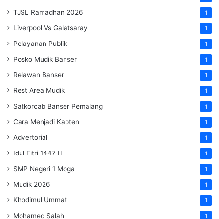
TJSL Ramadhan 2026
1
Liverpool Vs Galatsaray
1
Pelayanan Publik
1
Posko Mudik Banser
1
Relawan Banser
1
Rest Area Mudik
1
Satkorcab Banser Pemalang
1
Cara Menjadi Kapten
1
Advertorial
1
Idul Fitri 1447 H
1
SMP Negeri 1 Moga
1
Mudik 2026
1
Khodimul Ummat
1
Mohamed Salah
1