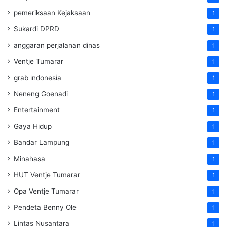
pemeriksaan Kejaksaan
1
Sukardi DPRD
1
anggaran perjalanan dinas
1
Ventje Tumarar
1
grab indonesia
1
Neneng Goenadi
1
Entertainment
1
Gaya Hidup
1
Bandar Lampung
1
Minahasa
1
HUT Ventje Tumarar
1
Opa Ventje Tumarar
1
Pendeta Benny Ole
1
Lintas Nusantara
1