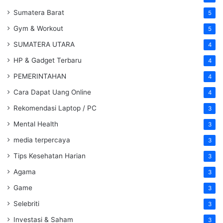
Sumatera Barat
5
Gym & Workout
5
SUMATERA UTARA
4
HP & Gadget Terbaru
4
PEMERINTAHAN
4
Cara Dapat Uang Online
4
Rekomendasi Laptop / PC
3
Mental Health
3
media terpercaya
3
Tips Kesehatan Harian
3
Agama
3
Game
3
Selebriti
3
Investasi & Saham
3