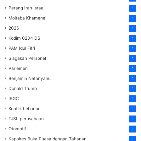
Perang Iran Israel
1
Mojtaba Khamenei
1
2026
1
Kodim 0204 DS
1
PAM Idul Fitri
1
Siagakan Personel
1
Parlemen
1
Benjamin Netanyahu
1
Donald Trump
1
IRGC
1
Konflik Lebanon
1
TJSL perusahaan
1
Otomotif
1
Kapolres Buka Puasa dengan Tahanan
1