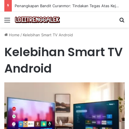
Penangkapan Bandit Curanmor: Tindakan Tegas Atas Kejahatan Sepeda Motor
Menu
Se
Home
/
Kelebihan Smart TV Android
Kelebihan Smart TV
Android