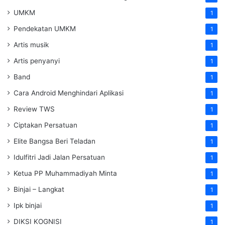
UMKM
1
Pendekatan UMKM
1
Artis musik
1
Artis penyanyi
1
Band
1
Cara Android Menghindari Aplikasi
1
Review TWS
1
Ciptakan Persatuan
1
Elite Bangsa Beri Teladan
1
Idulfitri Jadi Jalan Persatuan
1
Ketua PP Muhammadiyah Minta
1
Binjai – Langkat
1
Ipk binjai
1
DIKSI KOGNISI
1