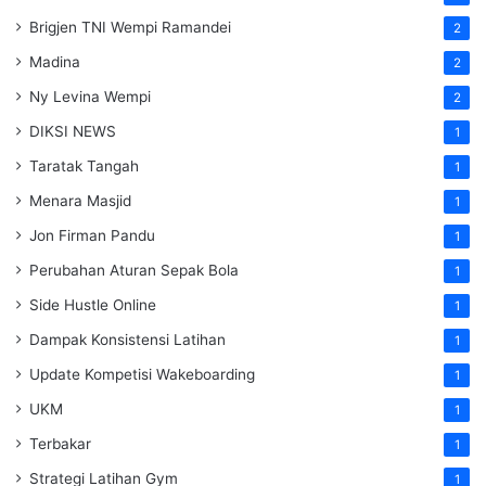
Brigjen TNI Wempi Ramandei
2
Madina
2
Ny Levina Wempi
2
DIKSI NEWS
1
Taratak Tangah
1
Menara Masjid
1
Jon Firman Pandu
1
Perubahan Aturan Sepak Bola
1
Side Hustle Online
1
Dampak Konsistensi Latihan
1
Update Kompetisi Wakeboarding
1
UKM
1
Terbakar
1
Strategi Latihan Gym
1