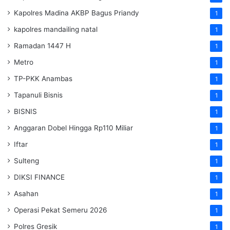
Kapolres Madina AKBP Bagus Priandy
1
kapolres mandailing natal
1
Ramadan 1447 H
1
Metro
1
TP-PKK Anambas
1
Tapanuli Bisnis
1
BISNIS
1
Anggaran Dobel Hingga Rp110 Miliar
1
Iftar
1
Sulteng
1
DIKSI FINANCE
1
Asahan
1
Operasi Pekat Semeru 2026
1
Polres Gresik
1