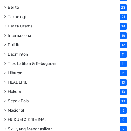
Berita
23
Teknologi
21
Berita Utama
18
Internasional
16
Politik
12
Badminton
11
Tips Latihan & Kebugaran
11
Hiburan
11
HEADLINE
10
Hukum
10
Sepak Bola
10
Nasional
9
HUKUM & KRIMINAL
9
Skill yang Menghasilkan
9