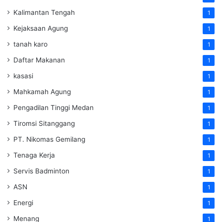
Kalimantan Tengah
1
Kejaksaan Agung
1
tanah karo
1
Daftar Makanan
1
kasasi
1
Mahkamah Agung
1
Pengadilan Tinggi Medan
1
Tiromsi Sitanggang
1
PT. Nikomas Gemilang
1
Tenaga Kerja
1
Servis Badminton
1
ASN
1
Energi
1
Menang
1