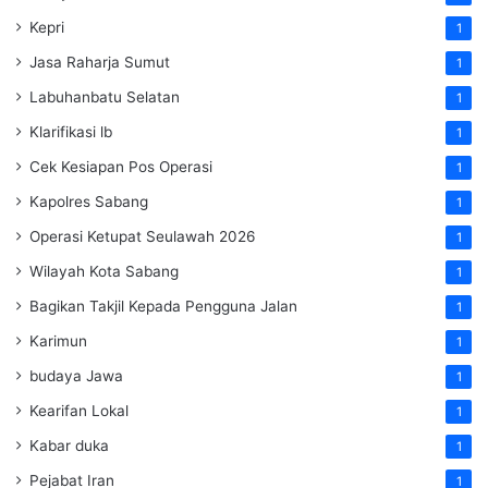
Kepri
1
Jasa Raharja Sumut
1
Labuhanbatu Selatan
1
Klarifikasi lb
1
Cek Kesiapan Pos Operasi
1
Kapolres Sabang
1
Operasi Ketupat Seulawah 2026
1
Wilayah Kota Sabang
1
Bagikan Takjil Kepada Pengguna Jalan
1
Karimun
1
budaya Jawa
1
Kearifan Lokal
1
Kabar duka
1
Pejabat Iran
1