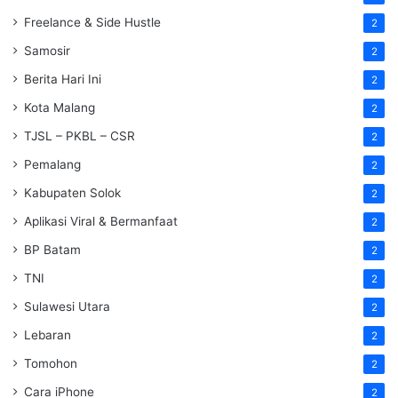
Freelance & Side Hustle
2
Samosir
2
Berita Hari Ini
2
Kota Malang
2
TJSL – PKBL – CSR
2
Pemalang
2
Kabupaten Solok
2
Aplikasi Viral & Bermanfaat
2
BP Batam
2
TNI
2
Sulawesi Utara
2
Lebaran
2
Tomohon
2
Cara iPhone
2