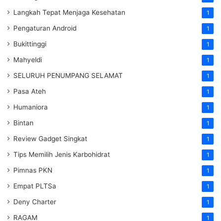
Langkah Tepat Menjaga Kesehatan
1
Pengaturan Android
1
Bukittinggi
1
Mahyeldi
1
SELURUH PENUMPANG SELAMAT
1
Pasa Ateh
1
Humaniora
1
Bintan
1
Review Gadget Singkat
1
Tips Memilih Jenis Karbohidrat
1
Pimnas PKN
1
Empat PLTSa
1
Deny Charter
1
RAGAM
1