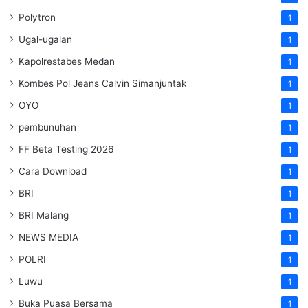
Polytron
1
Ugal-ugalan
1
Kapolrestabes Medan
1
Kombes Pol Jeans Calvin Simanjuntak
1
OYO
1
pembunuhan
1
FF Beta Testing 2026
1
Cara Download
1
BRI
1
BRI Malang
1
NEWS MEDIA
1
POLRI
1
Luwu
1
Buka Puasa Bersama
1