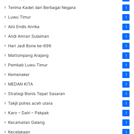
Terima Kadet dari Berbagai Negara
1
Luwu Timur
1
Aini Endis Anrika
1
Andi Amran Sulaiman
1
Hari Jadi Bone ke-696
1
Mattompang Arajang
1
Pemkab Luwu Timur
1
Kemenaker
1
MEDAN KITA
1
Strategi Bisnis Tepat Sasaran
1
Takjil polres aceh utara
1
Karo – Dairi – Pakpak
1
Kecamatan Galang
1
Kecelakaan
1