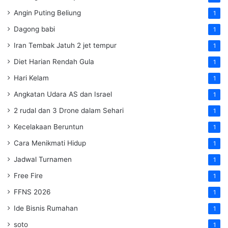
Angin Puting Beliung
1
Dagong babi
1
Iran Tembak Jatuh 2 jet tempur
1
Diet Harian Rendah Gula
1
Hari Kelam
1
Angkatan Udara AS dan Israel
1
2 rudal dan 3 Drone dalam Sehari
1
Kecelakaan Beruntun
1
Cara Menikmati Hidup
1
Jadwal Turnamen
1
Free Fire
1
FFNS 2026
1
Ide Bisnis Rumahan
1
soto
1