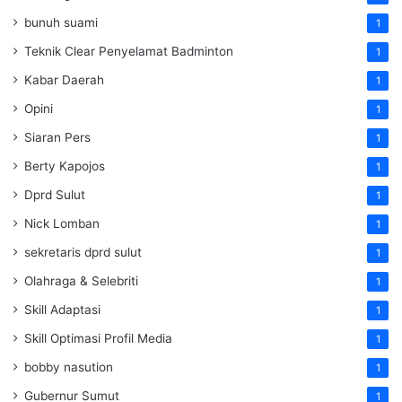
bunuh suami
1
Teknik Clear Penyelamat Badminton
1
Kabar Daerah
1
Opini
1
Siaran Pers
1
Berty Kapojos
1
Dprd Sulut
1
Nick Lomban
1
sekretaris dprd sulut
1
Olahraga & Selebriti
1
Skill Adaptasi
1
Skill Optimasi Profil Media
1
bobby nasution
1
Gubernur Sumut
1