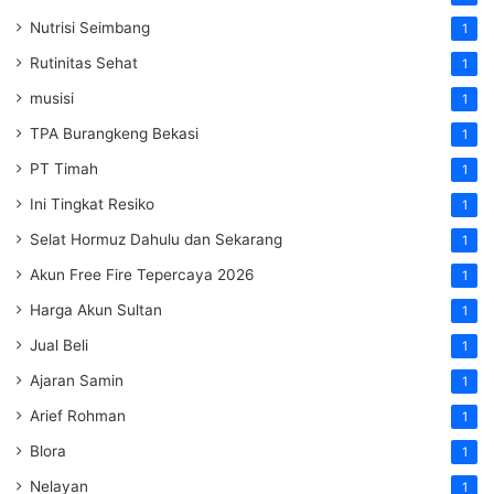
Nutrisi Seimbang
1
Rutinitas Sehat
1
musisi
1
TPA Burangkeng Bekasi
1
PT Timah
1
Ini Tingkat Resiko
1
Selat Hormuz Dahulu dan Sekarang
1
Akun Free Fire Tepercaya 2026
1
Harga Akun Sultan
1
Jual Beli
1
Ajaran Samin
1
Arief Rohman
1
Blora
1
Nelayan
1