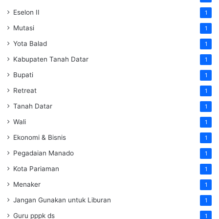
Eselon II
1
Mutasi
1
Yota Balad
1
Kabupaten Tanah Datar
1
Bupati
1
Retreat
1
Tanah Datar
1
Wali
1
Ekonomi & Bisnis
1
Pegadaian Manado
1
Kota Pariaman
1
Menaker
1
Jangan Gunakan untuk Liburan
1
Guru pppk ds
1