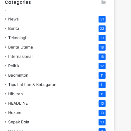
Categories
News
81
Berita
23
Teknologi
21
Berita Utama
18
Internasional
16
Politik
12
Badminton
11
Tips Latihan & Kebugaran
11
Hiburan
11
HEADLINE
10
Hukum
10
Sepak Bola
10