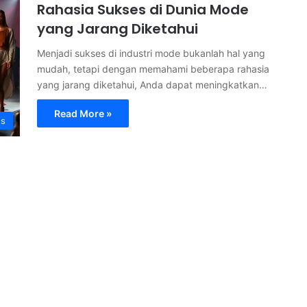
Rahasia Sukses di Dunia Mode
yang Jarang Diketahui
Menjadi sukses di industri mode bukanlah hal yang
mudah, tetapi dengan memahami beberapa rahasia
yang jarang diketahui, Anda dapat meningkatkan…
Read More »
s