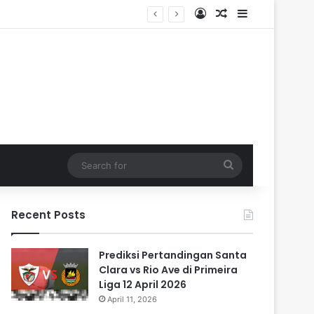
Log In
Random Article
Sidebar
Search
for
Recent Posts
Prediksi Pertandingan Santa
Clara vs Rio Ave di Primeira
Liga 12 April 2026
April 11, 2026