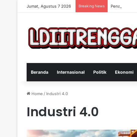
Jumat, Agustus 7 2026
Breaking News
Penangkapan 
Beranda
Internasional
Politik
Ekonomi
Home
/
Industri 4.0
Industri 4.0