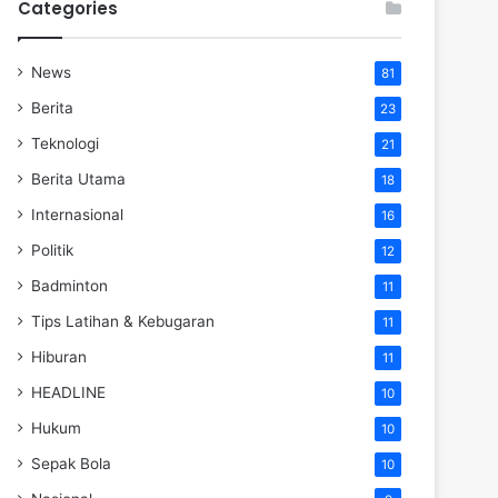
Categories
News
81
Berita
23
Teknologi
21
Berita Utama
18
Internasional
16
Politik
12
Badminton
11
Tips Latihan & Kebugaran
11
Hiburan
11
HEADLINE
10
Hukum
10
Sepak Bola
10