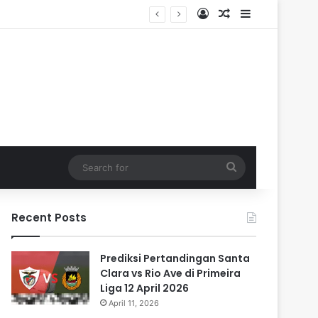
Log In
Random Article
Sidebar
Search
for
Recent Posts
Prediksi Pertandingan Santa
Clara vs Rio Ave di Primeira
Liga 12 April 2026
April 11, 2026