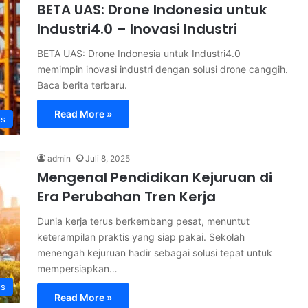
BETA UAS: Drone Indonesia untuk
Industri4.0 – Inovasi Industri
BETA UAS: Drone Indonesia untuk Industri4.0
memimpin inovasi industri dengan solusi drone canggih.
Baca berita terbaru.
Read More »
s
admin
Juli 8, 2025
Mengenal Pendidikan Kejuruan di
Era Perubahan Tren Kerja
Dunia kerja terus berkembang pesat, menuntut
keterampilan praktis yang siap pakai. Sekolah
menengah kejuruan hadir sebagai solusi tepat untuk
mempersiapkan…
s
Read More »