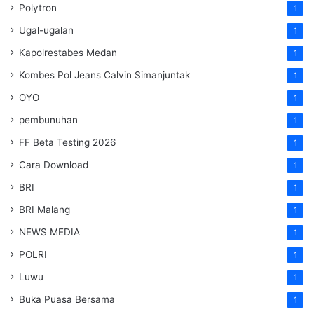
Polytron
1
Ugal-ugalan
1
Kapolrestabes Medan
1
Kombes Pol Jeans Calvin Simanjuntak
1
OYO
1
pembunuhan
1
FF Beta Testing 2026
1
Cara Download
1
BRI
1
BRI Malang
1
NEWS MEDIA
1
POLRI
1
Luwu
1
Buka Puasa Bersama
1