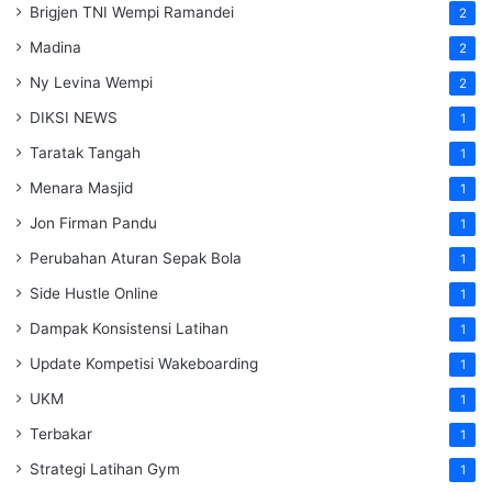
Brigjen TNI Wempi Ramandei
2
Madina
2
Ny Levina Wempi
2
DIKSI NEWS
1
Taratak Tangah
1
Menara Masjid
1
Jon Firman Pandu
1
Perubahan Aturan Sepak Bola
1
Side Hustle Online
1
Dampak Konsistensi Latihan
1
Update Kompetisi Wakeboarding
1
UKM
1
Terbakar
1
Strategi Latihan Gym
1