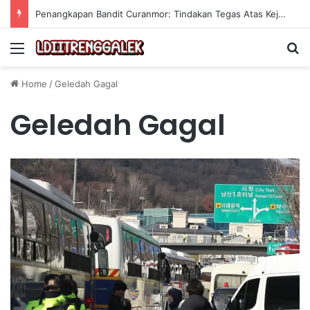
Penangkapan Bandit Curanmor: Tindakan Tegas Atas Kejahatan Sepeda Motor
Menu
Se
Home
/
Geledah Gagal
Geledah Gagal