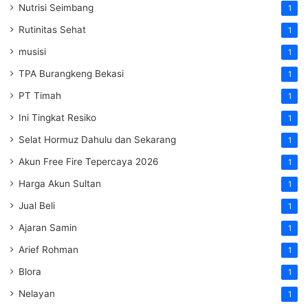
Nutrisi Seimbang
1
Rutinitas Sehat
1
musisi
1
TPA Burangkeng Bekasi
1
PT Timah
1
Ini Tingkat Resiko
1
Selat Hormuz Dahulu dan Sekarang
1
Akun Free Fire Tepercaya 2026
1
Harga Akun Sultan
1
Jual Beli
1
Ajaran Samin
1
Arief Rohman
1
Blora
1
Nelayan
1