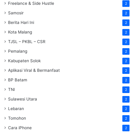
Freelance & Side Hustle
2
Samosir
2
Berita Hari Ini
2
Kota Malang
2
TJSL – PKBL – CSR
2
Pemalang
2
Kabupaten Solok
2
Aplikasi Viral & Bermanfaat
2
BP Batam
2
TNI
2
Sulawesi Utara
2
Lebaran
2
Tomohon
2
Cara iPhone
2