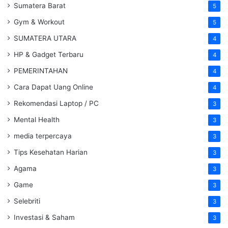
Sumatera Barat
5
Gym & Workout
5
SUMATERA UTARA
4
HP & Gadget Terbaru
4
PEMERINTAHAN
4
Cara Dapat Uang Online
4
Rekomendasi Laptop / PC
3
Mental Health
3
media terpercaya
3
Tips Kesehatan Harian
3
Agama
3
Game
3
Selebriti
3
Investasi & Saham
3