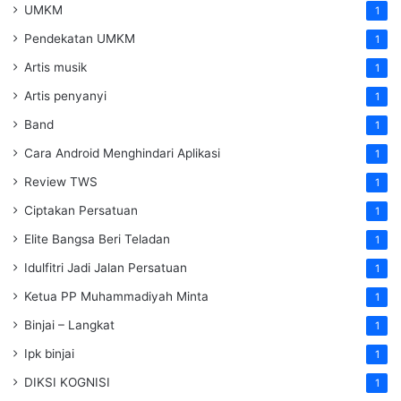
UMKM
1
Pendekatan UMKM
1
Artis musik
1
Artis penyanyi
1
Band
1
Cara Android Menghindari Aplikasi
1
Review TWS
1
Ciptakan Persatuan
1
Elite Bangsa Beri Teladan
1
Idulfitri Jadi Jalan Persatuan
1
Ketua PP Muhammadiyah Minta
1
Binjai – Langkat
1
Ipk binjai
1
DIKSI KOGNISI
1