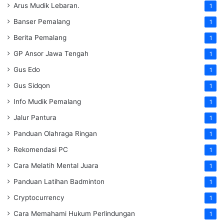
Arus Mudik Lebaran.
1
Banser Pemalang
1
Berita Pemalang
1
GP Ansor Jawa Tengah
1
Gus Edo
1
Gus Sidqon
1
Info Mudik Pemalang
1
Jalur Pantura
1
Panduan Olahraga Ringan
1
Rekomendasi PC
1
Cara Melatih Mental Juara
1
Panduan Latihan Badminton
1
Cryptocurrency
1
Cara Memahami Hukum Perlindungan
1