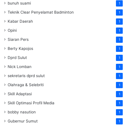
bunuh suami
1
Teknik Clear Penyelamat Badminton
1
Kabar Daerah
1
Opini
1
Siaran Pers
1
Berty Kapojos
1
Dprd Sulut
1
Nick Lomban
1
sekretaris dprd sulut
1
Olahraga & Selebriti
1
Skill Adaptasi
1
Skill Optimasi Profil Media
1
bobby nasution
1
Gubernur Sumut
1