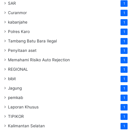
SAR
1
Curanmor
1
kabanjahe
1
Polres Karo
1
Tambang Batu Bara Ilegal
1
Penyitaan aset
1
Memahami Risiko Auto Rejection
1
REGIONAL
1
bibit
1
Jagung
1
pemkab
1
Laporan Khusus
1
TIPIKOR
1
Kalimantan Selatan
1