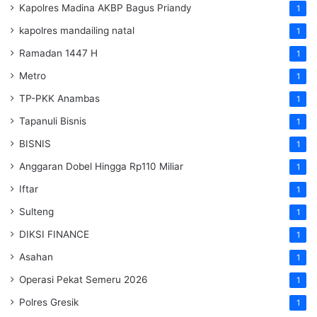
Kapolres Madina AKBP Bagus Priandy
1
kapolres mandailing natal
1
Ramadan 1447 H
1
Metro
1
TP-PKK Anambas
1
Tapanuli Bisnis
1
BISNIS
1
Anggaran Dobel Hingga Rp110 Miliar
1
Iftar
1
Sulteng
1
DIKSI FINANCE
1
Asahan
1
Operasi Pekat Semeru 2026
1
Polres Gresik
1