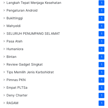
Langkah Tepat Menjaga Kesehatan
1
Pengaturan Android
1
Bukittinggi
1
Mahyeldi
1
SELURUH PENUMPANG SELAMAT
1
Pasa Ateh
1
Humaniora
1
Bintan
1
Review Gadget Singkat
1
Tips Memilih Jenis Karbohidrat
1
Pimnas PKN
1
Empat PLTSa
1
Deny Charter
1
RAGAM
1