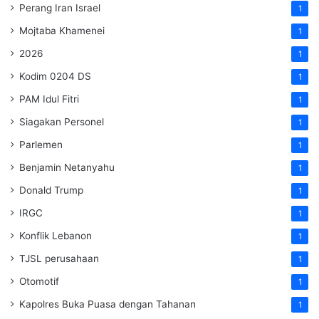
Perang Iran Israel
1
Mojtaba Khamenei
1
2026
1
Kodim 0204 DS
1
PAM Idul Fitri
1
Siagakan Personel
1
Parlemen
1
Benjamin Netanyahu
1
Donald Trump
1
IRGC
1
Konflik Lebanon
1
TJSL perusahaan
1
Otomotif
1
Kapolres Buka Puasa dengan Tahanan
1