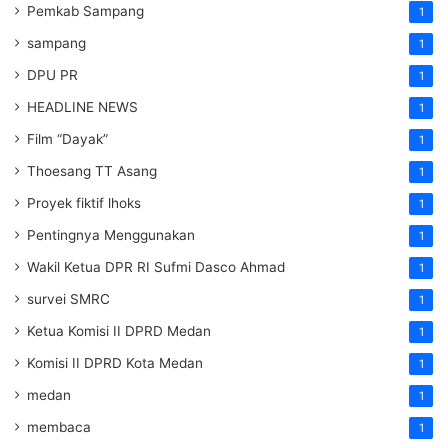
Pemkab Sampang
1
sampang
1
DPU PR
1
HEADLINE NEWS
1
Film “Dayak”
1
Thoesang TT Asang
1
Proyek fiktif lhoks
1
Pentingnya Menggunakan
1
Wakil Ketua DPR RI Sufmi Dasco Ahmad
1
survei SMRC
1
Ketua Komisi II DPRD Medan
1
Komisi II DPRD Kota Medan
1
medan
1
membaca
1