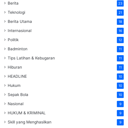
Berita
23
Teknologi
21
Berita Utama
18
Internasional
16
Politik
12
Badminton
11
Tips Latihan & Kebugaran
11
Hiburan
11
HEADLINE
10
Hukum
10
Sepak Bola
10
Nasional
9
HUKUM & KRIMINAL
9
Skill yang Menghasilkan
9