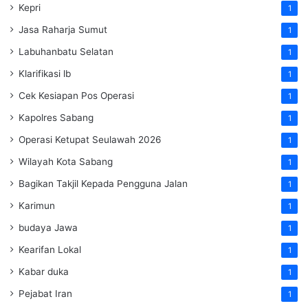
Kepri
1
Jasa Raharja Sumut
1
Labuhanbatu Selatan
1
Klarifikasi lb
1
Cek Kesiapan Pos Operasi
1
Kapolres Sabang
1
Operasi Ketupat Seulawah 2026
1
Wilayah Kota Sabang
1
Bagikan Takjil Kepada Pengguna Jalan
1
Karimun
1
budaya Jawa
1
Kearifan Lokal
1
Kabar duka
1
Pejabat Iran
1