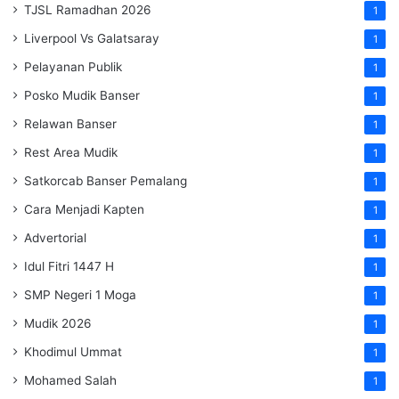
TJSL Ramadhan 2026
1
Liverpool Vs Galatsaray
1
Pelayanan Publik
1
Posko Mudik Banser
1
Relawan Banser
1
Rest Area Mudik
1
Satkorcab Banser Pemalang
1
Cara Menjadi Kapten
1
Advertorial
1
Idul Fitri 1447 H
1
SMP Negeri 1 Moga
1
Mudik 2026
1
Khodimul Ummat
1
Mohamed Salah
1