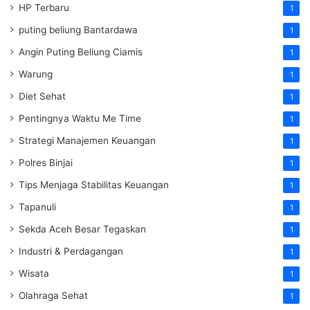
HP Terbaru
1
puting beliung Bantardawa
1
Angin Puting Beliung Ciamis
1
Warung
1
Diet Sehat
1
Pentingnya Waktu Me Time
1
Strategi Manajemen Keuangan
1
Polres Binjai
1
Tips Menjaga Stabilitas Keuangan
1
Tapanuli
1
Sekda Aceh Besar Tegaskan
1
Industri & Perdagangan
1
Wisata
1
Olahraga Sehat
1