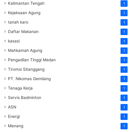
Kalimantan Tengah
1
Kejaksaan Agung
1
tanah karo
1
Daftar Makanan
1
kasasi
1
Mahkamah Agung
1
Pengadilan Tinggi Medan
1
Tiromsi Sitanggang
1
PT. Nikomas Gemilang
1
Tenaga Kerja
1
Servis Badminton
1
ASN
1
Energi
1
Menang
1