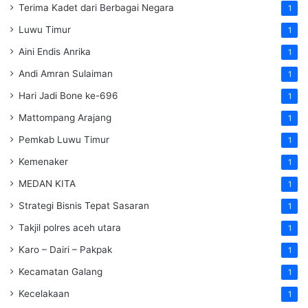
Terima Kadet dari Berbagai Negara
1
Luwu Timur
1
Aini Endis Anrika
1
Andi Amran Sulaiman
1
Hari Jadi Bone ke-696
1
Mattompang Arajang
1
Pemkab Luwu Timur
1
Kemenaker
1
MEDAN KITA
1
Strategi Bisnis Tepat Sasaran
1
Takjil polres aceh utara
1
Karo – Dairi – Pakpak
1
Kecamatan Galang
1
Kecelakaan
1