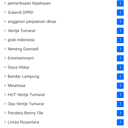
pemeriksaan Kejaksaan
1
Sukardi DPRD
1
anggaran perjalanan dinas
1
Ventje Tumarar
1
grab indonesia
1
Neneng Goenadi
1
Entertainment
1
Gaya Hidup
1
Bandar Lampung
1
Minahasa
1
HUT Ventje Tumarar
1
Opa Ventje Tumarar
1
Pendeta Benny Ole
1
Lintas Nusantara
1