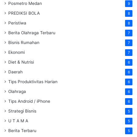
Posmetro Medan
9
PREDIKSI BOLA
8
Peristiwa
8
Berita Olahraga Terbaru
7
Bisnis Rumahan
7
Ekonomi
7
Diet & Nutrisi
6
Daerah
6
Tips Produktivitas Harian
6
Olahraga
6
Tips Android / iPhone
6
Strategi Bisnis
5
U T A M A
5
Berita Terbaru
5