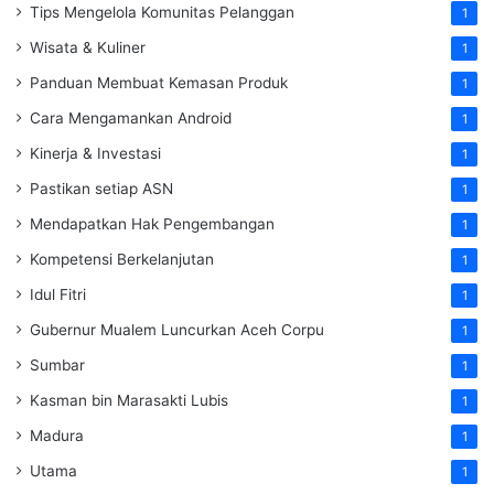
Tips Mengelola Komunitas Pelanggan
1
Wisata & Kuliner
1
Panduan Membuat Kemasan Produk
1
Cara Mengamankan Android
1
Kinerja & Investasi
1
Pastikan setiap ASN
1
Mendapatkan Hak Pengembangan
1
Kompetensi Berkelanjutan
1
Idul Fitri
1
Gubernur Mualem Luncurkan Aceh Corpu
1
Sumbar
1
Kasman bin Marasakti Lubis
1
Madura
1
Utama
1