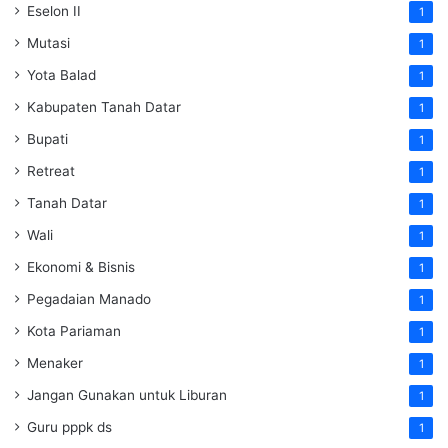
Eselon II
1
Mutasi
1
Yota Balad
1
Kabupaten Tanah Datar
1
Bupati
1
Retreat
1
Tanah Datar
1
Wali
1
Ekonomi & Bisnis
1
Pegadaian Manado
1
Kota Pariaman
1
Menaker
1
Jangan Gunakan untuk Liburan
1
Guru pppk ds
1