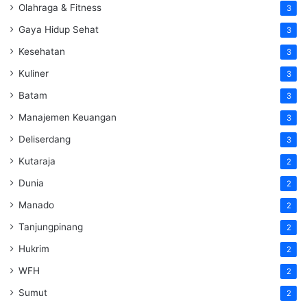
Olahraga & Fitness
3
Gaya Hidup Sehat
3
Kesehatan
3
Kuliner
3
Batam
3
Manajemen Keuangan
3
Deliserdang
3
Kutaraja
2
Dunia
2
Manado
2
Tanjungpinang
2
Hukrim
2
WFH
2
Sumut
2