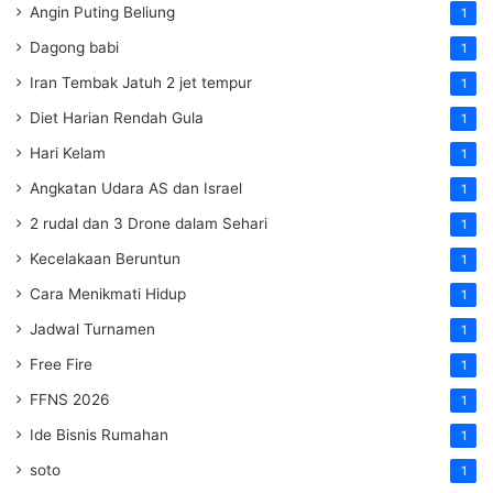
Angin Puting Beliung
1
Dagong babi
1
Iran Tembak Jatuh 2 jet tempur
1
Diet Harian Rendah Gula
1
Hari Kelam
1
Angkatan Udara AS dan Israel
1
2 rudal dan 3 Drone dalam Sehari
1
Kecelakaan Beruntun
1
Cara Menikmati Hidup
1
Jadwal Turnamen
1
Free Fire
1
FFNS 2026
1
Ide Bisnis Rumahan
1
soto
1