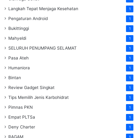
Langkah Tepat Menjaga Kesehatan
1
Pengaturan Android
1
Bukittinggi
1
Mahyeldi
1
SELURUH PENUMPANG SELAMAT
1
Pasa Ateh
1
Humaniora
1
Bintan
1
Review Gadget Singkat
1
Tips Memilih Jenis Karbohidrat
1
Pimnas PKN
1
Empat PLTSa
1
Deny Charter
1
RAGAM
1