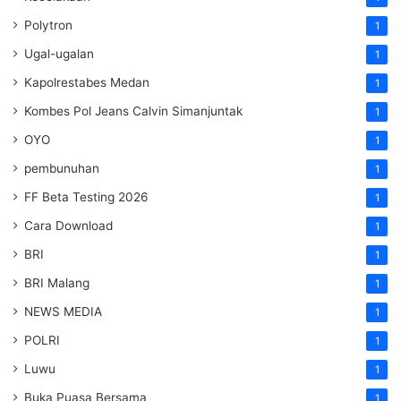
Polytron
1
Ugal-ugalan
1
Kapolrestabes Medan
1
Kombes Pol Jeans Calvin Simanjuntak
1
OYO
1
pembunuhan
1
FF Beta Testing 2026
1
Cara Download
1
BRI
1
BRI Malang
1
NEWS MEDIA
1
POLRI
1
Luwu
1
Buka Puasa Bersama
1