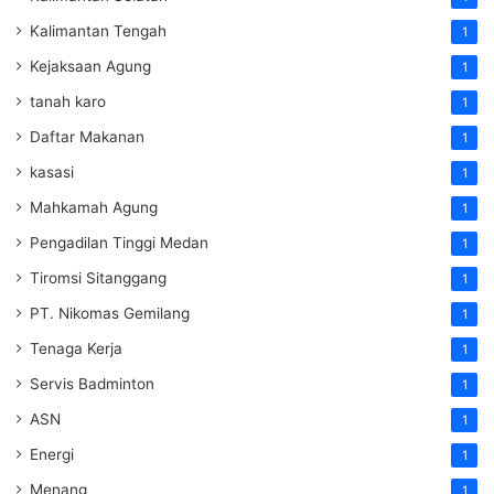
Kalimantan Tengah
1
Kejaksaan Agung
1
tanah karo
1
Daftar Makanan
1
kasasi
1
Mahkamah Agung
1
Pengadilan Tinggi Medan
1
Tiromsi Sitanggang
1
PT. Nikomas Gemilang
1
Tenaga Kerja
1
Servis Badminton
1
ASN
1
Energi
1
Menang
1