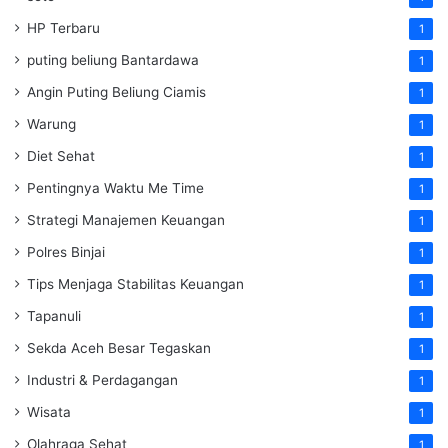
HP Terbaru
1
puting beliung Bantardawa
1
Angin Puting Beliung Ciamis
1
Warung
1
Diet Sehat
1
Pentingnya Waktu Me Time
1
Strategi Manajemen Keuangan
1
Polres Binjai
1
Tips Menjaga Stabilitas Keuangan
1
Tapanuli
1
Sekda Aceh Besar Tegaskan
1
Industri & Perdagangan
1
Wisata
1
Olahraga Sehat
1