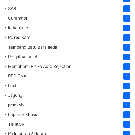
SAR
1
Curanmor
1
kabanjahe
1
Polres Karo
1
Tambang Batu Bara Ilegal
1
Penyitaan aset
1
Memahami Risiko Auto Rejection
1
REGIONAL
1
bibit
1
Jagung
1
pemkab
1
Laporan Khusus
1
TIPIKOR
1
Kalimantan Selatan
1