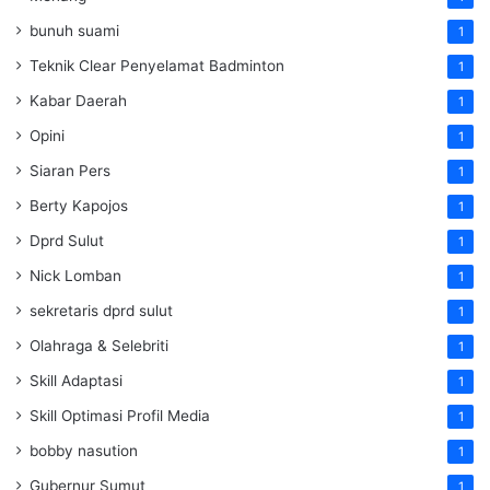
bunuh suami
1
Teknik Clear Penyelamat Badminton
1
Kabar Daerah
1
Opini
1
Siaran Pers
1
Berty Kapojos
1
Dprd Sulut
1
Nick Lomban
1
sekretaris dprd sulut
1
Olahraga & Selebriti
1
Skill Adaptasi
1
Skill Optimasi Profil Media
1
bobby nasution
1
Gubernur Sumut
1