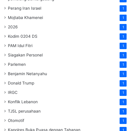
Perang Iran Israel
1
Mojtaba Khamenei
1
2026
1
Kodim 0204 DS
1
PAM Idul Fitri
1
Siagakan Personel
1
Parlemen
1
Benjamin Netanyahu
1
Donald Trump
1
IRGC
1
Konflik Lebanon
1
TJSL perusahaan
1
Otomotif
1
Kapolres Buka Puasa dengan Tahanan
1