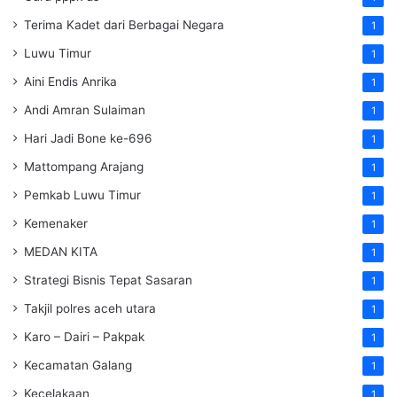
Terima Kadet dari Berbagai Negara
1
Luwu Timur
1
Aini Endis Anrika
1
Andi Amran Sulaiman
1
Hari Jadi Bone ke-696
1
Mattompang Arajang
1
Pemkab Luwu Timur
1
Kemenaker
1
MEDAN KITA
1
Strategi Bisnis Tepat Sasaran
1
Takjil polres aceh utara
1
Karo – Dairi – Pakpak
1
Kecamatan Galang
1
Kecelakaan
1