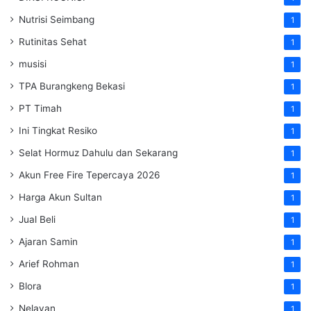
Nutrisi Seimbang
1
Rutinitas Sehat
1
musisi
1
TPA Burangkeng Bekasi
1
PT Timah
1
Ini Tingkat Resiko
1
Selat Hormuz Dahulu dan Sekarang
1
Akun Free Fire Tepercaya 2026
1
Harga Akun Sultan
1
Jual Beli
1
Ajaran Samin
1
Arief Rohman
1
Blora
1
Nelayan
1