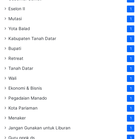
Eselon II
1
Mutasi
1
Yota Balad
1
Kabupaten Tanah Datar
1
Bupati
1
Retreat
1
Tanah Datar
1
Wali
1
Ekonomi & Bisnis
1
Pegadaian Manado
1
Kota Pariaman
1
Menaker
1
Jangan Gunakan untuk Liburan
1
Guru pppk ds
1