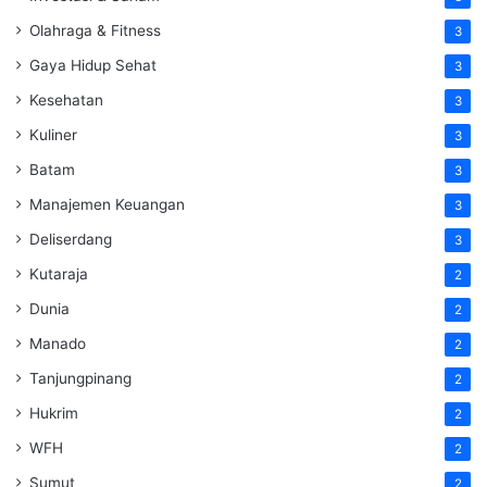
Olahraga & Fitness
3
Gaya Hidup Sehat
3
Kesehatan
3
Kuliner
3
Batam
3
Manajemen Keuangan
3
Deliserdang
3
Kutaraja
2
Dunia
2
Manado
2
Tanjungpinang
2
Hukrim
2
WFH
2
Sumut
2