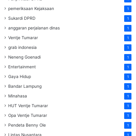
pemeriksaan Kejaksaan
1
Sukardi DPRD
1
anggaran perjalanan dinas
1
Ventje Tumarar
1
grab indonesia
1
Neneng Goenadi
1
Entertainment
1
Gaya Hidup
1
Bandar Lampung
1
Minahasa
1
HUT Ventje Tumarar
1
Opa Ventje Tumarar
1
Pendeta Benny Ole
1
Lintas Nusantara
1