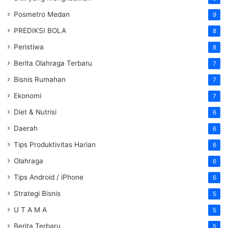
Posmetro Medan
9
PREDIKSI BOLA
8
Peristiwa
8
Berita Olahraga Terbaru
7
Bisnis Rumahan
7
Ekonomi
7
Diet & Nutrisi
6
Daerah
6
Tips Produktivitas Harian
6
Olahraga
6
Tips Android / iPhone
6
Strategi Bisnis
5
U T A M A
5
Berita Terbaru
5