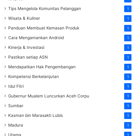
Tips Mengelola Komunitas Pelanggan
1
Wisata & Kuliner
1
Panduan Membuat Kemasan Produk
1
Cara Mengamankan Android
1
Kinerja & Investasi
1
Pastikan setiap ASN
1
Mendapatkan Hak Pengembangan
1
Kompetensi Berkelanjutan
1
Idul Fitri
1
Gubernur Mualem Luncurkan Aceh Corpu
1
Sumbar
1
Kasman bin Marasakti Lubis
1
Madura
1
Utama
1