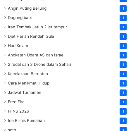
Angin Puting Beliung
1
Dagong babi
1
Iran Tembak Jatuh 2 jet tempur
1
Diet Harian Rendah Gula
1
Hari Kelam
1
Angkatan Udara AS dan Israel
1
2 rudal dan 3 Drone dalam Sehari
1
Kecelakaan Beruntun
1
Cara Menikmati Hidup
1
Jadwal Turnamen
1
Free Fire
1
FFNS 2026
1
Ide Bisnis Rumahan
1
soto
1