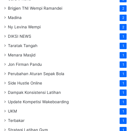
Brigjen TNI Wempi Ramandei
2
Madina
2
Ny Levina Wempi
2
DIKSI NEWS
1
Taratak Tangah
1
Menara Masjid
1
Jon Firman Pandu
1
Perubahan Aturan Sepak Bola
1
Side Hustle Online
1
Dampak Konsistensi Latihan
1
Update Kompetisi Wakeboarding
1
UKM
1
Terbakar
1
Strategi Latihan Gym
1