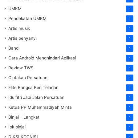
UMKM
1
Pendekatan UMKM
1
Artis musik
1
Artis penyanyi
1
Band
1
Cara Android Menghindari Aplikasi
1
Review TWS
1
Ciptakan Persatuan
1
Elite Bangsa Beri Teladan
1
Idulfitri Jadi Jalan Persatuan
1
Ketua PP Muhammadiyah Minta
1
Binjai – Langkat
1
Ipk binjai
1
DIKSI KOGNISI
1