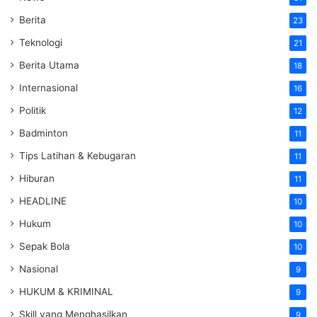
Berita
23
Teknologi
21
Berita Utama
18
Internasional
16
Politik
12
Badminton
11
Tips Latihan & Kebugaran
11
Hiburan
11
HEADLINE
10
Hukum
10
Sepak Bola
10
Nasional
9
HUKUM & KRIMINAL
9
Skill yang Menghasilkan
9