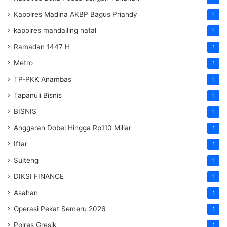
Kapolres Madina AKBP Bagus Priandy
1
kapolres mandailing natal
1
Ramadan 1447 H
1
Metro
1
TP-PKK Anambas
1
Tapanuli Bisnis
1
BISNIS
1
Anggaran Dobel Hingga Rp110 Miliar
1
Iftar
1
Sulteng
1
DIKSI FINANCE
1
Asahan
1
Operasi Pekat Semeru 2026
1
Polres Gresik
1