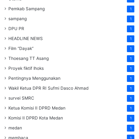
Pemkab Sampang
1
sampang
1
DPU PR
1
HEADLINE NEWS
1
Film “Dayak”
1
Thoesang TT Asang
1
Proyek fiktif lhoks
1
Pentingnya Menggunakan
1
Wakil Ketua DPR RI Sufmi Dasco Ahmad
1
survei SMRC
1
Ketua Komisi II DPRD Medan
1
Komisi II DPRD Kota Medan
1
medan
1
membaca
1