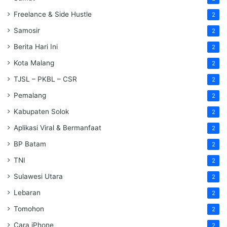
Freelance & Side Hustle
2
Samosir
2
Berita Hari Ini
2
Kota Malang
2
TJSL – PKBL – CSR
2
Pemalang
2
Kabupaten Solok
2
Aplikasi Viral & Bermanfaat
2
BP Batam
2
TNI
2
Sulawesi Utara
2
Lebaran
2
Tomohon
2
Cara iPhone
2