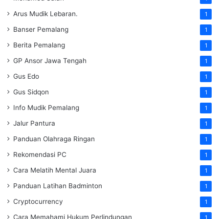
Arus Mudik Lebaran.
1
Banser Pemalang
1
Berita Pemalang
1
GP Ansor Jawa Tengah
1
Gus Edo
1
Gus Sidqon
1
Info Mudik Pemalang
1
Jalur Pantura
1
Panduan Olahraga Ringan
1
Rekomendasi PC
1
Cara Melatih Mental Juara
1
Panduan Latihan Badminton
1
Cryptocurrency
1
Cara Memahami Hukum Perlindungan
1