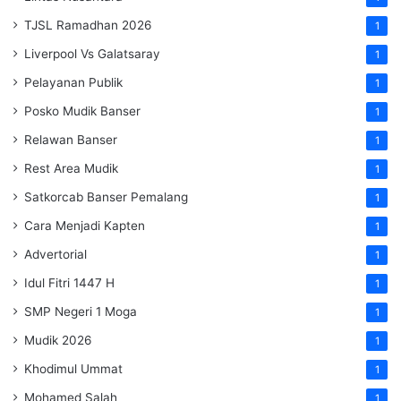
TJSL Ramadhan 2026
1
Liverpool Vs Galatsaray
1
Pelayanan Publik
1
Posko Mudik Banser
1
Relawan Banser
1
Rest Area Mudik
1
Satkorcab Banser Pemalang
1
Cara Menjadi Kapten
1
Advertorial
1
Idul Fitri 1447 H
1
SMP Negeri 1 Moga
1
Mudik 2026
1
Khodimul Ummat
1
Mohamed Salah
1