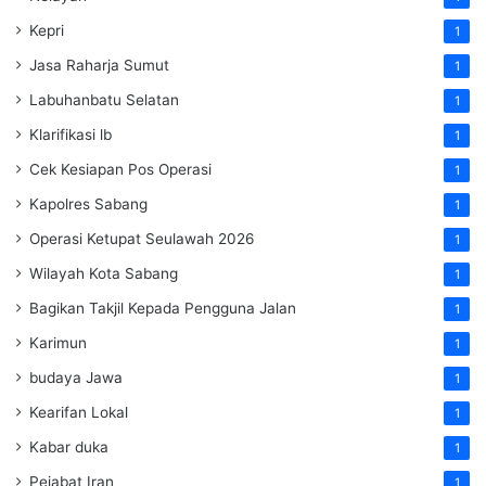
Kepri
1
Jasa Raharja Sumut
1
Labuhanbatu Selatan
1
Klarifikasi lb
1
Cek Kesiapan Pos Operasi
1
Kapolres Sabang
1
Operasi Ketupat Seulawah 2026
1
Wilayah Kota Sabang
1
Bagikan Takjil Kepada Pengguna Jalan
1
Karimun
1
budaya Jawa
1
Kearifan Lokal
1
Kabar duka
1
Pejabat Iran
1