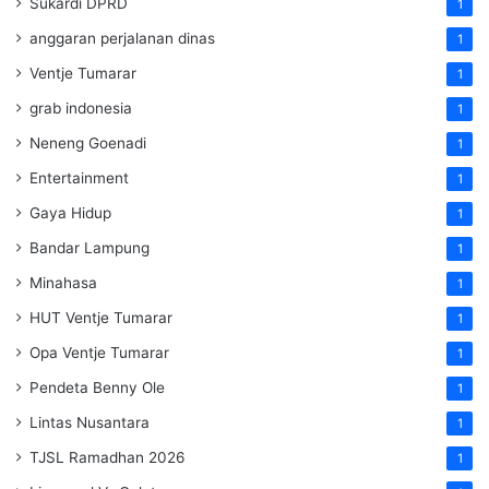
Sukardi DPRD
1
anggaran perjalanan dinas
1
Ventje Tumarar
1
grab indonesia
1
Neneng Goenadi
1
Entertainment
1
Gaya Hidup
1
Bandar Lampung
1
Minahasa
1
HUT Ventje Tumarar
1
Opa Ventje Tumarar
1
Pendeta Benny Ole
1
Lintas Nusantara
1
TJSL Ramadhan 2026
1