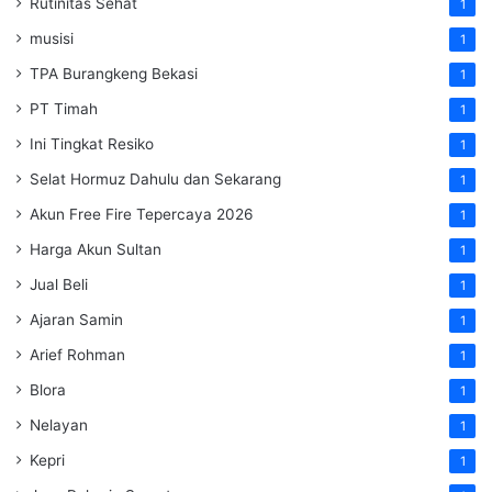
Rutinitas Sehat
1
musisi
1
TPA Burangkeng Bekasi
1
PT Timah
1
Ini Tingkat Resiko
1
Selat Hormuz Dahulu dan Sekarang
1
Akun Free Fire Tepercaya 2026
1
Harga Akun Sultan
1
Jual Beli
1
Ajaran Samin
1
Arief Rohman
1
Blora
1
Nelayan
1
Kepri
1