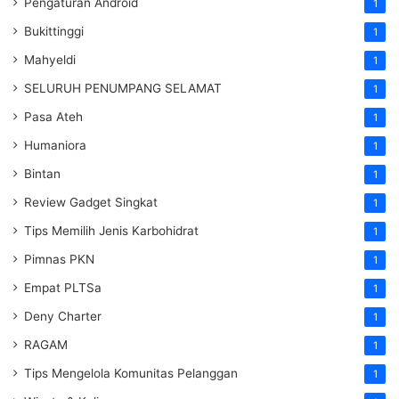
Pengaturan Android
1
Bukittinggi
1
Mahyeldi
1
SELURUH PENUMPANG SELAMAT
1
Pasa Ateh
1
Humaniora
1
Bintan
1
Review Gadget Singkat
1
Tips Memilih Jenis Karbohidrat
1
Pimnas PKN
1
Empat PLTSa
1
Deny Charter
1
RAGAM
1
Tips Mengelola Komunitas Pelanggan
1