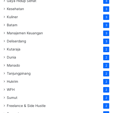
Gaya Hidup Sehat
3
Kesehatan
3
Kuliner
3
Batam
3
Manajemen Keuangan
3
Deliserdang
3
Kutaraja
2
Dunia
2
Manado
2
Tanjungpinang
2
Hukrim
2
WFH
2
Sumut
2
Freelance & Side Hustle
2