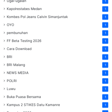
Ugal-ugalan
1
Kapolrestabes Medan
1
Kombes Pol Jeans Calvin Simanjuntak
1
OYO
1
pembunuhan
1
FF Beta Testing 2026
1
Cara Download
1
BRI
1
BRI Malang
1
NEWS MEDIA
1
POLRI
1
Luwu
1
Buka Puasa Bersama
1
Kampus 2 STIKES Datu Kamanre
1