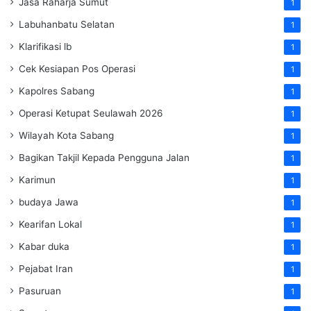
Jasa Raharja Sumut
1
Labuhanbatu Selatan
1
Klarifikasi lb
1
Cek Kesiapan Pos Operasi
1
Kapolres Sabang
1
Operasi Ketupat Seulawah 2026
1
Wilayah Kota Sabang
1
Bagikan Takjil Kepada Pengguna Jalan
1
Karimun
1
budaya Jawa
1
Kearifan Lokal
1
Kabar duka
1
Pejabat Iran
1
Pasuruan
1