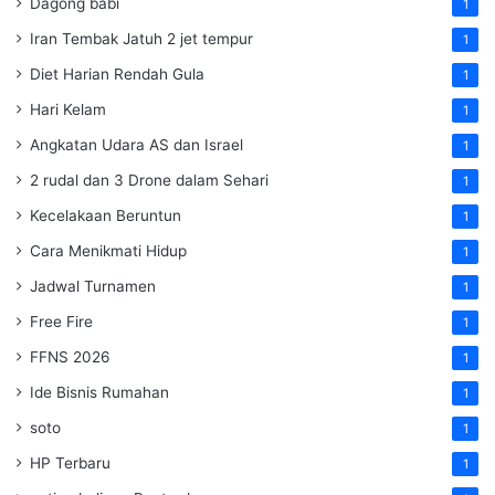
Dagong babi
1
Iran Tembak Jatuh 2 jet tempur
1
Diet Harian Rendah Gula
1
Hari Kelam
1
Angkatan Udara AS dan Israel
1
2 rudal dan 3 Drone dalam Sehari
1
Kecelakaan Beruntun
1
Cara Menikmati Hidup
1
Jadwal Turnamen
1
Free Fire
1
FFNS 2026
1
Ide Bisnis Rumahan
1
soto
1
HP Terbaru
1