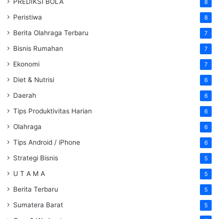
PREDIKSI BOLA
8
Peristiwa
8
Berita Olahraga Terbaru
7
Bisnis Rumahan
7
Ekonomi
7
Diet & Nutrisi
6
Daerah
6
Tips Produktivitas Harian
6
Olahraga
6
Tips Android / iPhone
6
Strategi Bisnis
5
U T A M A
5
Berita Terbaru
5
Sumatera Barat
5