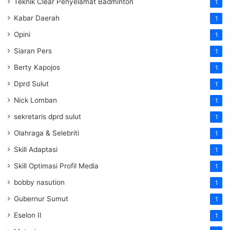
Teknik Clear Penyelamat Badminton
1
Kabar Daerah
1
Opini
1
Siaran Pers
1
Berty Kapojos
1
Dprd Sulut
1
Nick Lomban
1
sekretaris dprd sulut
1
Olahraga & Selebriti
1
Skill Adaptasi
1
Skill Optimasi Profil Media
1
bobby nasution
1
Gubernur Sumut
1
Eselon II
1