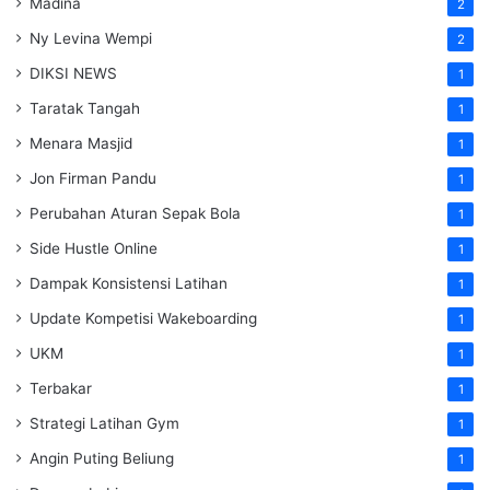
Madina
2
Ny Levina Wempi
2
DIKSI NEWS
1
Taratak Tangah
1
Menara Masjid
1
Jon Firman Pandu
1
Perubahan Aturan Sepak Bola
1
Side Hustle Online
1
Dampak Konsistensi Latihan
1
Update Kompetisi Wakeboarding
1
UKM
1
Terbakar
1
Strategi Latihan Gym
1
Angin Puting Beliung
1