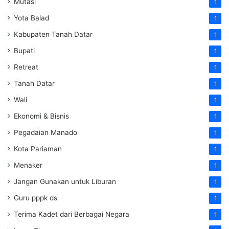
Mutasi
1
Yota Balad
1
Kabupaten Tanah Datar
1
Bupati
1
Retreat
1
Tanah Datar
1
Wali
1
Ekonomi & Bisnis
1
Pegadaian Manado
1
Kota Pariaman
1
Menaker
1
Jangan Gunakan untuk Liburan
1
Guru pppk ds
1
Terima Kadet dari Berbagai Negara
1