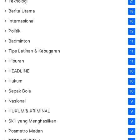
Teknologi
21
Berita Utama
18
Internasional
16
Politik
12
Badminton
11
Tips Latihan & Kebugaran
11
Hiburan
11
HEADLINE
10
Hukum
10
Sepak Bola
10
Nasional
9
HUKUM & KRIMINAL
9
Skill yang Menghasilkan
9
Posmetro Medan
9