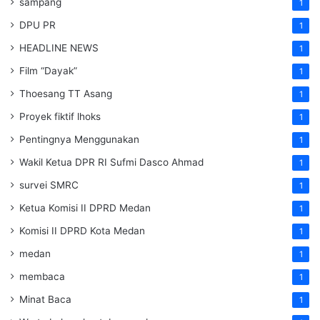
sampang
1
DPU PR
1
HEADLINE NEWS
1
Film “Dayak”
1
Thoesang TT Asang
1
Proyek fiktif lhoks
1
Pentingnya Menggunakan
1
Wakil Ketua DPR RI Sufmi Dasco Ahmad
1
survei SMRC
1
Ketua Komisi II DPRD Medan
1
Komisi II DPRD Kota Medan
1
medan
1
membaca
1
Minat Baca
1