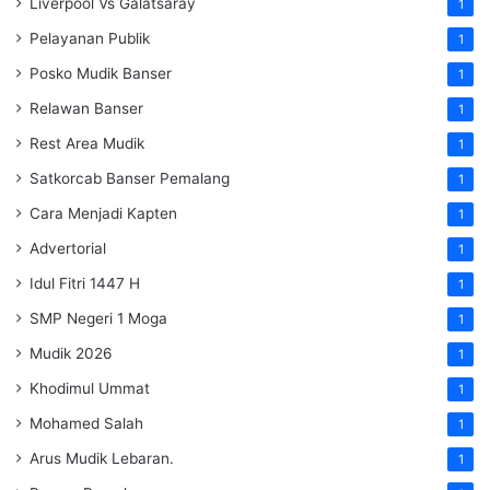
Liverpool Vs Galatsaray
1
Pelayanan Publik
1
Posko Mudik Banser
1
Relawan Banser
1
Rest Area Mudik
1
Satkorcab Banser Pemalang
1
Cara Menjadi Kapten
1
Advertorial
1
Idul Fitri 1447 H
1
SMP Negeri 1 Moga
1
Mudik 2026
1
Khodimul Ummat
1
Mohamed Salah
1
Arus Mudik Lebaran.
1