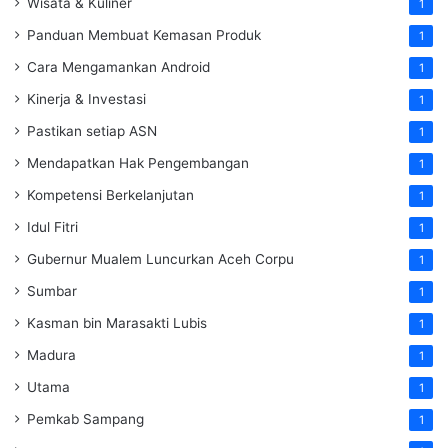
Wisata & Kuliner
1
Panduan Membuat Kemasan Produk
1
Cara Mengamankan Android
1
Kinerja & Investasi
1
Pastikan setiap ASN
1
Mendapatkan Hak Pengembangan
1
Kompetensi Berkelanjutan
1
Idul Fitri
1
Gubernur Mualem Luncurkan Aceh Corpu
1
Sumbar
1
Kasman bin Marasakti Lubis
1
Madura
1
Utama
1
Pemkab Sampang
1