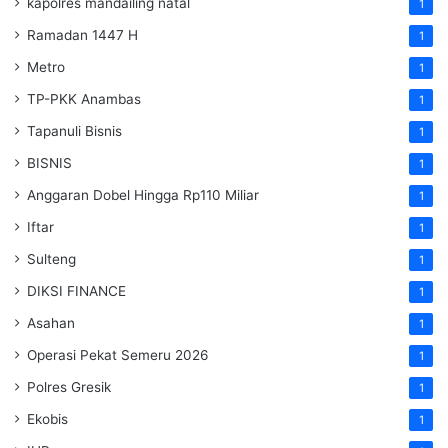
kapolres mandailing natal
1
Ramadan 1447 H
1
Metro
1
TP-PKK Anambas
1
Tapanuli Bisnis
1
BISNIS
1
Anggaran Dobel Hingga Rp110 Miliar
1
Iftar
1
Sulteng
1
DIKSI FINANCE
1
Asahan
1
Operasi Pekat Semeru 2026
1
Polres Gresik
1
Ekobis
1