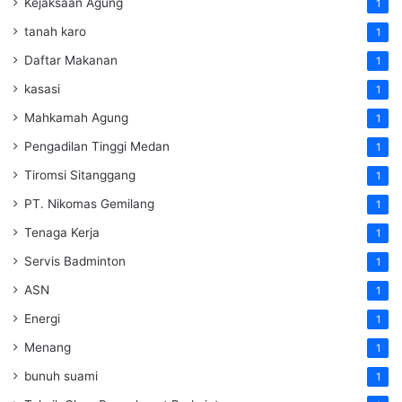
Kejaksaan Agung
1
tanah karo
1
Daftar Makanan
1
kasasi
1
Mahkamah Agung
1
Pengadilan Tinggi Medan
1
Tiromsi Sitanggang
1
PT. Nikomas Gemilang
1
Tenaga Kerja
1
Servis Badminton
1
ASN
1
Energi
1
Menang
1
bunuh suami
1