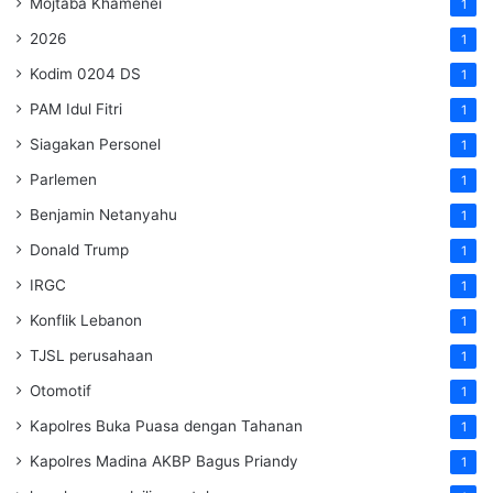
Mojtaba Khamenei
1
2026
1
Kodim 0204 DS
1
PAM Idul Fitri
1
Siagakan Personel
1
Parlemen
1
Benjamin Netanyahu
1
Donald Trump
1
IRGC
1
Konflik Lebanon
1
TJSL perusahaan
1
Otomotif
1
Kapolres Buka Puasa dengan Tahanan
1
Kapolres Madina AKBP Bagus Priandy
1