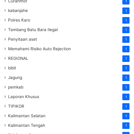
Curanmor
1
kabanjahe
1
Polres Karo
1
Tambang Batu Bara Ilegal
1
Penyitaan aset
1
Memahami Risiko Auto Rejection
1
REGIONAL
1
bibit
1
Jagung
1
pemkab
1
Laporan Khusus
1
TIPIKOR
1
Kalimantan Selatan
1
Kalimantan Tengah
1