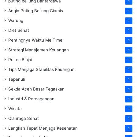
puting beliung Bantardawa
1
Angin Puting Beliung Ciamis
1
Warung
1
Diet Sehat
1
Pentingnya Waktu Me Time
1
Strategi Manajemen Keuangan
1
Polres Binjai
1
Tips Menjaga Stabilitas Keuangan
1
Tapanuli
1
Sekda Aceh Besar Tegaskan
1
Industri & Perdagangan
1
Wisata
1
Olahraga Sehat
1
Langkah Tepat Menjaga Kesehatan
1