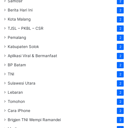
Samosir
2
Berita Hari Ini
2
Kota Malang
2
TJSL – PKBL – CSR
2
Pemalang
2
Kabupaten Solok
2
Aplikasi Viral & Bermanfaat
2
BP Batam
2
TNI
2
Sulawesi Utara
2
Lebaran
2
Tomohon
2
Cara iPhone
2
Brigjen TNI Wempi Ramandei
2