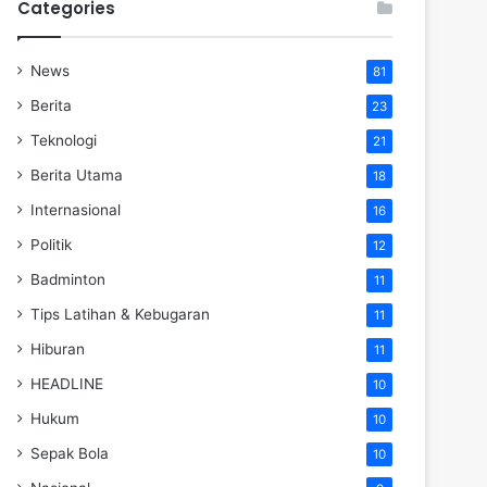
Categories
News
81
Berita
23
Teknologi
21
Berita Utama
18
Internasional
16
Politik
12
Badminton
11
Tips Latihan & Kebugaran
11
Hiburan
11
HEADLINE
10
Hukum
10
Sepak Bola
10