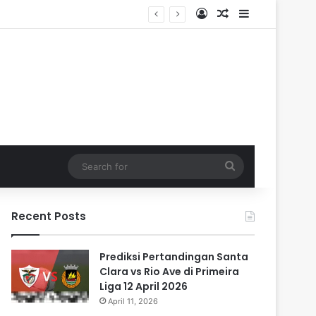
Log In
Random Article
Sidebar
Search
for
Recent Posts
Prediksi Pertandingan Santa
Clara vs Rio Ave di Primeira
Liga 12 April 2026
April 11, 2026