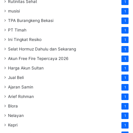
Rutinitas Sehat
1
musisi
1
TPA Burangkeng Bekasi
1
PT Timah
1
Ini Tingkat Resiko
1
Selat Hormuz Dahulu dan Sekarang
1
Akun Free Fire Tepercaya 2026
1
Harga Akun Sultan
1
Jual Beli
1
Ajaran Samin
1
Arief Rohman
1
Blora
1
Nelayan
1
Kepri
1