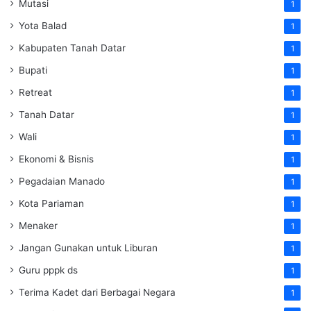
Mutasi
1
Yota Balad
1
Kabupaten Tanah Datar
1
Bupati
1
Retreat
1
Tanah Datar
1
Wali
1
Ekonomi & Bisnis
1
Pegadaian Manado
1
Kota Pariaman
1
Menaker
1
Jangan Gunakan untuk Liburan
1
Guru pppk ds
1
Terima Kadet dari Berbagai Negara
1