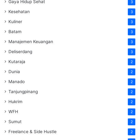
Gaya Hidup Sehat
3
Kesehatan
3
Kuliner
3
Batam
3
Manajemen Keuangan
3
Deliserdang
3
Kutaraja
2
Dunia
2
Manado
2
Tanjungpinang
2
Hukrim
2
WFH
2
Sumut
2
Freelance & Side Hustle
2