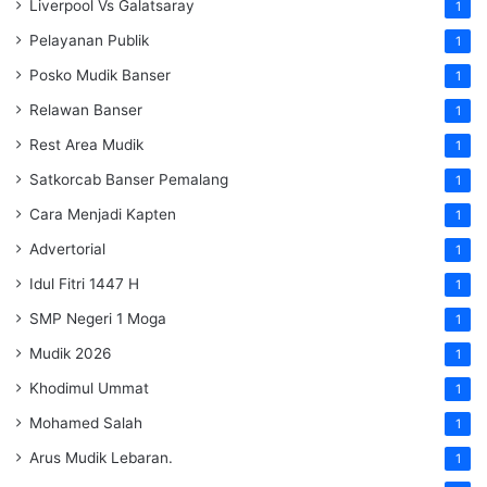
Liverpool Vs Galatsaray
1
Pelayanan Publik
1
Posko Mudik Banser
1
Relawan Banser
1
Rest Area Mudik
1
Satkorcab Banser Pemalang
1
Cara Menjadi Kapten
1
Advertorial
1
Idul Fitri 1447 H
1
SMP Negeri 1 Moga
1
Mudik 2026
1
Khodimul Ummat
1
Mohamed Salah
1
Arus Mudik Lebaran.
1