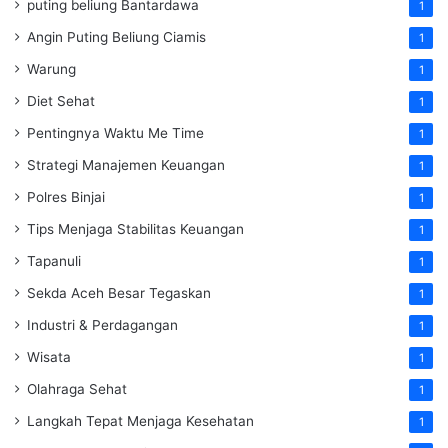
puting beliung Bantardawa
1
Angin Puting Beliung Ciamis
1
Warung
1
Diet Sehat
1
Pentingnya Waktu Me Time
1
Strategi Manajemen Keuangan
1
Polres Binjai
1
Tips Menjaga Stabilitas Keuangan
1
Tapanuli
1
Sekda Aceh Besar Tegaskan
1
Industri & Perdagangan
1
Wisata
1
Olahraga Sehat
1
Langkah Tepat Menjaga Kesehatan
1