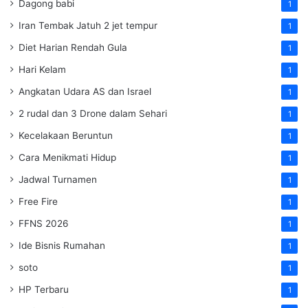
Dagong babi
1
Iran Tembak Jatuh 2 jet tempur
1
Diet Harian Rendah Gula
1
Hari Kelam
1
Angkatan Udara AS dan Israel
1
2 rudal dan 3 Drone dalam Sehari
1
Kecelakaan Beruntun
1
Cara Menikmati Hidup
1
Jadwal Turnamen
1
Free Fire
1
FFNS 2026
1
Ide Bisnis Rumahan
1
soto
1
HP Terbaru
1