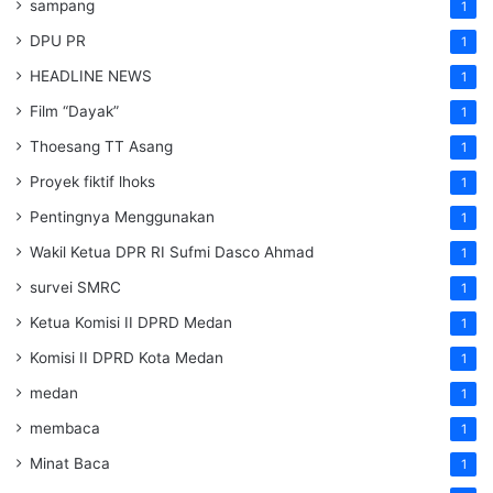
sampang
1
DPU PR
1
HEADLINE NEWS
1
Film “Dayak”
1
Thoesang TT Asang
1
Proyek fiktif lhoks
1
Pentingnya Menggunakan
1
Wakil Ketua DPR RI Sufmi Dasco Ahmad
1
survei SMRC
1
Ketua Komisi II DPRD Medan
1
Komisi II DPRD Kota Medan
1
medan
1
membaca
1
Minat Baca
1