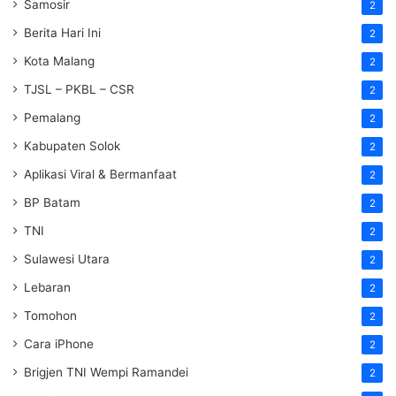
Samosir
2
Berita Hari Ini
2
Kota Malang
2
TJSL – PKBL – CSR
2
Pemalang
2
Kabupaten Solok
2
Aplikasi Viral & Bermanfaat
2
BP Batam
2
TNI
2
Sulawesi Utara
2
Lebaran
2
Tomohon
2
Cara iPhone
2
Brigjen TNI Wempi Ramandei
2