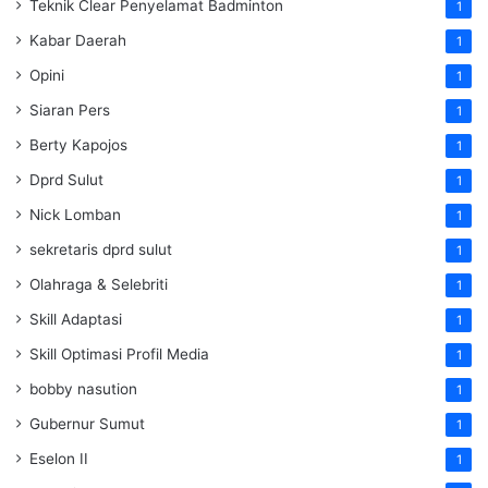
Teknik Clear Penyelamat Badminton
1
Kabar Daerah
1
Opini
1
Siaran Pers
1
Berty Kapojos
1
Dprd Sulut
1
Nick Lomban
1
sekretaris dprd sulut
1
Olahraga & Selebriti
1
Skill Adaptasi
1
Skill Optimasi Profil Media
1
bobby nasution
1
Gubernur Sumut
1
Eselon II
1