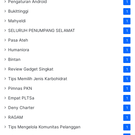
Pengaturan Android
1
Bukittinggi
1
Mahyeldi
1
SELURUH PENUMPANG SELAMAT
1
Pasa Ateh
1
Humaniora
1
Bintan
1
Review Gadget Singkat
1
Tips Memilih Jenis Karbohidrat
1
Pimnas PKN
1
Empat PLTSa
1
Deny Charter
1
RAGAM
1
Tips Mengelola Komunitas Pelanggan
1