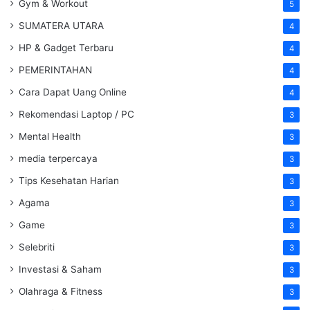
Gym & Workout
5
SUMATERA UTARA
4
HP & Gadget Terbaru
4
PEMERINTAHAN
4
Cara Dapat Uang Online
4
Rekomendasi Laptop / PC
3
Mental Health
3
media terpercaya
3
Tips Kesehatan Harian
3
Agama
3
Game
3
Selebriti
3
Investasi & Saham
3
Olahraga & Fitness
3