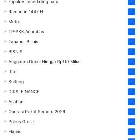
kapolres mandailing natal
1
Ramadan 1447 H
1
Metro
1
TP-PKK Anambas
1
Tapanuli Bisnis
1
BISNIS
1
Anggaran Dobel Hingga Rp110 Miliar
1
Iftar
1
Sulteng
1
DIKSI FINANCE
1
Asahan
1
Operasi Pekat Semeru 2026
1
Polres Gresik
1
Ekobis
1