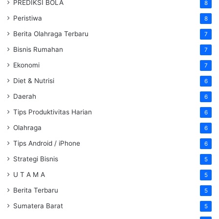
PREDIKSI BOLA
8
Peristiwa
8
Berita Olahraga Terbaru
7
Bisnis Rumahan
7
Ekonomi
7
Diet & Nutrisi
6
Daerah
6
Tips Produktivitas Harian
6
Olahraga
6
Tips Android / iPhone
6
Strategi Bisnis
5
U T A M A
5
Berita Terbaru
5
Sumatera Barat
5