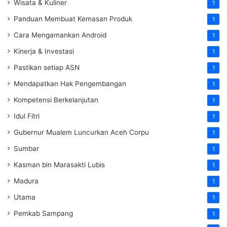
Wisata & Kuliner
1
Panduan Membuat Kemasan Produk
1
Cara Mengamankan Android
1
Kinerja & Investasi
1
Pastikan setiap ASN
1
Mendapatkan Hak Pengembangan
1
Kompetensi Berkelanjutan
1
Idul Fitri
1
Gubernur Mualem Luncurkan Aceh Corpu
1
Sumbar
1
Kasman bin Marasakti Lubis
1
Madura
1
Utama
1
Pemkab Sampang
1