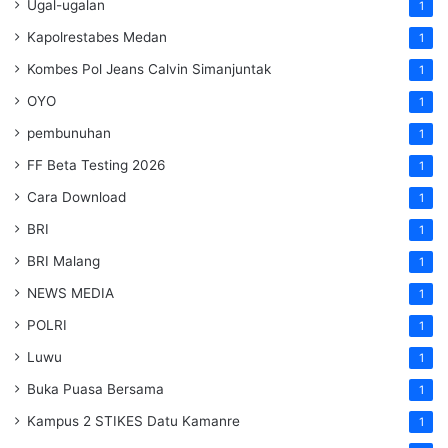
Ugal-ugalan
1
Kapolrestabes Medan
1
Kombes Pol Jeans Calvin Simanjuntak
1
OYO
1
pembunuhan
1
FF Beta Testing 2026
1
Cara Download
1
BRI
1
BRI Malang
1
NEWS MEDIA
1
POLRI
1
Luwu
1
Buka Puasa Bersama
1
Kampus 2 STIKES Datu Kamanre
1