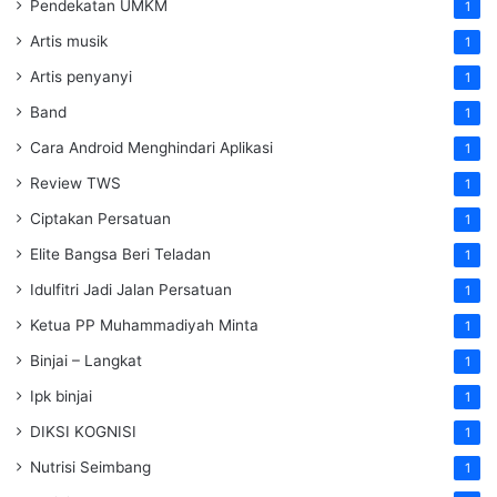
Pendekatan UMKM
1
Artis musik
1
Artis penyanyi
1
Band
1
Cara Android Menghindari Aplikasi
1
Review TWS
1
Ciptakan Persatuan
1
Elite Bangsa Beri Teladan
1
Idulfitri Jadi Jalan Persatuan
1
Ketua PP Muhammadiyah Minta
1
Binjai – Langkat
1
Ipk binjai
1
DIKSI KOGNISI
1
Nutrisi Seimbang
1