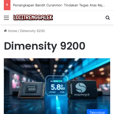
Penangkapan Bandit Curanmor: Tindakan Tegas Atas Kejahatan Sepeda Motor
Menu
Se
Home
/
Dimensity 9200
Dimensity 9200
Teknologi