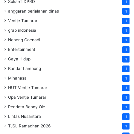
Sukardi DPRD
1
anggaran perjalanan dinas
1
Ventje Tumarar
1
grab indonesia
1
Neneng Goenadi
1
Entertainment
1
Gaya Hidup
1
Bandar Lampung
1
Minahasa
1
HUT Ventje Tumarar
1
Opa Ventje Tumarar
1
Pendeta Benny Ole
1
Lintas Nusantara
1
TJSL Ramadhan 2026
1