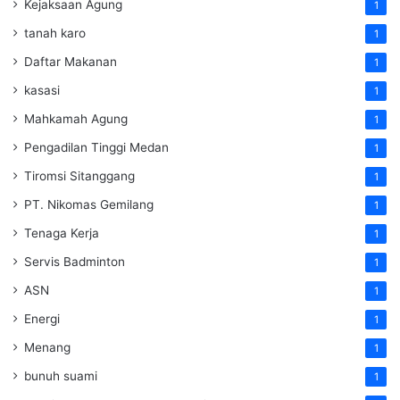
Kejaksaan Agung
1
tanah karo
1
Daftar Makanan
1
kasasi
1
Mahkamah Agung
1
Pengadilan Tinggi Medan
1
Tiromsi Sitanggang
1
PT. Nikomas Gemilang
1
Tenaga Kerja
1
Servis Badminton
1
ASN
1
Energi
1
Menang
1
bunuh suami
1