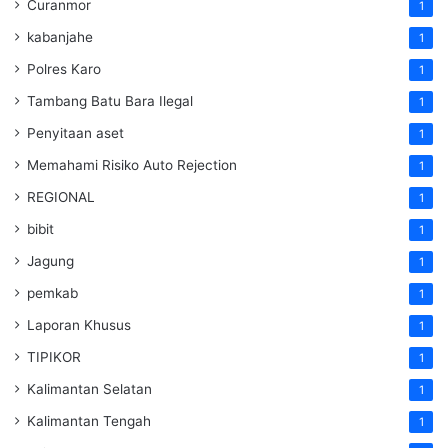
Curanmor
1
kabanjahe
1
Polres Karo
1
Tambang Batu Bara Ilegal
1
Penyitaan aset
1
Memahami Risiko Auto Rejection
1
REGIONAL
1
bibit
1
Jagung
1
pemkab
1
Laporan Khusus
1
TIPIKOR
1
Kalimantan Selatan
1
Kalimantan Tengah
1