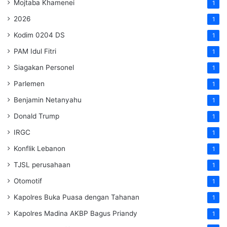
Mojtaba Khamenei
1
2026
1
Kodim 0204 DS
1
PAM Idul Fitri
1
Siagakan Personel
1
Parlemen
1
Benjamin Netanyahu
1
Donald Trump
1
IRGC
1
Konflik Lebanon
1
TJSL perusahaan
1
Otomotif
1
Kapolres Buka Puasa dengan Tahanan
1
Kapolres Madina AKBP Bagus Priandy
1