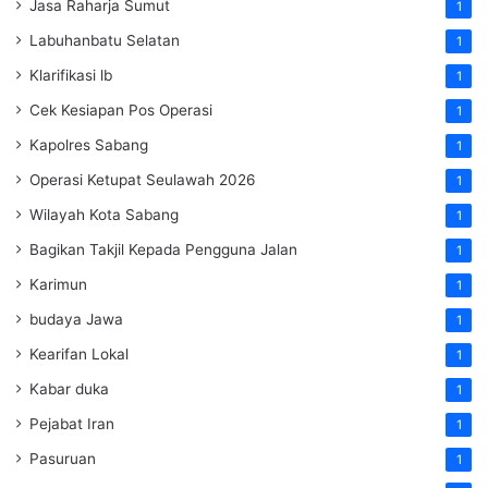
Jasa Raharja Sumut
1
Labuhanbatu Selatan
1
Klarifikasi lb
1
Cek Kesiapan Pos Operasi
1
Kapolres Sabang
1
Operasi Ketupat Seulawah 2026
1
Wilayah Kota Sabang
1
Bagikan Takjil Kepada Pengguna Jalan
1
Karimun
1
budaya Jawa
1
Kearifan Lokal
1
Kabar duka
1
Pejabat Iran
1
Pasuruan
1