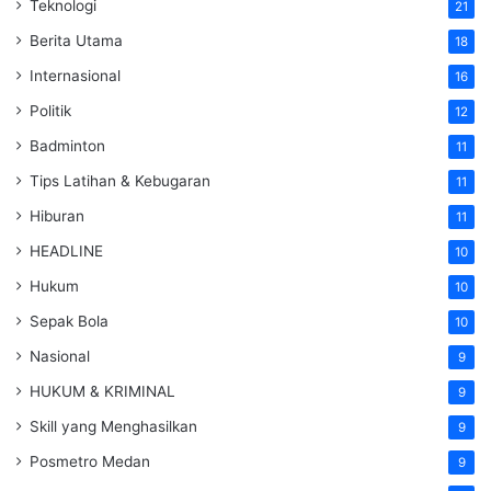
Teknologi
21
Berita Utama
18
Internasional
16
Politik
12
Badminton
11
Tips Latihan & Kebugaran
11
Hiburan
11
HEADLINE
10
Hukum
10
Sepak Bola
10
Nasional
9
HUKUM & KRIMINAL
9
Skill yang Menghasilkan
9
Posmetro Medan
9