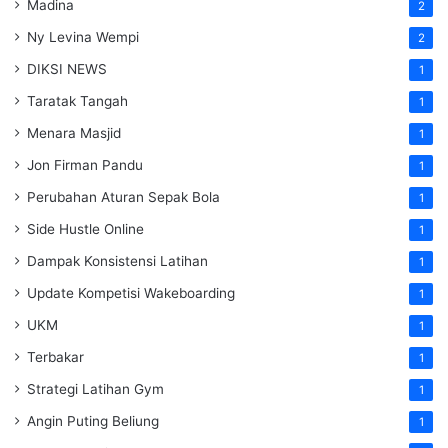
Madina
2
Ny Levina Wempi
2
DIKSI NEWS
1
Taratak Tangah
1
Menara Masjid
1
Jon Firman Pandu
1
Perubahan Aturan Sepak Bola
1
Side Hustle Online
1
Dampak Konsistensi Latihan
1
Update Kompetisi Wakeboarding
1
UKM
1
Terbakar
1
Strategi Latihan Gym
1
Angin Puting Beliung
1