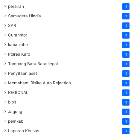
perairan
1
Samudera Hindia
1
SAR
1
Curanmor
1
kabanjahe
1
Polres Karo
1
Tambang Batu Bara Ilegal
1
Penyitaan aset
1
Memahami Risiko Auto Rejection
1
REGIONAL
1
bibit
1
Jagung
1
pemkab
1
Laporan Khusus
1