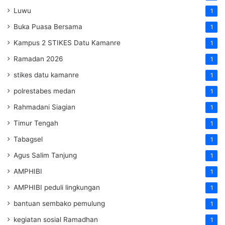
Luwu
1
Buka Puasa Bersama
1
Kampus 2 STIKES Datu Kamanre
1
Ramadan 2026
1
stikes datu kamanre
1
polrestabes medan
1
Rahmadani Siagian
1
Timur Tengah
1
Tabagsel
1
Agus Salim Tanjung
1
AMPHIBI
1
AMPHIBI peduli lingkungan
1
bantuan sembako pemulung
1
kegiatan sosial Ramadhan
1