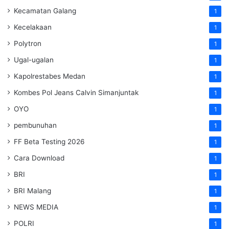
Kecamatan Galang
1
Kecelakaan
1
Polytron
1
Ugal-ugalan
1
Kapolrestabes Medan
1
Kombes Pol Jeans Calvin Simanjuntak
1
OYO
1
pembunuhan
1
FF Beta Testing 2026
1
Cara Download
1
BRI
1
BRI Malang
1
NEWS MEDIA
1
POLRI
1