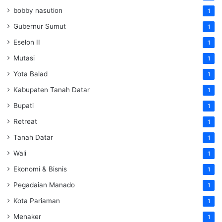
bobby nasution
1
Gubernur Sumut
1
Eselon II
1
Mutasi
1
Yota Balad
1
Kabupaten Tanah Datar
1
Bupati
1
Retreat
1
Tanah Datar
1
Wali
1
Ekonomi & Bisnis
1
Pegadaian Manado
1
Kota Pariaman
1
Menaker
1