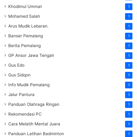
Khodimul Ummat
1
Mohamed Salah
1
Arus Mudik Lebaran.
1
Banser Pemalang
1
Berita Pemalang
1
GP Ansor Jawa Tengah
1
Gus Edo
1
Gus Sidqon
1
Info Mudik Pemalang
1
Jalur Pantura
1
Panduan Olahraga Ringan
1
Rekomendasi PC
1
Cara Melatih Mental Juara
1
Panduan Latihan Badminton
1