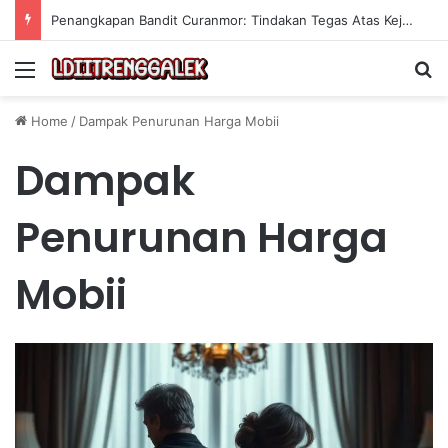
Penangkapan Bandit Curanmor: Tindakan Tegas Atas Kejahatan Sepeda Motor
Menu
Se
Home
/
Dampak Penurunan Harga Mobii
Dampak
Penurunan Harga
Mobii