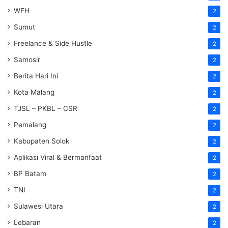
WFH
2
Sumut
2
Freelance & Side Hustle
2
Samosir
2
Berita Hari Ini
2
Kota Malang
2
TJSL – PKBL – CSR
2
Pemalang
2
Kabupaten Solok
2
Aplikasi Viral & Bermanfaat
2
BP Batam
2
TNI
2
Sulawesi Utara
2
Lebaran
2