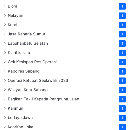
Blora
1
Nelayan
1
Kepri
1
Jasa Raharja Sumut
1
Labuhanbatu Selatan
1
Klarifikasi lb
1
Cek Kesiapan Pos Operasi
1
Kapolres Sabang
1
Operasi Ketupat Seulawah 2026
1
Wilayah Kota Sabang
1
Bagikan Takjil Kepada Pengguna Jalan
1
Karimun
1
budaya Jawa
1
Kearifan Lokal
1