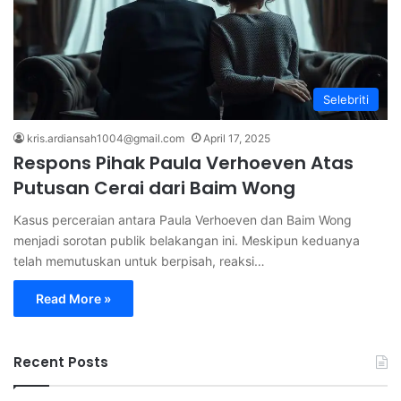
Selebriti
kris.ardiansah1004@gmail.com
April 17, 2025
Respons Pihak Paula Verhoeven Atas
Putusan Cerai dari Baim Wong
Kasus perceraian antara Paula Verhoeven dan Baim Wong
menjadi sorotan publik belakangan ini. Meskipun keduanya
telah memutuskan untuk berpisah, reaksi…
Read More »
Recent Posts