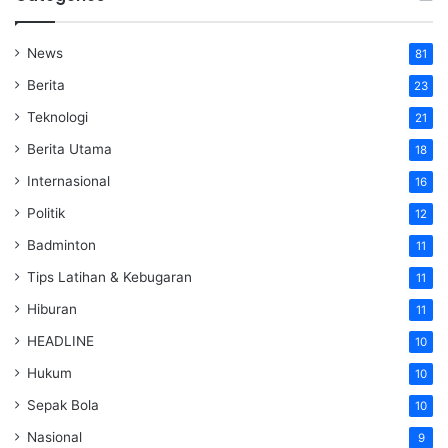
News
81
Berita
23
Teknologi
21
Berita Utama
18
Internasional
16
Politik
12
Badminton
11
Tips Latihan & Kebugaran
11
Hiburan
11
HEADLINE
10
Hukum
10
Sepak Bola
10
Nasional
9