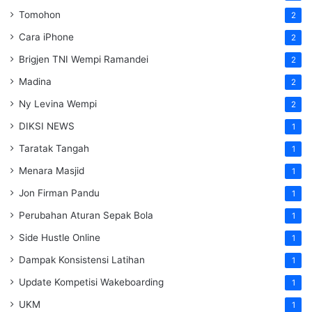
Tomohon
2
Cara iPhone
2
Brigjen TNI Wempi Ramandei
2
Madina
2
Ny Levina Wempi
2
DIKSI NEWS
1
Taratak Tangah
1
Menara Masjid
1
Jon Firman Pandu
1
Perubahan Aturan Sepak Bola
1
Side Hustle Online
1
Dampak Konsistensi Latihan
1
Update Kompetisi Wakeboarding
1
UKM
1