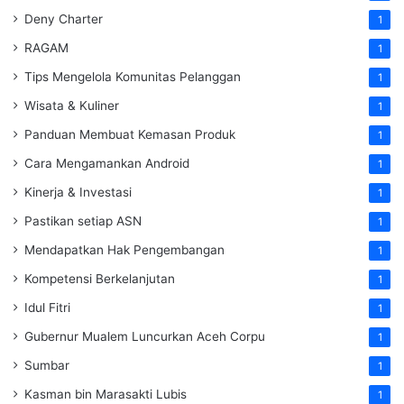
Deny Charter
1
RAGAM
1
Tips Mengelola Komunitas Pelanggan
1
Wisata & Kuliner
1
Panduan Membuat Kemasan Produk
1
Cara Mengamankan Android
1
Kinerja & Investasi
1
Pastikan setiap ASN
1
Mendapatkan Hak Pengembangan
1
Kompetensi Berkelanjutan
1
Idul Fitri
1
Gubernur Mualem Luncurkan Aceh Corpu
1
Sumbar
1
Kasman bin Marasakti Lubis
1