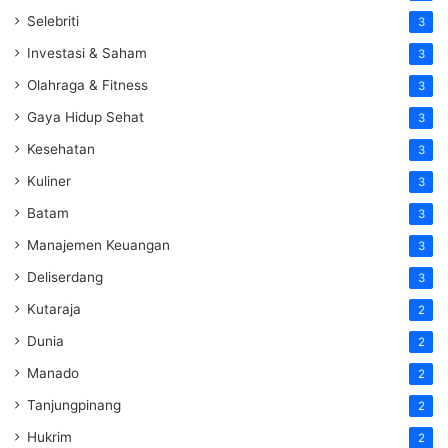
Selebriti
3
Investasi & Saham
3
Olahraga & Fitness
3
Gaya Hidup Sehat
3
Kesehatan
3
Kuliner
3
Batam
3
Manajemen Keuangan
3
Deliserdang
3
Kutaraja
2
Dunia
2
Manado
2
Tanjungpinang
2
Hukrim
2