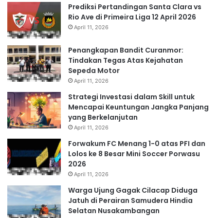
Prediksi Pertandingan Santa Clara vs
Rio Ave di Primeira Liga 12 April 2026
April 11, 2026
Penangkapan Bandit Curanmor:
Tindakan Tegas Atas Kejahatan
Sepeda Motor
April 11, 2026
Strategi Investasi dalam Skill untuk
Mencapai Keuntungan Jangka Panjang
yang Berkelanjutan
April 11, 2026
Forwakum FC Menang 1-0 atas PFI dan
Lolos ke 8 Besar Mini Soccer Porwasu
2026
April 11, 2026
Warga Ujung Gagak Cilacap Diduga
Jatuh di Perairan Samudera Hindia
Selatan Nusakambangan