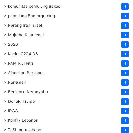
komunitas pemulung Bekasi
1
pemulung Bantargebang
1
Perang Iran Israel
1
Mojtaba Khamenei
1
2026
1
Kodim 0204 DS
1
PAM Idul Fitri
1
Siagakan Personel
1
Parlemen
1
Benjamin Netanyahu
1
Donald Trump
1
IRGC
1
Konflik Lebanon
1
TJSL perusahaan
1