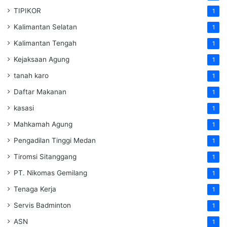
TIPIKOR
1
Kalimantan Selatan
1
Kalimantan Tengah
1
Kejaksaan Agung
1
tanah karo
1
Daftar Makanan
1
kasasi
1
Mahkamah Agung
1
Pengadilan Tinggi Medan
1
Tiromsi Sitanggang
1
PT. Nikomas Gemilang
1
Tenaga Kerja
1
Servis Badminton
1
ASN
1