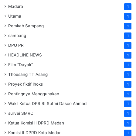
Madura
1
Utama
1
Pemkab Sampang
1
sampang
1
DPU PR
1
HEADLINE NEWS
1
Film “Dayak”
1
Thoesang TT Asang
1
Proyek fiktif lhoks
1
Pentingnya Menggunakan
1
Wakil Ketua DPR RI Sufmi Dasco Ahmad
1
survei SMRC
1
Ketua Komisi II DPRD Medan
1
Komisi II DPRD Kota Medan
1