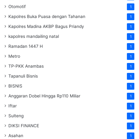
Otomotif
1
Kapolres Buka Puasa dengan Tahanan
1
Kapolres Madina AKBP Bagus Priandy
1
kapolres mandailing natal
1
Ramadan 1447 H
1
Metro
1
TP-PKK Anambas
1
Tapanuli Bisnis
1
BISNIS
1
Anggaran Dobel Hingga Rp110 Miliar
1
Iftar
1
Sulteng
1
DIKSI FINANCE
1
Asahan
1