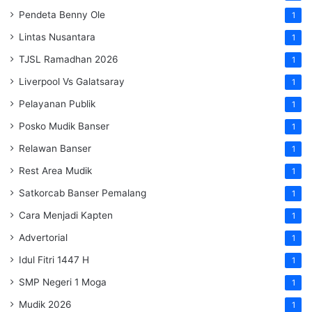
Pendeta Benny Ole
1
Lintas Nusantara
1
TJSL Ramadhan 2026
1
Liverpool Vs Galatsaray
1
Pelayanan Publik
1
Posko Mudik Banser
1
Relawan Banser
1
Rest Area Mudik
1
Satkorcab Banser Pemalang
1
Cara Menjadi Kapten
1
Advertorial
1
Idul Fitri 1447 H
1
SMP Negeri 1 Moga
1
Mudik 2026
1