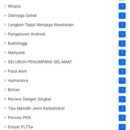
Wisata
1
Olahraga Sehat
1
Langkah Tepat Menjaga Kesehatan
1
Pengaturan Android
1
Bukittinggi
1
Mahyeldi
1
SELURUH PENUMPANG SELAMAT
1
Pasa Ateh
1
Humaniora
1
Bintan
1
Review Gadget Singkat
1
Tips Memilih Jenis Karbohidrat
1
Pimnas PKN
1
Empat PLTSa
1