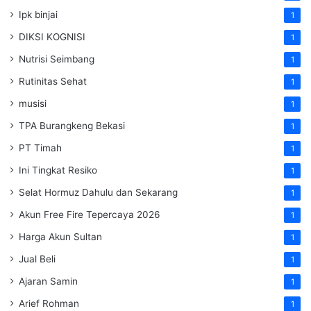
Ipk binjai
1
DIKSI KOGNISI
1
Nutrisi Seimbang
1
Rutinitas Sehat
1
musisi
1
TPA Burangkeng Bekasi
1
PT Timah
1
Ini Tingkat Resiko
1
Selat Hormuz Dahulu dan Sekarang
1
Akun Free Fire Tepercaya 2026
1
Harga Akun Sultan
1
Jual Beli
1
Ajaran Samin
1
Arief Rohman
1