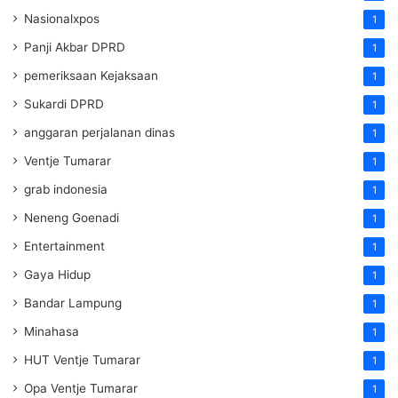
Nasionalxpos
1
Panji Akbar DPRD
1
pemeriksaan Kejaksaan
1
Sukardi DPRD
1
anggaran perjalanan dinas
1
Ventje Tumarar
1
grab indonesia
1
Neneng Goenadi
1
Entertainment
1
Gaya Hidup
1
Bandar Lampung
1
Minahasa
1
HUT Ventje Tumarar
1
Opa Ventje Tumarar
1