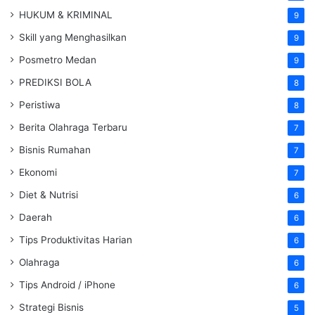
HUKUM & KRIMINAL
9
Skill yang Menghasilkan
9
Posmetro Medan
9
PREDIKSI BOLA
8
Peristiwa
8
Berita Olahraga Terbaru
7
Bisnis Rumahan
7
Ekonomi
7
Diet & Nutrisi
6
Daerah
6
Tips Produktivitas Harian
6
Olahraga
6
Tips Android / iPhone
6
Strategi Bisnis
5