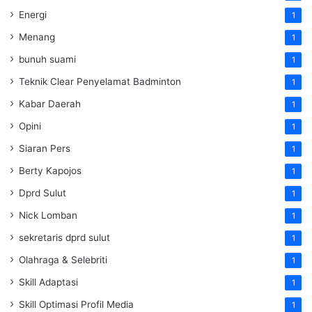
Energi
1
Menang
1
bunuh suami
1
Teknik Clear Penyelamat Badminton
1
Kabar Daerah
1
Opini
1
Siaran Pers
1
Berty Kapojos
1
Dprd Sulut
1
Nick Lomban
1
sekretaris dprd sulut
1
Olahraga & Selebriti
1
Skill Adaptasi
1
Skill Optimasi Profil Media
1