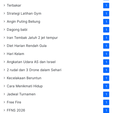
Terbakar
1
Strategi Latihan Gym
1
Angin Puting Beliung
1
Dagong babi
1
Iran Tembak Jatuh 2 jet tempur
1
Diet Harian Rendah Gula
1
Hari Kelam
1
Angkatan Udara AS dan Israel
1
2 rudal dan 3 Drone dalam Sehari
1
Kecelakaan Beruntun
1
Cara Menikmati Hidup
1
Jadwal Turnamen
1
Free Fire
1
FFNS 2026
1