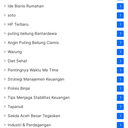
Ide Bisnis Rumahan
1
soto
1
HP Terbaru
1
puting beliung Bantardawa
1
Angin Puting Beliung Ciamis
1
Warung
1
Diet Sehat
1
Pentingnya Waktu Me Time
1
Strategi Manajemen Keuangan
1
Polres Binjai
1
Tips Menjaga Stabilitas Keuangan
1
Tapanuli
1
Sekda Aceh Besar Tegaskan
1
Industri & Perdagangan
1