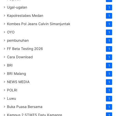
Ugal-ugalan
1
Kapolrestabes Medan
1
Kombes Pol Jeans Calvin Simanjuntak
1
OYO
1
pembunuhan
1
FF Beta Testing 2026
1
Cara Download
1
BRI
1
BRI Malang
1
NEWS MEDIA
1
POLRI
1
Luwu
1
Buka Puasa Bersama
1
Kampus 2 STIKES Datu Kamanre
1