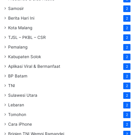
Samosir
2
Berita Hari Ini
2
Kota Malang
2
TJSL – PKBL – CSR
2
Pemalang
2
Kabupaten Solok
2
Aplikasi Viral & Bermanfaat
2
BP Batam
2
TNI
2
Sulawesi Utara
2
Lebaran
2
Tomohon
2
Cara iPhone
2
Brigjen TNI Wempi Ramandei
2