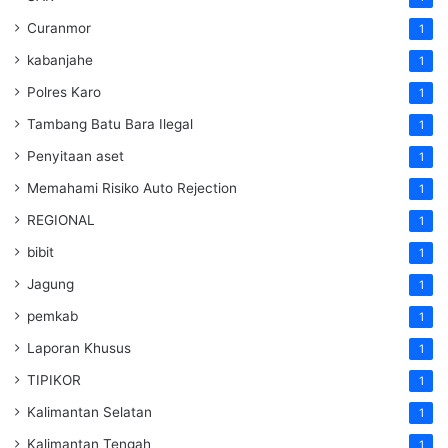
Curanmor
1
kabanjahe
1
Polres Karo
1
Tambang Batu Bara Ilegal
1
Penyitaan aset
1
Memahami Risiko Auto Rejection
1
REGIONAL
1
bibit
1
Jagung
1
pemkab
1
Laporan Khusus
1
TIPIKOR
1
Kalimantan Selatan
1
Kalimantan Tengah
1