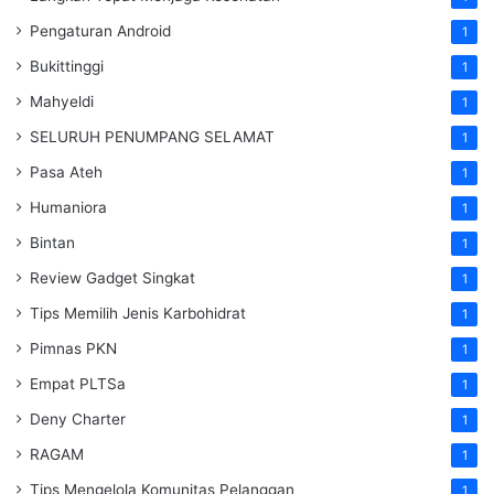
Pengaturan Android
1
Bukittinggi
1
Mahyeldi
1
SELURUH PENUMPANG SELAMAT
1
Pasa Ateh
1
Humaniora
1
Bintan
1
Review Gadget Singkat
1
Tips Memilih Jenis Karbohidrat
1
Pimnas PKN
1
Empat PLTSa
1
Deny Charter
1
RAGAM
1
Tips Mengelola Komunitas Pelanggan
1