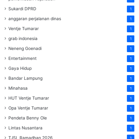
Sukardi DPRD
1
anggaran perjalanan dinas
1
Ventje Tumarar
1
grab indonesia
1
Neneng Goenadi
1
Entertainment
1
Gaya Hidup
1
Bandar Lampung
1
Minahasa
1
HUT Ventje Tumarar
1
Opa Ventje Tumarar
1
Pendeta Benny Ole
1
Lintas Nusantara
1
TJSL Ramadhan 2026
1