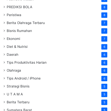
PREDIKSI BOLA
8
Peristiwa
8
Berita Olahraga Terbaru
7
Bisnis Rumahan
7
Ekonomi
7
Diet & Nutrisi
6
Daerah
6
Tips Produktivitas Harian
6
Olahraga
6
Tips Android / iPhone
6
Strategi Bisnis
5
U T A M A
5
Berita Terbaru
5
Sumatera Barat
5