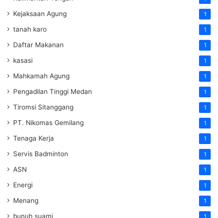
Kejaksaan Agung
1
tanah karo
1
Daftar Makanan
1
kasasi
1
Mahkamah Agung
1
Pengadilan Tinggi Medan
1
Tiromsi Sitanggang
1
PT. Nikomas Gemilang
1
Tenaga Kerja
1
Servis Badminton
1
ASN
1
Energi
1
Menang
1
bunuh suami
1