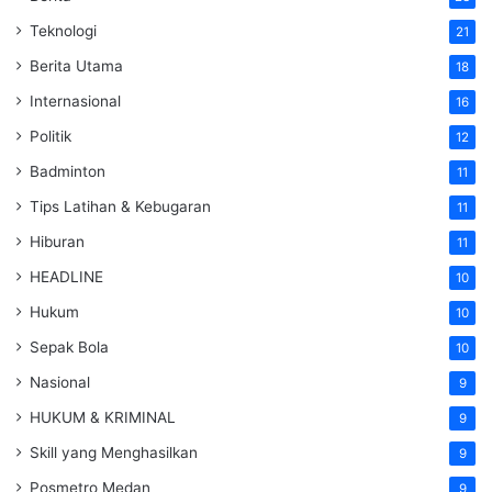
Teknologi
21
Berita Utama
18
Internasional
16
Politik
12
Badminton
11
Tips Latihan & Kebugaran
11
Hiburan
11
HEADLINE
10
Hukum
10
Sepak Bola
10
Nasional
9
HUKUM & KRIMINAL
9
Skill yang Menghasilkan
9
Posmetro Medan
9