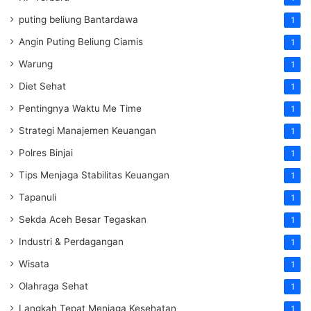
puting beliung Bantardawa
1
Angin Puting Beliung Ciamis
1
Warung
1
Diet Sehat
1
Pentingnya Waktu Me Time
1
Strategi Manajemen Keuangan
1
Polres Binjai
1
Tips Menjaga Stabilitas Keuangan
1
Tapanuli
1
Sekda Aceh Besar Tegaskan
1
Industri & Perdagangan
1
Wisata
1
Olahraga Sehat
1
Langkah Tepat Menjaga Kesehatan
1