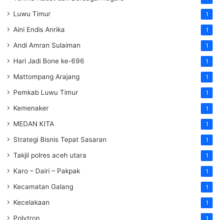
Luwu Timur
1
Aini Endis Anrika
1
Andi Amran Sulaiman
1
Hari Jadi Bone ke-696
1
Mattompang Arajang
1
Pemkab Luwu Timur
1
Kemenaker
1
MEDAN KITA
1
Strategi Bisnis Tepat Sasaran
1
Takjil polres aceh utara
1
Karo – Dairi – Pakpak
1
Kecamatan Galang
1
Kecelakaan
1
Polytron
1