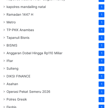
kapolres mandailing natal
1
Ramadan 1447 H
1
Metro
1
TP-PKK Anambas
1
Tapanuli Bisnis
1
BISNIS
1
Anggaran Dobel Hingga Rp110 Miliar
1
Iftar
1
Sulteng
1
DIKSI FINANCE
1
Asahan
1
Operasi Pekat Semeru 2026
1
Polres Gresik
1
Ekobis
1