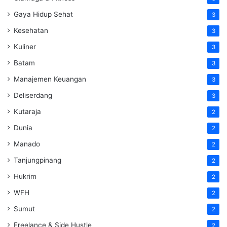
Gaya Hidup Sehat
3
Kesehatan
3
Kuliner
3
Batam
3
Manajemen Keuangan
3
Deliserdang
3
Kutaraja
2
Dunia
2
Manado
2
Tanjungpinang
2
Hukrim
2
WFH
2
Sumut
2
Freelance & Side Hustle
2