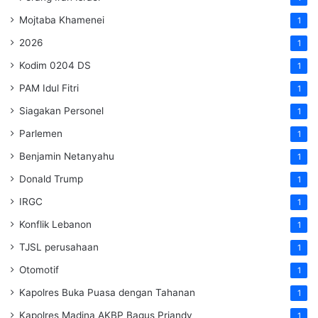
Mojtaba Khamenei
1
2026
1
Kodim 0204 DS
1
PAM Idul Fitri
1
Siagakan Personel
1
Parlemen
1
Benjamin Netanyahu
1
Donald Trump
1
IRGC
1
Konflik Lebanon
1
TJSL perusahaan
1
Otomotif
1
Kapolres Buka Puasa dengan Tahanan
1
Kapolres Madina AKBP Bagus Priandy
1