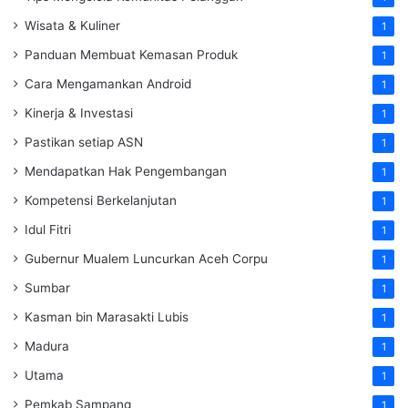
Wisata & Kuliner
1
Panduan Membuat Kemasan Produk
1
Cara Mengamankan Android
1
Kinerja & Investasi
1
Pastikan setiap ASN
1
Mendapatkan Hak Pengembangan
1
Kompetensi Berkelanjutan
1
Idul Fitri
1
Gubernur Mualem Luncurkan Aceh Corpu
1
Sumbar
1
Kasman bin Marasakti Lubis
1
Madura
1
Utama
1
Pemkab Sampang
1