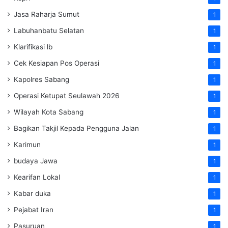
Jasa Raharja Sumut
1
Labuhanbatu Selatan
1
Klarifikasi lb
1
Cek Kesiapan Pos Operasi
1
Kapolres Sabang
1
Operasi Ketupat Seulawah 2026
1
Wilayah Kota Sabang
1
Bagikan Takjil Kepada Pengguna Jalan
1
Karimun
1
budaya Jawa
1
Kearifan Lokal
1
Kabar duka
1
Pejabat Iran
1
Pasuruan
1