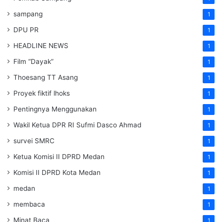
sampang
1
DPU PR
1
HEADLINE NEWS
1
Film “Dayak”
1
Thoesang TT Asang
1
Proyek fiktif lhoks
1
Pentingnya Menggunakan
1
Wakil Ketua DPR RI Sufmi Dasco Ahmad
1
survei SMRC
1
Ketua Komisi II DPRD Medan
1
Komisi II DPRD Kota Medan
1
medan
1
membaca
1
Minat Baca
1