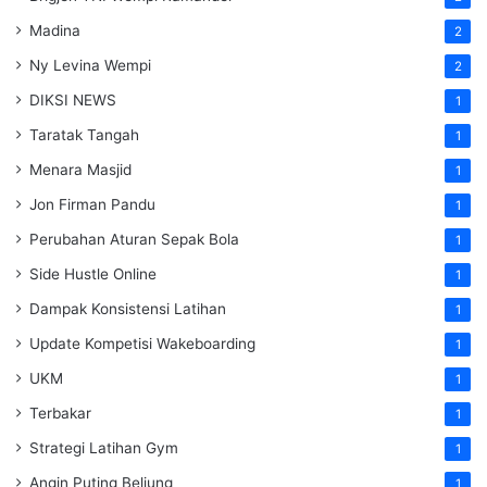
Madina
2
Ny Levina Wempi
2
DIKSI NEWS
1
Taratak Tangah
1
Menara Masjid
1
Jon Firman Pandu
1
Perubahan Aturan Sepak Bola
1
Side Hustle Online
1
Dampak Konsistensi Latihan
1
Update Kompetisi Wakeboarding
1
UKM
1
Terbakar
1
Strategi Latihan Gym
1
Angin Puting Beliung
1