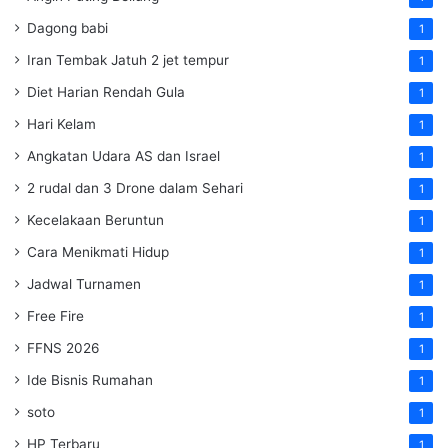
Dagong babi
1
Iran Tembak Jatuh 2 jet tempur
1
Diet Harian Rendah Gula
1
Hari Kelam
1
Angkatan Udara AS dan Israel
1
2 rudal dan 3 Drone dalam Sehari
1
Kecelakaan Beruntun
1
Cara Menikmati Hidup
1
Jadwal Turnamen
1
Free Fire
1
FFNS 2026
1
Ide Bisnis Rumahan
1
soto
1
HP Terbaru
1