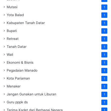
Mutasi
1
Yota Balad
1
Kabupaten Tanah Datar
1
Bupati
1
Retreat
1
Tanah Datar
1
Wali
1
Ekonomi & Bisnis
1
Pegadaian Manado
1
Kota Pariaman
1
Menaker
1
Jangan Gunakan untuk Liburan
1
Guru pppk ds
1
Terima Kadet dari Berbagai Negara
1