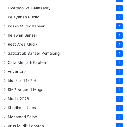
Liverpool Vs Galatsaray
1
Pelayanan Publik
1
Posko Mudik Banser
1
Relawan Banser
1
Rest Area Mudik
1
Satkorcab Banser Pemalang
1
Cara Menjadi Kapten
1
Advertorial
1
Idul Fitri 1447 H
1
SMP Negeri 1 Moga
1
Mudik 2026
1
Khodimul Ummat
1
Mohamed Salah
1
Arus Mudik Lebaran.
1