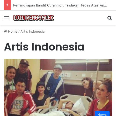
Penangkapan Bandit Curanmor: Tindakan Tegas Atas Kejahatan Sepeda Motor
Menu
Se
Home
/
Artis Indonesia
Artis Indonesia
News