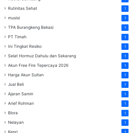
Rutinitas Sehat
1
musisi
1
TPA Burangkeng Bekasi
1
PT Timah
1
Ini Tingkat Resiko
1
Selat Hormuz Dahulu dan Sekarang
1
Akun Free Fire Tepercaya 2026
1
Harga Akun Sultan
1
Jual Beli
1
Ajaran Samin
1
Arief Rohman
1
Blora
1
Nelayan
1
Kepri
1