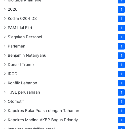
1
2026
1
Kodim 0204 DS
1
PAM Idul Fitri
1
Siagakan Personel
1
Parlemen
1
Benjamin Netanyahu
1
Donald Trump
1
IRGC
1
Konflik Lebanon
1
TJSL perusahaan
1
Otomotif
1
Kapolres Buka Puasa dengan Tahanan
1
Kapolres Madina AKBP Bagus Priandy
1
kapolres mandailing natal