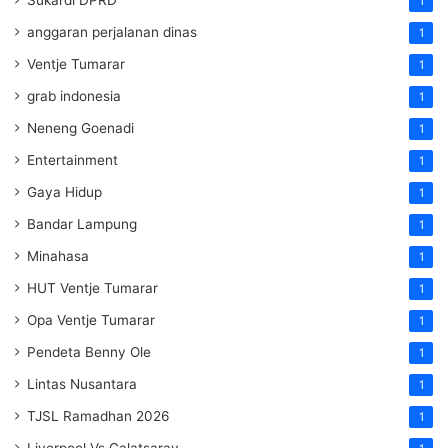
1
anggaran perjalanan dinas
1
Ventje Tumarar
1
grab indonesia
1
Neneng Goenadi
1
Entertainment
1
Gaya Hidup
1
Bandar Lampung
1
Minahasa
1
HUT Ventje Tumarar
1
Opa Ventje Tumarar
1
Pendeta Benny Ole
1
Lintas Nusantara
1
TJSL Ramadhan 2026
1
Liverpool Vs Galatsaray