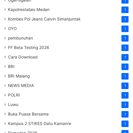
1
Kapolrestabes Medan
1
Kombes Pol Jeans Calvin Simanjuntak
1
OYO
1
pembunuhan
1
FF Beta Testing 2026
1
Cara Download
1
BRI
1
BRI Malang
1
NEWS MEDIA
1
POLRI
1
Luwu
1
Buka Puasa Bersama
1
Kampus 2 STIKES Datu Kamanre
1
Ramadan 2026