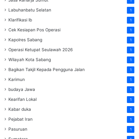
1
Labuhanbatu Selatan
1
Klarifikasi lb
1
Cek Kesiapan Pos Operasi
1
Kapolres Sabang
1
Operasi Ketupat Seulawah 2026
1
Wilayah Kota Sabang
1
Bagikan Takjil Kepada Pengguna Jalan
1
Karimun
1
budaya Jawa
1
Kearifan Lokal
1
Kabar duka
1
Pejabat Iran
1
Pasuruan
1
Sumatera