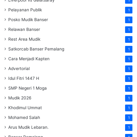
1
Pelayanan Publik
1
Posko Mudik Banser
1
Relawan Banser
1
Rest Area Mudik
1
Satkorcab Banser Pemalang
1
Cara Menjadi Kapten
1
Advertorial
1
Idul Fitri 1447 H
1
SMP Negeri 1 Moga
1
Mudik 2026
1
Khodimul Ummat
1
Mohamed Salah
1
Arus Mudik Lebaran.
1
Banser Pemalang