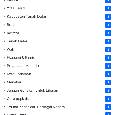
1
Yota Balad
1
Kabupaten Tanah Datar
1
Bupati
1
Retreat
1
Tanah Datar
1
Wali
1
Ekonomi & Bisnis
1
Pegadaian Manado
1
Kota Pariaman
1
Menaker
1
Jangan Gunakan untuk Liburan
1
Guru pppk ds
1
Terima Kadet dari Berbagai Negara
1
Luwu Timur