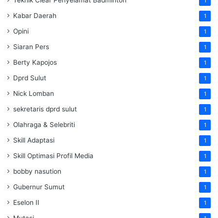
1
Kabar Daerah
1
Opini
1
Siaran Pers
1
Berty Kapojos
1
Dprd Sulut
1
Nick Lomban
1
sekretaris dprd sulut
1
Olahraga & Selebriti
1
Skill Adaptasi
1
Skill Optimasi Profil Media
1
bobby nasution
1
Gubernur Sumut
1
Eselon II
1
Mutasi