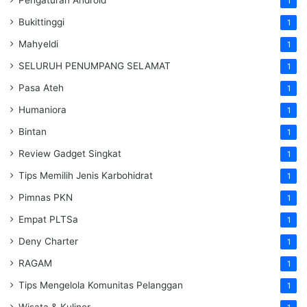
1
Bukittinggi
1
Mahyeldi
1
SELURUH PENUMPANG SELAMAT
1
Pasa Ateh
1
Humaniora
1
Bintan
1
Review Gadget Singkat
1
Tips Memilih Jenis Karbohidrat
1
Pimnas PKN
1
Empat PLTSa
1
Deny Charter
1
RAGAM
1
Tips Mengelola Komunitas Pelanggan
1
Wisata & Kuliner