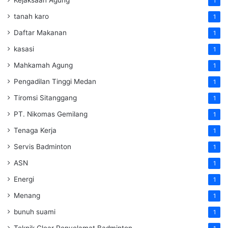
1
tanah karo
1
Daftar Makanan
1
kasasi
1
Mahkamah Agung
1
Pengadilan Tinggi Medan
1
Tiromsi Sitanggang
1
PT. Nikomas Gemilang
1
Tenaga Kerja
1
Servis Badminton
1
ASN
1
Energi
1
Menang
1
bunuh suami
1
Teknik Clear Penyelamat Badminton