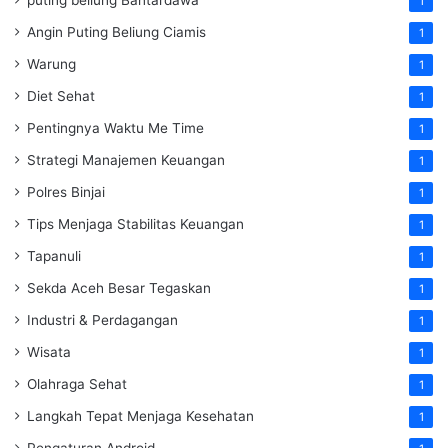
1
Angin Puting Beliung Ciamis
1
Warung
1
Diet Sehat
1
Pentingnya Waktu Me Time
1
Strategi Manajemen Keuangan
1
Polres Binjai
1
Tips Menjaga Stabilitas Keuangan
1
Tapanuli
1
Sekda Aceh Besar Tegaskan
1
Industri & Perdagangan
1
Wisata
1
Olahraga Sehat
1
Langkah Tepat Menjaga Kesehatan
1
Pengaturan Android