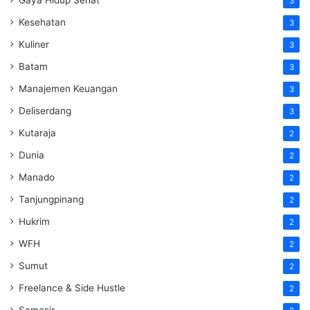
3
Kesehatan
3
Kuliner
3
Batam
3
Manajemen Keuangan
3
Deliserdang
3
Kutaraja
2
Dunia
2
Manado
2
Tanjungpinang
2
Hukrim
2
WFH
2
Sumut
2
Freelance & Side Hustle
2
Samosir