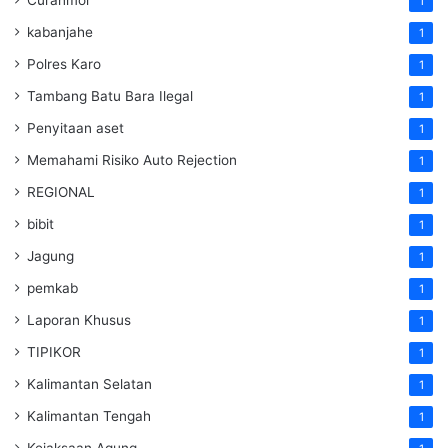
1
kabanjahe
1
Polres Karo
1
Tambang Batu Bara Ilegal
1
Penyitaan aset
1
Memahami Risiko Auto Rejection
1
REGIONAL
1
bibit
1
Jagung
1
pemkab
1
Laporan Khusus
1
TIPIKOR
1
Kalimantan Selatan
1
Kalimantan Tengah
1
Kejaksaan Agung