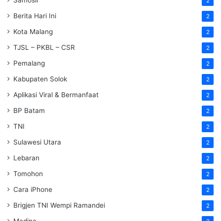
2
Berita Hari Ini
2
Kota Malang
2
TJSL – PKBL – CSR
2
Pemalang
2
Kabupaten Solok
2
Aplikasi Viral & Bermanfaat
2
BP Batam
2
TNI
2
Sulawesi Utara
2
Lebaran
2
Tomohon
2
Cara iPhone
2
Brigjen TNI Wempi Ramandei
2
Madina