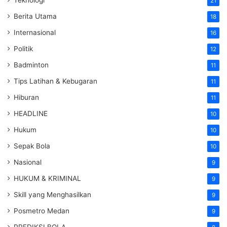
21
Berita Utama
18
Internasional
16
Politik
12
Badminton
11
Tips Latihan & Kebugaran
11
Hiburan
11
HEADLINE
10
Hukum
10
Sepak Bola
10
Nasional
9
HUKUM & KRIMINAL
9
Skill yang Menghasilkan
9
Posmetro Medan
9
PREDIKSI BOLA