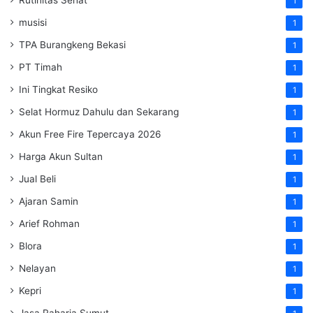
1
musisi
1
TPA Burangkeng Bekasi
1
PT Timah
1
Ini Tingkat Resiko
1
Selat Hormuz Dahulu dan Sekarang
1
Akun Free Fire Tepercaya 2026
1
Harga Akun Sultan
1
Jual Beli
1
Ajaran Samin
1
Arief Rohman
1
Blora
1
Nelayan
1
Kepri
1
Jasa Raharja Sumut