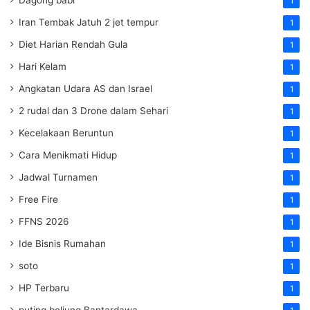
1
Iran Tembak Jatuh 2 jet tempur
1
Diet Harian Rendah Gula
1
Hari Kelam
1
Angkatan Udara AS dan Israel
1
2 rudal dan 3 Drone dalam Sehari
1
Kecelakaan Beruntun
1
Cara Menikmati Hidup
1
Jadwal Turnamen
1
Free Fire
1
FFNS 2026
1
Ide Bisnis Rumahan
1
soto
1
HP Terbaru
1
puting beliung Bantardawa