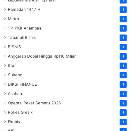
1
Ramadan 1447 H
1
Metro
1
TP-PKK Anambas
1
Tapanuli Bisnis
1
BISNIS
1
Anggaran Dobel Hingga Rp110 Miliar
1
Iftar
1
Sulteng
1
DIKSI FINANCE
1
Asahan
1
Operasi Pekat Semeru 2026
1
Polres Gresik
1
Ekobis
1
IUP