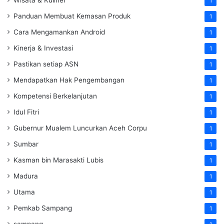
1
Panduan Membuat Kemasan Produk
1
Cara Mengamankan Android
1
Kinerja & Investasi
1
Pastikan setiap ASN
1
Mendapatkan Hak Pengembangan
1
Kompetensi Berkelanjutan
1
Idul Fitri
1
Gubernur Mualem Luncurkan Aceh Corpu
1
Sumbar
1
Kasman bin Marasakti Lubis
1
Madura
1
Utama
1
Pemkab Sampang
1
sampang