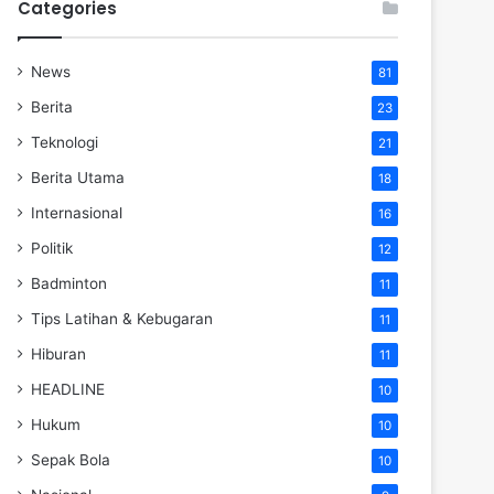
Categories
News
81
Berita
23
Teknologi
21
Berita Utama
18
Internasional
16
Politik
12
Badminton
11
Tips Latihan & Kebugaran
11
Hiburan
11
HEADLINE
10
Hukum
10
Sepak Bola
10