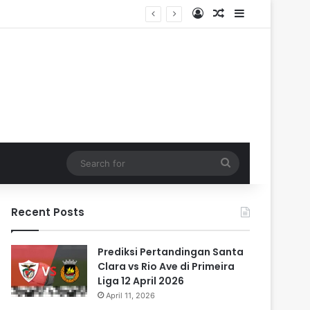
Log In
Random Article
Sidebar
Search
for
Recent Posts
Prediksi Pertandingan Santa
Clara vs Rio Ave di Primeira
Liga 12 April 2026
April 11, 2026