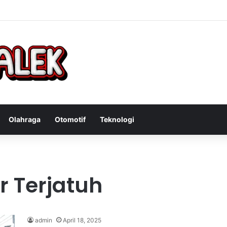
Bandit Curanmor: Tindakan Tegas Atas Kejahatan Sepeda Motor
Olahraga
Otomotif
Teknologi
 Terjatuh
admin
April 18, 2025