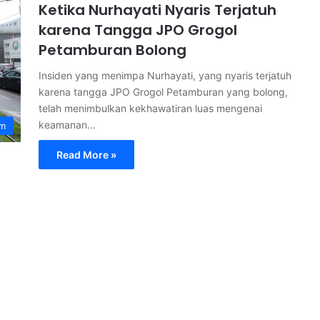
Ketika Nurhayati Nyaris Terjatuh
karena Tangga JPO Grogol
Petamburan Bolong
Insiden yang menimpa Nurhayati, yang nyaris terjatuh
karena tangga JPO Grogol Petamburan yang bolong,
telah menimbulkan kekhawatiran luas mengenai
keamanan…
m
Read More »