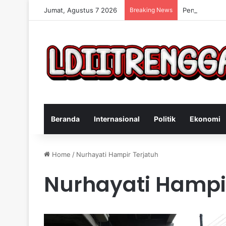
Jumat, Agustus 7 2026
Breaking News
Penangkapan 
Beranda
Internasional
Politik
Ekonomi
Home
/
Nurhayati Hampir Terjatuh
Nurhayati Hampir