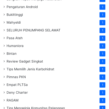
Pengaturan Android
1
Bukittinggi
1
Mahyeldi
1
SELURUH PENUMPANG SELAMAT
1
Pasa Ateh
1
Humaniora
1
Bintan
1
Review Gadget Singkat
1
Tips Memilih Jenis Karbohidrat
1
Pimnas PKN
1
Empat PLTSa
1
Deny Charter
1
RAGAM
1
Tips Mengelola Komunitas Pelanggan
1