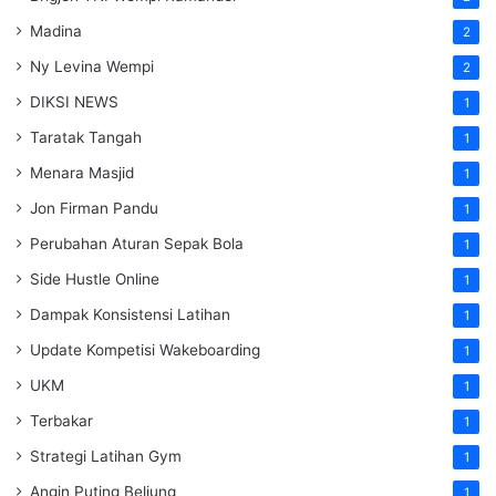
Madina
2
Ny Levina Wempi
2
DIKSI NEWS
1
Taratak Tangah
1
Menara Masjid
1
Jon Firman Pandu
1
Perubahan Aturan Sepak Bola
1
Side Hustle Online
1
Dampak Konsistensi Latihan
1
Update Kompetisi Wakeboarding
1
UKM
1
Terbakar
1
Strategi Latihan Gym
1
Angin Puting Beliung
1