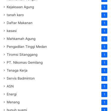
Kejaksaan Agung
1
tanah karo
1
Daftar Makanan
1
kasasi
1
Mahkamah Agung
1
Pengadilan Tinggi Medan
1
Tiromsi Sitanggang
1
PT. Nikomas Gemilang
1
Tenaga Kerja
1
Servis Badminton
1
ASN
1
Energi
1
Menang
1
bunuh suami
1