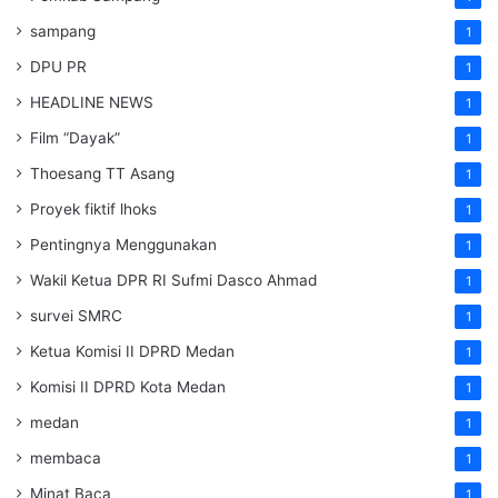
sampang
1
DPU PR
1
HEADLINE NEWS
1
Film “Dayak”
1
Thoesang TT Asang
1
Proyek fiktif lhoks
1
Pentingnya Menggunakan
1
Wakil Ketua DPR RI Sufmi Dasco Ahmad
1
survei SMRC
1
Ketua Komisi II DPRD Medan
1
Komisi II DPRD Kota Medan
1
medan
1
membaca
1
Minat Baca
1