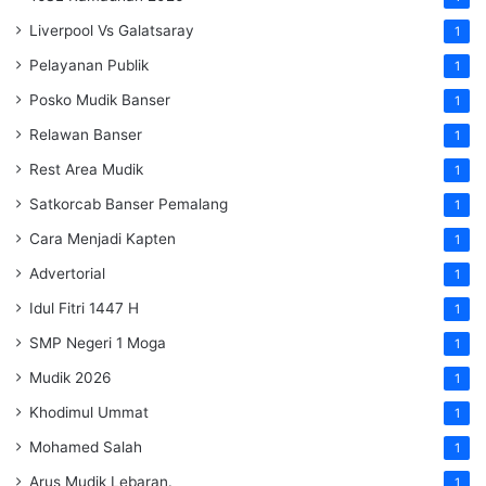
Liverpool Vs Galatsaray
1
Pelayanan Publik
1
Posko Mudik Banser
1
Relawan Banser
1
Rest Area Mudik
1
Satkorcab Banser Pemalang
1
Cara Menjadi Kapten
1
Advertorial
1
Idul Fitri 1447 H
1
SMP Negeri 1 Moga
1
Mudik 2026
1
Khodimul Ummat
1
Mohamed Salah
1
Arus Mudik Lebaran.
1