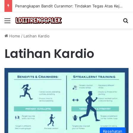
Penangkapan Bandit Curanmor: Tindakan Tegas Atas Kejahatan Sepeda Motor
Menu
Se
Home
/
Latihan Kardio
Latihan Kardio
Kesehatan