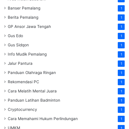
Banser Pemalang
1
Berita Pemalang
1
GP Ansor Jawa Tengah
1
Gus Edo
1
Gus Sidqon
1
Info Mudik Pemalang
1
Jalur Pantura
1
Panduan Olahraga Ringan
1
Rekomendasi PC
1
Cara Melatih Mental Juara
1
Panduan Latihan Badminton
1
Cryptocurrency
1
Cara Memahami Hukum Perlindungan
1
UMKM
1