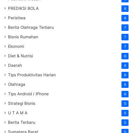
PREDIKSI BOLA
8
Peristiwa
8
Berita Olahraga Terbaru
7
Bisnis Rumahan
7
Ekonomi
7
Diet & Nutrisi
6
Daerah
6
Tips Produktivitas Harian
6
Olahraga
6
Tips Android / iPhone
6
Strategi Bisnis
5
U T A M A
5
Berita Terbaru
5
Sumatera Barat
5