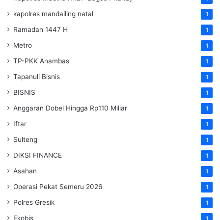
kapolres mandailing natal
1
Ramadan 1447 H
1
Metro
1
TP-PKK Anambas
1
Tapanuli Bisnis
1
BISNIS
1
Anggaran Dobel Hingga Rp110 Miliar
1
Iftar
1
Sulteng
1
DIKSI FINANCE
1
Asahan
1
Operasi Pekat Semeru 2026
1
Polres Gresik
1
Ekobis
1