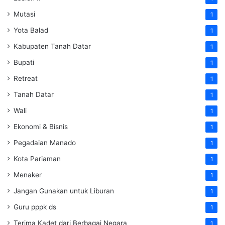
Mutasi
1
Yota Balad
1
Kabupaten Tanah Datar
1
Bupati
1
Retreat
1
Tanah Datar
1
Wali
1
Ekonomi & Bisnis
1
Pegadaian Manado
1
Kota Pariaman
1
Menaker
1
Jangan Gunakan untuk Liburan
1
Guru pppk ds
1
Terima Kadet dari Berbagai Negara
1