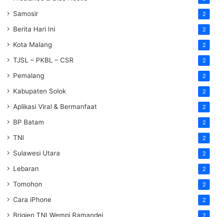
Samosir
2
Berita Hari Ini
2
Kota Malang
2
TJSL – PKBL – CSR
2
Pemalang
2
Kabupaten Solok
2
Aplikasi Viral & Bermanfaat
2
BP Batam
2
TNI
2
Sulawesi Utara
2
Lebaran
2
Tomohon
2
Cara iPhone
2
Brigjen TNI Wempi Ramandei
2