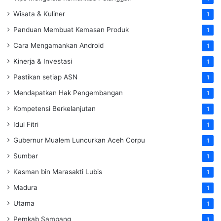
Wisata & Kuliner
1
Panduan Membuat Kemasan Produk
1
Cara Mengamankan Android
1
Kinerja & Investasi
1
Pastikan setiap ASN
1
Mendapatkan Hak Pengembangan
1
Kompetensi Berkelanjutan
1
Idul Fitri
1
Gubernur Mualem Luncurkan Aceh Corpu
1
Sumbar
1
Kasman bin Marasakti Lubis
1
Madura
1
Utama
1
Pemkab Sampang
1