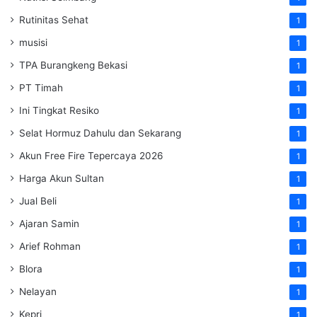
Rutinitas Sehat
1
musisi
1
TPA Burangkeng Bekasi
1
PT Timah
1
Ini Tingkat Resiko
1
Selat Hormuz Dahulu dan Sekarang
1
Akun Free Fire Tepercaya 2026
1
Harga Akun Sultan
1
Jual Beli
1
Ajaran Samin
1
Arief Rohman
1
Blora
1
Nelayan
1
Kepri
1