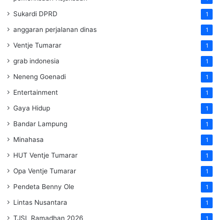
Sukardi DPRD
1
anggaran perjalanan dinas
1
Ventje Tumarar
1
grab indonesia
1
Neneng Goenadi
1
Entertainment
1
Gaya Hidup
1
Bandar Lampung
1
Minahasa
1
HUT Ventje Tumarar
1
Opa Ventje Tumarar
1
Pendeta Benny Ole
1
Lintas Nusantara
1
TJSL Ramadhan 2026
1