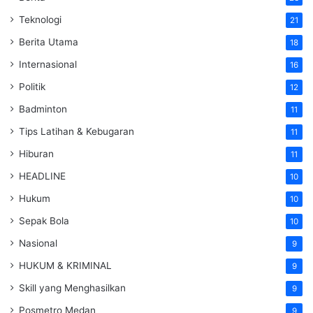
Teknologi
21
Berita Utama
18
Internasional
16
Politik
12
Badminton
11
Tips Latihan & Kebugaran
11
Hiburan
11
HEADLINE
10
Hukum
10
Sepak Bola
10
Nasional
9
HUKUM & KRIMINAL
9
Skill yang Menghasilkan
9
Posmetro Medan
9