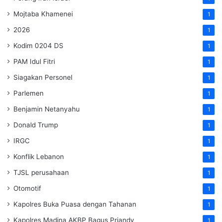
Mojtaba Khamenei
1
2026
1
Kodim 0204 DS
1
PAM Idul Fitri
1
Siagakan Personel
1
Parlemen
1
Benjamin Netanyahu
1
Donald Trump
1
IRGC
1
Konflik Lebanon
1
TJSL perusahaan
1
Otomotif
1
Kapolres Buka Puasa dengan Tahanan
1
Kapolres Madina AKBP Bagus Priandy
1