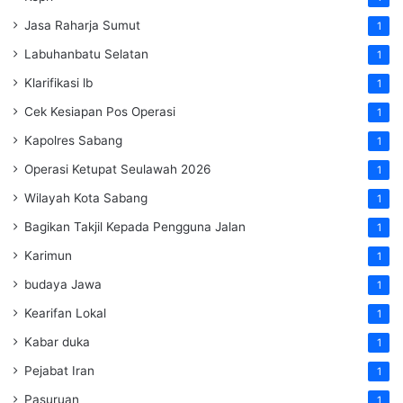
Jasa Raharja Sumut
1
Labuhanbatu Selatan
1
Klarifikasi lb
1
Cek Kesiapan Pos Operasi
1
Kapolres Sabang
1
Operasi Ketupat Seulawah 2026
1
Wilayah Kota Sabang
1
Bagikan Takjil Kepada Pengguna Jalan
1
Karimun
1
budaya Jawa
1
Kearifan Lokal
1
Kabar duka
1
Pejabat Iran
1
Pasuruan
1