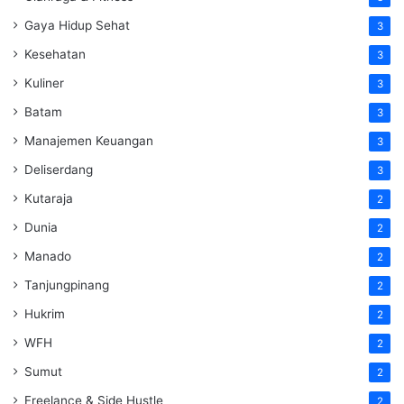
Gaya Hidup Sehat
3
Kesehatan
3
Kuliner
3
Batam
3
Manajemen Keuangan
3
Deliserdang
3
Kutaraja
2
Dunia
2
Manado
2
Tanjungpinang
2
Hukrim
2
WFH
2
Sumut
2
Freelance & Side Hustle
2