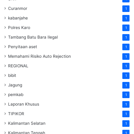
Curanmor
1
kabanjahe
1
Polres Karo
1
Tambang Batu Bara Ilegal
1
Penyitaan aset
1
Memahami Risiko Auto Rejection
1
REGIONAL
1
bibit
1
Jagung
1
pemkab
1
Laporan Khusus
1
TIPIKOR
1
Kalimantan Selatan
1
Kalimantan Tengah
1