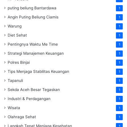
puting beliung Bantardawa
1
Angin Puting Beliung Ciamis
1
Warung
1
Diet Sehat
1
Pentingnya Waktu Me Time
1
Strategi Manajemen Keuangan
1
Polres Binjai
1
Tips Menjaga Stabilitas Keuangan
1
Tapanuli
1
Sekda Aceh Besar Tegaskan
1
Industri & Perdagangan
1
Wisata
1
Olahraga Sehat
1
Langkah Tepat Menjaga Kesehatan
1