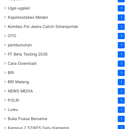
Ugal-ugalan
1
Kapolrestabes Medan
1
Kombes Pol Jeans Calvin Simanjuntak
1
OYO
1
pembunuhan
1
FF Beta Testing 2026
1
Cara Download
1
BRI
1
BRI Malang
1
NEWS MEDIA
1
POLRI
1
Luwu
1
Buka Puasa Bersama
1
Kampus 2 STIKES Datu Kamanre
1