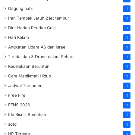
Dagong babi
1
Iran Tembak Jatuh 2 jet tempur
1
Diet Harian Rendah Gula
1
Hari Kelam
1
Angkatan Udara AS dan Israel
1
2 rudal dan 3 Drone dalam Sehari
1
Kecelakaan Beruntun
1
Cara Menikmati Hidup
1
Jadwal Turnamen
1
Free Fire
1
FFNS 2026
1
Ide Bisnis Rumahan
1
soto
1
HP Terbaru
1