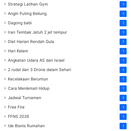
Strategi Latihan Gym
1
Angin Puting Beliung
1
Dagong babi
1
Iran Tembak Jatuh 2 jet tempur
1
Diet Harian Rendah Gula
1
Hari Kelam
1
Angkatan Udara AS dan Israel
1
2 rudal dan 3 Drone dalam Sehari
1
Kecelakaan Beruntun
1
Cara Menikmati Hidup
1
Jadwal Turnamen
1
Free Fire
1
FFNS 2026
1
Ide Bisnis Rumahan
1