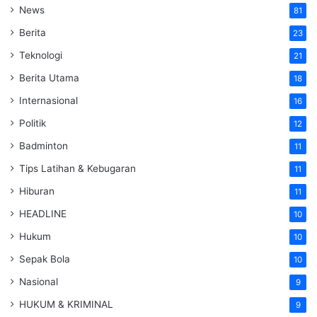
News
81
Berita
23
Teknologi
21
Berita Utama
18
Internasional
16
Politik
12
Badminton
11
Tips Latihan & Kebugaran
11
Hiburan
11
HEADLINE
10
Hukum
10
Sepak Bola
10
Nasional
9
HUKUM & KRIMINAL
9