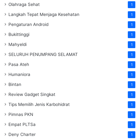
Olahraga Sehat
1
Langkah Tepat Menjaga Kesehatan
1
Pengaturan Android
1
Bukittinggi
1
Mahyeldi
1
SELURUH PENUMPANG SELAMAT
1
Pasa Ateh
1
Humaniora
1
Bintan
1
Review Gadget Singkat
1
Tips Memilih Jenis Karbohidrat
1
Pimnas PKN
1
Empat PLTSa
1
Deny Charter
1