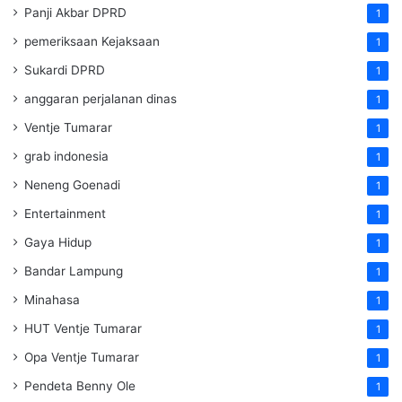
Panji Akbar DPRD
1
pemeriksaan Kejaksaan
1
Sukardi DPRD
1
anggaran perjalanan dinas
1
Ventje Tumarar
1
grab indonesia
1
Neneng Goenadi
1
Entertainment
1
Gaya Hidup
1
Bandar Lampung
1
Minahasa
1
HUT Ventje Tumarar
1
Opa Ventje Tumarar
1
Pendeta Benny Ole
1