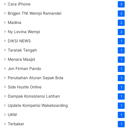
Cara iPhone
2
Brigjen TNI Wempi Ramandei
2
Madina
2
Ny Levina Wempi
2
DIKSI NEWS
1
Taratak Tangah
1
Menara Masjid
1
Jon Firman Pandu
1
Perubahan Aturan Sepak Bola
1
Side Hustle Online
1
Dampak Konsistensi Latihan
1
Update Kompetisi Wakeboarding
1
UKM
1
Terbakar
1