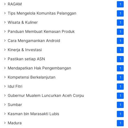
RAGAM
1
Tips Mengelola Komunitas Pelanggan
1
Wisata & Kuliner
1
Panduan Membuat Kemasan Produk
1
Cara Mengamankan Android
1
Kinerja & Investasi
1
Pastikan setiap ASN
1
Mendapatkan Hak Pengembangan
1
Kompetensi Berkelanjutan
1
Idul Fitri
1
Gubernur Mualem Luncurkan Aceh Corpu
1
Sumbar
1
Kasman bin Marasakti Lubis
1
Madura
1