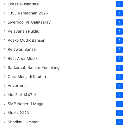
Lintas Nusantara
1
TJSL Ramadhan 2026
1
Liverpool Vs Galatsaray
1
Pelayanan Publik
1
Posko Mudik Banser
1
Relawan Banser
1
Rest Area Mudik
1
Satkorcab Banser Pemalang
1
Cara Menjadi Kapten
1
Advertorial
1
Idul Fitri 1447 H
1
SMP Negeri 1 Moga
1
Mudik 2026
1
Khodimul Ummat
1