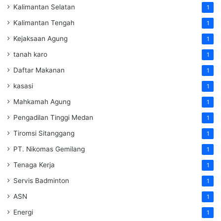
Kalimantan Selatan
1
Kalimantan Tengah
1
Kejaksaan Agung
1
tanah karo
1
Daftar Makanan
1
kasasi
1
Mahkamah Agung
1
Pengadilan Tinggi Medan
1
Tiromsi Sitanggang
1
PT. Nikomas Gemilang
1
Tenaga Kerja
1
Servis Badminton
1
ASN
1
Energi
1