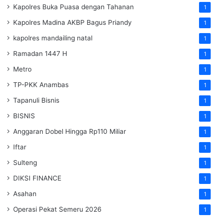
Kapolres Buka Puasa dengan Tahanan
1
Kapolres Madina AKBP Bagus Priandy
1
kapolres mandailing natal
1
Ramadan 1447 H
1
Metro
1
TP-PKK Anambas
1
Tapanuli Bisnis
1
BISNIS
1
Anggaran Dobel Hingga Rp110 Miliar
1
Iftar
1
Sulteng
1
DIKSI FINANCE
1
Asahan
1
Operasi Pekat Semeru 2026
1