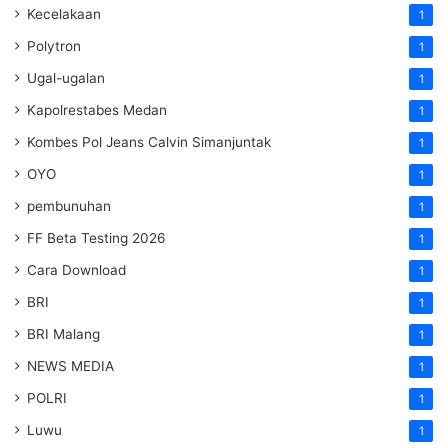
Kecelakaan
1
Polytron
1
Ugal-ugalan
1
Kapolrestabes Medan
1
Kombes Pol Jeans Calvin Simanjuntak
1
OYO
1
pembunuhan
1
FF Beta Testing 2026
1
Cara Download
1
BRI
1
BRI Malang
1
NEWS MEDIA
1
POLRI
1
Luwu
1