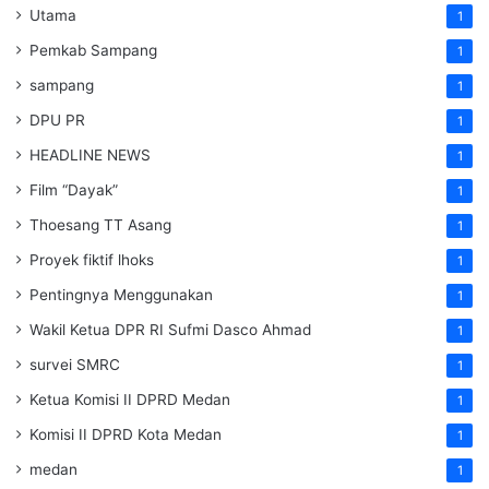
Utama
1
Pemkab Sampang
1
sampang
1
DPU PR
1
HEADLINE NEWS
1
Film “Dayak”
1
Thoesang TT Asang
1
Proyek fiktif lhoks
1
Pentingnya Menggunakan
1
Wakil Ketua DPR RI Sufmi Dasco Ahmad
1
survei SMRC
1
Ketua Komisi II DPRD Medan
1
Komisi II DPRD Kota Medan
1
medan
1