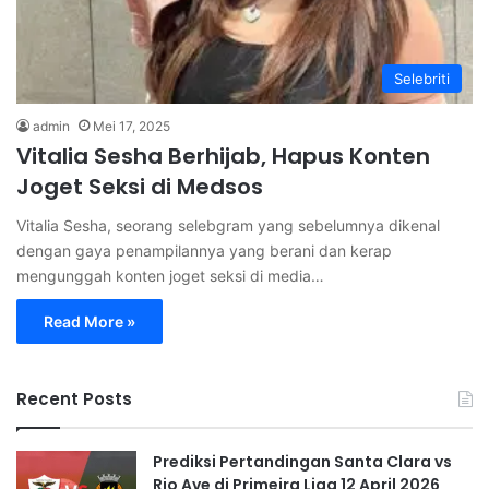
Selebriti
admin
Mei 17, 2025
Vitalia Sesha Berhijab, Hapus Konten
Joget Seksi di Medsos
Vitalia Sesha, seorang selebgram yang sebelumnya dikenal
dengan gaya penampilannya yang berani dan kerap
mengunggah konten joget seksi di media…
Read More »
Recent Posts
Prediksi Pertandingan Santa Clara vs
Rio Ave di Primeira Liga 12 April 2026