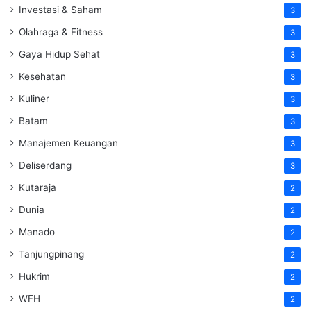
Investasi & Saham
3
Olahraga & Fitness
3
Gaya Hidup Sehat
3
Kesehatan
3
Kuliner
3
Batam
3
Manajemen Keuangan
3
Deliserdang
3
Kutaraja
2
Dunia
2
Manado
2
Tanjungpinang
2
Hukrim
2
WFH
2