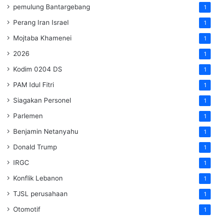
pemulung Bantargebang
1
Perang Iran Israel
1
Mojtaba Khamenei
1
2026
1
Kodim 0204 DS
1
PAM Idul Fitri
1
Siagakan Personel
1
Parlemen
1
Benjamin Netanyahu
1
Donald Trump
1
IRGC
1
Konflik Lebanon
1
TJSL perusahaan
1
Otomotif
1