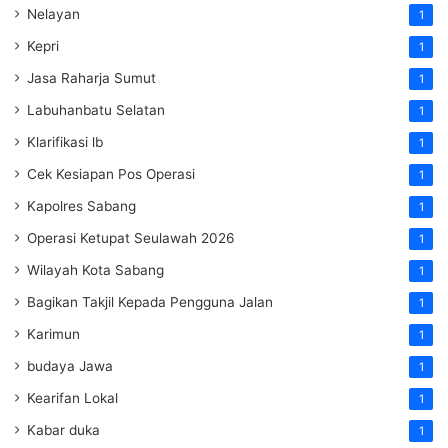
Nelayan
1
Kepri
1
Jasa Raharja Sumut
1
Labuhanbatu Selatan
1
Klarifikasi lb
1
Cek Kesiapan Pos Operasi
1
Kapolres Sabang
1
Operasi Ketupat Seulawah 2026
1
Wilayah Kota Sabang
1
Bagikan Takjil Kepada Pengguna Jalan
1
Karimun
1
budaya Jawa
1
Kearifan Lokal
1
Kabar duka
1