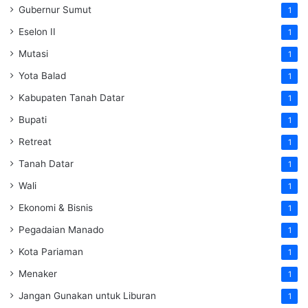
Gubernur Sumut
1
Eselon II
1
Mutasi
1
Yota Balad
1
Kabupaten Tanah Datar
1
Bupati
1
Retreat
1
Tanah Datar
1
Wali
1
Ekonomi & Bisnis
1
Pegadaian Manado
1
Kota Pariaman
1
Menaker
1
Jangan Gunakan untuk Liburan
1