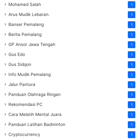
Mohamed Salah
1
Arus Mudik Lebaran.
1
Banser Pemalang
1
Berita Pemalang
1
GP Ansor Jawa Tengah
1
Gus Edo
1
Gus Sidqon
1
Info Mudik Pemalang
1
Jalur Pantura
1
Panduan Olahraga Ringan
1
Rekomendasi PC
1
Cara Melatih Mental Juara
1
Panduan Latihan Badminton
1
Cryptocurrency
1