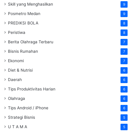
Skill yang Menghasilkan
9
Posmetro Medan
9
PREDIKSI BOLA
8
Peristiwa
8
Berita Olahraga Terbaru
7
Bisnis Rumahan
7
Ekonomi
7
Diet & Nutrisi
6
Daerah
6
Tips Produktivitas Harian
6
Olahraga
6
Tips Android / iPhone
6
Strategi Bisnis
5
U T A M A
5