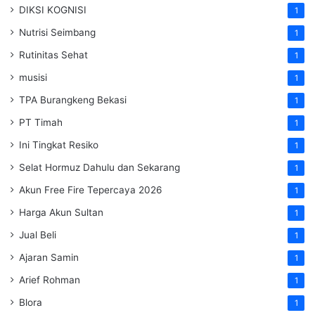
DIKSI KOGNISI
1
Nutrisi Seimbang
1
Rutinitas Sehat
1
musisi
1
TPA Burangkeng Bekasi
1
PT Timah
1
Ini Tingkat Resiko
1
Selat Hormuz Dahulu dan Sekarang
1
Akun Free Fire Tepercaya 2026
1
Harga Akun Sultan
1
Jual Beli
1
Ajaran Samin
1
Arief Rohman
1
Blora
1