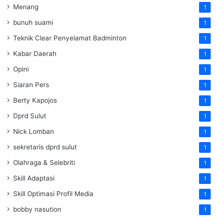
Menang
1
bunuh suami
1
Teknik Clear Penyelamat Badminton
1
Kabar Daerah
1
Opini
1
Siaran Pers
1
Berty Kapojos
1
Dprd Sulut
1
Nick Lomban
1
sekretaris dprd sulut
1
Olahraga & Selebriti
1
Skill Adaptasi
1
Skill Optimasi Profil Media
1
bobby nasution
1