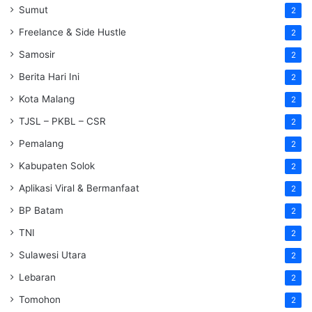
Sumut
2
Freelance & Side Hustle
2
Samosir
2
Berita Hari Ini
2
Kota Malang
2
TJSL – PKBL – CSR
2
Pemalang
2
Kabupaten Solok
2
Aplikasi Viral & Bermanfaat
2
BP Batam
2
TNI
2
Sulawesi Utara
2
Lebaran
2
Tomohon
2