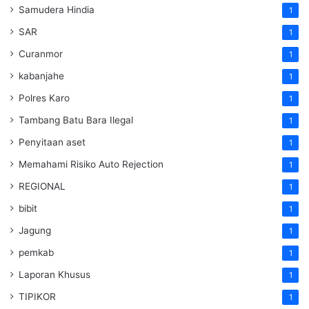
Samudera Hindia
1
SAR
1
Curanmor
1
kabanjahe
1
Polres Karo
1
Tambang Batu Bara Ilegal
1
Penyitaan aset
1
Memahami Risiko Auto Rejection
1
REGIONAL
1
bibit
1
Jagung
1
pemkab
1
Laporan Khusus
1
TIPIKOR
1