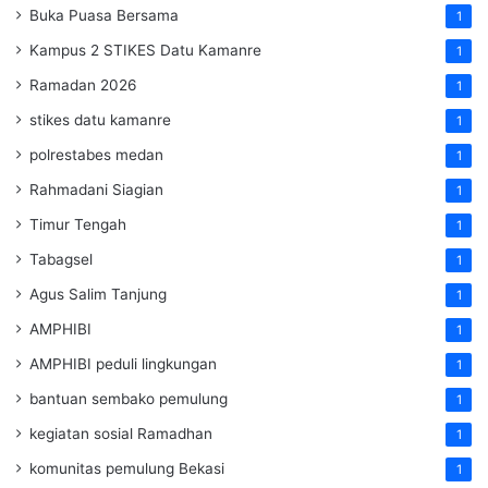
Buka Puasa Bersama
1
Kampus 2 STIKES Datu Kamanre
1
Ramadan 2026
1
stikes datu kamanre
1
polrestabes medan
1
Rahmadani Siagian
1
Timur Tengah
1
Tabagsel
1
Agus Salim Tanjung
1
AMPHIBI
1
AMPHIBI peduli lingkungan
1
bantuan sembako pemulung
1
kegiatan sosial Ramadhan
1
komunitas pemulung Bekasi
1