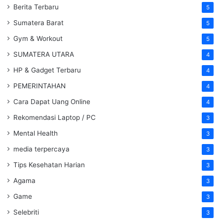
Berita Terbaru
5
Sumatera Barat
5
Gym & Workout
5
SUMATERA UTARA
4
HP & Gadget Terbaru
4
PEMERINTAHAN
4
Cara Dapat Uang Online
4
Rekomendasi Laptop / PC
3
Mental Health
3
media terpercaya
3
Tips Kesehatan Harian
3
Agama
3
Game
3
Selebriti
3