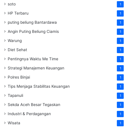
soto
1
HP Terbaru
1
puting beliung Bantardawa
1
Angin Puting Beliung Ciamis
1
Warung
1
Diet Sehat
1
Pentingnya Waktu Me Time
1
Strategi Manajemen Keuangan
1
Polres Binjai
1
Tips Menjaga Stabilitas Keuangan
1
Tapanuli
1
Sekda Aceh Besar Tegaskan
1
Industri & Perdagangan
1
Wisata
1