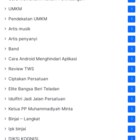
UMKM
1
Pendekatan UMKM
1
Artis musik
1
Artis penyanyi
1
Band
1
Cara Android Menghindari Aplikasi
1
Review TWS
1
Ciptakan Persatuan
1
Elite Bangsa Beri Teladan
1
Idulfitri Jadi Jalan Persatuan
1
Ketua PP Muhammadiyah Minta
1
Binjai – Langkat
1
Ipk binjai
1
DIKSI KOGNISI
1