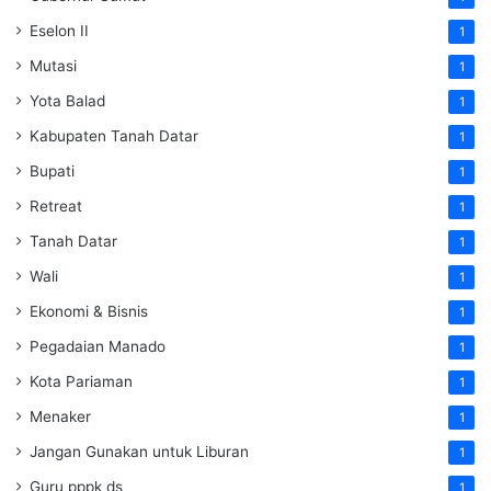
Eselon II
1
Mutasi
1
Yota Balad
1
Kabupaten Tanah Datar
1
Bupati
1
Retreat
1
Tanah Datar
1
Wali
1
Ekonomi & Bisnis
1
Pegadaian Manado
1
Kota Pariaman
1
Menaker
1
Jangan Gunakan untuk Liburan
1
Guru pppk ds
1