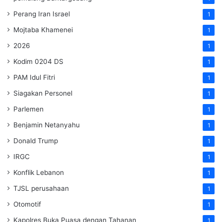
Perang Iran Israel
1
Mojtaba Khamenei
1
2026
1
Kodim 0204 DS
1
PAM Idul Fitri
1
Siagakan Personel
1
Parlemen
1
Benjamin Netanyahu
1
Donald Trump
1
IRGC
1
Konflik Lebanon
1
TJSL perusahaan
1
Otomotif
1
Kapolres Buka Puasa dengan Tahanan
1