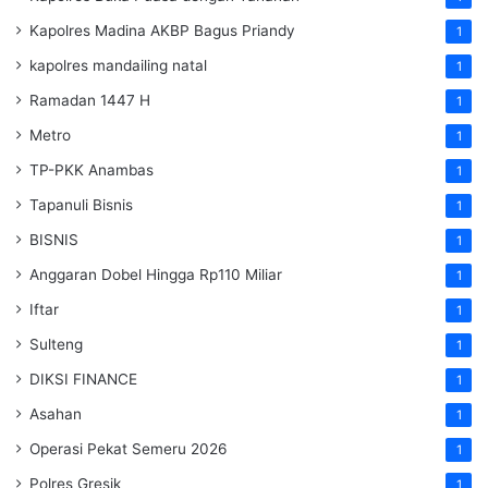
Kapolres Madina AKBP Bagus Priandy
1
kapolres mandailing natal
1
Ramadan 1447 H
1
Metro
1
TP-PKK Anambas
1
Tapanuli Bisnis
1
BISNIS
1
Anggaran Dobel Hingga Rp110 Miliar
1
Iftar
1
Sulteng
1
DIKSI FINANCE
1
Asahan
1
Operasi Pekat Semeru 2026
1
Polres Gresik
1