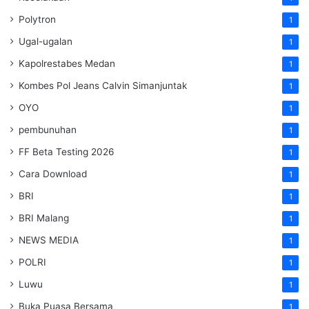
Polytron
1
Ugal-ugalan
1
Kapolrestabes Medan
1
Kombes Pol Jeans Calvin Simanjuntak
1
OYO
1
pembunuhan
1
FF Beta Testing 2026
1
Cara Download
1
BRI
1
BRI Malang
1
NEWS MEDIA
1
POLRI
1
Luwu
1
Buka Puasa Bersama
1