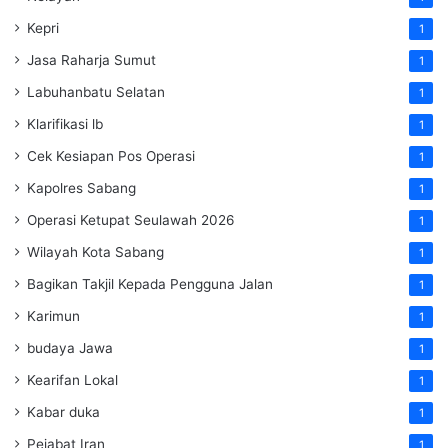
Kepri
1
Jasa Raharja Sumut
1
Labuhanbatu Selatan
1
Klarifikasi lb
1
Cek Kesiapan Pos Operasi
1
Kapolres Sabang
1
Operasi Ketupat Seulawah 2026
1
Wilayah Kota Sabang
1
Bagikan Takjil Kepada Pengguna Jalan
1
Karimun
1
budaya Jawa
1
Kearifan Lokal
1
Kabar duka
1
Pejabat Iran
1