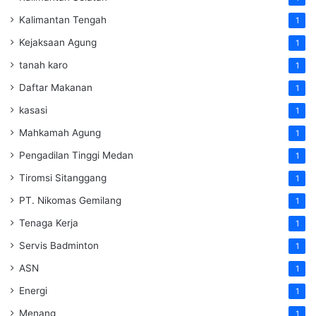
Kalimantan Tengah
1
Kejaksaan Agung
1
tanah karo
1
Daftar Makanan
1
kasasi
1
Mahkamah Agung
1
Pengadilan Tinggi Medan
1
Tiromsi Sitanggang
1
PT. Nikomas Gemilang
1
Tenaga Kerja
1
Servis Badminton
1
ASN
1
Energi
1
Menang
1