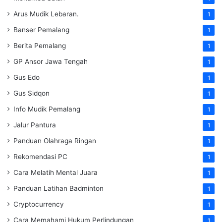
Arus Mudik Lebaran.
1
Banser Pemalang
1
Berita Pemalang
1
GP Ansor Jawa Tengah
1
Gus Edo
1
Gus Sidqon
1
Info Mudik Pemalang
1
Jalur Pantura
1
Panduan Olahraga Ringan
1
Rekomendasi PC
1
Cara Melatih Mental Juara
1
Panduan Latihan Badminton
1
Cryptocurrency
1
Cara Memahami Hukum Perlindungan
1