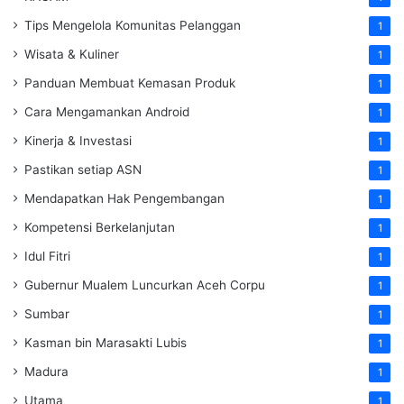
Tips Mengelola Komunitas Pelanggan
1
Wisata & Kuliner
1
Panduan Membuat Kemasan Produk
1
Cara Mengamankan Android
1
Kinerja & Investasi
1
Pastikan setiap ASN
1
Mendapatkan Hak Pengembangan
1
Kompetensi Berkelanjutan
1
Idul Fitri
1
Gubernur Mualem Luncurkan Aceh Corpu
1
Sumbar
1
Kasman bin Marasakti Lubis
1
Madura
1
Utama
1