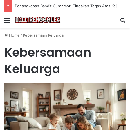
Penangkapan Bandit Curanmor: Tindakan Tegas Atas Kejahatan Sepeda Motor
Menu
Se
Home
/
Kebersamaan Keluarga
Kebersamaan
Keluarga