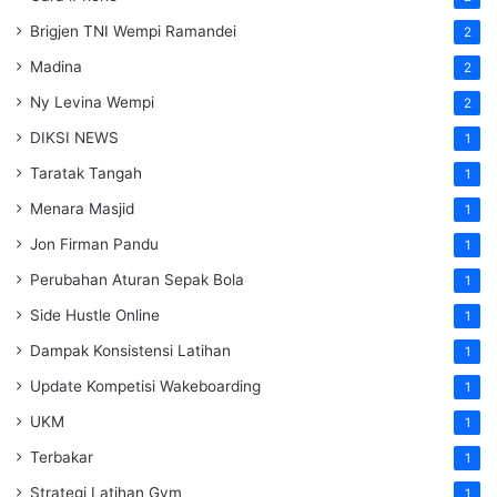
Brigjen TNI Wempi Ramandei
2
Madina
2
Ny Levina Wempi
2
DIKSI NEWS
1
Taratak Tangah
1
Menara Masjid
1
Jon Firman Pandu
1
Perubahan Aturan Sepak Bola
1
Side Hustle Online
1
Dampak Konsistensi Latihan
1
Update Kompetisi Wakeboarding
1
UKM
1
Terbakar
1
Strategi Latihan Gym
1