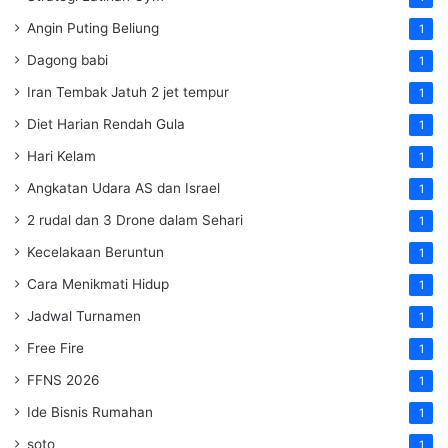
Angin Puting Beliung
1
Dagong babi
1
Iran Tembak Jatuh 2 jet tempur
1
Diet Harian Rendah Gula
1
Hari Kelam
1
Angkatan Udara AS dan Israel
1
2 rudal dan 3 Drone dalam Sehari
1
Kecelakaan Beruntun
1
Cara Menikmati Hidup
1
Jadwal Turnamen
1
Free Fire
1
FFNS 2026
1
Ide Bisnis Rumahan
1
soto
1