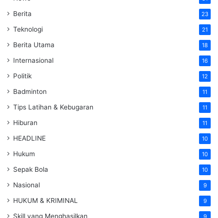
Berita
23
Teknologi
21
Berita Utama
18
Internasional
16
Politik
12
Badminton
11
Tips Latihan & Kebugaran
11
Hiburan
11
HEADLINE
10
Hukum
10
Sepak Bola
10
Nasional
9
HUKUM & KRIMINAL
9
Skill yang Menghasilkan
9