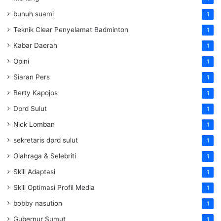
bunuh suami
1
Teknik Clear Penyelamat Badminton
1
Kabar Daerah
1
Opini
1
Siaran Pers
1
Berty Kapojos
1
Dprd Sulut
1
Nick Lomban
1
sekretaris dprd sulut
1
Olahraga & Selebriti
1
Skill Adaptasi
1
Skill Optimasi Profil Media
1
bobby nasution
1
Gubernur Sumut
1