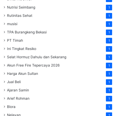
Nutrisi Seimbang
1
Rutinitas Sehat
1
musisi
1
TPA Burangkeng Bekasi
1
PT Timah
1
Ini Tingkat Resiko
1
Selat Hormuz Dahulu dan Sekarang
1
Akun Free Fire Tepercaya 2026
1
Harga Akun Sultan
1
Jual Beli
1
Ajaran Samin
1
Arief Rohman
1
Blora
1
Nelayan
1