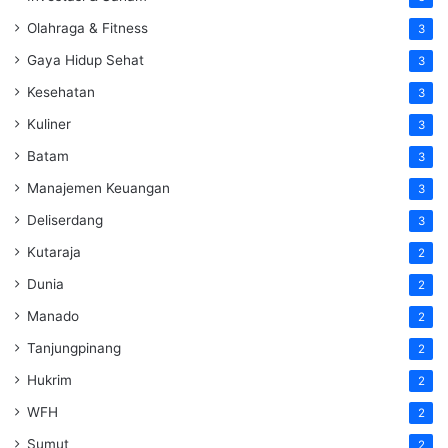
Olahraga & Fitness
3
Gaya Hidup Sehat
3
Kesehatan
3
Kuliner
3
Batam
3
Manajemen Keuangan
3
Deliserdang
3
Kutaraja
2
Dunia
2
Manado
2
Tanjungpinang
2
Hukrim
2
WFH
2
Sumut
2