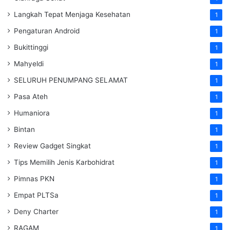
Langkah Tepat Menjaga Kesehatan
1
Pengaturan Android
1
Bukittinggi
1
Mahyeldi
1
SELURUH PENUMPANG SELAMAT
1
Pasa Ateh
1
Humaniora
1
Bintan
1
Review Gadget Singkat
1
Tips Memilih Jenis Karbohidrat
1
Pimnas PKN
1
Empat PLTSa
1
Deny Charter
1
RAGAM
1