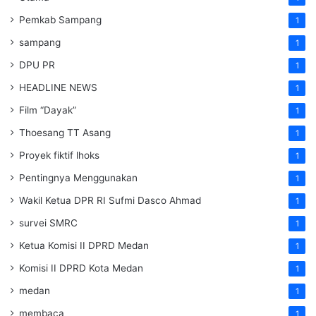
Pemkab Sampang
1
sampang
1
DPU PR
1
HEADLINE NEWS
1
Film “Dayak”
1
Thoesang TT Asang
1
Proyek fiktif lhoks
1
Pentingnya Menggunakan
1
Wakil Ketua DPR RI Sufmi Dasco Ahmad
1
survei SMRC
1
Ketua Komisi II DPRD Medan
1
Komisi II DPRD Kota Medan
1
medan
1
membaca
1