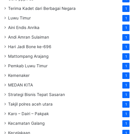
Terima Kadet dari Berbagai Negara
1
Luwu Timur
1
Aini Endis Anrika
1
Andi Amran Sulaiman
1
Hari Jadi Bone ke-696
1
Mattompang Arajang
1
Pemkab Luwu Timur
1
Kemenaker
1
MEDAN KITA
1
Strategi Bisnis Tepat Sasaran
1
Takjil polres aceh utara
1
Karo – Dairi – Pakpak
1
Kecamatan Galang
1
Kecelakaan
1