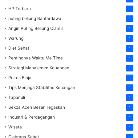
HP Terbaru
1
puting beliung Bantardawa
1
Angin Puting Beliung Ciamis
1
Warung
1
Diet Sehat
1
Pentingnya Waktu Me Time
1
Strategi Manajemen Keuangan
1
Polres Binjai
1
Tips Menjaga Stabilitas Keuangan
1
Tapanuli
1
Sekda Aceh Besar Tegaskan
1
Industri & Perdagangan
1
Wisata
1
Olahraga Sehat
1