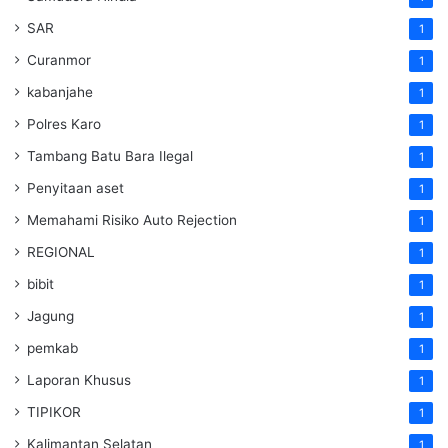
SAR
1
Curanmor
1
kabanjahe
1
Polres Karo
1
Tambang Batu Bara Ilegal
1
Penyitaan aset
1
Memahami Risiko Auto Rejection
1
REGIONAL
1
bibit
1
Jagung
1
pemkab
1
Laporan Khusus
1
TIPIKOR
1
Kalimantan Selatan
1