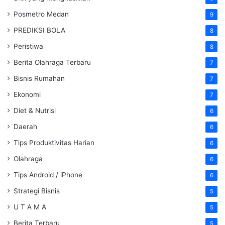
Posmetro Medan
9
PREDIKSI BOLA
8
Peristiwa
8
Berita Olahraga Terbaru
7
Bisnis Rumahan
7
Ekonomi
7
Diet & Nutrisi
6
Daerah
6
Tips Produktivitas Harian
6
Olahraga
6
Tips Android / iPhone
6
Strategi Bisnis
5
U T A M A
5
Berita Terbaru
5