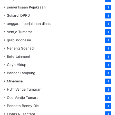
pemeriksaan Kejaksaan
1
Sukardi DPRD
1
anggaran perjalanan dinas
1
Ventje Tumarar
1
grab indonesia
1
Neneng Goenadi
1
Entertainment
1
Gaya Hidup
1
Bandar Lampung
1
Minahasa
1
HUT Ventje Tumarar
1
Opa Ventje Tumarar
1
Pendeta Benny Ole
1
Lintas Nusantara
1