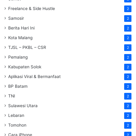
Freelance & Side Hustle
2
Samosir
2
Berita Hari Ini
2
Kota Malang
2
TJSL – PKBL – CSR
2
Pemalang
2
Kabupaten Solok
2
Aplikasi Viral & Bermanfaat
2
BP Batam
2
TNI
2
Sulawesi Utara
2
Lebaran
2
Tomohon
2
Cara iPhone
2