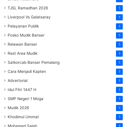
TJSL Ramadhan 2026
1
Liverpool Vs Galatsaray
1
Pelayanan Publik
1
Posko Mudik Banser
1
Relawan Banser
1
Rest Area Mudik
1
Satkorcab Banser Pemalang
1
Cara Menjadi Kapten
1
Advertorial
1
Idul Fitri 1447 H
1
SMP Negeri 1 Moga
1
Mudik 2026
1
Khodimul Ummat
1
Mohamed Salah
1