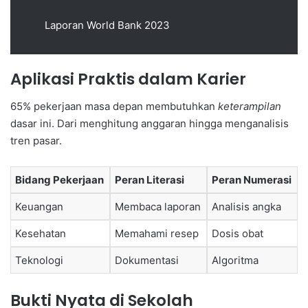
Laporan World Bank 2023
Aplikasi Praktis dalam Karier
65% pekerjaan masa depan membutuhkan
keterampilan
dasar ini. Dari menghitung anggaran hingga menganalisis
tren pasar.
Bidang Pekerjaan
Peran Literasi
Peran Numerasi
Keuangan
Membaca laporan
Analisis angka
Kesehatan
Memahami resep
Dosis obat
Teknologi
Dokumentasi
Algoritma
Bukti Nyata di Sekolah