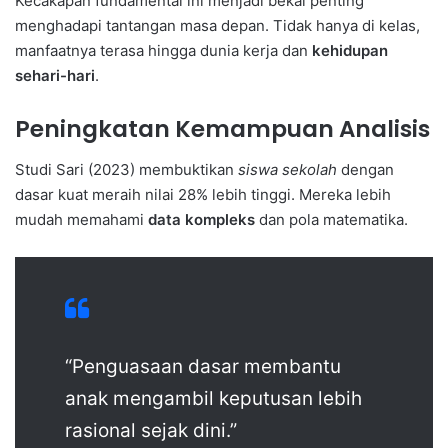
Kecakapan fundamental ini menjadi bekal penting
menghadapi tantangan masa depan. Tidak hanya di kelas,
manfaatnya terasa hingga dunia kerja dan
kehidupan
sehari-hari
.
Peningkatan Kemampuan Analisis
Studi Sari (2023) membuktikan
siswa sekolah
dengan
dasar kuat meraih nilai 28% lebih tinggi. Mereka lebih
mudah memahami
data kompleks
dan pola matematika.
“Penguasaan dasar membantu
anak mengambil keputusan lebih
rasional sejak dini.”