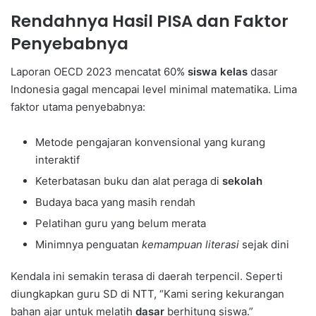
Rendahnya Hasil PISA dan Faktor
Penyebabnya
Laporan OECD 2023 mencatat 60%
siswa kelas
dasar
Indonesia gagal mencapai level minimal matematika. Lima
faktor utama penyebabnya:
Metode pengajaran konvensional yang kurang
interaktif
Keterbatasan buku dan alat peraga di
sekolah
Budaya baca yang masih rendah
Pelatihan guru yang belum merata
Minimnya penguatan
kemampuan literasi
sejak dini
Kendala ini semakin terasa di daerah terpencil. Seperti
diungkapkan guru SD di NTT, “Kami sering kekurangan
bahan ajar untuk melatih
dasar
berhitung siswa.”