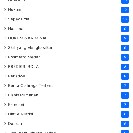
10
Hukum
10
Sepak Bola
10
Nasional
9
HUKUM & KRIMINAL
9
Skill yang Menghasilkan
9
Posmetro Medan
9
PREDIKSI BOLA
8
Peristiwa
8
Berita Olahraga Terbaru
7
Bisnis Rumahan
7
Ekonomi
7
Diet & Nutrisi
6
Daerah
6
Tips Produktivitas Harian