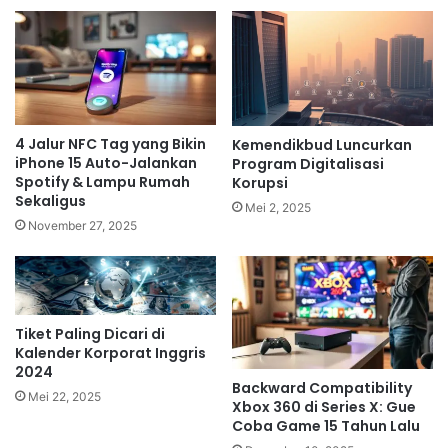
4 Jalur NFC Tag yang Bikin
Kemendikbud Luncurkan
iPhone 15 Auto-Jalankan
Program Digitalisasi
Spotify & Lampu Rumah
Korupsi
Sekaligus
Mei 2, 2025
November 27, 2025
Tiket Paling Dicari di
Kalender Korporat Inggris
2024
Backward Compatibility
Mei 22, 2025
Xbox 360 di Series X: Gue
Coba Game 15 Tahun Lalu