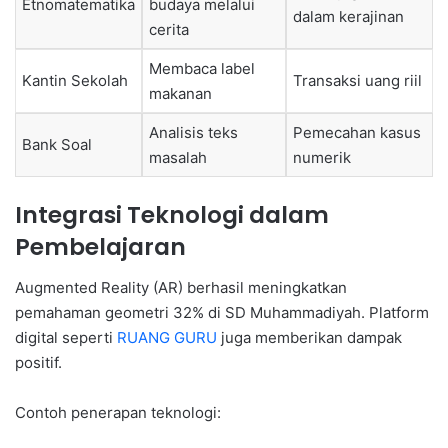
Etnomatematika
budaya melalui
dalam kerajinan
cerita
Membaca label
Kantin Sekolah
Transaksi uang riil
makanan
Analisis teks
Pemecahan kasus
Bank Soal
masalah
numerik
Integrasi Teknologi dalam
Pembelajaran
Augmented Reality (AR) berhasil meningkatkan
pemahaman geometri 32% di SD Muhammadiyah. Platform
digital seperti
RUANG GURU
juga memberikan dampak
positif.
Contoh penerapan teknologi: