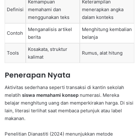
Kemampuan
Keterampilan
Definisi
memahami dan
menerapkan angka
menggunakan teks
dalam konteks
Menganalisis artikel
Menghitung kembalian
Contoh
berita
belanja
Kosakata, struktur
Tools
Rumus, alat hitung
kalimat
Penerapan Nyata
Aktivitas sederhana seperti transaksi di kantin sekolah
melatih
siswa memahami konsep
numerasi. Mereka
belajar menghitung uang dan memperkirakan harga. Di sisi
lain, literasi terlihat saat membaca petunjuk atau label
makanan.
Penelitian Dianastiti (2024) menunjukkan metode