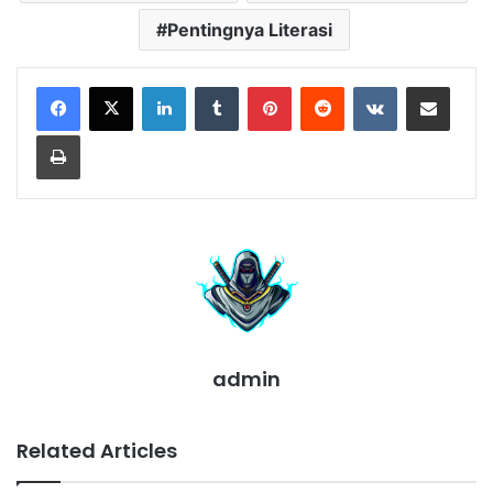
Pentingnya Literasi
LinkedIn
Tumblr
Pinterest
Reddit
VKontakte
Share via Email
Print
admin
Related Articles