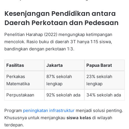
Kesenjangan Pendidikan antara
Daerah Perkotaan dan Pedesaan
Penelitian Harahap (2022) mengungkap ketimpangan
mencolok. Rasio buku di daerah 3T hanya 1:15 siswa,
bandingkan dengan perkotaan 1:3.
Fasilitas
Jakarta
Papua Barat
Perkakas
87% sekolah
23% sekolah
Matematika
lengkap
lengkap
Perpustakaan
92% sekolah ada
34% sekolah ada
Program
peningkatan infrastruktur
menjadi solusi penting.
Khususnya untuk menjangkau
siswa kelas
di wilayah
terdepan.