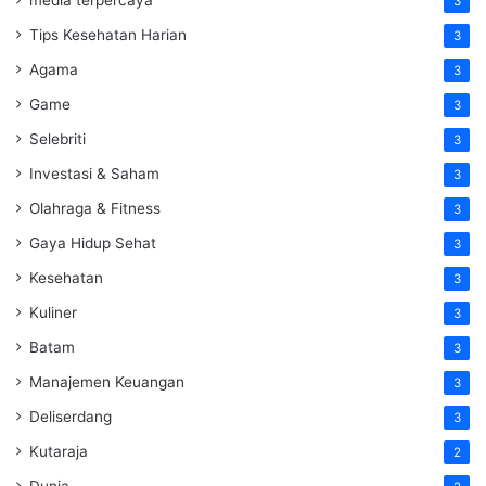
3
Tips Kesehatan Harian
3
Agama
3
Game
3
Selebriti
3
Investasi & Saham
3
Olahraga & Fitness
3
Gaya Hidup Sehat
3
Kesehatan
3
Kuliner
3
Batam
3
Manajemen Keuangan
3
Deliserdang
3
Kutaraja
2
Dunia