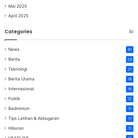
Mei 2025
April 2025
Categories
News
81
Berita
23
Teknologi
21
Berita Utama
18
Internasional
16
Politik
12
Badminton
11
Tips Latihan & Kebugaran
11
Hiburan
11
HEADLINE