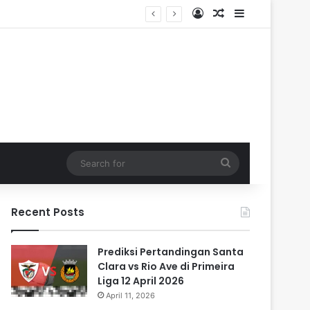
Log In
Random Article
Sidebar
Search
for
Recent Posts
Prediksi Pertandingan Santa
Clara vs Rio Ave di Primeira
Liga 12 April 2026
April 11, 2026