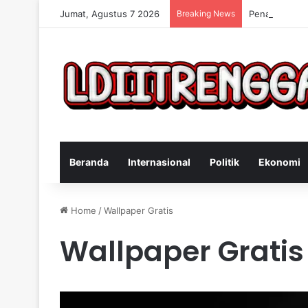
Jumat, Agustus 7 2026
Breaking News
Penangkapan 
Beranda
Internasional
Politik
Ekonomi
Home
/
Wallpaper Gratis
Wallpaper Gratis