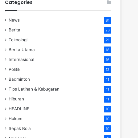
Categories
News
81
Berita
23
Teknologi
21
Berita Utama
18
Internasional
16
Politik
12
Badminton
11
Tips Latihan & Kebugaran
11
Hiburan
11
HEADLINE
10
Hukum
10
Sepak Bola
10