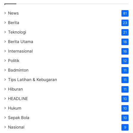
News
81
Berita
23
Teknologi
21
Berita Utama
18
Internasional
16
Politik
12
Badminton
11
Tips Latihan & Kebugaran
11
Hiburan
11
HEADLINE
10
Hukum
10
Sepak Bola
10
Nasional
9