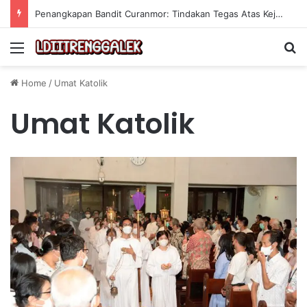
Penangkapan Bandit Curanmor: Tindakan Tegas Atas Kejahatan Sepeda Motor
Menu
Se
Home
/
Umat Katolik
Umat Katolik