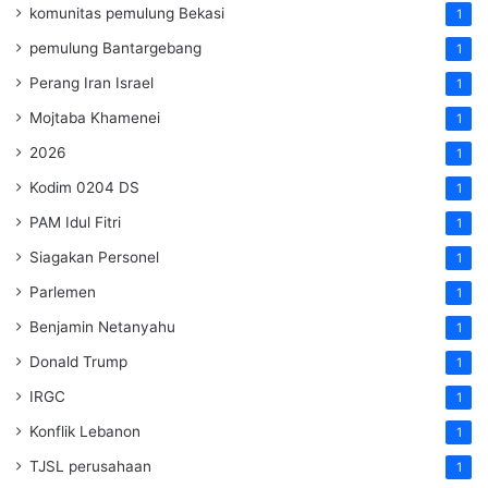
komunitas pemulung Bekasi
1
pemulung Bantargebang
1
Perang Iran Israel
1
Mojtaba Khamenei
1
2026
1
Kodim 0204 DS
1
PAM Idul Fitri
1
Siagakan Personel
1
Parlemen
1
Benjamin Netanyahu
1
Donald Trump
1
IRGC
1
Konflik Lebanon
1
TJSL perusahaan
1