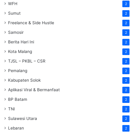
WFH
2
Sumut
2
Freelance & Side Hustle
2
Samosir
2
Berita Hari Ini
2
Kota Malang
2
TJSL – PKBL – CSR
2
Pemalang
2
Kabupaten Solok
2
Aplikasi Viral & Bermanfaat
2
BP Batam
2
TNI
2
Sulawesi Utara
2
Lebaran
2