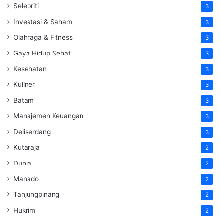
Selebriti
3
Investasi & Saham
3
Olahraga & Fitness
3
Gaya Hidup Sehat
3
Kesehatan
3
Kuliner
3
Batam
3
Manajemen Keuangan
3
Deliserdang
3
Kutaraja
2
Dunia
2
Manado
2
Tanjungpinang
2
Hukrim
2