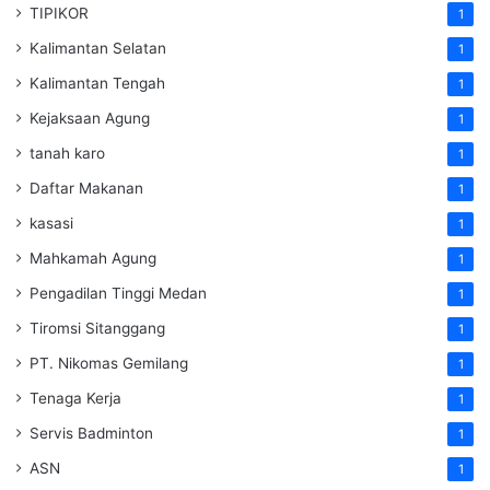
TIPIKOR
1
Kalimantan Selatan
1
Kalimantan Tengah
1
Kejaksaan Agung
1
tanah karo
1
Daftar Makanan
1
kasasi
1
Mahkamah Agung
1
Pengadilan Tinggi Medan
1
Tiromsi Sitanggang
1
PT. Nikomas Gemilang
1
Tenaga Kerja
1
Servis Badminton
1
ASN
1