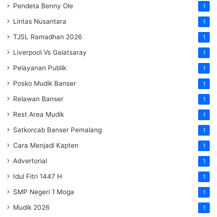
Pendeta Benny Ole
1
Lintas Nusantara
1
TJSL Ramadhan 2026
1
Liverpool Vs Galatsaray
1
Pelayanan Publik
1
Posko Mudik Banser
1
Relawan Banser
1
Rest Area Mudik
1
Satkorcab Banser Pemalang
1
Cara Menjadi Kapten
1
Advertorial
1
Idul Fitri 1447 H
1
SMP Negeri 1 Moga
1
Mudik 2026
1