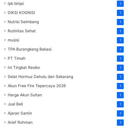
Ipk binjai
1
DIKSI KOGNISI
1
Nutrisi Seimbang
1
Rutinitas Sehat
1
musisi
1
TPA Burangkeng Bekasi
1
PT Timah
1
Ini Tingkat Resiko
1
Selat Hormuz Dahulu dan Sekarang
1
Akun Free Fire Tepercaya 2026
1
Harga Akun Sultan
1
Jual Beli
1
Ajaran Samin
1
Arief Rohman
1