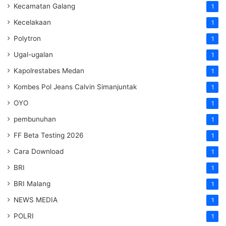
Kecamatan Galang
1
Kecelakaan
1
Polytron
1
Ugal-ugalan
1
Kapolrestabes Medan
1
Kombes Pol Jeans Calvin Simanjuntak
1
OYO
1
pembunuhan
1
FF Beta Testing 2026
1
Cara Download
1
BRI
1
BRI Malang
1
NEWS MEDIA
1
POLRI
1