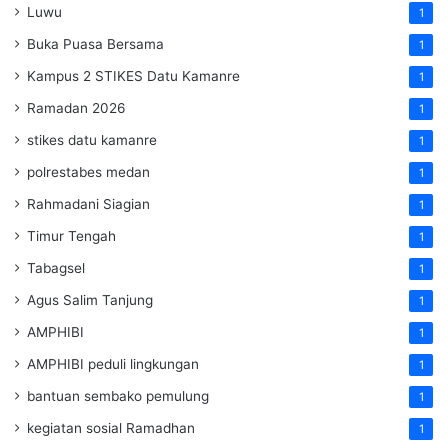
Luwu
1
Buka Puasa Bersama
1
Kampus 2 STIKES Datu Kamanre
1
Ramadan 2026
1
stikes datu kamanre
1
polrestabes medan
1
Rahmadani Siagian
1
Timur Tengah
1
Tabagsel
1
Agus Salim Tanjung
1
AMPHIBI
1
AMPHIBI peduli lingkungan
1
bantuan sembako pemulung
1
kegiatan sosial Ramadhan
1