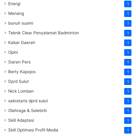
Energi
1
Menang
1
bunuh suami
1
Teknik Clear Penyelamat Badminton
1
Kabar Daerah
1
Opini
1
Siaran Pers
1
Berty Kapojos
1
Dprd Sulut
1
Nick Lomban
1
sekretaris dprd sulut
1
Olahraga & Selebriti
1
Skill Adaptasi
1
Skill Optimasi Profil Media
1