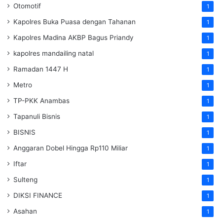
Otomotif
1
Kapolres Buka Puasa dengan Tahanan
1
Kapolres Madina AKBP Bagus Priandy
1
kapolres mandailing natal
1
Ramadan 1447 H
1
Metro
1
TP-PKK Anambas
1
Tapanuli Bisnis
1
BISNIS
1
Anggaran Dobel Hingga Rp110 Miliar
1
Iftar
1
Sulteng
1
DIKSI FINANCE
1
Asahan
1