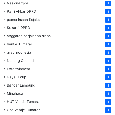
Nasionalxpos
1
Panji Akbar DPRD
1
pemeriksaan Kejaksaan
1
Sukardi DPRD
1
anggaran perjalanan dinas
1
Ventje Tumarar
1
grab indonesia
1
Neneng Goenadi
1
Entertainment
1
Gaya Hidup
1
Bandar Lampung
1
Minahasa
1
HUT Ventje Tumarar
1
Opa Ventje Tumarar
1