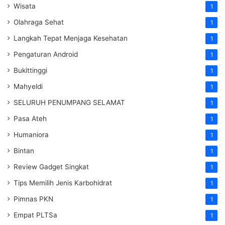
Wisata
1
Olahraga Sehat
1
Langkah Tepat Menjaga Kesehatan
1
Pengaturan Android
1
Bukittinggi
1
Mahyeldi
1
SELURUH PENUMPANG SELAMAT
1
Pasa Ateh
1
Humaniora
1
Bintan
1
Review Gadget Singkat
1
Tips Memilih Jenis Karbohidrat
1
Pimnas PKN
1
Empat PLTSa
1