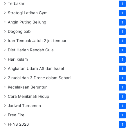
Terbakar
1
Strategi Latihan Gym
1
Angin Puting Beliung
1
Dagong babi
1
Iran Tembak Jatuh 2 jet tempur
1
Diet Harian Rendah Gula
1
Hari Kelam
1
Angkatan Udara AS dan Israel
1
2 rudal dan 3 Drone dalam Sehari
1
Kecelakaan Beruntun
1
Cara Menikmati Hidup
1
Jadwal Turnamen
1
Free Fire
1
FFNS 2026
1