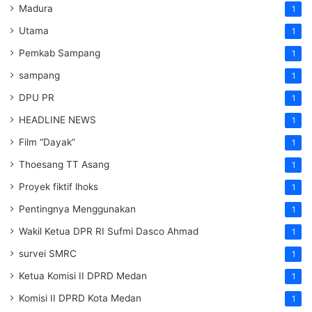
Madura
1
Utama
1
Pemkab Sampang
1
sampang
1
DPU PR
1
HEADLINE NEWS
1
Film “Dayak”
1
Thoesang TT Asang
1
Proyek fiktif lhoks
1
Pentingnya Menggunakan
1
Wakil Ketua DPR RI Sufmi Dasco Ahmad
1
survei SMRC
1
Ketua Komisi II DPRD Medan
1
Komisi II DPRD Kota Medan
1