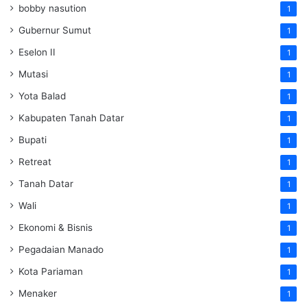
bobby nasution
1
Gubernur Sumut
1
Eselon II
1
Mutasi
1
Yota Balad
1
Kabupaten Tanah Datar
1
Bupati
1
Retreat
1
Tanah Datar
1
Wali
1
Ekonomi & Bisnis
1
Pegadaian Manado
1
Kota Pariaman
1
Menaker
1