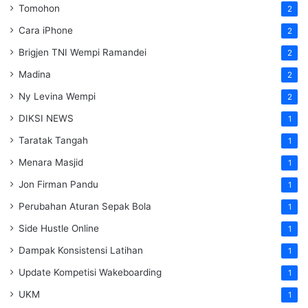
Tomohon
2
Cara iPhone
2
Brigjen TNI Wempi Ramandei
2
Madina
2
Ny Levina Wempi
2
DIKSI NEWS
1
Taratak Tangah
1
Menara Masjid
1
Jon Firman Pandu
1
Perubahan Aturan Sepak Bola
1
Side Hustle Online
1
Dampak Konsistensi Latihan
1
Update Kompetisi Wakeboarding
1
UKM
1