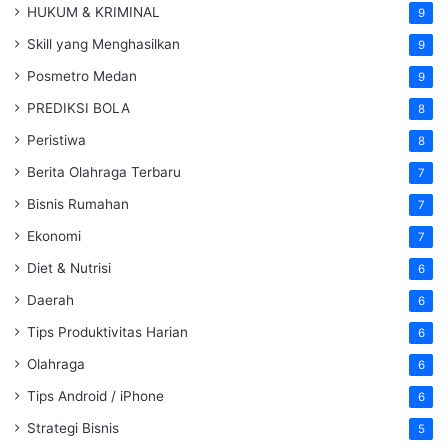
HUKUM & KRIMINAL
9
Skill yang Menghasilkan
9
Posmetro Medan
9
PREDIKSI BOLA
8
Peristiwa
8
Berita Olahraga Terbaru
7
Bisnis Rumahan
7
Ekonomi
7
Diet & Nutrisi
6
Daerah
6
Tips Produktivitas Harian
6
Olahraga
6
Tips Android / iPhone
6
Strategi Bisnis
5