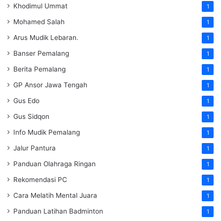
Khodimul Ummat
1
Mohamed Salah
1
Arus Mudik Lebaran.
1
Banser Pemalang
1
Berita Pemalang
1
GP Ansor Jawa Tengah
1
Gus Edo
1
Gus Sidqon
1
Info Mudik Pemalang
1
Jalur Pantura
1
Panduan Olahraga Ringan
1
Rekomendasi PC
1
Cara Melatih Mental Juara
1
Panduan Latihan Badminton
1