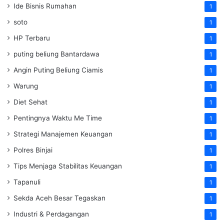
Ide Bisnis Rumahan
1
soto
1
HP Terbaru
1
puting beliung Bantardawa
1
Angin Puting Beliung Ciamis
1
Warung
1
Diet Sehat
1
Pentingnya Waktu Me Time
1
Strategi Manajemen Keuangan
1
Polres Binjai
1
Tips Menjaga Stabilitas Keuangan
1
Tapanuli
1
Sekda Aceh Besar Tegaskan
1
Industri & Perdagangan
1