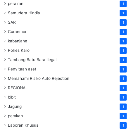
perairan
1
Samudera Hindia
1
SAR
1
Curanmor
1
kabanjahe
1
Polres Karo
1
Tambang Batu Bara Ilegal
1
Penyitaan aset
1
Memahami Risiko Auto Rejection
1
REGIONAL
1
bibit
1
Jagung
1
pemkab
1
Laporan Khusus
1