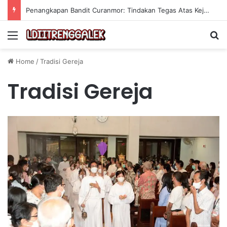
Penangkapan Bandit Curanmor: Tindakan Tegas Atas Kejahatan Sepeda Motor
Menu
Se
Home
/
Tradisi Gereja
Tradisi Gereja