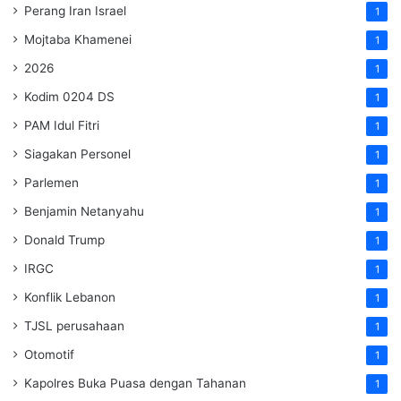
Perang Iran Israel
1
Mojtaba Khamenei
1
2026
1
Kodim 0204 DS
1
PAM Idul Fitri
1
Siagakan Personel
1
Parlemen
1
Benjamin Netanyahu
1
Donald Trump
1
IRGC
1
Konflik Lebanon
1
TJSL perusahaan
1
Otomotif
1
Kapolres Buka Puasa dengan Tahanan
1