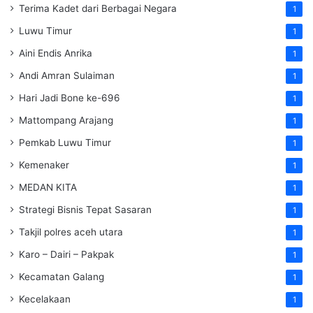
Terima Kadet dari Berbagai Negara
1
Luwu Timur
1
Aini Endis Anrika
1
Andi Amran Sulaiman
1
Hari Jadi Bone ke-696
1
Mattompang Arajang
1
Pemkab Luwu Timur
1
Kemenaker
1
MEDAN KITA
1
Strategi Bisnis Tepat Sasaran
1
Takjil polres aceh utara
1
Karo – Dairi – Pakpak
1
Kecamatan Galang
1
Kecelakaan
1