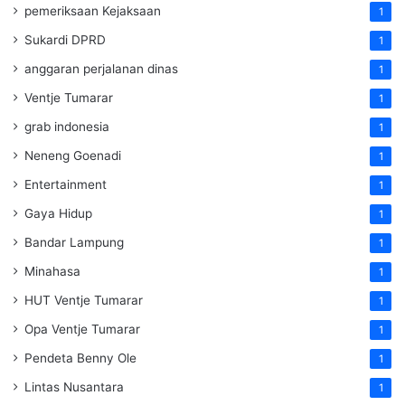
pemeriksaan Kejaksaan
1
Sukardi DPRD
1
anggaran perjalanan dinas
1
Ventje Tumarar
1
grab indonesia
1
Neneng Goenadi
1
Entertainment
1
Gaya Hidup
1
Bandar Lampung
1
Minahasa
1
HUT Ventje Tumarar
1
Opa Ventje Tumarar
1
Pendeta Benny Ole
1
Lintas Nusantara
1