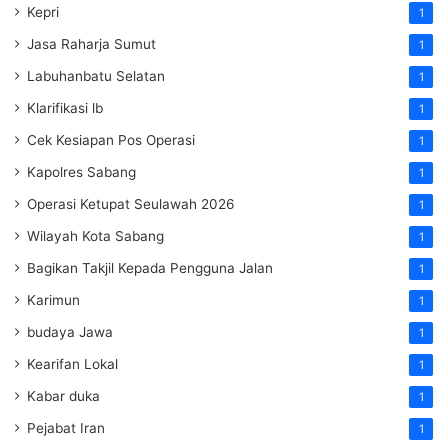
Kepri
1
Jasa Raharja Sumut
1
Labuhanbatu Selatan
1
Klarifikasi lb
1
Cek Kesiapan Pos Operasi
1
Kapolres Sabang
1
Operasi Ketupat Seulawah 2026
1
Wilayah Kota Sabang
1
Bagikan Takjil Kepada Pengguna Jalan
1
Karimun
1
budaya Jawa
1
Kearifan Lokal
1
Kabar duka
1
Pejabat Iran
1