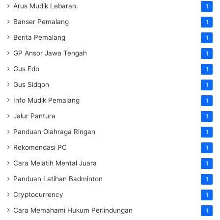
Arus Mudik Lebaran.
1
Banser Pemalang
1
Berita Pemalang
1
GP Ansor Jawa Tengah
1
Gus Edo
1
Gus Sidqon
1
Info Mudik Pemalang
1
Jalur Pantura
1
Panduan Olahraga Ringan
1
Rekomendasi PC
1
Cara Melatih Mental Juara
1
Panduan Latihan Badminton
1
Cryptocurrency
1
Cara Memahami Hukum Perlindungan
1