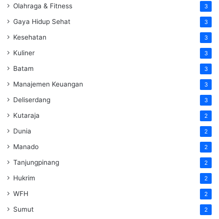
Olahraga & Fitness
3
Gaya Hidup Sehat
3
Kesehatan
3
Kuliner
3
Batam
3
Manajemen Keuangan
3
Deliserdang
3
Kutaraja
2
Dunia
2
Manado
2
Tanjungpinang
2
Hukrim
2
WFH
2
Sumut
2