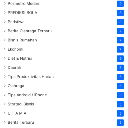
Posmetro Medan
9
PREDIKSI BOLA
8
Peristiwa
8
Berita Olahraga Terbaru
7
Bisnis Rumahan
7
Ekonomi
7
Diet & Nutrisi
6
Daerah
6
Tips Produktivitas Harian
6
Olahraga
6
Tips Android / iPhone
6
Strategi Bisnis
5
U T A M A
5
Berita Terbaru
5