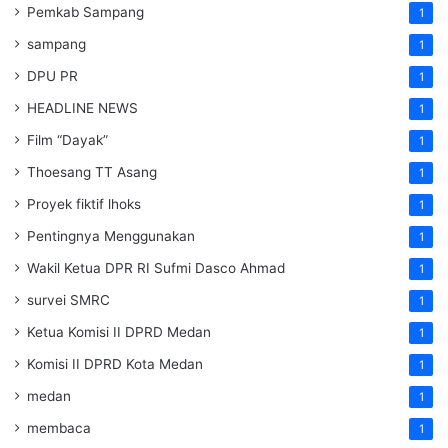
Pemkab Sampang
1
sampang
1
DPU PR
1
HEADLINE NEWS
1
Film “Dayak”
1
Thoesang TT Asang
1
Proyek fiktif lhoks
1
Pentingnya Menggunakan
1
Wakil Ketua DPR RI Sufmi Dasco Ahmad
1
survei SMRC
1
Ketua Komisi II DPRD Medan
1
Komisi II DPRD Kota Medan
1
medan
1
membaca
1