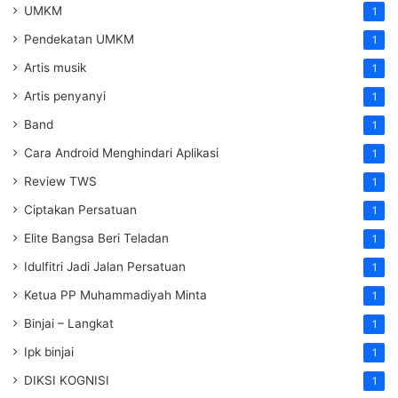
UMKM
1
Pendekatan UMKM
1
Artis musik
1
Artis penyanyi
1
Band
1
Cara Android Menghindari Aplikasi
1
Review TWS
1
Ciptakan Persatuan
1
Elite Bangsa Beri Teladan
1
Idulfitri Jadi Jalan Persatuan
1
Ketua PP Muhammadiyah Minta
1
Binjai – Langkat
1
Ipk binjai
1
DIKSI KOGNISI
1