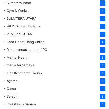
Sumatera Barat
5
Gym & Workout
5
SUMATERA UTARA
4
HP & Gadget Terbaru
4
PEMERINTAHAN
4
Cara Dapat Uang Online
4
Rekomendasi Laptop / PC
3
Mental Health
3
media terpercaya
3
Tips Kesehatan Harian
3
Agama
3
Game
3
Selebriti
3
Investasi & Saham
3