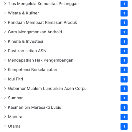
Tips Mengelola Komunitas Pelanggan
1
Wisata & Kuliner
1
Panduan Membuat Kemasan Produk
1
Cara Mengamankan Android
1
Kinerja & Investasi
1
Pastikan setiap ASN
1
Mendapatkan Hak Pengembangan
1
Kompetensi Berkelanjutan
1
Idul Fitri
1
Gubernur Mualem Luncurkan Aceh Corpu
1
Sumbar
1
Kasman bin Marasakti Lubis
1
Madura
1
Utama
1