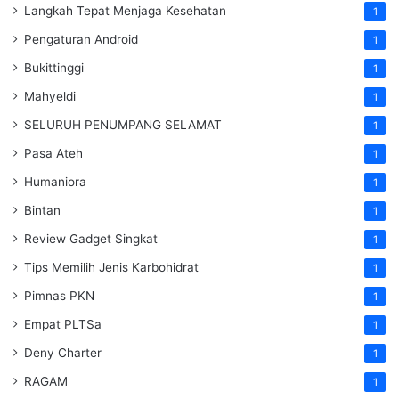
Langkah Tepat Menjaga Kesehatan
1
Pengaturan Android
1
Bukittinggi
1
Mahyeldi
1
SELURUH PENUMPANG SELAMAT
1
Pasa Ateh
1
Humaniora
1
Bintan
1
Review Gadget Singkat
1
Tips Memilih Jenis Karbohidrat
1
Pimnas PKN
1
Empat PLTSa
1
Deny Charter
1
RAGAM
1