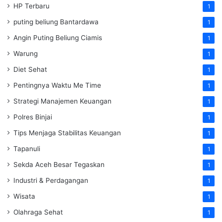
HP Terbaru
1
puting beliung Bantardawa
1
Angin Puting Beliung Ciamis
1
Warung
1
Diet Sehat
1
Pentingnya Waktu Me Time
1
Strategi Manajemen Keuangan
1
Polres Binjai
1
Tips Menjaga Stabilitas Keuangan
1
Tapanuli
1
Sekda Aceh Besar Tegaskan
1
Industri & Perdagangan
1
Wisata
1
Olahraga Sehat
1