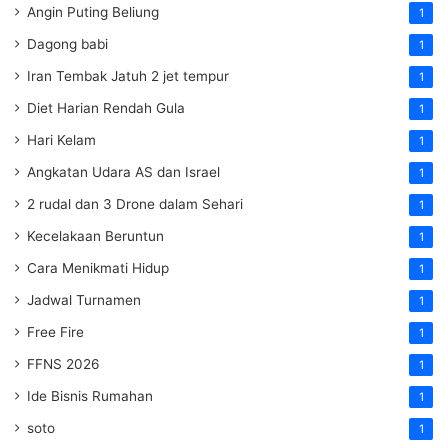
Angin Puting Beliung
1
Dagong babi
1
Iran Tembak Jatuh 2 jet tempur
1
Diet Harian Rendah Gula
1
Hari Kelam
1
Angkatan Udara AS dan Israel
1
2 rudal dan 3 Drone dalam Sehari
1
Kecelakaan Beruntun
1
Cara Menikmati Hidup
1
Jadwal Turnamen
1
Free Fire
1
FFNS 2026
1
Ide Bisnis Rumahan
1
soto
1