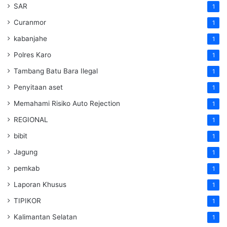
SAR
1
Curanmor
1
kabanjahe
1
Polres Karo
1
Tambang Batu Bara Ilegal
1
Penyitaan aset
1
Memahami Risiko Auto Rejection
1
REGIONAL
1
bibit
1
Jagung
1
pemkab
1
Laporan Khusus
1
TIPIKOR
1
Kalimantan Selatan
1