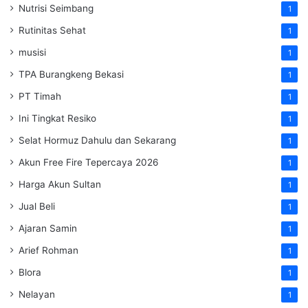
Nutrisi Seimbang
1
Rutinitas Sehat
1
musisi
1
TPA Burangkeng Bekasi
1
PT Timah
1
Ini Tingkat Resiko
1
Selat Hormuz Dahulu dan Sekarang
1
Akun Free Fire Tepercaya 2026
1
Harga Akun Sultan
1
Jual Beli
1
Ajaran Samin
1
Arief Rohman
1
Blora
1
Nelayan
1