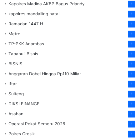
Kapolres Madina AKBP Bagus Priandy
1
kapolres mandailing natal
1
Ramadan 1447 H
1
Metro
1
TP-PKK Anambas
1
Tapanuli Bisnis
1
BISNIS
1
Anggaran Dobel Hingga Rp110 Miliar
1
Iftar
1
Sulteng
1
DIKSI FINANCE
1
Asahan
1
Operasi Pekat Semeru 2026
1
Polres Gresik
1