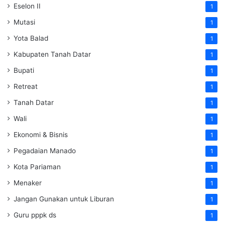
Eselon II
1
Mutasi
1
Yota Balad
1
Kabupaten Tanah Datar
1
Bupati
1
Retreat
1
Tanah Datar
1
Wali
1
Ekonomi & Bisnis
1
Pegadaian Manado
1
Kota Pariaman
1
Menaker
1
Jangan Gunakan untuk Liburan
1
Guru pppk ds
1