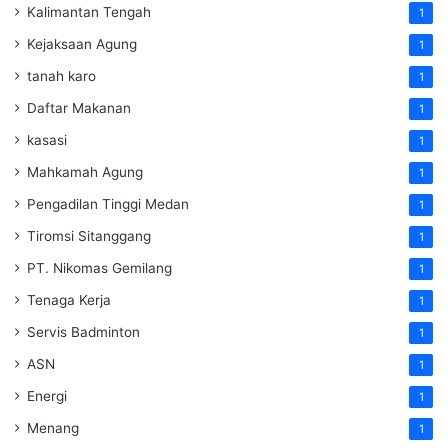
Kalimantan Tengah
1
Kejaksaan Agung
1
tanah karo
1
Daftar Makanan
1
kasasi
1
Mahkamah Agung
1
Pengadilan Tinggi Medan
1
Tiromsi Sitanggang
1
PT. Nikomas Gemilang
1
Tenaga Kerja
1
Servis Badminton
1
ASN
1
Energi
1
Menang
1