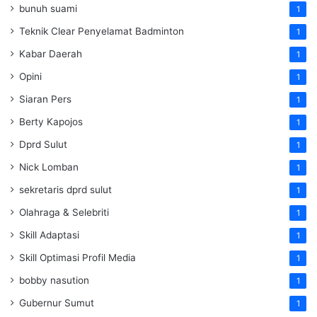
bunuh suami
1
Teknik Clear Penyelamat Badminton
1
Kabar Daerah
1
Opini
1
Siaran Pers
1
Berty Kapojos
1
Dprd Sulut
1
Nick Lomban
1
sekretaris dprd sulut
1
Olahraga & Selebriti
1
Skill Adaptasi
1
Skill Optimasi Profil Media
1
bobby nasution
1
Gubernur Sumut
1