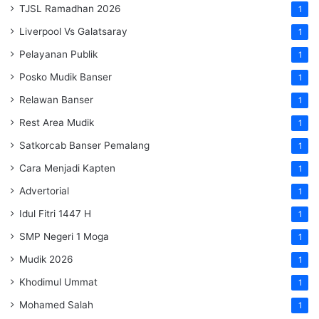
TJSL Ramadhan 2026
1
Liverpool Vs Galatsaray
1
Pelayanan Publik
1
Posko Mudik Banser
1
Relawan Banser
1
Rest Area Mudik
1
Satkorcab Banser Pemalang
1
Cara Menjadi Kapten
1
Advertorial
1
Idul Fitri 1447 H
1
SMP Negeri 1 Moga
1
Mudik 2026
1
Khodimul Ummat
1
Mohamed Salah
1