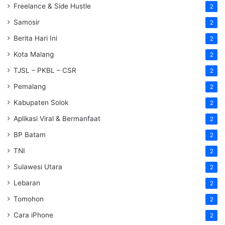
Freelance & Side Hustle
2
Samosir
2
Berita Hari Ini
2
Kota Malang
2
TJSL – PKBL – CSR
2
Pemalang
2
Kabupaten Solok
2
Aplikasi Viral & Bermanfaat
2
BP Batam
2
TNI
2
Sulawesi Utara
2
Lebaran
2
Tomohon
2
Cara iPhone
2