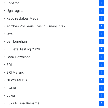
Polytron
1
Ugal-ugalan
1
Kapolrestabes Medan
1
Kombes Pol Jeans Calvin Simanjuntak
1
OYO
1
pembunuhan
1
FF Beta Testing 2026
1
Cara Download
1
BRI
1
BRI Malang
1
NEWS MEDIA
1
POLRI
1
Luwu
1
Buka Puasa Bersama
1