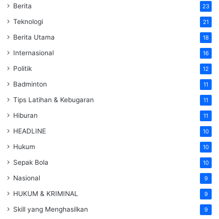
Berita
23
Teknologi
21
Berita Utama
18
Internasional
16
Politik
12
Badminton
11
Tips Latihan & Kebugaran
11
Hiburan
11
HEADLINE
10
Hukum
10
Sepak Bola
10
Nasional
9
HUKUM & KRIMINAL
9
Skill yang Menghasilkan
9