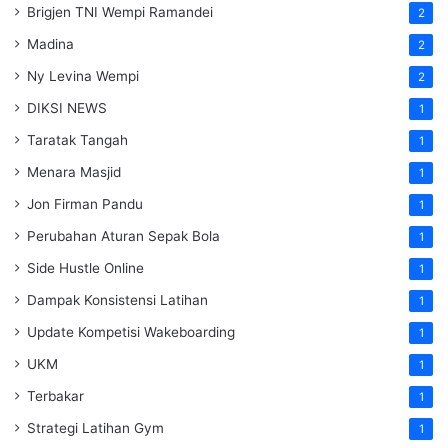
Brigjen TNI Wempi Ramandei
2
Madina
2
Ny Levina Wempi
2
DIKSI NEWS
1
Taratak Tangah
1
Menara Masjid
1
Jon Firman Pandu
1
Perubahan Aturan Sepak Bola
1
Side Hustle Online
1
Dampak Konsistensi Latihan
1
Update Kompetisi Wakeboarding
1
UKM
1
Terbakar
1
Strategi Latihan Gym
1