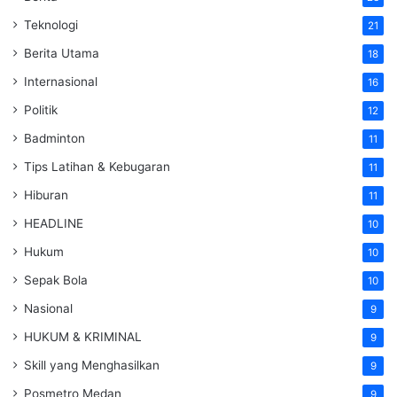
Teknologi
21
Berita Utama
18
Internasional
16
Politik
12
Badminton
11
Tips Latihan & Kebugaran
11
Hiburan
11
HEADLINE
10
Hukum
10
Sepak Bola
10
Nasional
9
HUKUM & KRIMINAL
9
Skill yang Menghasilkan
9
Posmetro Medan
9