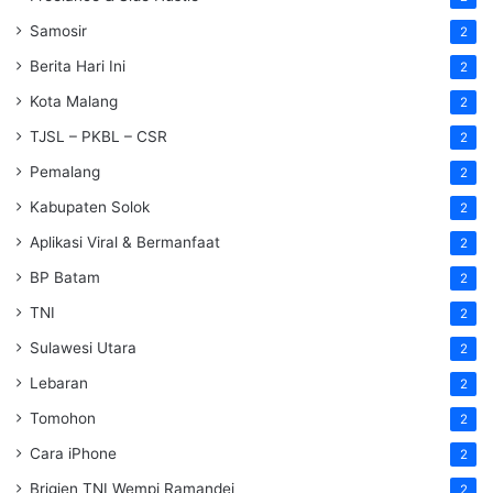
Samosir
2
Berita Hari Ini
2
Kota Malang
2
TJSL – PKBL – CSR
2
Pemalang
2
Kabupaten Solok
2
Aplikasi Viral & Bermanfaat
2
BP Batam
2
TNI
2
Sulawesi Utara
2
Lebaran
2
Tomohon
2
Cara iPhone
2
Brigjen TNI Wempi Ramandei
2