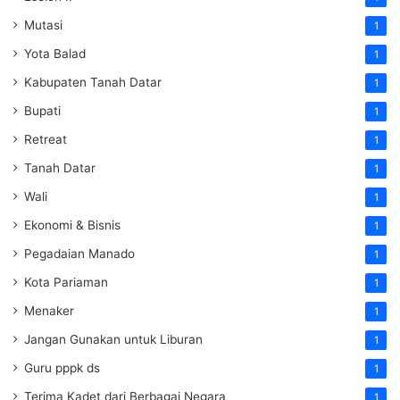
Mutasi
1
Yota Balad
1
Kabupaten Tanah Datar
1
Bupati
1
Retreat
1
Tanah Datar
1
Wali
1
Ekonomi & Bisnis
1
Pegadaian Manado
1
Kota Pariaman
1
Menaker
1
Jangan Gunakan untuk Liburan
1
Guru pppk ds
1
Terima Kadet dari Berbagai Negara
1