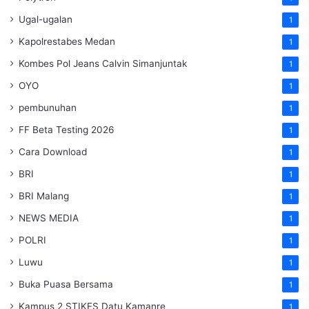
Ugal-ugalan
1
Kapolrestabes Medan
1
Kombes Pol Jeans Calvin Simanjuntak
1
OYO
1
pembunuhan
1
FF Beta Testing 2026
1
Cara Download
1
BRI
1
BRI Malang
1
NEWS MEDIA
1
POLRI
1
Luwu
1
Buka Puasa Bersama
1
Kampus 2 STIKES Datu Kamanre
1