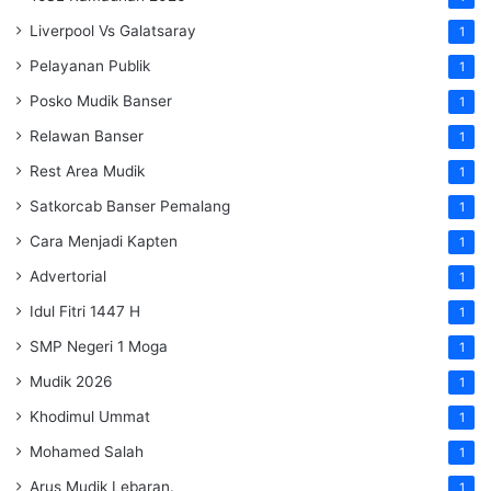
Liverpool Vs Galatsaray
1
Pelayanan Publik
1
Posko Mudik Banser
1
Relawan Banser
1
Rest Area Mudik
1
Satkorcab Banser Pemalang
1
Cara Menjadi Kapten
1
Advertorial
1
Idul Fitri 1447 H
1
SMP Negeri 1 Moga
1
Mudik 2026
1
Khodimul Ummat
1
Mohamed Salah
1
Arus Mudik Lebaran.
1