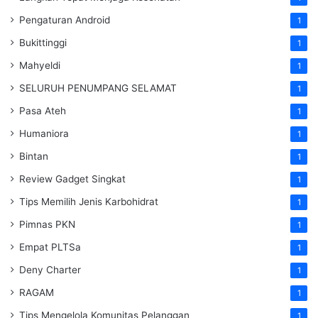
Pengaturan Android
1
Bukittinggi
1
Mahyeldi
1
SELURUH PENUMPANG SELAMAT
1
Pasa Ateh
1
Humaniora
1
Bintan
1
Review Gadget Singkat
1
Tips Memilih Jenis Karbohidrat
1
Pimnas PKN
1
Empat PLTSa
1
Deny Charter
1
RAGAM
1
Tips Mengelola Komunitas Pelanggan
1