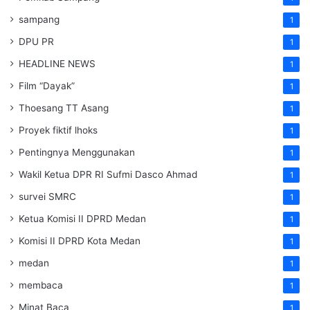
sampang
1
DPU PR
1
HEADLINE NEWS
1
Film “Dayak”
1
Thoesang TT Asang
1
Proyek fiktif lhoks
1
Pentingnya Menggunakan
1
Wakil Ketua DPR RI Sufmi Dasco Ahmad
1
survei SMRC
1
Ketua Komisi II DPRD Medan
1
Komisi II DPRD Kota Medan
1
medan
1
membaca
1
Minat Baca
1