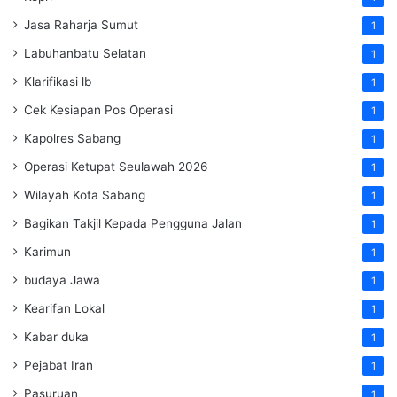
Jasa Raharja Sumut
1
Labuhanbatu Selatan
1
Klarifikasi lb
1
Cek Kesiapan Pos Operasi
1
Kapolres Sabang
1
Operasi Ketupat Seulawah 2026
1
Wilayah Kota Sabang
1
Bagikan Takjil Kepada Pengguna Jalan
1
Karimun
1
budaya Jawa
1
Kearifan Lokal
1
Kabar duka
1
Pejabat Iran
1
Pasuruan
1