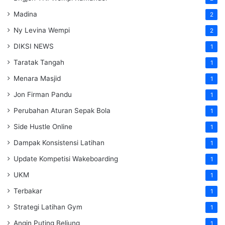
Madina
2
Ny Levina Wempi
2
DIKSI NEWS
1
Taratak Tangah
1
Menara Masjid
1
Jon Firman Pandu
1
Perubahan Aturan Sepak Bola
1
Side Hustle Online
1
Dampak Konsistensi Latihan
1
Update Kompetisi Wakeboarding
1
UKM
1
Terbakar
1
Strategi Latihan Gym
1
Angin Puting Beliung
1