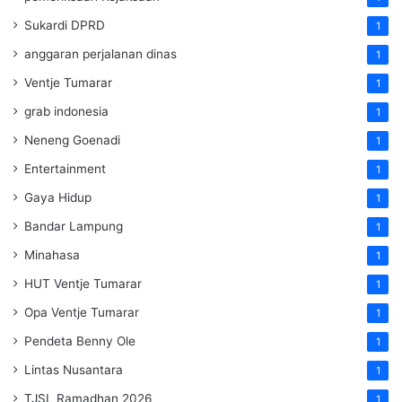
Sukardi DPRD
1
anggaran perjalanan dinas
1
Ventje Tumarar
1
grab indonesia
1
Neneng Goenadi
1
Entertainment
1
Gaya Hidup
1
Bandar Lampung
1
Minahasa
1
HUT Ventje Tumarar
1
Opa Ventje Tumarar
1
Pendeta Benny Ole
1
Lintas Nusantara
1
TJSL Ramadhan 2026
1