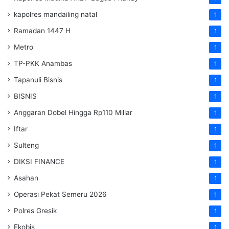
kapolres mandailing natal
1
Ramadan 1447 H
1
Metro
1
TP-PKK Anambas
1
Tapanuli Bisnis
1
BISNIS
1
Anggaran Dobel Hingga Rp110 Miliar
1
Iftar
1
Sulteng
1
DIKSI FINANCE
1
Asahan
1
Operasi Pekat Semeru 2026
1
Polres Gresik
1
Ekobis
1