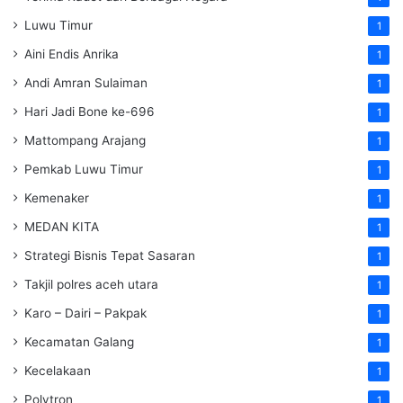
Luwu Timur
1
Aini Endis Anrika
1
Andi Amran Sulaiman
1
Hari Jadi Bone ke-696
1
Mattompang Arajang
1
Pemkab Luwu Timur
1
Kemenaker
1
MEDAN KITA
1
Strategi Bisnis Tepat Sasaran
1
Takjil polres aceh utara
1
Karo – Dairi – Pakpak
1
Kecamatan Galang
1
Kecelakaan
1
Polytron
1