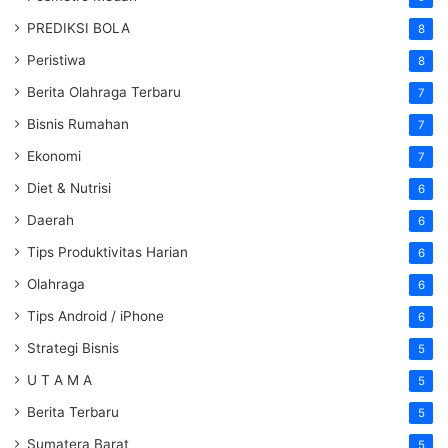
PREDIKSI BOLA
8
Peristiwa
8
Berita Olahraga Terbaru
7
Bisnis Rumahan
7
Ekonomi
7
Diet & Nutrisi
6
Daerah
6
Tips Produktivitas Harian
6
Olahraga
6
Tips Android / iPhone
6
Strategi Bisnis
5
U T A M A
5
Berita Terbaru
5
Sumatera Barat
5