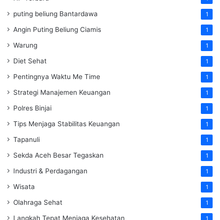
puting beliung Bantardawa
1
Angin Puting Beliung Ciamis
1
Warung
1
Diet Sehat
1
Pentingnya Waktu Me Time
1
Strategi Manajemen Keuangan
1
Polres Binjai
1
Tips Menjaga Stabilitas Keuangan
1
Tapanuli
1
Sekda Aceh Besar Tegaskan
1
Industri & Perdagangan
1
Wisata
1
Olahraga Sehat
1
Langkah Tepat Menjaga Kesehatan
1