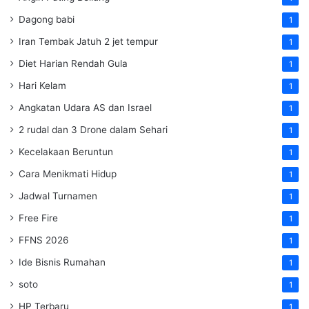
Dagong babi
1
Iran Tembak Jatuh 2 jet tempur
1
Diet Harian Rendah Gula
1
Hari Kelam
1
Angkatan Udara AS dan Israel
1
2 rudal dan 3 Drone dalam Sehari
1
Kecelakaan Beruntun
1
Cara Menikmati Hidup
1
Jadwal Turnamen
1
Free Fire
1
FFNS 2026
1
Ide Bisnis Rumahan
1
soto
1
HP Terbaru
1