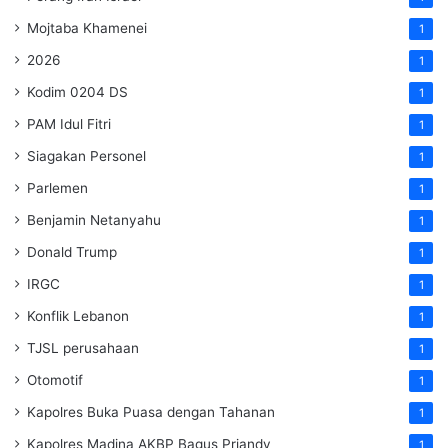
Mojtaba Khamenei
1
2026
1
Kodim 0204 DS
1
PAM Idul Fitri
1
Siagakan Personel
1
Parlemen
1
Benjamin Netanyahu
1
Donald Trump
1
IRGC
1
Konflik Lebanon
1
TJSL perusahaan
1
Otomotif
1
Kapolres Buka Puasa dengan Tahanan
1
Kapolres Madina AKBP Bagus Priandy
1