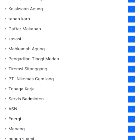
Kejaksaan Agung
1
tanah karo
1
Daftar Makanan
1
kasasi
1
Mahkamah Agung
1
Pengadilan Tinggi Medan
1
Tiromsi Sitanggang
1
PT. Nikomas Gemilang
1
Tenaga Kerja
1
Servis Badminton
1
ASN
1
Energi
1
Menang
1
bunuh suami
1