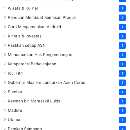
Wisata & Kuliner
1
Panduan Membuat Kemasan Produk
1
Cara Mengamankan Android
1
Kinerja & Investasi
1
Pastikan setiap ASN
1
Mendapatkan Hak Pengembangan
1
Kompetensi Berkelanjutan
1
Idul Fitri
1
Gubernur Mualem Luncurkan Aceh Corpu
1
Sumbar
1
Kasman bin Marasakti Lubis
1
Madura
1
Utama
1
Pemkab Sampang
1