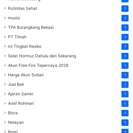
Rutinitas Sehat
1
musisi
1
TPA Burangkeng Bekasi
1
PT Timah
1
Ini Tingkat Resiko
1
Selat Hormuz Dahulu dan Sekarang
1
Akun Free Fire Tepercaya 2026
1
Harga Akun Sultan
1
Jual Beli
1
Ajaran Samin
1
Arief Rohman
1
Blora
1
Nelayan
1
Kepri
1