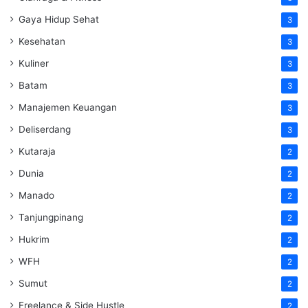
Gaya Hidup Sehat
3
Kesehatan
3
Kuliner
3
Batam
3
Manajemen Keuangan
3
Deliserdang
3
Kutaraja
2
Dunia
2
Manado
2
Tanjungpinang
2
Hukrim
2
WFH
2
Sumut
2
Freelance & Side Hustle
2