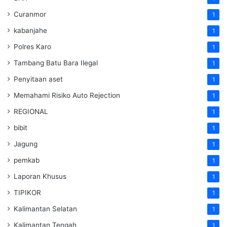
Curanmor
1
kabanjahe
1
Polres Karo
1
Tambang Batu Bara Ilegal
1
Penyitaan aset
1
Memahami Risiko Auto Rejection
1
REGIONAL
1
bibit
1
Jagung
1
pemkab
1
Laporan Khusus
1
TIPIKOR
1
Kalimantan Selatan
1
Kalimantan Tengah
1