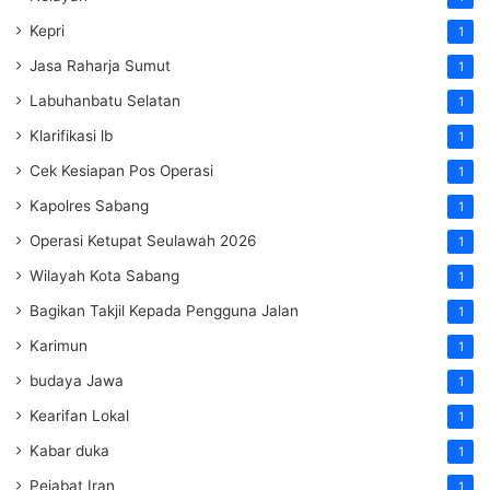
Kepri
1
Jasa Raharja Sumut
1
Labuhanbatu Selatan
1
Klarifikasi lb
1
Cek Kesiapan Pos Operasi
1
Kapolres Sabang
1
Operasi Ketupat Seulawah 2026
1
Wilayah Kota Sabang
1
Bagikan Takjil Kepada Pengguna Jalan
1
Karimun
1
budaya Jawa
1
Kearifan Lokal
1
Kabar duka
1
Pejabat Iran
1