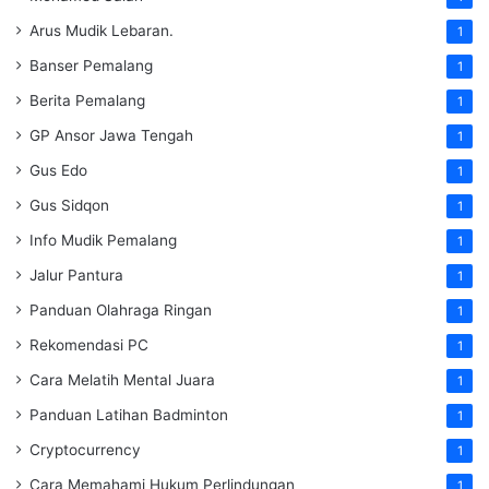
Arus Mudik Lebaran.
1
Banser Pemalang
1
Berita Pemalang
1
GP Ansor Jawa Tengah
1
Gus Edo
1
Gus Sidqon
1
Info Mudik Pemalang
1
Jalur Pantura
1
Panduan Olahraga Ringan
1
Rekomendasi PC
1
Cara Melatih Mental Juara
1
Panduan Latihan Badminton
1
Cryptocurrency
1
Cara Memahami Hukum Perlindungan
1