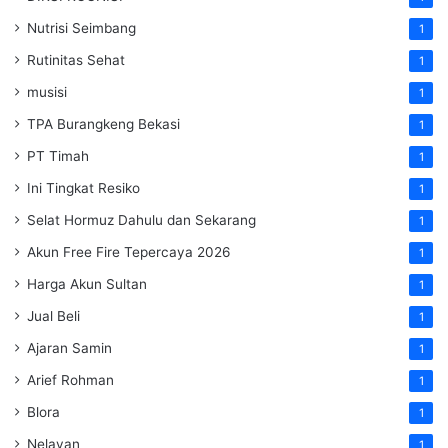
Nutrisi Seimbang
1
Rutinitas Sehat
1
musisi
1
TPA Burangkeng Bekasi
1
PT Timah
1
Ini Tingkat Resiko
1
Selat Hormuz Dahulu dan Sekarang
1
Akun Free Fire Tepercaya 2026
1
Harga Akun Sultan
1
Jual Beli
1
Ajaran Samin
1
Arief Rohman
1
Blora
1
Nelayan
1