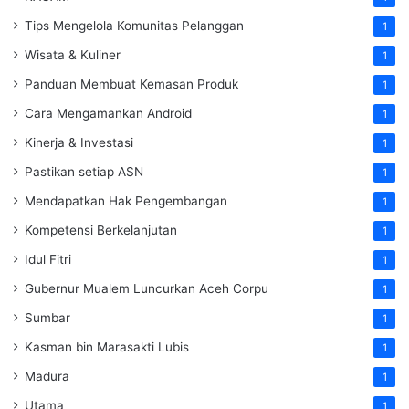
Tips Mengelola Komunitas Pelanggan
1
Wisata & Kuliner
1
Panduan Membuat Kemasan Produk
1
Cara Mengamankan Android
1
Kinerja & Investasi
1
Pastikan setiap ASN
1
Mendapatkan Hak Pengembangan
1
Kompetensi Berkelanjutan
1
Idul Fitri
1
Gubernur Mualem Luncurkan Aceh Corpu
1
Sumbar
1
Kasman bin Marasakti Lubis
1
Madura
1
Utama
1