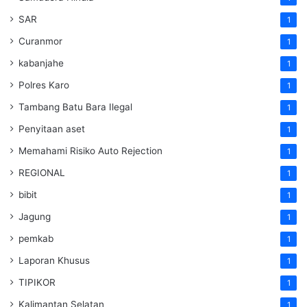
SAR
1
Curanmor
1
kabanjahe
1
Polres Karo
1
Tambang Batu Bara Ilegal
1
Penyitaan aset
1
Memahami Risiko Auto Rejection
1
REGIONAL
1
bibit
1
Jagung
1
pemkab
1
Laporan Khusus
1
TIPIKOR
1
Kalimantan Selatan
1