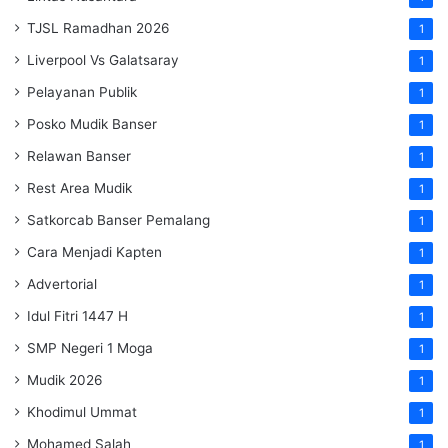
TJSL Ramadhan 2026
1
Liverpool Vs Galatsaray
1
Pelayanan Publik
1
Posko Mudik Banser
1
Relawan Banser
1
Rest Area Mudik
1
Satkorcab Banser Pemalang
1
Cara Menjadi Kapten
1
Advertorial
1
Idul Fitri 1447 H
1
SMP Negeri 1 Moga
1
Mudik 2026
1
Khodimul Ummat
1
Mohamed Salah
1