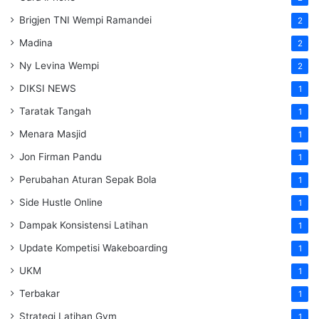
Brigjen TNI Wempi Ramandei
2
Madina
2
Ny Levina Wempi
2
DIKSI NEWS
1
Taratak Tangah
1
Menara Masjid
1
Jon Firman Pandu
1
Perubahan Aturan Sepak Bola
1
Side Hustle Online
1
Dampak Konsistensi Latihan
1
Update Kompetisi Wakeboarding
1
UKM
1
Terbakar
1
Strategi Latihan Gym
1