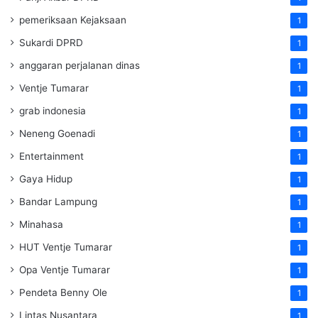
pemeriksaan Kejaksaan
1
Sukardi DPRD
1
anggaran perjalanan dinas
1
Ventje Tumarar
1
grab indonesia
1
Neneng Goenadi
1
Entertainment
1
Gaya Hidup
1
Bandar Lampung
1
Minahasa
1
HUT Ventje Tumarar
1
Opa Ventje Tumarar
1
Pendeta Benny Ole
1
Lintas Nusantara
1