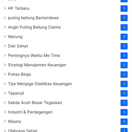
HP Terbaru
1
puting beliung Bantardawa
1
Angin Puting Beliung Ciamis
1
Warung
1
Diet Sehat
1
Pentingnya Waktu Me Time
1
Strategi Manajemen Keuangan
1
Polres Binjai
1
Tips Menjaga Stabilitas Keuangan
1
Tapanuli
1
Sekda Aceh Besar Tegaskan
1
Industri & Perdagangan
1
Wisata
1
Olahraga Sehat
1