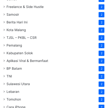
Freelance & Side Hustle
2
Samosir
2
Berita Hari Ini
2
Kota Malang
2
TJSL – PKBL – CSR
2
Pemalang
2
Kabupaten Solok
2
Aplikasi Viral & Bermanfaat
2
BP Batam
2
TNI
2
Sulawesi Utara
2
Lebaran
2
Tomohon
2
Cara iPhone
2