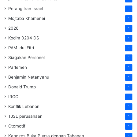
Perang Iran Israel
1
Mojtaba Khamenei
1
2026
1
Kodim 0204 DS
1
PAM Idul Fitri
1
Siagakan Personel
1
Parlemen
1
Benjamin Netanyahu
1
Donald Trump
1
IRGC
1
Konflik Lebanon
1
TJSL perusahaan
1
Otomotif
1
Kapolres Buka Puasa dengan Tahanan
1