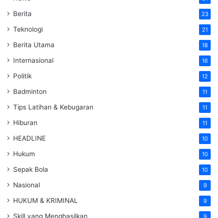
Berita
23
Teknologi
21
Berita Utama
18
Internasional
16
Politik
12
Badminton
11
Tips Latihan & Kebugaran
11
Hiburan
11
HEADLINE
10
Hukum
10
Sepak Bola
10
Nasional
9
HUKUM & KRIMINAL
9
Skill yang Menghasilkan
9