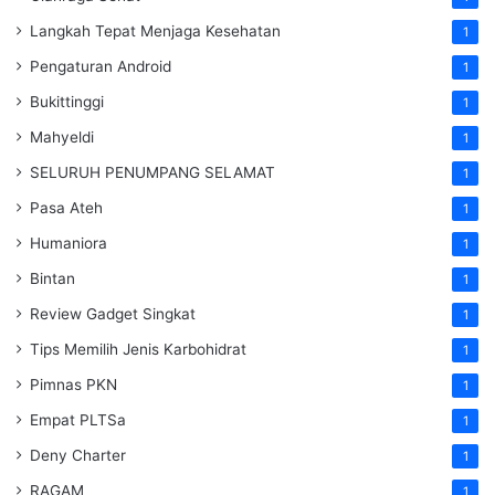
Langkah Tepat Menjaga Kesehatan
1
Pengaturan Android
1
Bukittinggi
1
Mahyeldi
1
SELURUH PENUMPANG SELAMAT
1
Pasa Ateh
1
Humaniora
1
Bintan
1
Review Gadget Singkat
1
Tips Memilih Jenis Karbohidrat
1
Pimnas PKN
1
Empat PLTSa
1
Deny Charter
1
RAGAM
1