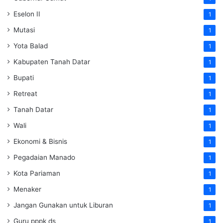
Eselon II
1
Mutasi
1
Yota Balad
1
Kabupaten Tanah Datar
1
Bupati
1
Retreat
1
Tanah Datar
1
Wali
1
Ekonomi & Bisnis
1
Pegadaian Manado
1
Kota Pariaman
1
Menaker
1
Jangan Gunakan untuk Liburan
1
Guru pppk ds
1