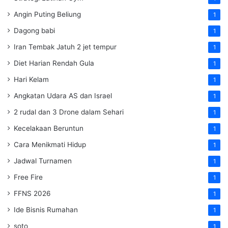
Angin Puting Beliung
1
Dagong babi
1
Iran Tembak Jatuh 2 jet tempur
1
Diet Harian Rendah Gula
1
Hari Kelam
1
Angkatan Udara AS dan Israel
1
2 rudal dan 3 Drone dalam Sehari
1
Kecelakaan Beruntun
1
Cara Menikmati Hidup
1
Jadwal Turnamen
1
Free Fire
1
FFNS 2026
1
Ide Bisnis Rumahan
1
soto
1