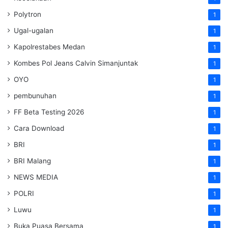
Polytron
1
Ugal-ugalan
1
Kapolrestabes Medan
1
Kombes Pol Jeans Calvin Simanjuntak
1
OYO
1
pembunuhan
1
FF Beta Testing 2026
1
Cara Download
1
BRI
1
BRI Malang
1
NEWS MEDIA
1
POLRI
1
Luwu
1
Buka Puasa Bersama
1