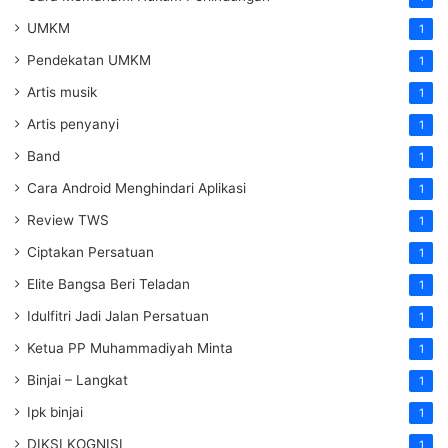
UMKM
1
Pendekatan UMKM
1
Artis musik
1
Artis penyanyi
1
Band
1
Cara Android Menghindari Aplikasi
1
Review TWS
1
Ciptakan Persatuan
1
Elite Bangsa Beri Teladan
1
Idulfitri Jadi Jalan Persatuan
1
Ketua PP Muhammadiyah Minta
1
Binjai – Langkat
1
Ipk binjai
1
DIKSI KOGNISI
1