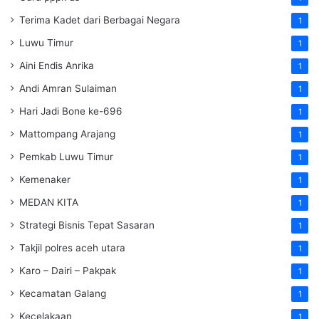
Terima Kadet dari Berbagai Negara
1
Luwu Timur
1
Aini Endis Anrika
1
Andi Amran Sulaiman
1
Hari Jadi Bone ke-696
1
Mattompang Arajang
1
Pemkab Luwu Timur
1
Kemenaker
1
MEDAN KITA
1
Strategi Bisnis Tepat Sasaran
1
Takjil polres aceh utara
1
Karo – Dairi – Pakpak
1
Kecamatan Galang
1
Kecelakaan
1