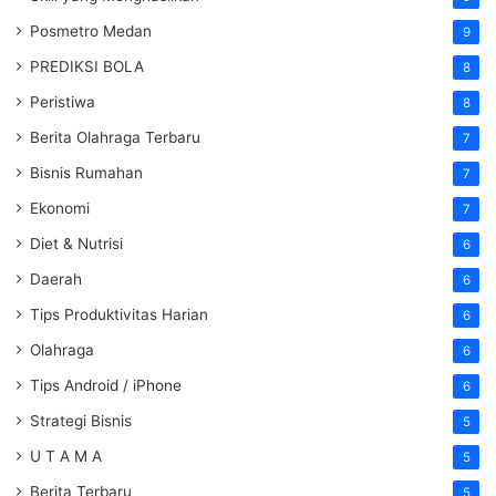
Posmetro Medan
9
PREDIKSI BOLA
8
Peristiwa
8
Berita Olahraga Terbaru
7
Bisnis Rumahan
7
Ekonomi
7
Diet & Nutrisi
6
Daerah
6
Tips Produktivitas Harian
6
Olahraga
6
Tips Android / iPhone
6
Strategi Bisnis
5
U T A M A
5
Berita Terbaru
5