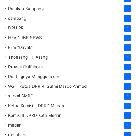
Pemkab Sampang
1
sampang
1
DPU PR
1
HEADLINE NEWS
1
Film “Dayak”
1
Thoesang TT Asang
1
Proyek fiktif lhoks
1
Pentingnya Menggunakan
1
Wakil Ketua DPR RI Sufmi Dasco Ahmad
1
survei SMRC
1
Ketua Komisi II DPRD Medan
1
Komisi II DPRD Kota Medan
1
medan
1
membaca
1