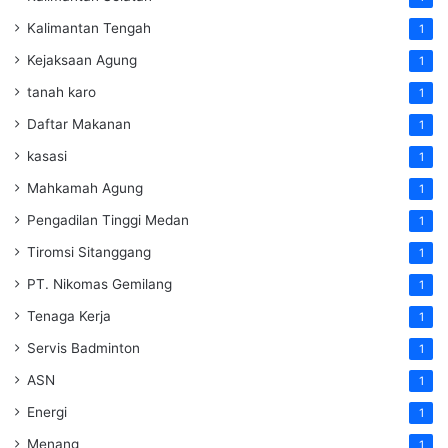
Kalimantan Tengah
1
Kejaksaan Agung
1
tanah karo
1
Daftar Makanan
1
kasasi
1
Mahkamah Agung
1
Pengadilan Tinggi Medan
1
Tiromsi Sitanggang
1
PT. Nikomas Gemilang
1
Tenaga Kerja
1
Servis Badminton
1
ASN
1
Energi
1
Menang
1