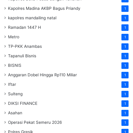
Kapolres Madina AKBP Bagus Priandy
1
kapolres mandailing natal
1
Ramadan 1447 H
1
Metro
1
TP-PKK Anambas
1
Tapanuli Bisnis
1
BISNIS
1
Anggaran Dobel Hingga Rp110 Miliar
1
Iftar
1
Sulteng
1
DIKSI FINANCE
1
Asahan
1
Operasi Pekat Semeru 2026
1
Polres Gresik
1