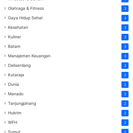
Olahraga & Fitness
3
Gaya Hidup Sehat
3
Kesehatan
3
Kuliner
3
Batam
3
Manajemen Keuangan
3
Deliserdang
3
Kutaraja
2
Dunia
2
Manado
2
Tanjungpinang
2
Hukrim
2
WFH
2
Sumut
2