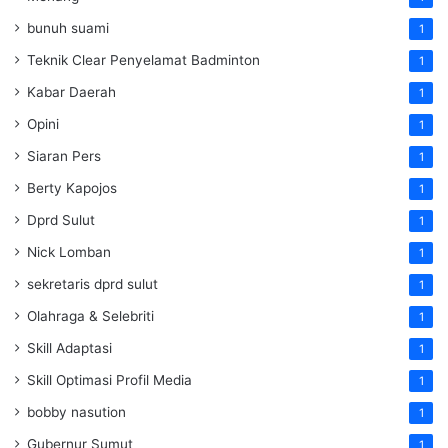
bunuh suami
1
Teknik Clear Penyelamat Badminton
1
Kabar Daerah
1
Opini
1
Siaran Pers
1
Berty Kapojos
1
Dprd Sulut
1
Nick Lomban
1
sekretaris dprd sulut
1
Olahraga & Selebriti
1
Skill Adaptasi
1
Skill Optimasi Profil Media
1
bobby nasution
1
Gubernur Sumut
1