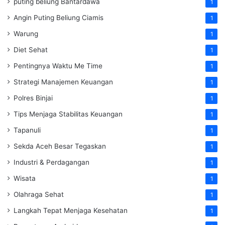
puting beliung Bantardawa
1
Angin Puting Beliung Ciamis
1
Warung
1
Diet Sehat
1
Pentingnya Waktu Me Time
1
Strategi Manajemen Keuangan
1
Polres Binjai
1
Tips Menjaga Stabilitas Keuangan
1
Tapanuli
1
Sekda Aceh Besar Tegaskan
1
Industri & Perdagangan
1
Wisata
1
Olahraga Sehat
1
Langkah Tepat Menjaga Kesehatan
1