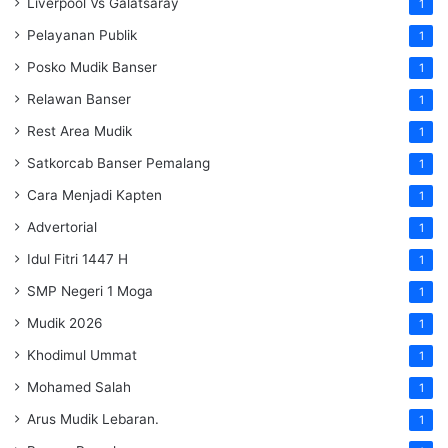
Liverpool Vs Galatsaray
1
Pelayanan Publik
1
Posko Mudik Banser
1
Relawan Banser
1
Rest Area Mudik
1
Satkorcab Banser Pemalang
1
Cara Menjadi Kapten
1
Advertorial
1
Idul Fitri 1447 H
1
SMP Negeri 1 Moga
1
Mudik 2026
1
Khodimul Ummat
1
Mohamed Salah
1
Arus Mudik Lebaran.
1