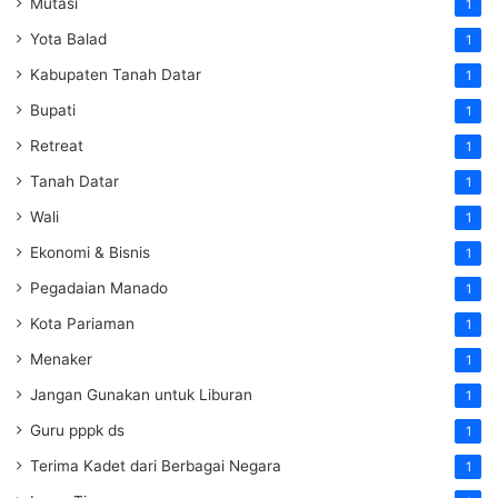
Mutasi
1
Yota Balad
1
Kabupaten Tanah Datar
1
Bupati
1
Retreat
1
Tanah Datar
1
Wali
1
Ekonomi & Bisnis
1
Pegadaian Manado
1
Kota Pariaman
1
Menaker
1
Jangan Gunakan untuk Liburan
1
Guru pppk ds
1
Terima Kadet dari Berbagai Negara
1