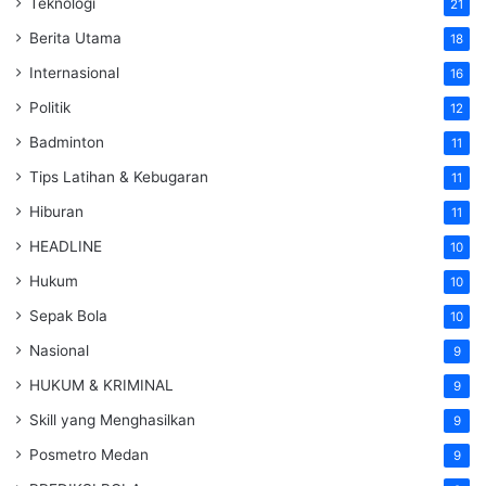
Teknologi
21
Berita Utama
18
Internasional
16
Politik
12
Badminton
11
Tips Latihan & Kebugaran
11
Hiburan
11
HEADLINE
10
Hukum
10
Sepak Bola
10
Nasional
9
HUKUM & KRIMINAL
9
Skill yang Menghasilkan
9
Posmetro Medan
9