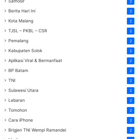
Samosir
2
Berita Hari Ini
2
Kota Malang
2
TJSL – PKBL – CSR
2
Pemalang
2
Kabupaten Solok
2
Aplikasi Viral & Bermanfaat
2
BP Batam
2
TNI
2
Sulawesi Utara
2
Lebaran
2
Tomohon
2
Cara iPhone
2
Brigjen TNI Wempi Ramandei
2