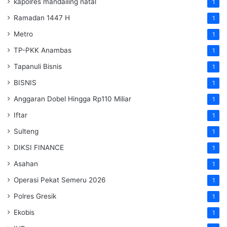
kapolres mandailing natal
1
Ramadan 1447 H
1
Metro
1
TP-PKK Anambas
1
Tapanuli Bisnis
1
BISNIS
1
Anggaran Dobel Hingga Rp110 Miliar
1
Iftar
1
Sulteng
1
DIKSI FINANCE
1
Asahan
1
Operasi Pekat Semeru 2026
1
Polres Gresik
1
Ekobis
1