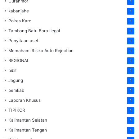
Curanmor
1
kabanjahe
1
Polres Karo
1
Tambang Batu Bara Ilegal
1
Penyitaan aset
1
Memahami Risiko Auto Rejection
1
REGIONAL
1
bibit
1
Jagung
1
pemkab
1
Laporan Khusus
1
TIPIKOR
1
Kalimantan Selatan
1
Kalimantan Tengah
1