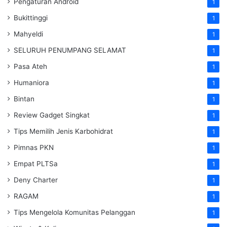
Pengaturan Android
1
Bukittinggi
1
Mahyeldi
1
SELURUH PENUMPANG SELAMAT
1
Pasa Ateh
1
Humaniora
1
Bintan
1
Review Gadget Singkat
1
Tips Memilih Jenis Karbohidrat
1
Pimnas PKN
1
Empat PLTSa
1
Deny Charter
1
RAGAM
1
Tips Mengelola Komunitas Pelanggan
1