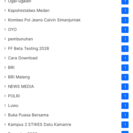
Ugal-ugalan
1
Kapolrestabes Medan
1
Kombes Pol Jeans Calvin Simanjuntak
1
OYO
1
pembunuhan
1
FF Beta Testing 2026
1
Cara Download
1
BRI
1
BRI Malang
1
NEWS MEDIA
1
POLRI
1
Luwu
1
Buka Puasa Bersama
1
Kampus 2 STIKES Datu Kamanre
1