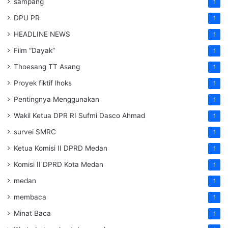
sampang
1
DPU PR
1
HEADLINE NEWS
1
Film “Dayak”
1
Thoesang TT Asang
1
Proyek fiktif lhoks
1
Pentingnya Menggunakan
1
Wakil Ketua DPR RI Sufmi Dasco Ahmad
1
survei SMRC
1
Ketua Komisi II DPRD Medan
1
Komisi II DPRD Kota Medan
1
medan
1
membaca
1
Minat Baca
1