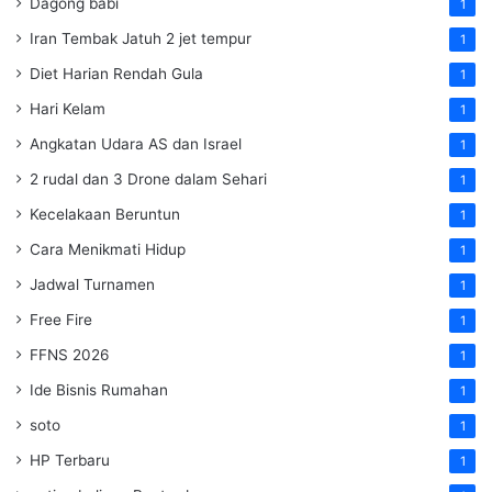
Dagong babi
1
Iran Tembak Jatuh 2 jet tempur
1
Diet Harian Rendah Gula
1
Hari Kelam
1
Angkatan Udara AS dan Israel
1
2 rudal dan 3 Drone dalam Sehari
1
Kecelakaan Beruntun
1
Cara Menikmati Hidup
1
Jadwal Turnamen
1
Free Fire
1
FFNS 2026
1
Ide Bisnis Rumahan
1
soto
1
HP Terbaru
1