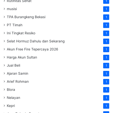
Rutinitas Sehat
1
musisi
1
TPA Burangkeng Bekasi
1
PT Timah
1
Ini Tingkat Resiko
1
Selat Hormuz Dahulu dan Sekarang
1
Akun Free Fire Tepercaya 2026
1
Harga Akun Sultan
1
Jual Beli
1
Ajaran Samin
1
Arief Rohman
1
Blora
1
Nelayan
1
Kepri
1