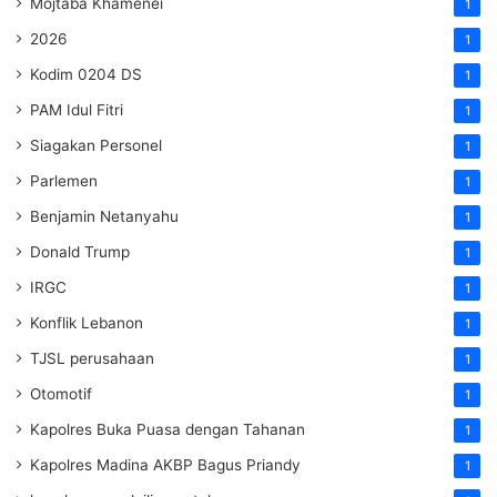
Mojtaba Khamenei
1
2026
1
Kodim 0204 DS
1
PAM Idul Fitri
1
Siagakan Personel
1
Parlemen
1
Benjamin Netanyahu
1
Donald Trump
1
IRGC
1
Konflik Lebanon
1
TJSL perusahaan
1
Otomotif
1
Kapolres Buka Puasa dengan Tahanan
1
Kapolres Madina AKBP Bagus Priandy
1