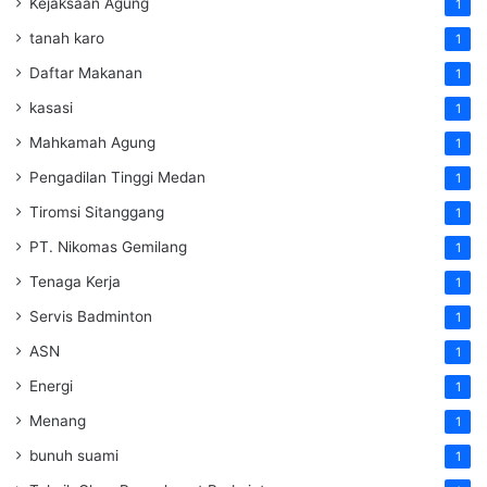
Kejaksaan Agung
1
tanah karo
1
Daftar Makanan
1
kasasi
1
Mahkamah Agung
1
Pengadilan Tinggi Medan
1
Tiromsi Sitanggang
1
PT. Nikomas Gemilang
1
Tenaga Kerja
1
Servis Badminton
1
ASN
1
Energi
1
Menang
1
bunuh suami
1