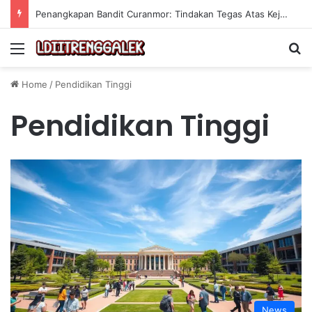
Penangkapan Bandit Curanmor: Tindakan Tegas Atas Kejahatan Sepeda Motor
Menu
Se
Home
/
Pendidikan Tinggi
Pendidikan Tinggi
News