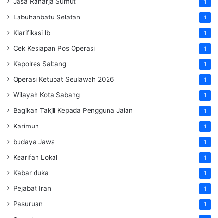
Jasa Raharja Sumut
1
Labuhanbatu Selatan
1
Klarifikasi lb
1
Cek Kesiapan Pos Operasi
1
Kapolres Sabang
1
Operasi Ketupat Seulawah 2026
1
Wilayah Kota Sabang
1
Bagikan Takjil Kepada Pengguna Jalan
1
Karimun
1
budaya Jawa
1
Kearifan Lokal
1
Kabar duka
1
Pejabat Iran
1
Pasuruan
1