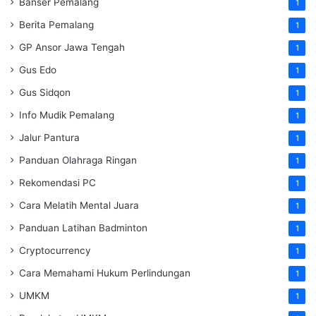
Banser Pemalang
1
Berita Pemalang
1
GP Ansor Jawa Tengah
1
Gus Edo
1
Gus Sidqon
1
Info Mudik Pemalang
1
Jalur Pantura
1
Panduan Olahraga Ringan
1
Rekomendasi PC
1
Cara Melatih Mental Juara
1
Panduan Latihan Badminton
1
Cryptocurrency
1
Cara Memahami Hukum Perlindungan
1
UMKM
1