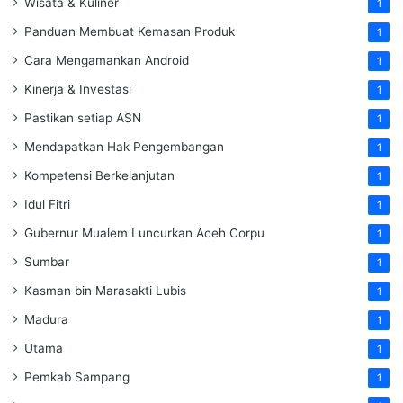
Wisata & Kuliner
1
Panduan Membuat Kemasan Produk
1
Cara Mengamankan Android
1
Kinerja & Investasi
1
Pastikan setiap ASN
1
Mendapatkan Hak Pengembangan
1
Kompetensi Berkelanjutan
1
Idul Fitri
1
Gubernur Mualem Luncurkan Aceh Corpu
1
Sumbar
1
Kasman bin Marasakti Lubis
1
Madura
1
Utama
1
Pemkab Sampang
1