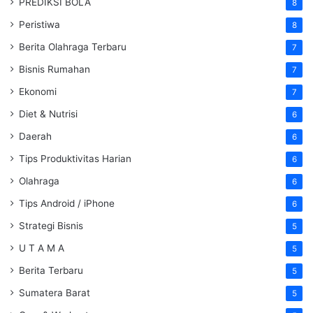
PREDIKSI BOLA
8
Peristiwa
8
Berita Olahraga Terbaru
7
Bisnis Rumahan
7
Ekonomi
7
Diet & Nutrisi
6
Daerah
6
Tips Produktivitas Harian
6
Olahraga
6
Tips Android / iPhone
6
Strategi Bisnis
5
U T A M A
5
Berita Terbaru
5
Sumatera Barat
5