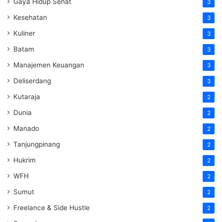
Gaya Hidup Sehat
3
Kesehatan
3
Kuliner
3
Batam
3
Manajemen Keuangan
3
Deliserdang
3
Kutaraja
2
Dunia
2
Manado
2
Tanjungpinang
2
Hukrim
2
WFH
2
Sumut
2
Freelance & Side Hustle
2