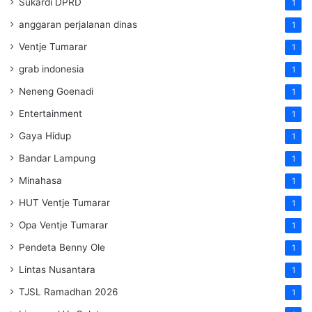
Sukardi DPRD
1
anggaran perjalanan dinas
1
Ventje Tumarar
1
grab indonesia
1
Neneng Goenadi
1
Entertainment
1
Gaya Hidup
1
Bandar Lampung
1
Minahasa
1
HUT Ventje Tumarar
1
Opa Ventje Tumarar
1
Pendeta Benny Ole
1
Lintas Nusantara
1
TJSL Ramadhan 2026
1