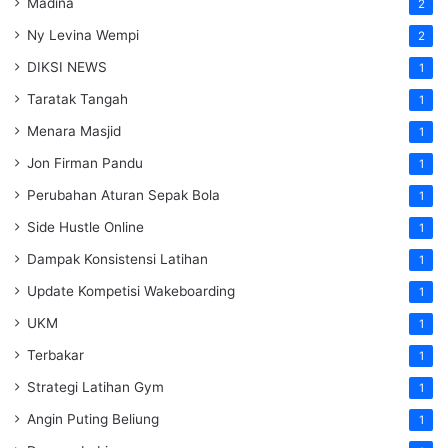
Madina
2
Ny Levina Wempi
2
DIKSI NEWS
1
Taratak Tangah
1
Menara Masjid
1
Jon Firman Pandu
1
Perubahan Aturan Sepak Bola
1
Side Hustle Online
1
Dampak Konsistensi Latihan
1
Update Kompetisi Wakeboarding
1
UKM
1
Terbakar
1
Strategi Latihan Gym
1
Angin Puting Beliung
1