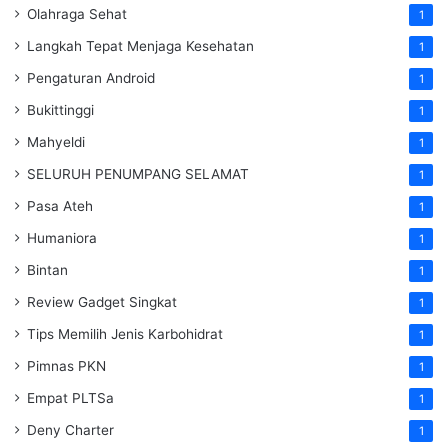
Olahraga Sehat
1
Langkah Tepat Menjaga Kesehatan
1
Pengaturan Android
1
Bukittinggi
1
Mahyeldi
1
SELURUH PENUMPANG SELAMAT
1
Pasa Ateh
1
Humaniora
1
Bintan
1
Review Gadget Singkat
1
Tips Memilih Jenis Karbohidrat
1
Pimnas PKN
1
Empat PLTSa
1
Deny Charter
1