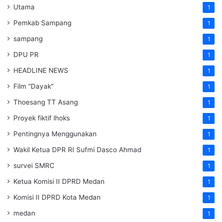
Utama
1
Pemkab Sampang
1
sampang
1
DPU PR
1
HEADLINE NEWS
1
Film “Dayak”
1
Thoesang TT Asang
1
Proyek fiktif lhoks
1
Pentingnya Menggunakan
1
Wakil Ketua DPR RI Sufmi Dasco Ahmad
1
survei SMRC
1
Ketua Komisi II DPRD Medan
1
Komisi II DPRD Kota Medan
1
medan
1