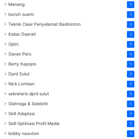
Menang
1
bunuh suami
1
Teknik Clear Penyelamat Badminton
1
Kabar Daerah
1
Opini
1
Siaran Pers
1
Berty Kapojos
1
Dprd Sulut
1
Nick Lomban
1
sekretaris dprd sulut
1
Olahraga & Selebriti
1
Skill Adaptasi
1
Skill Optimasi Profil Media
1
bobby nasution
1