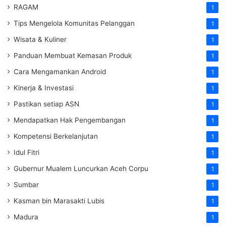
RAGAM
1
Tips Mengelola Komunitas Pelanggan
1
Wisata & Kuliner
1
Panduan Membuat Kemasan Produk
1
Cara Mengamankan Android
1
Kinerja & Investasi
1
Pastikan setiap ASN
1
Mendapatkan Hak Pengembangan
1
Kompetensi Berkelanjutan
1
Idul Fitri
1
Gubernur Mualem Luncurkan Aceh Corpu
1
Sumbar
1
Kasman bin Marasakti Lubis
1
Madura
1