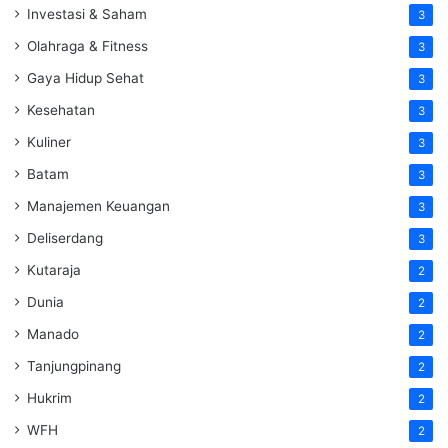
Investasi & Saham
3
Olahraga & Fitness
3
Gaya Hidup Sehat
3
Kesehatan
3
Kuliner
3
Batam
3
Manajemen Keuangan
3
Deliserdang
3
Kutaraja
2
Dunia
2
Manado
2
Tanjungpinang
2
Hukrim
2
WFH
2