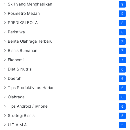
Skill yang Menghasilkan
9
Posmetro Medan
9
PREDIKSI BOLA
8
Peristiwa
8
Berita Olahraga Terbaru
7
Bisnis Rumahan
7
Ekonomi
7
Diet & Nutrisi
6
Daerah
6
Tips Produktivitas Harian
6
Olahraga
6
Tips Android / iPhone
6
Strategi Bisnis
5
U T A M A
5