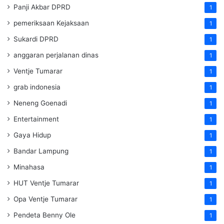
Panji Akbar DPRD
1
pemeriksaan Kejaksaan
1
Sukardi DPRD
1
anggaran perjalanan dinas
1
Ventje Tumarar
1
grab indonesia
1
Neneng Goenadi
1
Entertainment
1
Gaya Hidup
1
Bandar Lampung
1
Minahasa
1
HUT Ventje Tumarar
1
Opa Ventje Tumarar
1
Pendeta Benny Ole
1