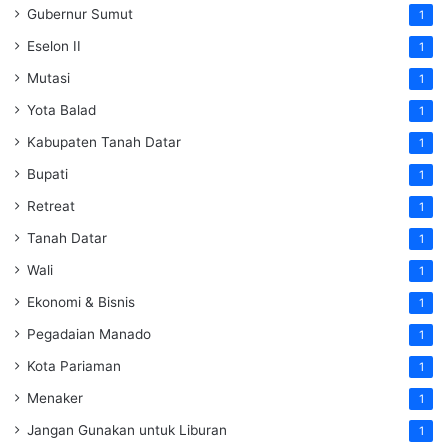
Gubernur Sumut
1
Eselon II
1
Mutasi
1
Yota Balad
1
Kabupaten Tanah Datar
1
Bupati
1
Retreat
1
Tanah Datar
1
Wali
1
Ekonomi & Bisnis
1
Pegadaian Manado
1
Kota Pariaman
1
Menaker
1
Jangan Gunakan untuk Liburan
1