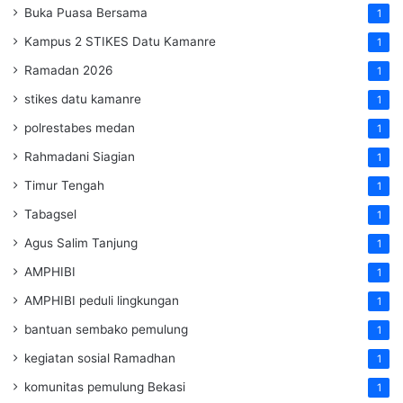
Buka Puasa Bersama
1
Kampus 2 STIKES Datu Kamanre
1
Ramadan 2026
1
stikes datu kamanre
1
polrestabes medan
1
Rahmadani Siagian
1
Timur Tengah
1
Tabagsel
1
Agus Salim Tanjung
1
AMPHIBI
1
AMPHIBI peduli lingkungan
1
bantuan sembako pemulung
1
kegiatan sosial Ramadhan
1
komunitas pemulung Bekasi
1