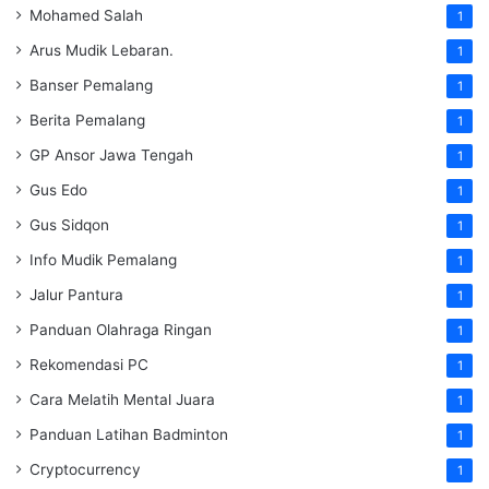
Mohamed Salah
1
Arus Mudik Lebaran.
1
Banser Pemalang
1
Berita Pemalang
1
GP Ansor Jawa Tengah
1
Gus Edo
1
Gus Sidqon
1
Info Mudik Pemalang
1
Jalur Pantura
1
Panduan Olahraga Ringan
1
Rekomendasi PC
1
Cara Melatih Mental Juara
1
Panduan Latihan Badminton
1
Cryptocurrency
1