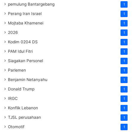
pemulung Bantargebang
1
Perang Iran Israel
1
Mojtaba Khamenei
1
2026
1
Kodim 0204 DS
1
PAM Idul Fitri
1
Siagakan Personel
1
Parlemen
1
Benjamin Netanyahu
1
Donald Trump
1
IRGC
1
Konflik Lebanon
1
TJSL perusahaan
1
Otomotif
1