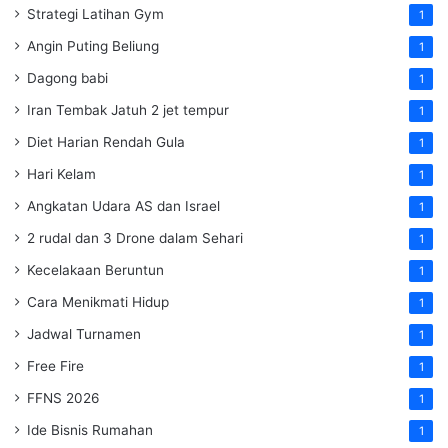
Strategi Latihan Gym
1
Angin Puting Beliung
1
Dagong babi
1
Iran Tembak Jatuh 2 jet tempur
1
Diet Harian Rendah Gula
1
Hari Kelam
1
Angkatan Udara AS dan Israel
1
2 rudal dan 3 Drone dalam Sehari
1
Kecelakaan Beruntun
1
Cara Menikmati Hidup
1
Jadwal Turnamen
1
Free Fire
1
FFNS 2026
1
Ide Bisnis Rumahan
1