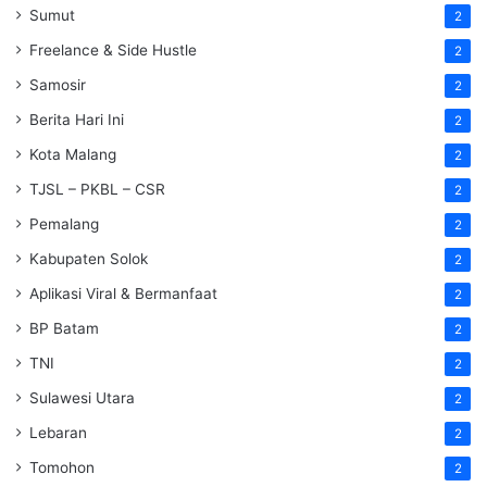
Sumut
2
Freelance & Side Hustle
2
Samosir
2
Berita Hari Ini
2
Kota Malang
2
TJSL – PKBL – CSR
2
Pemalang
2
Kabupaten Solok
2
Aplikasi Viral & Bermanfaat
2
BP Batam
2
TNI
2
Sulawesi Utara
2
Lebaran
2
Tomohon
2