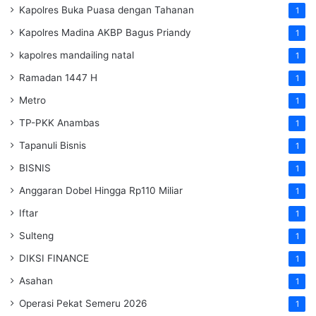
Kapolres Buka Puasa dengan Tahanan
1
Kapolres Madina AKBP Bagus Priandy
1
kapolres mandailing natal
1
Ramadan 1447 H
1
Metro
1
TP-PKK Anambas
1
Tapanuli Bisnis
1
BISNIS
1
Anggaran Dobel Hingga Rp110 Miliar
1
Iftar
1
Sulteng
1
DIKSI FINANCE
1
Asahan
1
Operasi Pekat Semeru 2026
1