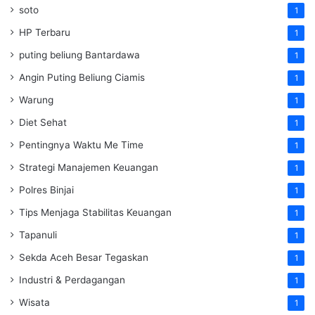
soto
1
HP Terbaru
1
puting beliung Bantardawa
1
Angin Puting Beliung Ciamis
1
Warung
1
Diet Sehat
1
Pentingnya Waktu Me Time
1
Strategi Manajemen Keuangan
1
Polres Binjai
1
Tips Menjaga Stabilitas Keuangan
1
Tapanuli
1
Sekda Aceh Besar Tegaskan
1
Industri & Perdagangan
1
Wisata
1