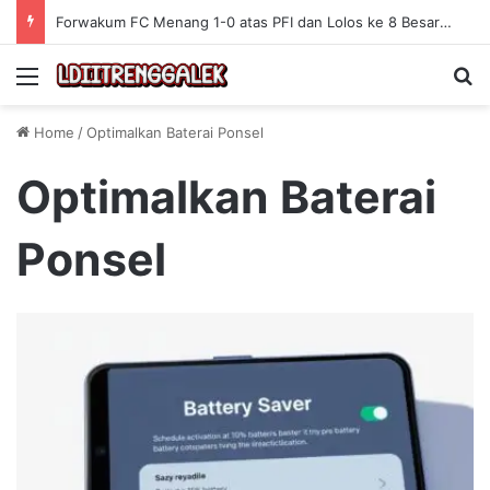
Forwakum FC Menang 1-0 atas PFI dan Lolos ke 8 Besar Mini Soccer Porwasu 2026
Menu
Se
Home
/
Optimalkan Baterai Ponsel
Optimalkan Baterai
Ponsel