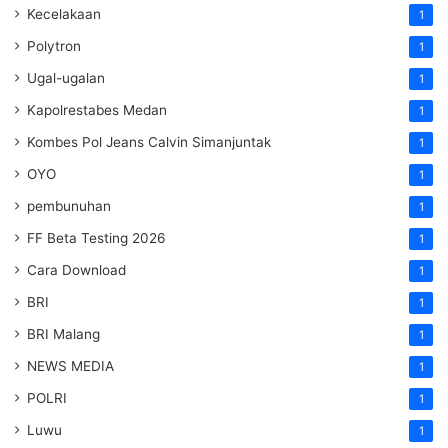
Kecelakaan
1
Polytron
1
Ugal-ugalan
1
Kapolrestabes Medan
1
Kombes Pol Jeans Calvin Simanjuntak
1
OYO
1
pembunuhan
1
FF Beta Testing 2026
1
Cara Download
1
BRI
1
BRI Malang
1
NEWS MEDIA
1
POLRI
1
Luwu
1