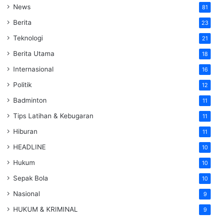
News
81
Berita
23
Teknologi
21
Berita Utama
18
Internasional
16
Politik
12
Badminton
11
Tips Latihan & Kebugaran
11
Hiburan
11
HEADLINE
10
Hukum
10
Sepak Bola
10
Nasional
9
HUKUM & KRIMINAL
9