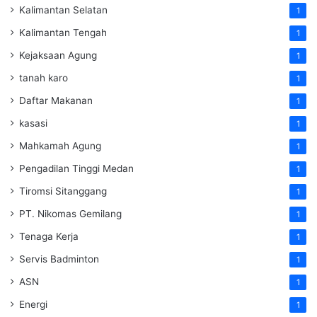
Kalimantan Selatan
1
Kalimantan Tengah
1
Kejaksaan Agung
1
tanah karo
1
Daftar Makanan
1
kasasi
1
Mahkamah Agung
1
Pengadilan Tinggi Medan
1
Tiromsi Sitanggang
1
PT. Nikomas Gemilang
1
Tenaga Kerja
1
Servis Badminton
1
ASN
1
Energi
1