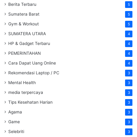
Berita Terbaru
5
Sumatera Barat
5
Gym & Workout
5
SUMATERA UTARA
4
HP & Gadget Terbaru
4
PEMERINTAHAN
4
Cara Dapat Uang Online
4
Rekomendasi Laptop / PC
3
Mental Health
3
media terpercaya
3
Tips Kesehatan Harian
3
Agama
3
Game
3
Selebriti
3