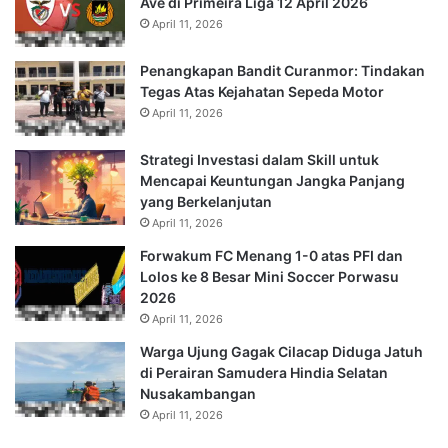
Ave di Primeira Liga 12 April 2026
April 11, 2026
Penangkapan Bandit Curanmor: Tindakan
Tegas Atas Kejahatan Sepeda Motor
April 11, 2026
Strategi Investasi dalam Skill untuk
Mencapai Keuntungan Jangka Panjang
yang Berkelanjutan
April 11, 2026
Forwakum FC Menang 1-0 atas PFI dan
Lolos ke 8 Besar Mini Soccer Porwasu
2026
April 11, 2026
Warga Ujung Gagak Cilacap Diduga Jatuh
di Perairan Samudera Hindia Selatan
Nusakambangan
April 11, 2026