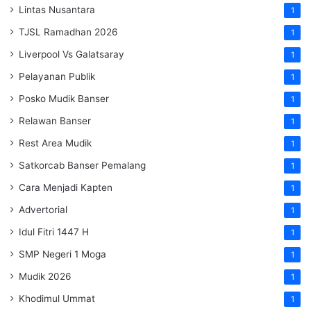
Lintas Nusantara
1
TJSL Ramadhan 2026
1
Liverpool Vs Galatsaray
1
Pelayanan Publik
1
Posko Mudik Banser
1
Relawan Banser
1
Rest Area Mudik
1
Satkorcab Banser Pemalang
1
Cara Menjadi Kapten
1
Advertorial
1
Idul Fitri 1447 H
1
SMP Negeri 1 Moga
1
Mudik 2026
1
Khodimul Ummat
1