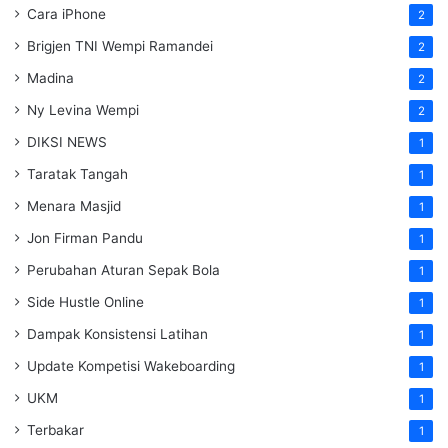
Cara iPhone
2
Brigjen TNI Wempi Ramandei
2
Madina
2
Ny Levina Wempi
2
DIKSI NEWS
1
Taratak Tangah
1
Menara Masjid
1
Jon Firman Pandu
1
Perubahan Aturan Sepak Bola
1
Side Hustle Online
1
Dampak Konsistensi Latihan
1
Update Kompetisi Wakeboarding
1
UKM
1
Terbakar
1