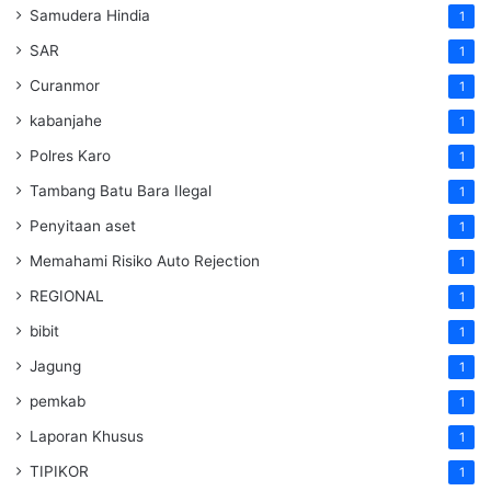
Samudera Hindia
1
SAR
1
Curanmor
1
kabanjahe
1
Polres Karo
1
Tambang Batu Bara Ilegal
1
Penyitaan aset
1
Memahami Risiko Auto Rejection
1
REGIONAL
1
bibit
1
Jagung
1
pemkab
1
Laporan Khusus
1
TIPIKOR
1