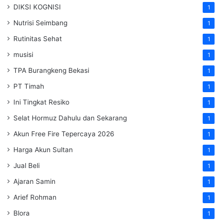
DIKSI KOGNISI
1
Nutrisi Seimbang
1
Rutinitas Sehat
1
musisi
1
TPA Burangkeng Bekasi
1
PT Timah
1
Ini Tingkat Resiko
1
Selat Hormuz Dahulu dan Sekarang
1
Akun Free Fire Tepercaya 2026
1
Harga Akun Sultan
1
Jual Beli
1
Ajaran Samin
1
Arief Rohman
1
Blora
1