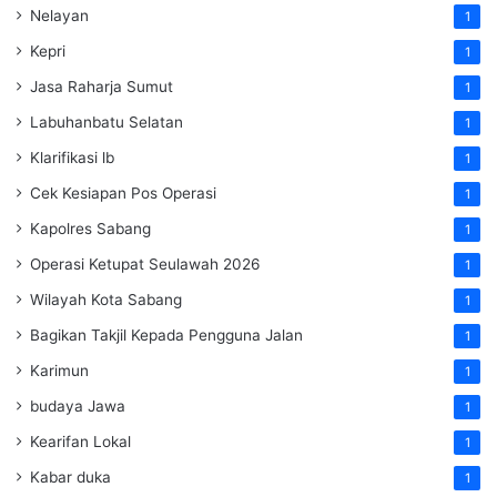
Nelayan
1
Kepri
1
Jasa Raharja Sumut
1
Labuhanbatu Selatan
1
Klarifikasi lb
1
Cek Kesiapan Pos Operasi
1
Kapolres Sabang
1
Operasi Ketupat Seulawah 2026
1
Wilayah Kota Sabang
1
Bagikan Takjil Kepada Pengguna Jalan
1
Karimun
1
budaya Jawa
1
Kearifan Lokal
1
Kabar duka
1