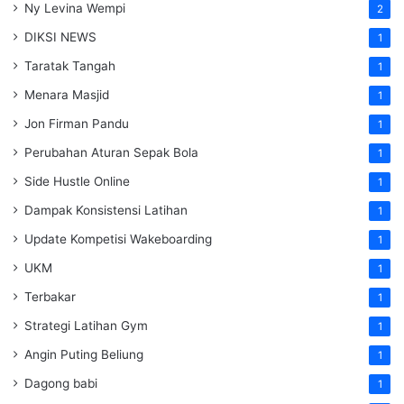
Ny Levina Wempi
2
DIKSI NEWS
1
Taratak Tangah
1
Menara Masjid
1
Jon Firman Pandu
1
Perubahan Aturan Sepak Bola
1
Side Hustle Online
1
Dampak Konsistensi Latihan
1
Update Kompetisi Wakeboarding
1
UKM
1
Terbakar
1
Strategi Latihan Gym
1
Angin Puting Beliung
1
Dagong babi
1