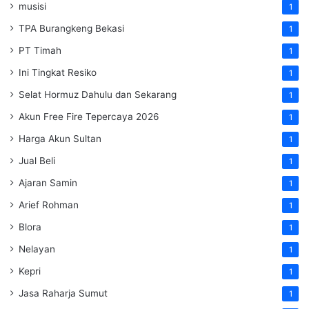
musisi
1
TPA Burangkeng Bekasi
1
PT Timah
1
Ini Tingkat Resiko
1
Selat Hormuz Dahulu dan Sekarang
1
Akun Free Fire Tepercaya 2026
1
Harga Akun Sultan
1
Jual Beli
1
Ajaran Samin
1
Arief Rohman
1
Blora
1
Nelayan
1
Kepri
1
Jasa Raharja Sumut
1