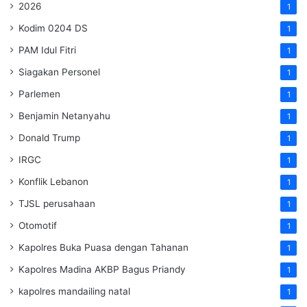
2026
1
Kodim 0204 DS
1
PAM Idul Fitri
1
Siagakan Personel
1
Parlemen
1
Benjamin Netanyahu
1
Donald Trump
1
IRGC
1
Konflik Lebanon
1
TJSL perusahaan
1
Otomotif
1
Kapolres Buka Puasa dengan Tahanan
1
Kapolres Madina AKBP Bagus Priandy
1
kapolres mandailing natal
1