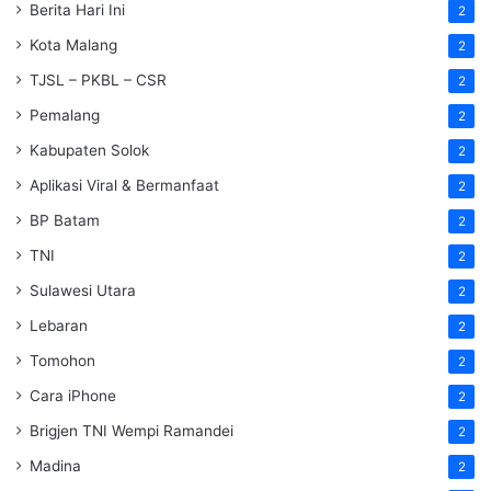
Berita Hari Ini
2
Kota Malang
2
TJSL – PKBL – CSR
2
Pemalang
2
Kabupaten Solok
2
Aplikasi Viral & Bermanfaat
2
BP Batam
2
TNI
2
Sulawesi Utara
2
Lebaran
2
Tomohon
2
Cara iPhone
2
Brigjen TNI Wempi Ramandei
2
Madina
2