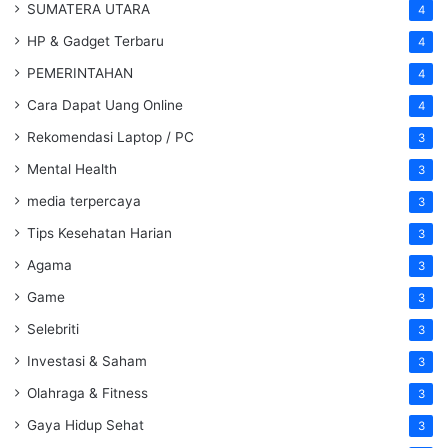
SUMATERA UTARA
4
HP & Gadget Terbaru
4
PEMERINTAHAN
4
Cara Dapat Uang Online
4
Rekomendasi Laptop / PC
3
Mental Health
3
media terpercaya
3
Tips Kesehatan Harian
3
Agama
3
Game
3
Selebriti
3
Investasi & Saham
3
Olahraga & Fitness
3
Gaya Hidup Sehat
3