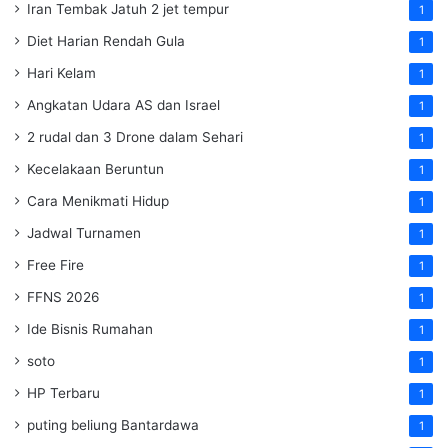
Iran Tembak Jatuh 2 jet tempur
1
Diet Harian Rendah Gula
1
Hari Kelam
1
Angkatan Udara AS dan Israel
1
2 rudal dan 3 Drone dalam Sehari
1
Kecelakaan Beruntun
1
Cara Menikmati Hidup
1
Jadwal Turnamen
1
Free Fire
1
FFNS 2026
1
Ide Bisnis Rumahan
1
soto
1
HP Terbaru
1
puting beliung Bantardawa
1