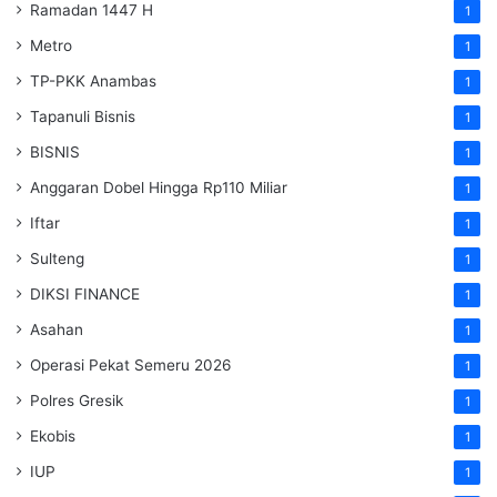
Ramadan 1447 H
1
Metro
1
TP-PKK Anambas
1
Tapanuli Bisnis
1
BISNIS
1
Anggaran Dobel Hingga Rp110 Miliar
1
Iftar
1
Sulteng
1
DIKSI FINANCE
1
Asahan
1
Operasi Pekat Semeru 2026
1
Polres Gresik
1
Ekobis
1
IUP
1