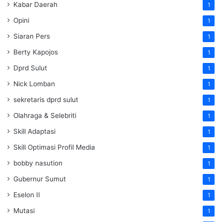
Kabar Daerah
1
Opini
1
Siaran Pers
1
Berty Kapojos
1
Dprd Sulut
1
Nick Lomban
1
sekretaris dprd sulut
1
Olahraga & Selebriti
1
Skill Adaptasi
1
Skill Optimasi Profil Media
1
bobby nasution
1
Gubernur Sumut
1
Eselon II
1
Mutasi
1