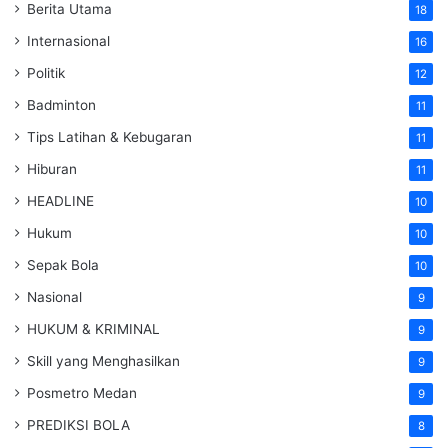
Berita Utama
18
Internasional
16
Politik
12
Badminton
11
Tips Latihan & Kebugaran
11
Hiburan
11
HEADLINE
10
Hukum
10
Sepak Bola
10
Nasional
9
HUKUM & KRIMINAL
9
Skill yang Menghasilkan
9
Posmetro Medan
9
PREDIKSI BOLA
8