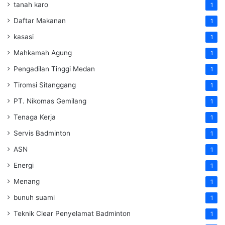
tanah karo
1
Daftar Makanan
1
kasasi
1
Mahkamah Agung
1
Pengadilan Tinggi Medan
1
Tiromsi Sitanggang
1
PT. Nikomas Gemilang
1
Tenaga Kerja
1
Servis Badminton
1
ASN
1
Energi
1
Menang
1
bunuh suami
1
Teknik Clear Penyelamat Badminton
1