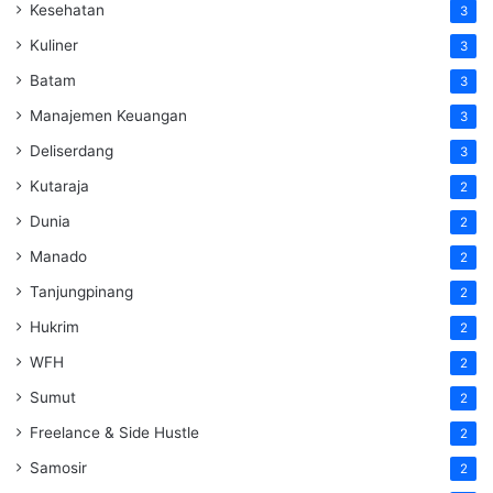
Kesehatan
3
Kuliner
3
Batam
3
Manajemen Keuangan
3
Deliserdang
3
Kutaraja
2
Dunia
2
Manado
2
Tanjungpinang
2
Hukrim
2
WFH
2
Sumut
2
Freelance & Side Hustle
2
Samosir
2