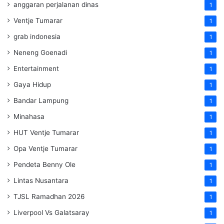
anggaran perjalanan dinas
1
Ventje Tumarar
1
grab indonesia
1
Neneng Goenadi
1
Entertainment
1
Gaya Hidup
1
Bandar Lampung
1
Minahasa
1
HUT Ventje Tumarar
1
Opa Ventje Tumarar
1
Pendeta Benny Ole
1
Lintas Nusantara
1
TJSL Ramadhan 2026
1
Liverpool Vs Galatsaray
1