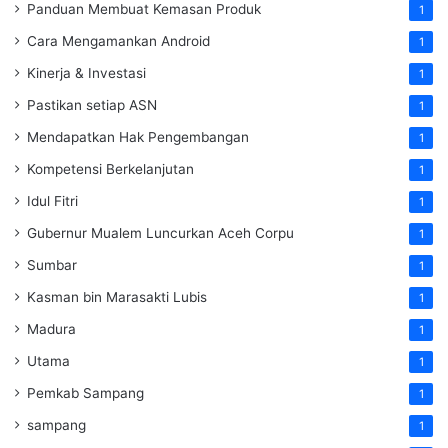
Panduan Membuat Kemasan Produk
1
Cara Mengamankan Android
1
Kinerja & Investasi
1
Pastikan setiap ASN
1
Mendapatkan Hak Pengembangan
1
Kompetensi Berkelanjutan
1
Idul Fitri
1
Gubernur Mualem Luncurkan Aceh Corpu
1
Sumbar
1
Kasman bin Marasakti Lubis
1
Madura
1
Utama
1
Pemkab Sampang
1
sampang
1