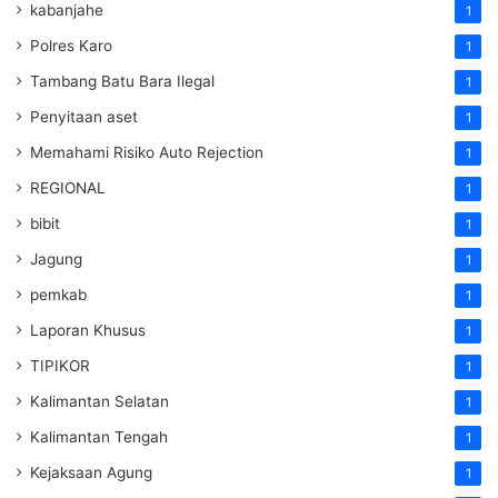
kabanjahe
1
Polres Karo
1
Tambang Batu Bara Ilegal
1
Penyitaan aset
1
Memahami Risiko Auto Rejection
1
REGIONAL
1
bibit
1
Jagung
1
pemkab
1
Laporan Khusus
1
TIPIKOR
1
Kalimantan Selatan
1
Kalimantan Tengah
1
Kejaksaan Agung
1