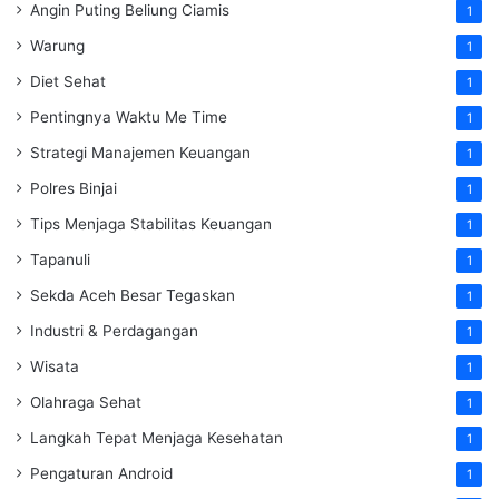
Angin Puting Beliung Ciamis
1
Warung
1
Diet Sehat
1
Pentingnya Waktu Me Time
1
Strategi Manajemen Keuangan
1
Polres Binjai
1
Tips Menjaga Stabilitas Keuangan
1
Tapanuli
1
Sekda Aceh Besar Tegaskan
1
Industri & Perdagangan
1
Wisata
1
Olahraga Sehat
1
Langkah Tepat Menjaga Kesehatan
1
Pengaturan Android
1