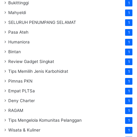
Bukittinggi
1
Mahyeldi
1
SELURUH PENUMPANG SELAMAT
1
Pasa Ateh
1
Humaniora
1
Bintan
1
Review Gadget Singkat
1
Tips Memilih Jenis Karbohidrat
1
Pimnas PKN
1
Empat PLTSa
1
Deny Charter
1
RAGAM
1
Tips Mengelola Komunitas Pelanggan
1
Wisata & Kuliner
1