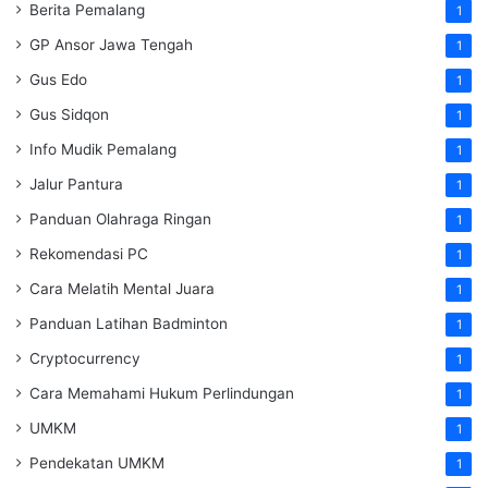
Berita Pemalang
1
GP Ansor Jawa Tengah
1
Gus Edo
1
Gus Sidqon
1
Info Mudik Pemalang
1
Jalur Pantura
1
Panduan Olahraga Ringan
1
Rekomendasi PC
1
Cara Melatih Mental Juara
1
Panduan Latihan Badminton
1
Cryptocurrency
1
Cara Memahami Hukum Perlindungan
1
UMKM
1
Pendekatan UMKM
1