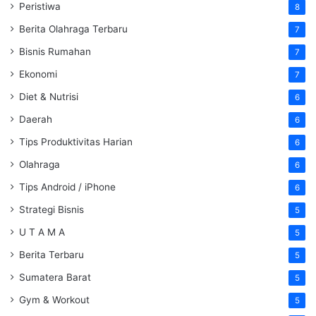
Peristiwa
8
Berita Olahraga Terbaru
7
Bisnis Rumahan
7
Ekonomi
7
Diet & Nutrisi
6
Daerah
6
Tips Produktivitas Harian
6
Olahraga
6
Tips Android / iPhone
6
Strategi Bisnis
5
U T A M A
5
Berita Terbaru
5
Sumatera Barat
5
Gym & Workout
5