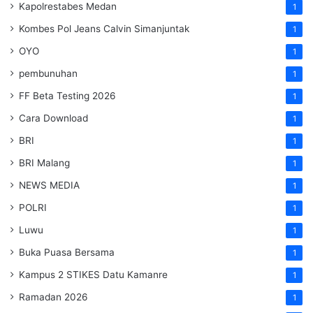
Kapolrestabes Medan
1
Kombes Pol Jeans Calvin Simanjuntak
1
OYO
1
pembunuhan
1
FF Beta Testing 2026
1
Cara Download
1
BRI
1
BRI Malang
1
NEWS MEDIA
1
POLRI
1
Luwu
1
Buka Puasa Bersama
1
Kampus 2 STIKES Datu Kamanre
1
Ramadan 2026
1