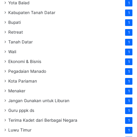
Yota Balad
1
Kabupaten Tanah Datar
1
Bupati
1
Retreat
1
Tanah Datar
1
Wali
1
Ekonomi & Bisnis
1
Pegadaian Manado
1
Kota Pariaman
1
Menaker
1
Jangan Gunakan untuk Liburan
1
Guru pppk ds
1
Terima Kadet dari Berbagai Negara
1
Luwu Timur
1