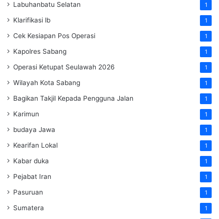
Labuhanbatu Selatan
1
Klarifikasi lb
1
Cek Kesiapan Pos Operasi
1
Kapolres Sabang
1
Operasi Ketupat Seulawah 2026
1
Wilayah Kota Sabang
1
Bagikan Takjil Kepada Pengguna Jalan
1
Karimun
1
budaya Jawa
1
Kearifan Lokal
1
Kabar duka
1
Pejabat Iran
1
Pasuruan
1
Sumatera
1