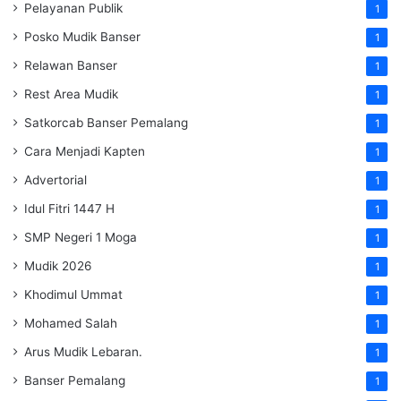
Pelayanan Publik
1
Posko Mudik Banser
1
Relawan Banser
1
Rest Area Mudik
1
Satkorcab Banser Pemalang
1
Cara Menjadi Kapten
1
Advertorial
1
Idul Fitri 1447 H
1
SMP Negeri 1 Moga
1
Mudik 2026
1
Khodimul Ummat
1
Mohamed Salah
1
Arus Mudik Lebaran.
1
Banser Pemalang
1