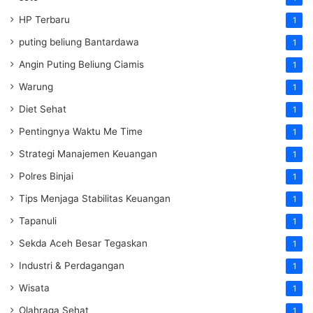
HP Terbaru
1
puting beliung Bantardawa
1
Angin Puting Beliung Ciamis
1
Warung
1
Diet Sehat
1
Pentingnya Waktu Me Time
1
Strategi Manajemen Keuangan
1
Polres Binjai
1
Tips Menjaga Stabilitas Keuangan
1
Tapanuli
1
Sekda Aceh Besar Tegaskan
1
Industri & Perdagangan
1
Wisata
1
Olahraga Sehat
1