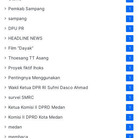
Pemkab Sampang
1
sampang
1
DPU PR
1
HEADLINE NEWS
1
Film “Dayak”
1
Thoesang TT Asang
1
Proyek fiktif lhoks
1
Pentingnya Menggunakan
1
Wakil Ketua DPR RI Sufmi Dasco Ahmad
1
survei SMRC
1
Ketua Komisi II DPRD Medan
1
Komisi II DPRD Kota Medan
1
medan
1
membaca
1