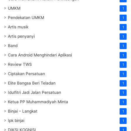
UMKM
1
Pendekatan UMKM
1
Artis musik
1
Artis penyanyi
1
Band
1
Cara Android Menghindari Aplikasi
1
Review TWS
1
Ciptakan Persatuan
1
Elite Bangsa Beri Teladan
1
Idulfitri Jadi Jalan Persatuan
1
Ketua PP Muhammadiyah Minta
1
Binjai – Langkat
1
Ipk binjai
1
DIKSI KOGNISI
1