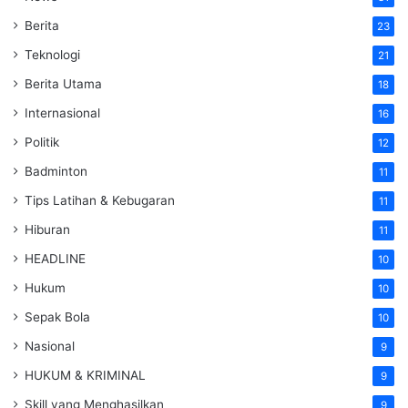
Berita
23
Teknologi
21
Berita Utama
18
Internasional
16
Politik
12
Badminton
11
Tips Latihan & Kebugaran
11
Hiburan
11
HEADLINE
10
Hukum
10
Sepak Bola
10
Nasional
9
HUKUM & KRIMINAL
9
Skill yang Menghasilkan
9