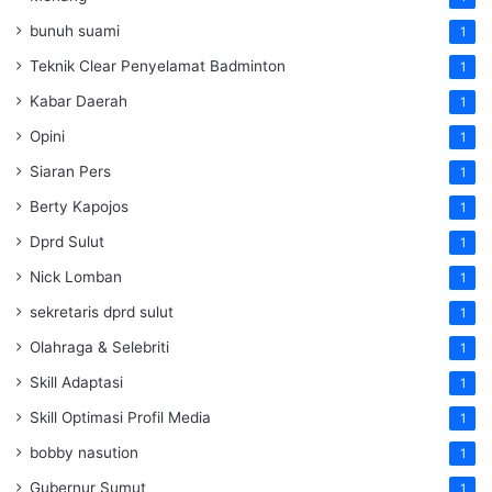
bunuh suami
1
Teknik Clear Penyelamat Badminton
1
Kabar Daerah
1
Opini
1
Siaran Pers
1
Berty Kapojos
1
Dprd Sulut
1
Nick Lomban
1
sekretaris dprd sulut
1
Olahraga & Selebriti
1
Skill Adaptasi
1
Skill Optimasi Profil Media
1
bobby nasution
1
Gubernur Sumut
1