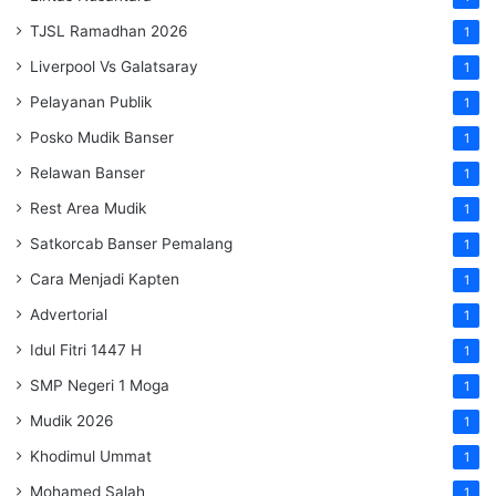
TJSL Ramadhan 2026
1
Liverpool Vs Galatsaray
1
Pelayanan Publik
1
Posko Mudik Banser
1
Relawan Banser
1
Rest Area Mudik
1
Satkorcab Banser Pemalang
1
Cara Menjadi Kapten
1
Advertorial
1
Idul Fitri 1447 H
1
SMP Negeri 1 Moga
1
Mudik 2026
1
Khodimul Ummat
1
Mohamed Salah
1