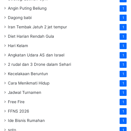
Angin Puting Beliung
1
Dagong babi
1
Iran Tembak Jatuh 2 jet tempur
1
Diet Harian Rendah Gula
1
Hari Kelam
1
Angkatan Udara AS dan Israel
1
2 rudal dan 3 Drone dalam Sehari
1
Kecelakaan Beruntun
1
Cara Menikmati Hidup
1
Jadwal Turnamen
1
Free Fire
1
FFNS 2026
1
Ide Bisnis Rumahan
1
soto
1