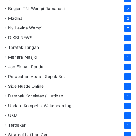
Brigjen TNI Wempi Ramandei
2
Madina
2
Ny Levina Wempi
2
DIKSI NEWS
1
Taratak Tangah
1
Menara Masjid
1
Jon Firman Pandu
1
Perubahan Aturan Sepak Bola
1
Side Hustle Online
1
Dampak Konsistensi Latihan
1
Update Kompetisi Wakeboarding
1
UKM
1
Terbakar
1
Strategi Latihan Gym
1