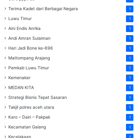
Terima Kadet dari Berbagai Negara
1
Luwu Timur
1
Aini Endis Anrika
1
Andi Amran Sulaiman
1
Hari Jadi Bone ke-696
1
Mattompang Arajang
1
Pemkab Luwu Timur
1
Kemenaker
1
MEDAN KITA
1
Strategi Bisnis Tepat Sasaran
1
Takjil polres aceh utara
1
Karo – Dairi – Pakpak
1
Kecamatan Galang
1
Kecelakaan
1