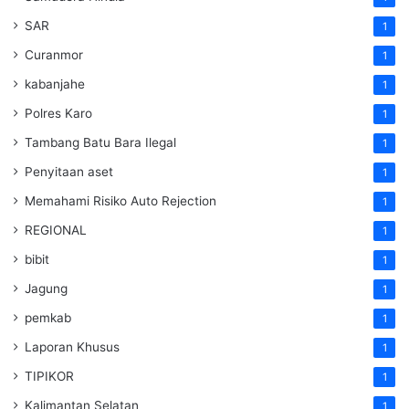
SAR
1
Curanmor
1
kabanjahe
1
Polres Karo
1
Tambang Batu Bara Ilegal
1
Penyitaan aset
1
Memahami Risiko Auto Rejection
1
REGIONAL
1
bibit
1
Jagung
1
pemkab
1
Laporan Khusus
1
TIPIKOR
1
Kalimantan Selatan
1