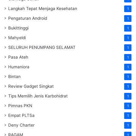
Langkah Tepat Menjaga Kesehatan
1
Pengaturan Android
1
Bukittinggi
1
Mahyeldi
1
SELURUH PENUMPANG SELAMAT
1
Pasa Ateh
1
Humaniora
1
Bintan
1
Review Gadget Singkat
1
Tips Memilih Jenis Karbohidrat
1
Pimnas PKN
1
Empat PLTSa
1
Deny Charter
1
RAGAM
1