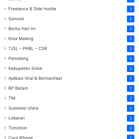
Freelance & Side Hustle
2
Samosir
2
Berita Hari Ini
2
Kota Malang
2
TJSL – PKBL – CSR
2
Pemalang
2
Kabupaten Solok
2
Aplikasi Viral & Bermanfaat
2
BP Batam
2
TNI
2
Sulawesi Utara
2
Lebaran
2
Tomohon
2
Cara iPhone
2