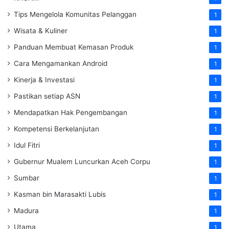
Tips Mengelola Komunitas Pelanggan
1
Wisata & Kuliner
1
Panduan Membuat Kemasan Produk
1
Cara Mengamankan Android
1
Kinerja & Investasi
1
Pastikan setiap ASN
1
Mendapatkan Hak Pengembangan
1
Kompetensi Berkelanjutan
1
Idul Fitri
1
Gubernur Mualem Luncurkan Aceh Corpu
1
Sumbar
1
Kasman bin Marasakti Lubis
1
Madura
1
Utama
1