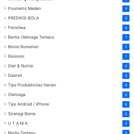
Posmetro Medan
9
PREDIKSI BOLA
8
Peristiwa
8
Berita Olahraga Terbaru
7
Bisnis Rumahan
7
Ekonomi
7
Diet & Nutrisi
6
Daerah
6
Tips Produktivitas Harian
6
Olahraga
6
Tips Android / iPhone
6
Strategi Bisnis
5
U T A M A
5
Berita Terbaru
5