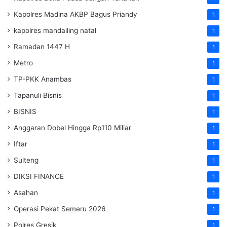
Kapolres Madina AKBP Bagus Priandy
1
kapolres mandailing natal
1
Ramadan 1447 H
1
Metro
1
TP-PKK Anambas
1
Tapanuli Bisnis
1
BISNIS
1
Anggaran Dobel Hingga Rp110 Miliar
1
Iftar
1
Sulteng
1
DIKSI FINANCE
1
Asahan
1
Operasi Pekat Semeru 2026
1
Polres Gresik
1