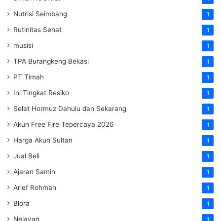
Nutrisi Seimbang
1
Rutinitas Sehat
1
musisi
1
TPA Burangkeng Bekasi
1
PT Timah
1
Ini Tingkat Resiko
1
Selat Hormuz Dahulu dan Sekarang
1
Akun Free Fire Tepercaya 2026
1
Harga Akun Sultan
1
Jual Beli
1
Ajaran Samin
1
Arief Rohman
1
Blora
1
Nelayan
1