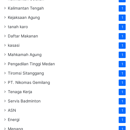
Kalimantan Tengah
1
Kejaksaan Agung
1
tanah karo
1
Daftar Makanan
1
kasasi
1
Mahkamah Agung
1
Pengadilan Tinggi Medan
1
Tiromsi Sitanggang
1
PT. Nikomas Gemilang
1
Tenaga Kerja
1
Servis Badminton
1
ASN
1
Energi
1
Menang
1