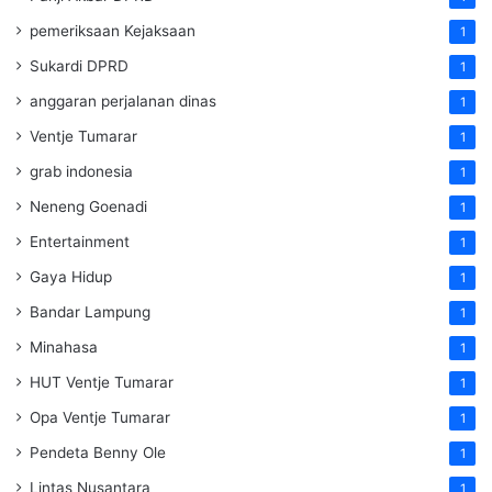
pemeriksaan Kejaksaan
1
Sukardi DPRD
1
anggaran perjalanan dinas
1
Ventje Tumarar
1
grab indonesia
1
Neneng Goenadi
1
Entertainment
1
Gaya Hidup
1
Bandar Lampung
1
Minahasa
1
HUT Ventje Tumarar
1
Opa Ventje Tumarar
1
Pendeta Benny Ole
1
Lintas Nusantara
1