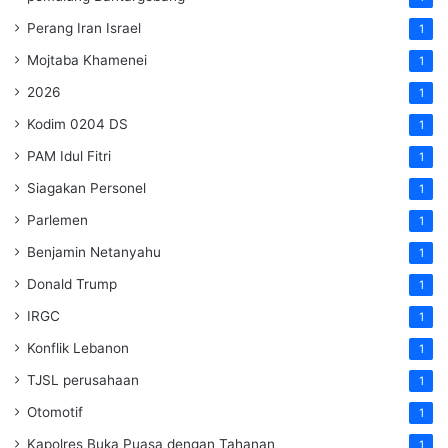
Perang Iran Israel
1
Mojtaba Khamenei
1
2026
1
Kodim 0204 DS
1
PAM Idul Fitri
1
Siagakan Personel
1
Parlemen
1
Benjamin Netanyahu
1
Donald Trump
1
IRGC
1
Konflik Lebanon
1
TJSL perusahaan
1
Otomotif
1
Kapolres Buka Puasa dengan Tahanan
1