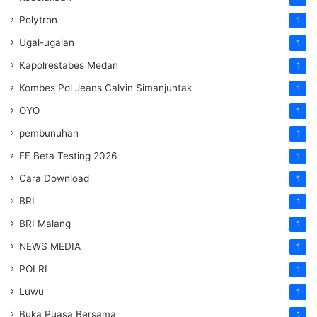
Polytron
1
Ugal-ugalan
1
Kapolrestabes Medan
1
Kombes Pol Jeans Calvin Simanjuntak
1
OYO
1
pembunuhan
1
FF Beta Testing 2026
1
Cara Download
1
BRI
1
BRI Malang
1
NEWS MEDIA
1
POLRI
1
Luwu
1
Buka Puasa Bersama
1