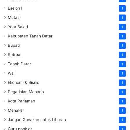
Eselon II
1
Mutasi
1
Yota Balad
1
Kabupaten Tanah Datar
1
Bupati
1
Retreat
1
Tanah Datar
1
Wali
1
Ekonomi & Bisnis
1
Pegadaian Manado
1
Kota Pariaman
1
Menaker
1
Jangan Gunakan untuk Liburan
1
Guru pppk ds
1