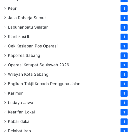
Kepri
1
Jasa Raharja Sumut
1
Labuhanbatu Selatan
1
Klarifikasi lb
1
Cek Kesiapan Pos Operasi
1
Kapolres Sabang
1
Operasi Ketupat Seulawah 2026
1
Wilayah Kota Sabang
1
Bagikan Takjil Kepada Pengguna Jalan
1
Karimun
1
budaya Jawa
1
Kearifan Lokal
1
Kabar duka
1
Pejabat Iran
1