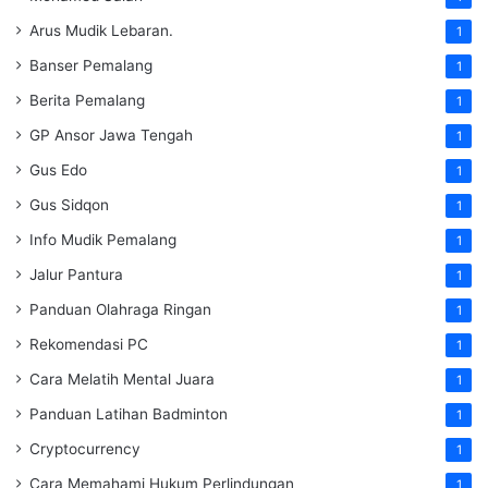
Arus Mudik Lebaran.
1
Banser Pemalang
1
Berita Pemalang
1
GP Ansor Jawa Tengah
1
Gus Edo
1
Gus Sidqon
1
Info Mudik Pemalang
1
Jalur Pantura
1
Panduan Olahraga Ringan
1
Rekomendasi PC
1
Cara Melatih Mental Juara
1
Panduan Latihan Badminton
1
Cryptocurrency
1
Cara Memahami Hukum Perlindungan
1