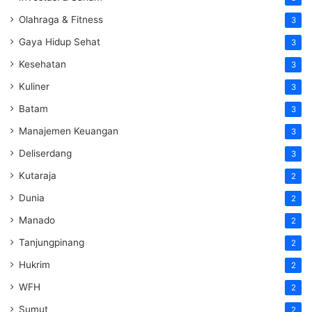
Olahraga & Fitness
3
Gaya Hidup Sehat
3
Kesehatan
3
Kuliner
3
Batam
3
Manajemen Keuangan
3
Deliserdang
3
Kutaraja
2
Dunia
2
Manado
2
Tanjungpinang
2
Hukrim
2
WFH
2
Sumut
2