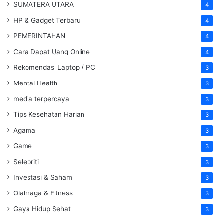
SUMATERA UTARA
4
HP & Gadget Terbaru
4
PEMERINTAHAN
4
Cara Dapat Uang Online
4
Rekomendasi Laptop / PC
3
Mental Health
3
media terpercaya
3
Tips Kesehatan Harian
3
Agama
3
Game
3
Selebriti
3
Investasi & Saham
3
Olahraga & Fitness
3
Gaya Hidup Sehat
3