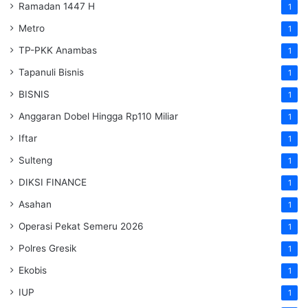
Ramadan 1447 H
1
Metro
1
TP-PKK Anambas
1
Tapanuli Bisnis
1
BISNIS
1
Anggaran Dobel Hingga Rp110 Miliar
1
Iftar
1
Sulteng
1
DIKSI FINANCE
1
Asahan
1
Operasi Pekat Semeru 2026
1
Polres Gresik
1
Ekobis
1
IUP
1