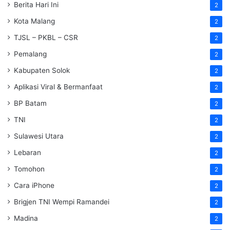
Berita Hari Ini
2
Kota Malang
2
TJSL – PKBL – CSR
2
Pemalang
2
Kabupaten Solok
2
Aplikasi Viral & Bermanfaat
2
BP Batam
2
TNI
2
Sulawesi Utara
2
Lebaran
2
Tomohon
2
Cara iPhone
2
Brigjen TNI Wempi Ramandei
2
Madina
2