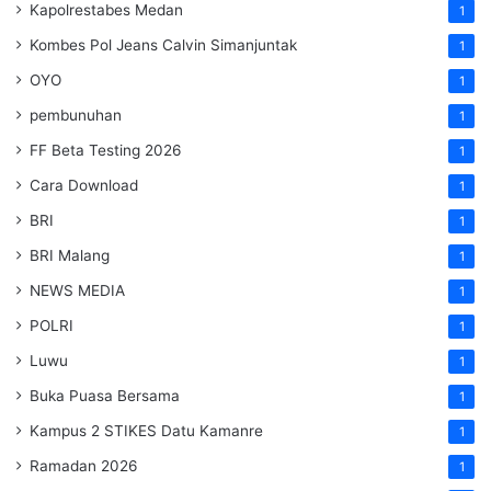
Kapolrestabes Medan
1
Kombes Pol Jeans Calvin Simanjuntak
1
OYO
1
pembunuhan
1
FF Beta Testing 2026
1
Cara Download
1
BRI
1
BRI Malang
1
NEWS MEDIA
1
POLRI
1
Luwu
1
Buka Puasa Bersama
1
Kampus 2 STIKES Datu Kamanre
1
Ramadan 2026
1