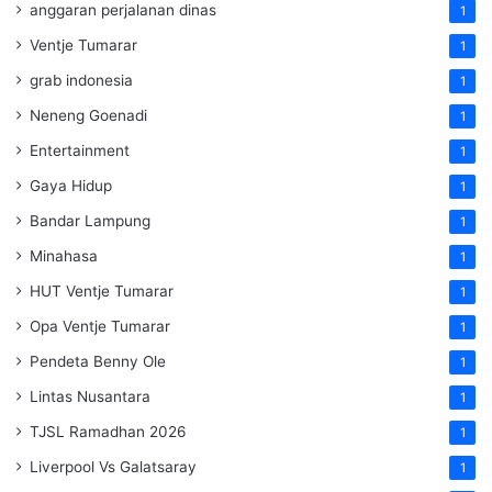
anggaran perjalanan dinas
1
Ventje Tumarar
1
grab indonesia
1
Neneng Goenadi
1
Entertainment
1
Gaya Hidup
1
Bandar Lampung
1
Minahasa
1
HUT Ventje Tumarar
1
Opa Ventje Tumarar
1
Pendeta Benny Ole
1
Lintas Nusantara
1
TJSL Ramadhan 2026
1
Liverpool Vs Galatsaray
1