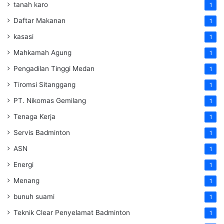
tanah karo
1
Daftar Makanan
1
kasasi
1
Mahkamah Agung
1
Pengadilan Tinggi Medan
1
Tiromsi Sitanggang
1
PT. Nikomas Gemilang
1
Tenaga Kerja
1
Servis Badminton
1
ASN
1
Energi
1
Menang
1
bunuh suami
1
Teknik Clear Penyelamat Badminton
1