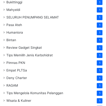
Bukittinggi
1
Mahyeldi
1
SELURUH PENUMPANG SELAMAT
1
Pasa Ateh
1
Humaniora
1
Bintan
1
Review Gadget Singkat
1
Tips Memilih Jenis Karbohidrat
1
Pimnas PKN
1
Empat PLTSa
1
Deny Charter
1
RAGAM
1
Tips Mengelola Komunitas Pelanggan
1
Wisata & Kuliner
1