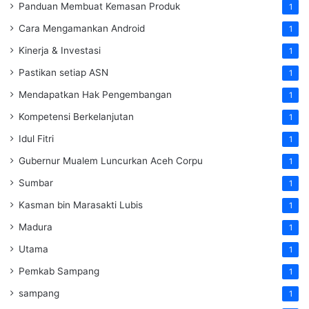
Panduan Membuat Kemasan Produk
1
Cara Mengamankan Android
1
Kinerja & Investasi
1
Pastikan setiap ASN
1
Mendapatkan Hak Pengembangan
1
Kompetensi Berkelanjutan
1
Idul Fitri
1
Gubernur Mualem Luncurkan Aceh Corpu
1
Sumbar
1
Kasman bin Marasakti Lubis
1
Madura
1
Utama
1
Pemkab Sampang
1
sampang
1