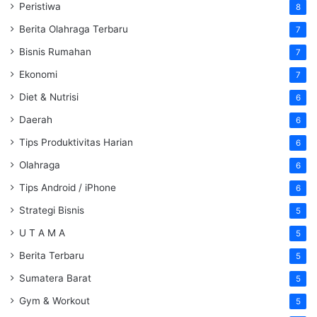
Peristiwa
8
Berita Olahraga Terbaru
7
Bisnis Rumahan
7
Ekonomi
7
Diet & Nutrisi
6
Daerah
6
Tips Produktivitas Harian
6
Olahraga
6
Tips Android / iPhone
6
Strategi Bisnis
5
U T A M A
5
Berita Terbaru
5
Sumatera Barat
5
Gym & Workout
5