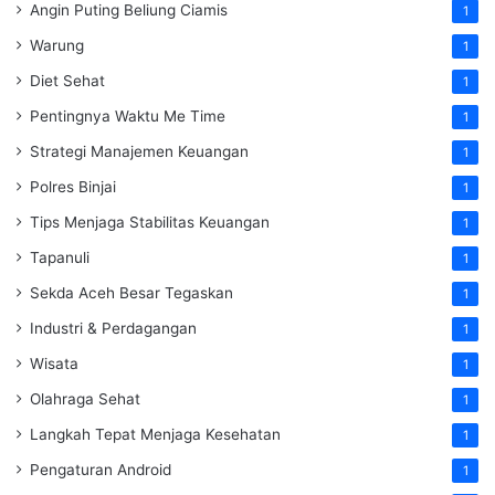
Angin Puting Beliung Ciamis
1
Warung
1
Diet Sehat
1
Pentingnya Waktu Me Time
1
Strategi Manajemen Keuangan
1
Polres Binjai
1
Tips Menjaga Stabilitas Keuangan
1
Tapanuli
1
Sekda Aceh Besar Tegaskan
1
Industri & Perdagangan
1
Wisata
1
Olahraga Sehat
1
Langkah Tepat Menjaga Kesehatan
1
Pengaturan Android
1