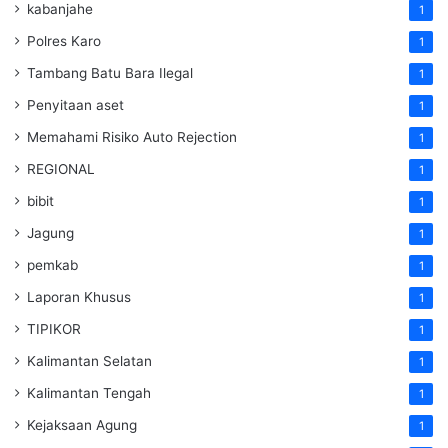
kabanjahe
1
Polres Karo
1
Tambang Batu Bara Ilegal
1
Penyitaan aset
1
Memahami Risiko Auto Rejection
1
REGIONAL
1
bibit
1
Jagung
1
pemkab
1
Laporan Khusus
1
TIPIKOR
1
Kalimantan Selatan
1
Kalimantan Tengah
1
Kejaksaan Agung
1