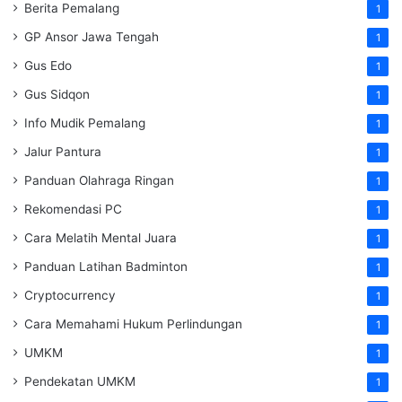
Berita Pemalang
1
GP Ansor Jawa Tengah
1
Gus Edo
1
Gus Sidqon
1
Info Mudik Pemalang
1
Jalur Pantura
1
Panduan Olahraga Ringan
1
Rekomendasi PC
1
Cara Melatih Mental Juara
1
Panduan Latihan Badminton
1
Cryptocurrency
1
Cara Memahami Hukum Perlindungan
1
UMKM
1
Pendekatan UMKM
1