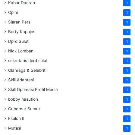
Kabar Daerah
1
Opini
1
Siaran Pers
1
Berty Kapojos
1
Dprd Sulut
1
Nick Lomban
1
sekretaris dprd sulut
1
Olahraga & Selebriti
1
Skill Adaptasi
1
Skill Optimasi Profil Media
1
bobby nasution
1
Gubernur Sumut
1
Eselon II
1
Mutasi
1