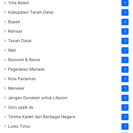
Yota Balad
1
Kabupaten Tanah Datar
1
Bupati
1
Retreat
1
Tanah Datar
1
Wali
1
Ekonomi & Bisnis
1
Pegadaian Manado
1
Kota Pariaman
1
Menaker
1
Jangan Gunakan untuk Liburan
1
Guru pppk ds
1
Terima Kadet dari Berbagai Negara
1
Luwu Timur
1