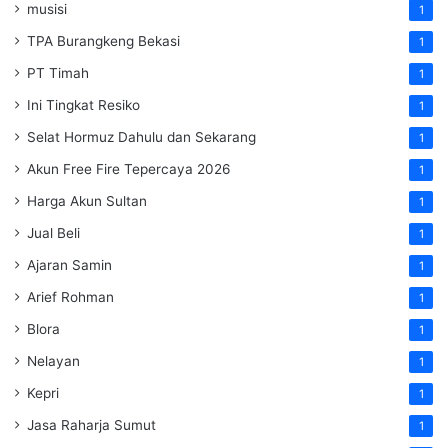
musisi
1
TPA Burangkeng Bekasi
1
PT Timah
1
Ini Tingkat Resiko
1
Selat Hormuz Dahulu dan Sekarang
1
Akun Free Fire Tepercaya 2026
1
Harga Akun Sultan
1
Jual Beli
1
Ajaran Samin
1
Arief Rohman
1
Blora
1
Nelayan
1
Kepri
1
Jasa Raharja Sumut
1