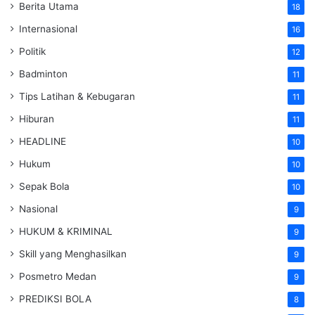
Berita Utama
18
Internasional
16
Politik
12
Badminton
11
Tips Latihan & Kebugaran
11
Hiburan
11
HEADLINE
10
Hukum
10
Sepak Bola
10
Nasional
9
HUKUM & KRIMINAL
9
Skill yang Menghasilkan
9
Posmetro Medan
9
PREDIKSI BOLA
8