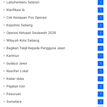
Labuhanbatu Selatan
1
Klarifikasi lb
1
Cek Kesiapan Pos Operasi
1
Kapolres Sabang
1
Operasi Ketupat Seulawah 2026
1
Wilayah Kota Sabang
1
Bagikan Takjil Kepada Pengguna Jalan
1
Karimun
1
budaya Jawa
1
Kearifan Lokal
1
Kabar duka
1
Pejabat Iran
1
Pasuruan
1
Sumatera
1