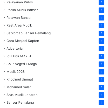
Pelayanan Publik
1
Posko Mudik Banser
1
Relawan Banser
1
Rest Area Mudik
1
Satkorcab Banser Pemalang
1
Cara Menjadi Kapten
1
Advertorial
1
Idul Fitri 1447 H
1
SMP Negeri 1 Moga
1
Mudik 2026
1
Khodimul Ummat
1
Mohamed Salah
1
Arus Mudik Lebaran.
1
Banser Pemalang
1