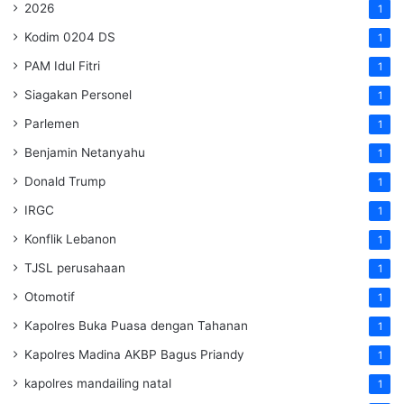
2026
1
Kodim 0204 DS
1
PAM Idul Fitri
1
Siagakan Personel
1
Parlemen
1
Benjamin Netanyahu
1
Donald Trump
1
IRGC
1
Konflik Lebanon
1
TJSL perusahaan
1
Otomotif
1
Kapolres Buka Puasa dengan Tahanan
1
Kapolres Madina AKBP Bagus Priandy
1
kapolres mandailing natal
1