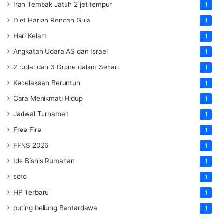
Iran Tembak Jatuh 2 jet tempur
1
Diet Harian Rendah Gula
1
Hari Kelam
1
Angkatan Udara AS dan Israel
1
2 rudal dan 3 Drone dalam Sehari
1
Kecelakaan Beruntun
1
Cara Menikmati Hidup
1
Jadwal Turnamen
1
Free Fire
1
FFNS 2026
1
Ide Bisnis Rumahan
1
soto
1
HP Terbaru
1
puting beliung Bantardawa
1