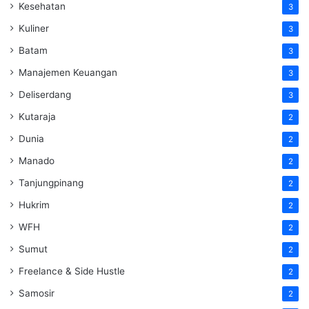
Kesehatan
3
Kuliner
3
Batam
3
Manajemen Keuangan
3
Deliserdang
3
Kutaraja
2
Dunia
2
Manado
2
Tanjungpinang
2
Hukrim
2
WFH
2
Sumut
2
Freelance & Side Hustle
2
Samosir
2