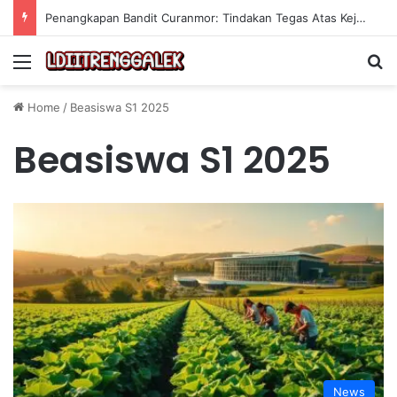
Penangkapan Bandit Curanmor: Tindakan Tegas Atas Kejahatan Sepeda Motor
Menu
Se
Home
/
Beasiswa S1 2025
Beasiswa S1 2025
News