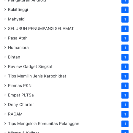
1
Bukittinggi
1
Mahyeldi
1
SELURUH PENUMPANG SELAMAT
1
Pasa Ateh
1
Humaniora
1
Bintan
1
Review Gadget Singkat
1
Tips Memilih Jenis Karbohidrat
1
Pimnas PKN
1
Empat PLTSa
1
Deny Charter
1
RAGAM
1
Tips Mengelola Komunitas Pelanggan
1
Wisata & Kuliner