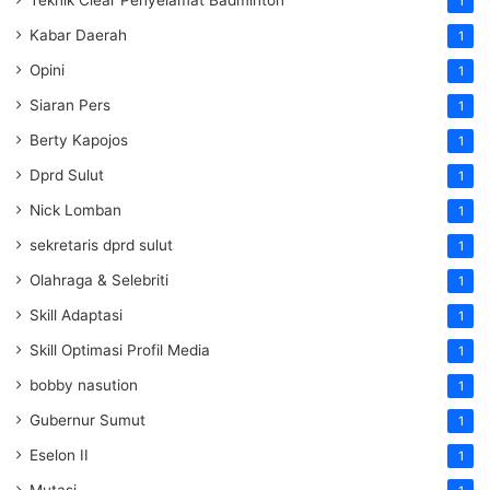
1
Kabar Daerah
1
Opini
1
Siaran Pers
1
Berty Kapojos
1
Dprd Sulut
1
Nick Lomban
1
sekretaris dprd sulut
1
Olahraga & Selebriti
1
Skill Adaptasi
1
Skill Optimasi Profil Media
1
bobby nasution
1
Gubernur Sumut
1
Eselon II
1
Mutasi