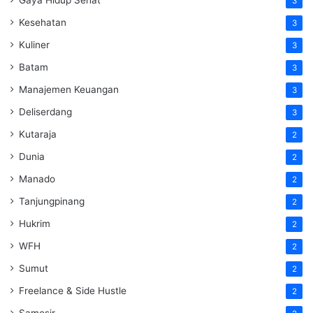
3
Kesehatan
3
Kuliner
3
Batam
3
Manajemen Keuangan
3
Deliserdang
3
Kutaraja
2
Dunia
2
Manado
2
Tanjungpinang
2
Hukrim
2
WFH
2
Sumut
2
Freelance & Side Hustle
2
Samosir