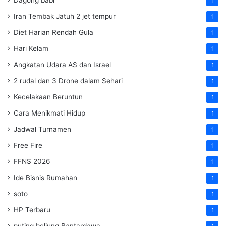
1
Iran Tembak Jatuh 2 jet tempur
1
Diet Harian Rendah Gula
1
Hari Kelam
1
Angkatan Udara AS dan Israel
1
2 rudal dan 3 Drone dalam Sehari
1
Kecelakaan Beruntun
1
Cara Menikmati Hidup
1
Jadwal Turnamen
1
Free Fire
1
FFNS 2026
1
Ide Bisnis Rumahan
1
soto
1
HP Terbaru
1
puting beliung Bantardawa