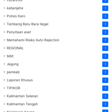
1
kabanjahe
1
Polres Karo
1
Tambang Batu Bara Ilegal
1
Penyitaan aset
1
Memahami Risiko Auto Rejection
1
REGIONAL
1
bibit
1
Jagung
1
pemkab
1
Laporan Khusus
1
TIPIKOR
1
Kalimantan Selatan
1
Kalimantan Tengah
1
Kejaksaan Agung