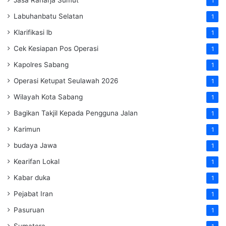
1
Labuhanbatu Selatan
1
Klarifikasi lb
1
Cek Kesiapan Pos Operasi
1
Kapolres Sabang
1
Operasi Ketupat Seulawah 2026
1
Wilayah Kota Sabang
1
Bagikan Takjil Kepada Pengguna Jalan
1
Karimun
1
budaya Jawa
1
Kearifan Lokal
1
Kabar duka
1
Pejabat Iran
1
Pasuruan
1
Sumatera