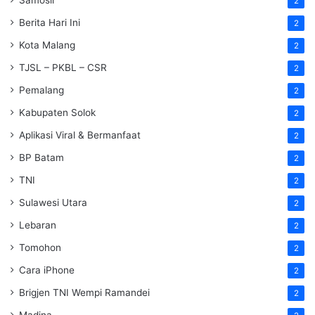
2
Berita Hari Ini
2
Kota Malang
2
TJSL – PKBL – CSR
2
Pemalang
2
Kabupaten Solok
2
Aplikasi Viral & Bermanfaat
2
BP Batam
2
TNI
2
Sulawesi Utara
2
Lebaran
2
Tomohon
2
Cara iPhone
2
Brigjen TNI Wempi Ramandei
2
Madina