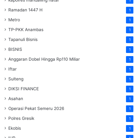
1
Ramadan 1447 H
1
Metro
1
TP-PKK Anambas
1
Tapanuli Bisnis
1
BISNIS
1
Anggaran Dobel Hingga Rp110 Miliar
1
Iftar
1
Sulteng
1
DIKSI FINANCE
1
Asahan
1
Operasi Pekat Semeru 2026
1
Polres Gresik
1
Ekobis
1
IUP