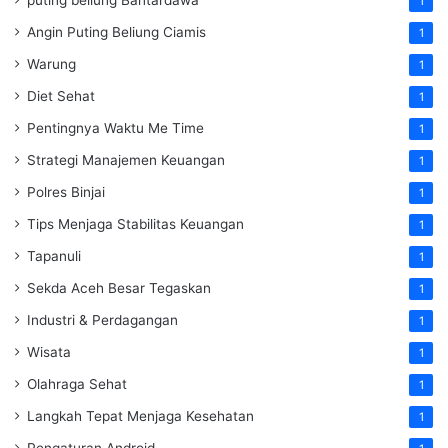
1
Angin Puting Beliung Ciamis
1
Warung
1
Diet Sehat
1
Pentingnya Waktu Me Time
1
Strategi Manajemen Keuangan
1
Polres Binjai
1
Tips Menjaga Stabilitas Keuangan
1
Tapanuli
1
Sekda Aceh Besar Tegaskan
1
Industri & Perdagangan
1
Wisata
1
Olahraga Sehat
1
Langkah Tepat Menjaga Kesehatan
1
Pengaturan Android