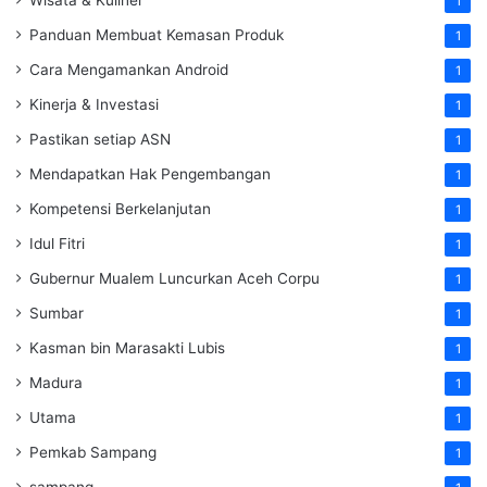
1
Panduan Membuat Kemasan Produk
1
Cara Mengamankan Android
1
Kinerja & Investasi
1
Pastikan setiap ASN
1
Mendapatkan Hak Pengembangan
1
Kompetensi Berkelanjutan
1
Idul Fitri
1
Gubernur Mualem Luncurkan Aceh Corpu
1
Sumbar
1
Kasman bin Marasakti Lubis
1
Madura
1
Utama
1
Pemkab Sampang
1
sampang