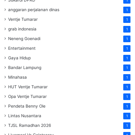
1
anggaran perjalanan dinas
1
Ventje Tumarar
1
grab indonesia
1
Neneng Goenadi
1
Entertainment
1
Gaya Hidup
1
Bandar Lampung
1
Minahasa
1
HUT Ventje Tumarar
1
Opa Ventje Tumarar
1
Pendeta Benny Ole
1
Lintas Nusantara
1
TJSL Ramadhan 2026
1
Liverpool Vs Galatsaray