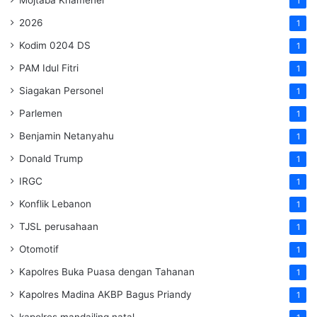
1
2026
1
Kodim 0204 DS
1
PAM Idul Fitri
1
Siagakan Personel
1
Parlemen
1
Benjamin Netanyahu
1
Donald Trump
1
IRGC
1
Konflik Lebanon
1
TJSL perusahaan
1
Otomotif
1
Kapolres Buka Puasa dengan Tahanan
1
Kapolres Madina AKBP Bagus Priandy
1
kapolres mandailing natal