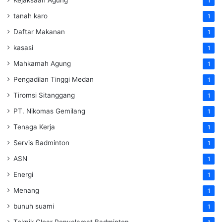
1
tanah karo
1
Daftar Makanan
1
kasasi
1
Mahkamah Agung
1
Pengadilan Tinggi Medan
1
Tiromsi Sitanggang
1
PT. Nikomas Gemilang
1
Tenaga Kerja
1
Servis Badminton
1
ASN
1
Energi
1
Menang
1
bunuh suami
1
Teknik Clear Penyelamat Badminton