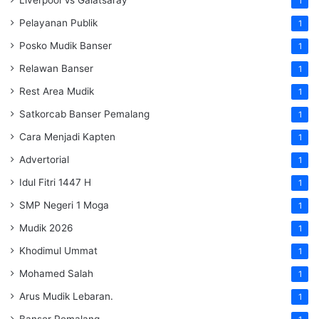
1
Pelayanan Publik
1
Posko Mudik Banser
1
Relawan Banser
1
Rest Area Mudik
1
Satkorcab Banser Pemalang
1
Cara Menjadi Kapten
1
Advertorial
1
Idul Fitri 1447 H
1
SMP Negeri 1 Moga
1
Mudik 2026
1
Khodimul Ummat
1
Mohamed Salah
1
Arus Mudik Lebaran.
1
Banser Pemalang