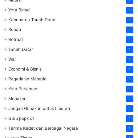
1
Yota Balad
1
Kabupaten Tanah Datar
1
Bupati
1
Retreat
1
Tanah Datar
1
Wali
1
Ekonomi & Bisnis
1
Pegadaian Manado
1
Kota Pariaman
1
Menaker
1
Jangan Gunakan untuk Liburan
1
Guru pppk ds
1
Terima Kadet dari Berbagai Negara
1
Luwu Timur