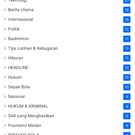
21
Berita Utama
18
Internasional
16
Politik
12
Badminton
11
Tips Latihan & Kebugaran
11
Hiburan
11
HEADLINE
10
Hukum
10
Sepak Bola
10
Nasional
9
HUKUM & KRIMINAL
9
Skill yang Menghasilkan
9
Posmetro Medan
9
PREDIKSI BOLA