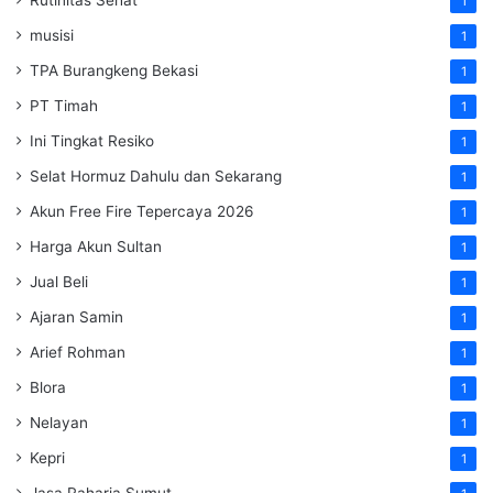
1
musisi
1
TPA Burangkeng Bekasi
1
PT Timah
1
Ini Tingkat Resiko
1
Selat Hormuz Dahulu dan Sekarang
1
Akun Free Fire Tepercaya 2026
1
Harga Akun Sultan
1
Jual Beli
1
Ajaran Samin
1
Arief Rohman
1
Blora
1
Nelayan
1
Kepri
1
Jasa Raharja Sumut