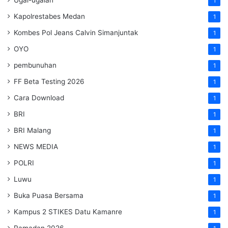
1
Kapolrestabes Medan
1
Kombes Pol Jeans Calvin Simanjuntak
1
OYO
1
pembunuhan
1
FF Beta Testing 2026
1
Cara Download
1
BRI
1
BRI Malang
1
NEWS MEDIA
1
POLRI
1
Luwu
1
Buka Puasa Bersama
1
Kampus 2 STIKES Datu Kamanre
1
Ramadan 2026