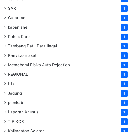
SAR
1
Curanmor
1
kabanjahe
1
Polres Karo
1
Tambang Batu Bara Ilegal
1
Penyitaan aset
1
Memahami Risiko Auto Rejection
1
REGIONAL
1
bibit
1
Jagung
1
pemkab
1
Laporan Khusus
1
TIPIKOR
1
Kalimantan Selatan
1