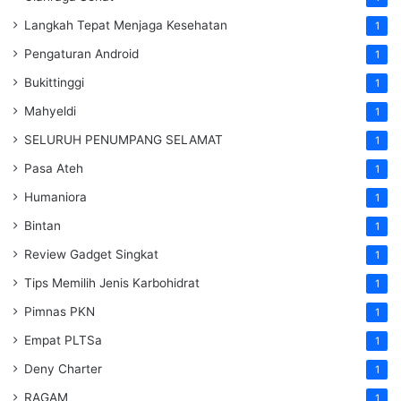
Langkah Tepat Menjaga Kesehatan
1
Pengaturan Android
1
Bukittinggi
1
Mahyeldi
1
SELURUH PENUMPANG SELAMAT
1
Pasa Ateh
1
Humaniora
1
Bintan
1
Review Gadget Singkat
1
Tips Memilih Jenis Karbohidrat
1
Pimnas PKN
1
Empat PLTSa
1
Deny Charter
1
RAGAM
1