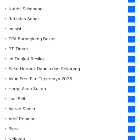
Nutrisi Seimbang
1
Rutinitas Sehat
1
musisi
1
TPA Burangkeng Bekasi
1
PT Timah
1
Ini Tingkat Resiko
1
Selat Hormuz Dahulu dan Sekarang
1
Akun Free Fire Tepercaya 2026
1
Harga Akun Sultan
1
Jual Beli
1
Ajaran Samin
1
Arief Rohman
1
Blora
1
Nelayan
1